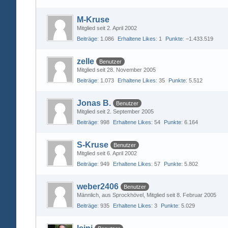
M-Kruse
Mitglied seit 2. April 2002
Beiträge
1.086
Erhaltene Likes
1
Punkte
−1.433.519
zelle
Benutzer
Mitglied seit 28. November 2005
Beiträge
1.073
Erhaltene Likes
35
Punkte
5.512
Jonas B.
Benutzer
Mitglied seit 2. September 2005
Beiträge
998
Erhaltene Likes
54
Punkte
6.164
S-Kruse
Benutzer
Mitglied seit 6. April 2002
Beiträge
949
Erhaltene Likes
57
Punkte
5.802
weber2406
Benutzer
Männlich
aus Sprockhövel
Mitglied seit 8. Februar 2005
Beiträge
935
Erhaltene Likes
3
Punkte
5.029