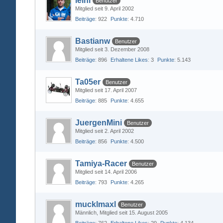
leini
Benutzer
Mitglied seit 9. April 2002
Beiträge
922
Punkte
4.710
Bastianw
Benutzer
Mitglied seit 3. Dezember 2008
Beiträge
896
Erhaltene Likes
3
Punkte
5.143
Ta05er
Benutzer
Mitglied seit 17. April 2007
Beiträge
885
Punkte
4.655
JuergenMini
Benutzer
Mitglied seit 2. April 2002
Beiträge
856
Punkte
4.500
Tamiya-Racer
Benutzer
Mitglied seit 14. April 2006
Beiträge
793
Punkte
4.265
mucklmaxl
Benutzer
Männlich
Mitglied seit 15. August 2005