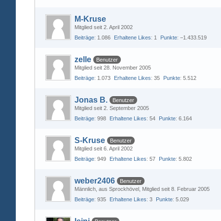
M-Kruse
Mitglied seit 2. April 2002
Beiträge
1.086
Erhaltene Likes
1
Punkte
−1.433.519
zelle
Benutzer
Mitglied seit 28. November 2005
Beiträge
1.073
Erhaltene Likes
35
Punkte
5.512
Jonas B.
Benutzer
Mitglied seit 2. September 2005
Beiträge
998
Erhaltene Likes
54
Punkte
6.164
S-Kruse
Benutzer
Mitglied seit 6. April 2002
Beiträge
949
Erhaltene Likes
57
Punkte
5.802
weber2406
Benutzer
Männlich
aus Sprockhövel
Mitglied seit 8. Februar 2005
Beiträge
935
Erhaltene Likes
3
Punkte
5.029