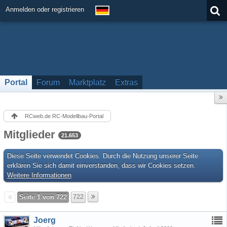
Anmelden oder registrieren
Portal
Forum
Marktplatz
Extras
RCweb.de RC-Modellbau-Portal
Mitglieder
21.653
Diese Seite verwendet Cookies. Durch die Nutzung unserer Seite
erklären Sie sich damit einverstanden, dass wir Cookies setzen.
Weitere Informationen
Seite 1 von 722
722
Joerg