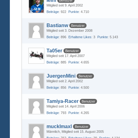
leini
Benutzer
Mitglied seit 9. April 2002
Beiträge
922
Punkte
4.710
Bastianw
Benutzer
Mitglied seit 3. Dezember 2008
Beiträge
896
Erhaltene Likes
3
Punkte
5.143
Ta05er
Benutzer
Mitglied seit 17. April 2007
Beiträge
885
Punkte
4.655
JuergenMini
Benutzer
Mitglied seit 2. April 2002
Beiträge
856
Punkte
4.500
Tamiya-Racer
Benutzer
Mitglied seit 14. April 2006
Beiträge
793
Punkte
4.265
mucklmaxl
Benutzer
Männlich
Mitglied seit 15. August 2005