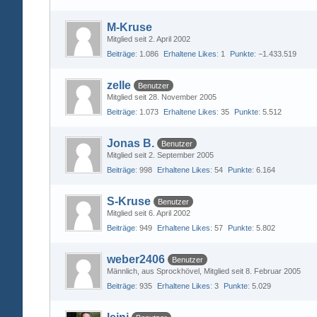
M-Kruse
Mitglied seit 2. April 2002
Beiträge
1.086
Erhaltene Likes
1
Punkte
−1.433.519
zelle
Benutzer
Mitglied seit 28. November 2005
Beiträge
1.073
Erhaltene Likes
35
Punkte
5.512
Jonas B.
Benutzer
Mitglied seit 2. September 2005
Beiträge
998
Erhaltene Likes
54
Punkte
6.164
S-Kruse
Benutzer
Mitglied seit 6. April 2002
Beiträge
949
Erhaltene Likes
57
Punkte
5.802
weber2406
Benutzer
Männlich
aus Sprockhövel
Mitglied seit 8. Februar 2005
Beiträge
935
Erhaltene Likes
3
Punkte
5.029