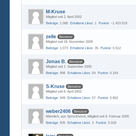
M-Kruse
Mitglied seit 2. April 2002
Beiträge
1.086
Erhaltene Likes
1
Punkte
−1.433.519
zelle
Benutzer
Mitglied seit 28. November 2005
Beiträge
1.073
Erhaltene Likes
35
Punkte
5.512
Jonas B.
Benutzer
Mitglied seit 2. September 2005
Beiträge
998
Erhaltene Likes
54
Punkte
6.164
S-Kruse
Benutzer
Mitglied seit 6. April 2002
Beiträge
949
Erhaltene Likes
57
Punkte
5.802
weber2406
Benutzer
Männlich
aus Sprockhövel
Mitglied seit 8. Februar 2005
Beiträge
935
Erhaltene Likes
3
Punkte
5.029