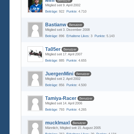
leini
Benutzer
Mitglied seit 9. April 2002
Beiträge
922
Punkte
4.710
Bastianw
Benutzer
Mitglied seit 3. Dezember 2008
Beiträge
896
Erhaltene Likes
3
Punkte
5.143
Ta05er
Benutzer
Mitglied seit 17. April 2007
Beiträge
885
Punkte
4.655
JuergenMini
Benutzer
Mitglied seit 2. April 2002
Beiträge
856
Punkte
4.500
Tamiya-Racer
Benutzer
Mitglied seit 14. April 2006
Beiträge
793
Punkte
4.265
mucklmaxl
Benutzer
Männlich
Mitglied seit 15. August 2005