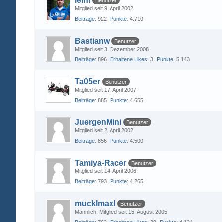
leini
Benutzer
Mitglied seit 9. April 2002
Beiträge
922
Punkte
4.710
Bastianw
Benutzer
Mitglied seit 3. Dezember 2008
Beiträge
896
Erhaltene Likes
3
Punkte
5.143
Ta05er
Benutzer
Mitglied seit 17. April 2007
Beiträge
885
Punkte
4.655
JuergenMini
Benutzer
Mitglied seit 2. April 2002
Beiträge
856
Punkte
4.500
Tamiya-Racer
Benutzer
Mitglied seit 14. April 2006
Beiträge
793
Punkte
4.265
mucklmaxl
Benutzer
Männlich
Mitglied seit 15. August 2005