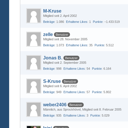
M-Kruse
Mitglied seit 2. April 2002
Beiträge
1.086
Erhaltene Likes
1
Punkte
−1.433.519
zelle
Benutzer
Mitglied seit 28. November 2005
Beiträge
1.073
Erhaltene Likes
35
Punkte
5.512
Jonas B.
Benutzer
Mitglied seit 2. September 2005
Beiträge
998
Erhaltene Likes
54
Punkte
6.164
S-Kruse
Benutzer
Mitglied seit 6. April 2002
Beiträge
949
Erhaltene Likes
57
Punkte
5.802
weber2406
Benutzer
Männlich
aus Sprockhövel
Mitglied seit 8. Februar 2005
Beiträge
935
Erhaltene Likes
3
Punkte
5.029