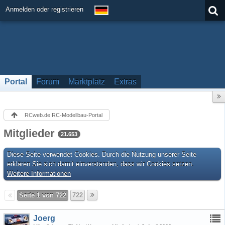
Anmelden oder registrieren
Portal
Forum
Marktplatz
Extras
RCweb.de RC-Modellbau-Portal
Mitglieder
21.653
Diese Seite verwendet Cookies. Durch die Nutzung unserer Seite
erklären Sie sich damit einverstanden, dass wir Cookies setzen.
Weitere Informationen
Seite 1 von 722
722
Joerg