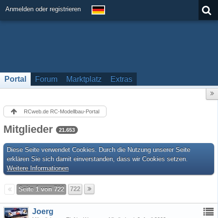
Anmelden oder registrieren
Portal
Forum
Marktplatz
Extras
RCweb.de RC-Modellbau-Portal
Mitglieder
21.653
Diese Seite verwendet Cookies. Durch die Nutzung unserer Seite
erklären Sie sich damit einverstanden, dass wir Cookies setzen.
Weitere Informationen
Seite 1 von 722
722
Joerg