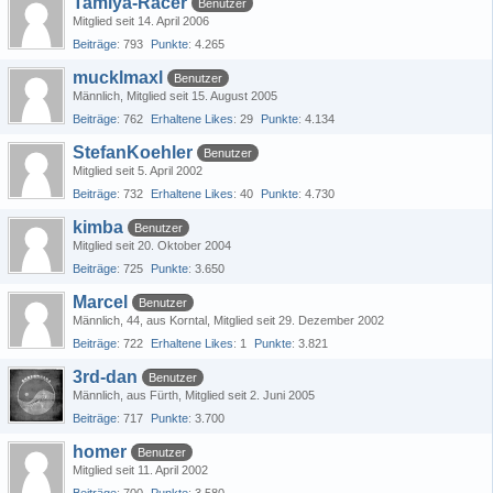
Tamiya-Racer
Benutzer
Mitglied seit 14. April 2006
Beiträge
793
Punkte
4.265
mucklmaxl
Benutzer
Männlich
Mitglied seit 15. August 2005
Beiträge
762
Erhaltene Likes
29
Punkte
4.134
StefanKoehler
Benutzer
Mitglied seit 5. April 2002
Beiträge
732
Erhaltene Likes
40
Punkte
4.730
kimba
Benutzer
Mitglied seit 20. Oktober 2004
Beiträge
725
Punkte
3.650
Marcel
Benutzer
Männlich
44
aus Korntal
Mitglied seit 29. Dezember 2002
Beiträge
722
Erhaltene Likes
1
Punkte
3.821
3rd-dan
Benutzer
Männlich
aus Fürth
Mitglied seit 2. Juni 2005
Beiträge
717
Punkte
3.700
homer
Benutzer
Mitglied seit 11. April 2002