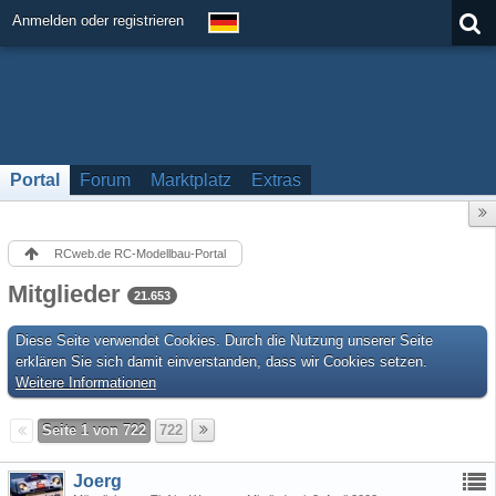
Anmelden oder registrieren
Portal
Forum
Marktplatz
Extras
RCweb.de RC-Modellbau-Portal
Mitglieder
21.653
Diese Seite verwendet Cookies. Durch die Nutzung unserer Seite
erklären Sie sich damit einverstanden, dass wir Cookies setzen.
Weitere Informationen
Seite 1 von 722
722
Joerg