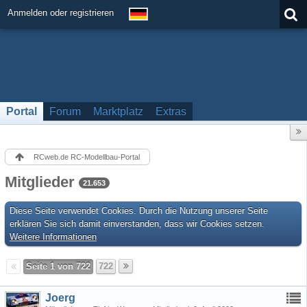
Anmelden oder registrieren
Portal
Forum
Marktplatz
Extras
RCweb.de RC-Modellbau-Portal
Mitglieder
21.653
Diese Seite verwendet Cookies. Durch die Nutzung unserer Seite
erklären Sie sich damit einverstanden, dass wir Cookies setzen.
Weitere Informationen
Seite 1 von 722
722
Joerg