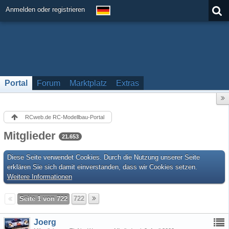
Anmelden oder registrieren
Portal
Forum
Marktplatz
Extras
RCweb.de RC-Modellbau-Portal
Mitglieder
21.653
Diese Seite verwendet Cookies. Durch die Nutzung unserer Seite
erklären Sie sich damit einverstanden, dass wir Cookies setzen.
Weitere Informationen
Seite 1 von 722
722
Joerg