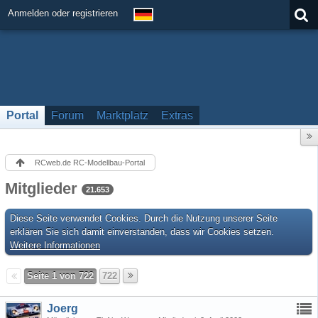
Anmelden oder registrieren
Portal
Forum
Marktplatz
Extras
RCweb.de RC-Modellbau-Portal
Mitglieder
21.653
Diese Seite verwendet Cookies. Durch die Nutzung unserer Seite
erklären Sie sich damit einverstanden, dass wir Cookies setzen.
Weitere Informationen
Seite 1 von 722
722
Joerg