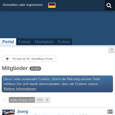
Anmelden oder registrieren
Portal
Forum
Marktplatz
Extras
RCweb.de RC-Modellbau-Portal
Mitglieder
21.653
Diese Seite verwendet Cookies. Durch die Nutzung unserer Seite
erklären Sie sich damit einverstanden, dass wir Cookies setzen.
Weitere Informationen
Seite 1 von 722
722
Joerg