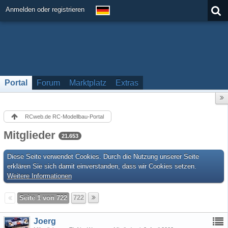
Anmelden oder registrieren
Portal
Forum
Marktplatz
Extras
RCweb.de RC-Modellbau-Portal
Mitglieder
21.653
Diese Seite verwendet Cookies. Durch die Nutzung unserer Seite
erklären Sie sich damit einverstanden, dass wir Cookies setzen.
Weitere Informationen
Seite 1 von 722
722
Joerg