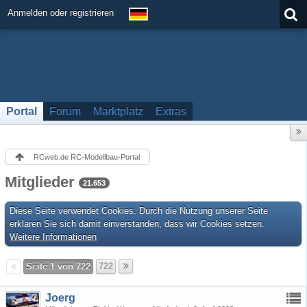
Anmelden oder registrieren
Portal
Forum
Marktplatz
Extras
RCweb.de RC-Modellbau-Portal
Mitglieder
21.653
Diese Seite verwendet Cookies. Durch die Nutzung unserer Seite
erklären Sie sich damit einverstanden, dass wir Cookies setzen.
Weitere Informationen
Seite 1 von 722
722
Joerg