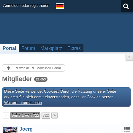
Anmelden oder registrieren
Portal
Forum
Marktplatz
Extras
RCweb.de RC-Modellbau-Portal
Mitglieder
21.653
Diese Seite verwendet Cookies. Durch die Nutzung unserer Seite
erklären Sie sich damit einverstanden, dass wir Cookies setzen.
Weitere Informationen
Seite 1 von 722
722
Joerg