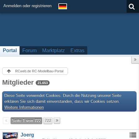
Anmelden oder registrieren
Portal
Forum
Marktplatz
Extras
RCweb.de RC-Modellbau-Portal
Mitglieder
21.653
Diese Seite verwendet Cookies. Durch die Nutzung unserer Seite
erklären Sie sich damit einverstanden, dass wir Cookies setzen.
Weitere Informationen
Seite 1 von 722
722
Joerg