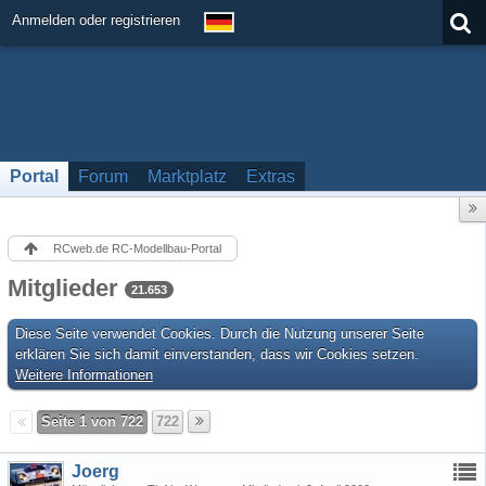
Anmelden oder registrieren
Portal
Forum
Marktplatz
Extras
RCweb.de RC-Modellbau-Portal
Mitglieder
21.653
Diese Seite verwendet Cookies. Durch die Nutzung unserer Seite
erklären Sie sich damit einverstanden, dass wir Cookies setzen.
Weitere Informationen
Seite 1 von 722
722
Joerg