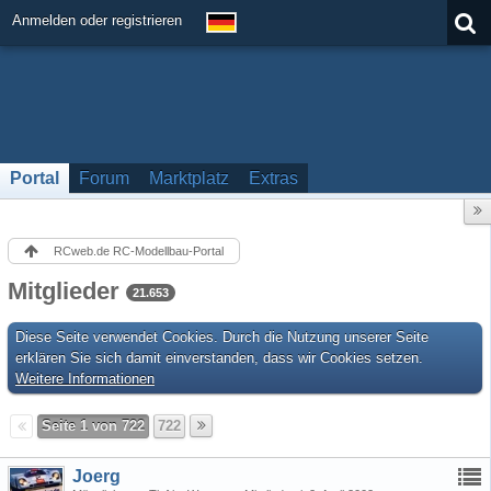
Anmelden oder registrieren
Portal
Forum
Marktplatz
Extras
RCweb.de RC-Modellbau-Portal
Mitglieder
21.653
Diese Seite verwendet Cookies. Durch die Nutzung unserer Seite
erklären Sie sich damit einverstanden, dass wir Cookies setzen.
Weitere Informationen
Seite 1 von 722
722
Joerg