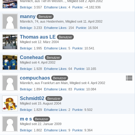
Männlich
aus Tief im Westen...
Mitglied seit 2. April 2002
Beiträge
3.557
Erhaltene Likes
4
Punkte
−4.182.936
manny
Benutzer
Männlich
74
aus Heidenheim
Mitglied seit 11. April 2002
Beiträge
3.233
Erhaltene Likes
154
Punkte
16.504
Thomas aus LE
Benutzer
Mitglied seit 12. März 2004
Beiträge
1.995
Erhaltene Likes
5
Punkte
10.541
Conehead
Benutzer
Mitglied seit 4. April 2002
Beiträge
1.928
Erhaltene Likes
64
Punkte
10.165
compuchaos
Benutzer
Männlich
aus Frankfurt am Main
Mitglied seit 4. April 2002
Beiträge
1.894
Erhaltene Likes
83
Punkte
10.084
Schmidt02
Benutzer
Mitglied seit 15. August 2004
Beiträge
1.829
Erhaltene Likes
2
Punkte
9.502
m e s
Benutzer
Mitglied seit 22. Januar 2009
Beiträge
1.802
Erhaltene Likes
9
Punkte
9.364