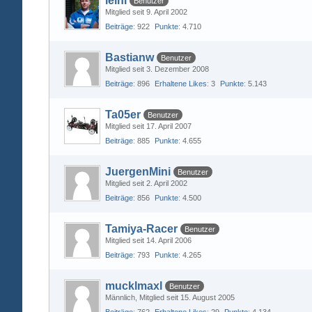
leini
Benutzer
Mitglied seit 9. April 2002
Beiträge
922
Punkte
4.710
Bastianw
Benutzer
Mitglied seit 3. Dezember 2008
Beiträge
896
Erhaltene Likes
3
Punkte
5.143
Ta05er
Benutzer
Mitglied seit 17. April 2007
Beiträge
885
Punkte
4.655
JuergenMini
Benutzer
Mitglied seit 2. April 2002
Beiträge
856
Punkte
4.500
Tamiya-Racer
Benutzer
Mitglied seit 14. April 2006
Beiträge
793
Punkte
4.265
mucklmaxl
Benutzer
Männlich
Mitglied seit 15. August 2005