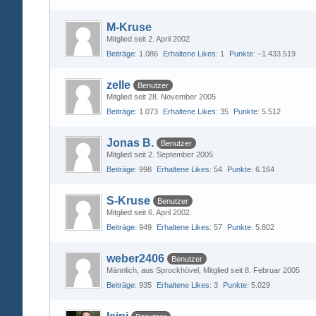
M-Kruse
Mitglied seit 2. April 2002
Beiträge
1.086
Erhaltene Likes
1
Punkte
−1.433.519
zelle
Benutzer
Mitglied seit 28. November 2005
Beiträge
1.073
Erhaltene Likes
35
Punkte
5.512
Jonas B.
Benutzer
Mitglied seit 2. September 2005
Beiträge
998
Erhaltene Likes
54
Punkte
6.164
S-Kruse
Benutzer
Mitglied seit 6. April 2002
Beiträge
949
Erhaltene Likes
57
Punkte
5.802
weber2406
Benutzer
Männlich
aus Sprockhövel
Mitglied seit 8. Februar 2005
Beiträge
935
Erhaltene Likes
3
Punkte
5.029