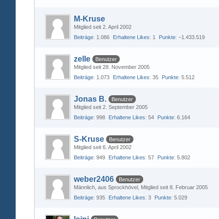
M-Kruse
Mitglied seit 2. April 2002
Beiträge
1.086
Erhaltene Likes
1
Punkte
−1.433.519
zelle
Benutzer
Mitglied seit 28. November 2005
Beiträge
1.073
Erhaltene Likes
35
Punkte
5.512
Jonas B.
Benutzer
Mitglied seit 2. September 2005
Beiträge
998
Erhaltene Likes
54
Punkte
6.164
S-Kruse
Benutzer
Mitglied seit 6. April 2002
Beiträge
949
Erhaltene Likes
57
Punkte
5.802
weber2406
Benutzer
Männlich
aus Sprockhövel
Mitglied seit 8. Februar 2005
Beiträge
935
Erhaltene Likes
3
Punkte
5.029