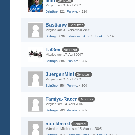
leini
Benutzer
Mitglied seit 9. April 2002
Beiträge
922
Punkte
4.710
Bastianw
Benutzer
Mitglied seit 3. Dezember 2008
Beiträge
896
Erhaltene Likes
3
Punkte
5.143
Ta05er
Benutzer
Mitglied seit 17. April 2007
Beiträge
885
Punkte
4.655
JuergenMini
Benutzer
Mitglied seit 2. April 2002
Beiträge
856
Punkte
4.500
Tamiya-Racer
Benutzer
Mitglied seit 14. April 2006
Beiträge
793
Punkte
4.265
mucklmaxl
Benutzer
Männlich
Mitglied seit 15. August 2005