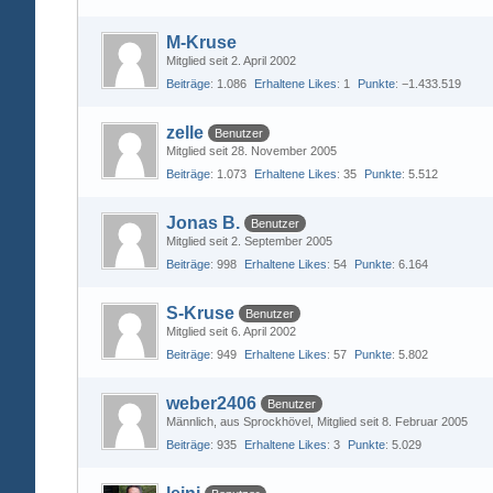
M-Kruse
Mitglied seit 2. April 2002
Beiträge
1.086
Erhaltene Likes
1
Punkte
−1.433.519
zelle
Benutzer
Mitglied seit 28. November 2005
Beiträge
1.073
Erhaltene Likes
35
Punkte
5.512
Jonas B.
Benutzer
Mitglied seit 2. September 2005
Beiträge
998
Erhaltene Likes
54
Punkte
6.164
S-Kruse
Benutzer
Mitglied seit 6. April 2002
Beiträge
949
Erhaltene Likes
57
Punkte
5.802
weber2406
Benutzer
Männlich
aus Sprockhövel
Mitglied seit 8. Februar 2005
Beiträge
935
Erhaltene Likes
3
Punkte
5.029