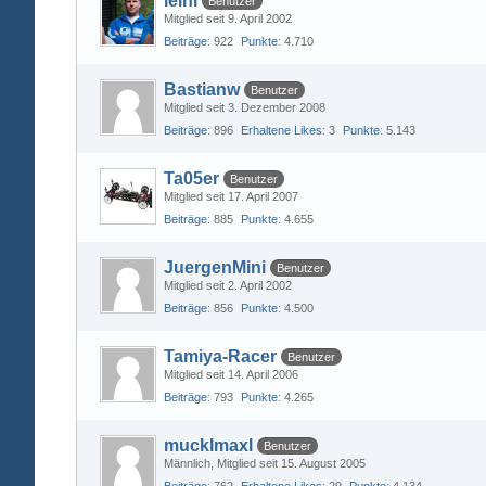
leini
Benutzer
Mitglied seit 9. April 2002
Beiträge
922
Punkte
4.710
Bastianw
Benutzer
Mitglied seit 3. Dezember 2008
Beiträge
896
Erhaltene Likes
3
Punkte
5.143
Ta05er
Benutzer
Mitglied seit 17. April 2007
Beiträge
885
Punkte
4.655
JuergenMini
Benutzer
Mitglied seit 2. April 2002
Beiträge
856
Punkte
4.500
Tamiya-Racer
Benutzer
Mitglied seit 14. April 2006
Beiträge
793
Punkte
4.265
mucklmaxl
Benutzer
Männlich
Mitglied seit 15. August 2005