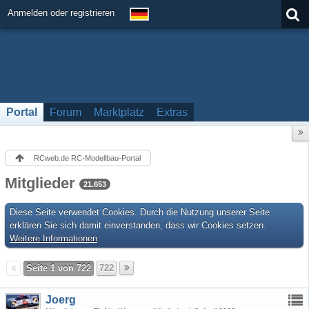
Anmelden oder registrieren
Portal
Forum
Marktplatz
Extras
RCweb.de RC-Modellbau-Portal
Mitglieder
21.653
Diese Seite verwendet Cookies. Durch die Nutzung unserer Seite
erklären Sie sich damit einverstanden, dass wir Cookies setzen.
Weitere Informationen
Seite 1 von 722
722
Joerg