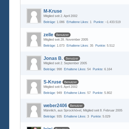
M-Kruse
Mitglied seit 2. April 2002
Beiträge
1.086
Erhaltene Likes
1
Punkte
−1.433.519
zelle
Benutzer
Mitglied seit 28. November 2005
Beiträge
1.073
Erhaltene Likes
35
Punkte
5.512
Jonas B.
Benutzer
Mitglied seit 2. September 2005
Beiträge
998
Erhaltene Likes
54
Punkte
6.164
S-Kruse
Benutzer
Mitglied seit 6. April 2002
Beiträge
949
Erhaltene Likes
57
Punkte
5.802
weber2406
Benutzer
Männlich
aus Sprockhövel
Mitglied seit 8. Februar 2005
Beiträge
935
Erhaltene Likes
3
Punkte
5.029