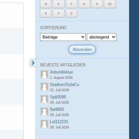
R
S
T
U
V
W
X
Y
Z
SORTIERUNG
NEUESTE MITGLIEDER
AntonWelser
1. August 2026
StadiumStyleCo
31. Juli 2026
Spit0588
29. Juli 2026
flar8805
29. Juli 2026
Lol112233
28. Juli 2026