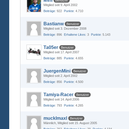
leini
Benutzer
Mitglied seit 9. April 2002
Beiträge
922
Punkte
4.710
Bastianw
Benutzer
Mitglied seit 3. Dezember 2008
Beiträge
896
Erhaltene Likes
3
Punkte
5.143
Ta05er
Benutzer
Mitglied seit 17. April 2007
Beiträge
885
Punkte
4.655
JuergenMini
Benutzer
Mitglied seit 2. April 2002
Beiträge
856
Punkte
4.500
Tamiya-Racer
Benutzer
Mitglied seit 14. April 2006
Beiträge
793
Punkte
4.265
mucklmaxl
Benutzer
Männlich
Mitglied seit 15. August 2005