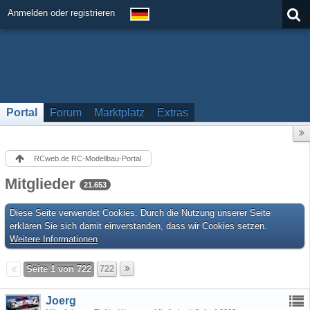
Anmelden oder registrieren
Portal
Forum
Marktplatz
Extras
RCweb.de RC-Modellbau-Portal
Mitglieder
21.653
Diese Seite verwendet Cookies. Durch die Nutzung unserer Seite
erklären Sie sich damit einverstanden, dass wir Cookies setzen.
Weitere Informationen
Seite 1 von 722
722
Joerg