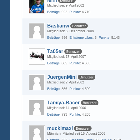
leini
Benutzer
Mitglied seit 9. April 2002
Beiträge
922
Punkte
4.710
Bastianw
Benutzer
Mitglied seit 3. Dezember 2008
Beiträge
896
Erhaltene Likes
3
Punkte
5.143
Ta05er
Benutzer
Mitglied seit 17. April 2007
Beiträge
885
Punkte
4.655
JuergenMini
Benutzer
Mitglied seit 2. April 2002
Beiträge
856
Punkte
4.500
Tamiya-Racer
Benutzer
Mitglied seit 14. April 2006
Beiträge
793
Punkte
4.265
mucklmaxl
Benutzer
Männlich
Mitglied seit 15. August 2005