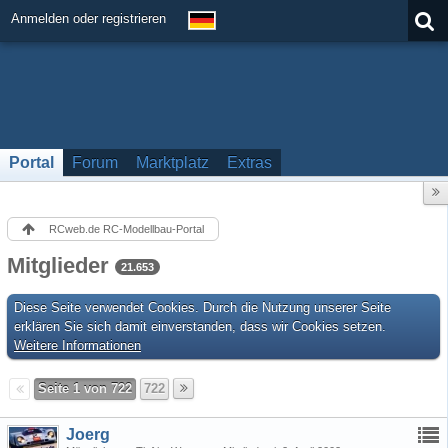
Anmelden oder registrieren
Portal
Forum
Marktplatz
Extras
RCweb.de RC-Modellbau-Portal
Mitglieder
21.653
Diese Seite verwendet Cookies. Durch die Nutzung unserer Seite
erklären Sie sich damit einverstanden, dass wir Cookies setzen.
Weitere Informationen
Seite 1 von 722
722
Joerg