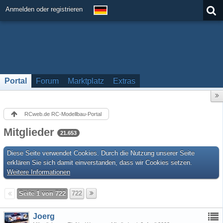
Anmelden oder registrieren
Portal
Forum
Marktplatz
Extras
RCweb.de RC-Modellbau-Portal
Mitglieder
21.653
Diese Seite verwendet Cookies. Durch die Nutzung unserer Seite
erklären Sie sich damit einverstanden, dass wir Cookies setzen.
Weitere Informationen
Seite 1 von 722
722
Joerg