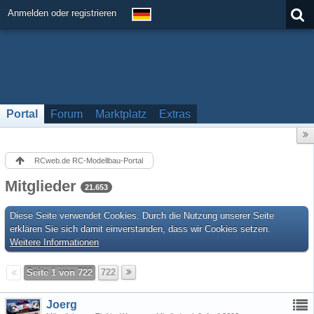
Anmelden oder registrieren
Portal
Forum
Marktplatz
Extras
RCweb.de RC-Modellbau-Portal
Mitglieder
21.653
Diese Seite verwendet Cookies. Durch die Nutzung unserer Seite
erklären Sie sich damit einverstanden, dass wir Cookies setzen.
Weitere Informationen
Seite 1 von 722
722
Joerg