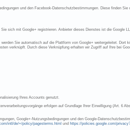
sbedingungen und den Facebook-Datenschutzbestimmungen. Diese finden Sie 
n Sie sich mit Google+ registrieren. Anbieter dieses Dienstes ist die Googl
, werden Sie automatisch auf die Plattform von Google+ weitergeleitet. Dort
sten verknüpft. Durch diese Verknüpfung erhalten wir Zugriff auf Ihre bei Goo
nalisierung Ihres Accounts genutzt.
nverarbeitungsvorgänge erfolgen auf Grundlage Ihrer Einwilligung (Art. 6 Abs
dingungen, Google+-Nutzungsbedingungen und den Google-Datenschutzbestim
com/intl/de/+/policy/pagesterms.html
und
https://policies.google.com/privacy