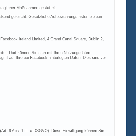
rtraglicher Maßnahmen gestattet.
ießend gelöscht. Gesetzliche Aufbewahrungsfristen bleiben
e Facebook Ireland Limited, 4 Grand Canal Square, Dublin 2,
itet. Dort können Sie sich mit Ihren Nutzungsdaten
riff auf Ihre bei Facebook hinterlegten Daten. Dies sind vor
Art. 6 Abs. 1 lit. a DSGVO). Diese Einwilligung können Sie