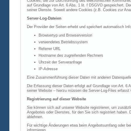
Cookies, die zur Durchführung des elektronischen Kommunikat
auf Grundlage von Art. 6 Abs. 1 lit. f DSGVO gespeichert. Der
seiner Dienste. Soweit andere Cookies (z.B. Cookies zur Ana
Server-Log-Dateien
Der Provider der Seiten erhebt und speichert automatisch Inf
Browsertyp und Browserversion
verwendetes Betriebssystem
Referrer URL
Hostname des zugreifenden Rechners
Uhrzeit der Serveranfrage
IP-Adresse
Eine Zusammenführung dieser Daten mit anderen Datenquell
Die Erfassung dieser Daten erfolgt auf Grundlage von Art. 6 A
seiner Website – hierzu müssen die Server-Log-Files erfasst
Registrierung auf dieser Website
Sie können sich auf unserer Website registrieren, um zusätz
Angebotes oder Dienstes, für den Sie sich registriert haben.
ablehnen.
Für wichtige Änderungen etwa beim Angebotsumfang oder bei
informieren.