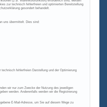
tionen (z.B. Warenkorbfunktion) erforderlich sind, werden
es zur technisch fehlerfreien und optimierten Bereitstellung
chutzerklärung gesondert behandelt.
n uns übermittelt. Dies sind:
r technisch fehlerfreien Darstellung und der Optimierung
enden wir nur zum Zwecke der Nutzung des jeweiligen
egeben werden. Anderenfalls werden wir die Registrierung
gegebene E-Mail-Adresse, um Sie auf diesem Wege zu