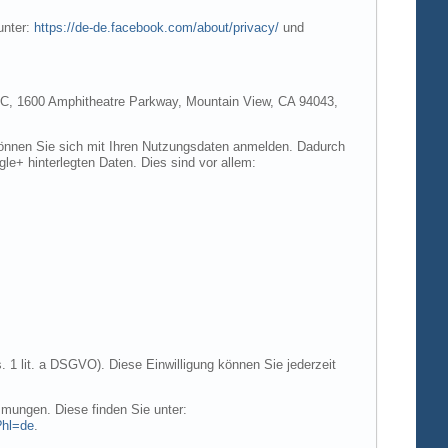
unter:
https://de-de.facebook.com/about/privacy/
und
e LLC, 1600 Amphitheatre Parkway, Mountain View, CA 94043,
 können Sie sich mit Ihren Nutzungsdaten anmelden. Dadurch
gle+ hinterlegten Daten. Dies sind vor allem:
. 1 lit. a DSGVO). Diese Einwilligung können Sie jederzeit
mungen. Diese finden Sie unter:
?hl=de
.