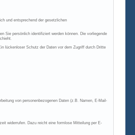
ich und entsprechend der gesetzlichen
ie persönlich identifiziert werden können. Die vorliegende
chieht.
in lückenloser Schutz der Daten vor dem Zugriff durch Dritte
Verarbeitung von personenbezogenen Daten (z.B. Namen, E-Mail-
zeit widerrufen. Dazu reicht eine formlose Mitteilung per E-