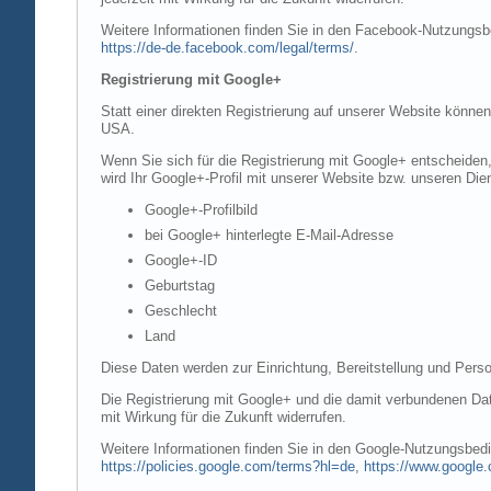
Weitere Informationen finden Sie in den Facebook-Nutzung
https://de-de.facebook.com/legal/terms/
.
Registrierung mit Google+
Statt einer direkten Registrierung auf unserer Website könne
USA.
Wenn Sie sich für die Registrierung mit Google+ entscheiden
wird Ihr Google+-Profil mit unserer Website bzw. unseren Dien
Google+-Profilbild
bei Google+ hinterlegte E-Mail-Adresse
Google+-ID
Geburtstag
Geschlecht
Land
Diese Daten werden zur Einrichtung, Bereitstellung und Perso
Die Registrierung mit Google+ und die damit verbundenen Date
mit Wirkung für die Zukunft widerrufen.
Weitere Informationen finden Sie in den Google-Nutzungsbe
https://policies.google.com/terms?hl=de
,
https://www.google.