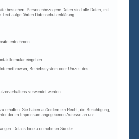
site besuchen. Personenbezogene Daten sind alle Daten, mit
m Text aufgeführten Datenschutzerklärung.
ebsite entnehmen.
ontaktformular eingeben.
nternetbrowser, Betriebssystem oder Uhrzeit des
Nutzerverhaltens verwendet werden.
u erhalten. Sie haben außerdem ein Recht, die Berichtigung,
 unter der im Impressum angegebenen Adresse an uns
ngen. Details hierzu entnehmen Sie der