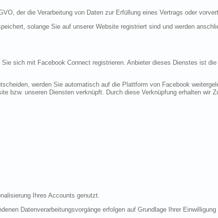
DSGVO, der die Verarbeitung von Daten zur Erfüllung eines Vertrags oder vorve
peichert, solange Sie auf unserer Website registriert sind und werden anschl
n Sie sich mit Facebook Connect registrieren. Anbieter dieses Dienstes ist di
tscheiden, werden Sie automatisch auf die Plattform von Facebook weitergele
te bzw. unseren Diensten verknüpft. Durch diese Verknüpfung erhalten wir Zug
nalisierung Ihres Accounts genutzt.
denen Datenverarbeitungsvorgänge erfolgen auf Grundlage Ihrer Einwilligung (