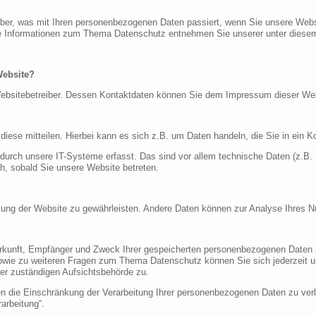
über, was mit Ihren personenbezogenen Daten passiert, wenn Sie unsere Web
iche Informationen zum Thema Datenschutz entnehmen Sie unserer unter diese
Website?
n Websitebetreiber. Dessen Kontaktdaten können Sie dem Impressum dieser W
ese mitteilen. Hierbei kann es sich z.B. um Daten handeln, die Sie in ein K
rch unsere IT-Systeme erfasst. Das sind vor allem technische Daten (z.B. I
ch, sobald Sie unsere Website betreten.
tellung der Website zu gewährleisten. Andere Daten können zur Analyse Ihres 
Herkunft, Empfänger und Zweck Ihrer gespeicherten personenbezogenen Daten z
sowie zu weiteren Fragen zum Thema Datenschutz können Sie sich jederzeit
er zuständigen Aufsichtsbehörde zu.
die Einschränkung der Verarbeitung Ihrer personenbezogenen Daten zu verla
arbeitung“.