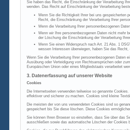
Sie haben das Recht, die Einschränkung der Verarbeitung Ih
wenden. Das Recht auf Einschränkung der Verarbeitung besteh
Wenn Sie die Richtigkeit Ihrer bei uns gespeicherten 
Recht, die Einschränkung der Verarbeitung Ihrer per
Wenn die Verarbeitung Ihrer personenbezogenen Daten
Wenn wir Ihre personenbezogenen Daten nicht mehr be
der Löschung die Einschränkung der Verarbeitung Ihr
Wenn Sie einen Widerspruch nach Art. 21 Abs. 1 DSG
wessen Interessen überwiegen, haben Sie das Recht, 
Wenn Sie die Verarbeitung Ihrer personenbezogenen Daten ein
Ausübung oder Verteidigung von Rechtsansprüchen oder zum Sc
Europäischen Union oder eines Mitgliedstaats verarbeitet wer
3. Datenerfassung auf unserer Website
Cookies
Die Internetseiten verwenden teilweise so genannte Cookies.
effektiver und sicherer zu machen. Cookies sind kleine Textd
Die meisten der von uns verwendeten Cookies sind so genan
gespeichert bis Sie diese löschen. Diese Cookies ermöglich
Sie können Ihren Browser so einstellen, dass Sie über das S
ausschließen sowie das automatische Löschen der Cookies bei