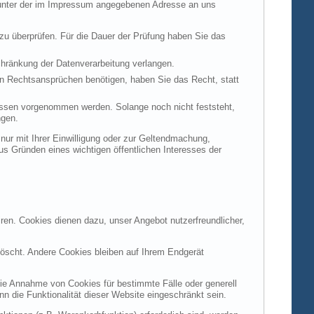
t unter der im Impressum angegebenen Adresse an uns
 zu überprüfen. Für die Dauer der Prüfung haben Sie das
hränkung der Datenverarbeitung verlangen.
n Rechtsansprüchen benötigen, haben Sie das Recht, statt
ssen vorgenommen werden. Solange noch nicht feststeht,
ngen.
ur mit Ihrer Einwilligung oder zur Geltendmachung,
s Gründen eines wichtigen öffentlichen Interesses der
ren. Cookies dienen dazu, unser Angebot nutzerfreundlicher,
öscht. Andere Cookies bleiben auf Ihrem Endgerät
die Annahme von Cookies für bestimmte Fälle oder generell
 die Funktionalität dieser Website eingeschränkt sein.