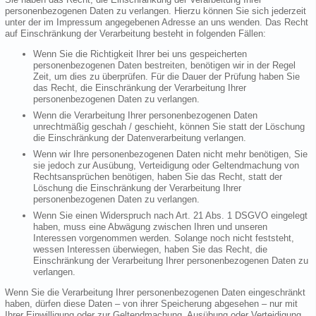
personenbezogenen Daten zu verlangen. Hierzu können Sie sich jederzeit
unter der im Impressum angegebenen Adresse an uns wenden. Das Recht
auf Einschränkung der Verarbeitung besteht in folgenden Fällen:
Wenn Sie die Richtigkeit Ihrer bei uns gespeicherten
personenbezogenen Daten bestreiten, benötigen wir in der Regel
Zeit, um dies zu überprüfen. Für die Dauer der Prüfung haben Sie
das Recht, die Einschränkung der Verarbeitung Ihrer
personenbezogenen Daten zu verlangen.
Wenn die Verarbeitung Ihrer personenbezogenen Daten
unrechtmäßig geschah / geschieht, können Sie statt der Löschung
die Einschränkung der Datenverarbeitung verlangen.
Wenn wir Ihre personenbezogenen Daten nicht mehr benötigen, Sie
sie jedoch zur Ausübung, Verteidigung oder Geltendmachung von
Rechtsansprüchen benötigen, haben Sie das Recht, statt der
Löschung die Einschränkung der Verarbeitung Ihrer
personenbezogenen Daten zu verlangen.
Wenn Sie einen Widerspruch nach Art. 21 Abs. 1 DSGVO eingelegt
haben, muss eine Abwägung zwischen Ihren und unseren
Interessen vorgenommen werden. Solange noch nicht feststeht,
wessen Interessen überwiegen, haben Sie das Recht, die
Einschränkung der Verarbeitung Ihrer personenbezogenen Daten zu
verlangen.
Wenn Sie die Verarbeitung Ihrer personenbezogenen Daten eingeschränkt
haben, dürfen diese Daten – von ihrer Speicherung abgesehen – nur mit
Ihrer Einwilligung oder zur Geltendmachung, Ausübung oder Verteidigung