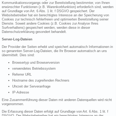
Kommunikationsvorgangs oder zur Bereitstellung bestimmter, von Ihnen
erwünschter Funktionen (z.B. Warenkorbfunktion) erforderlich sind, werden
auf Grundlage von Art. 6 Abs. 1 lit. f DSGVO gespeichert. Der
Websitebetreiber hat ein berechtigtes Interesse an der Speicherung von
Cookies zur technisch fehlerfreien und optimierten Bereitstellung seiner
Dienste. Soweit andere Cookies (z.B. Cookies zur Analyse Ihres
Surfverhaltens) gespeichert werden, werden diese in dieser
Datenschutzerklärung gesondert behandelt.
Server-Log-Dateien
Der Provider der Seiten erhebt und speichert automatisch Informationen in
so genannten Server-Log-Dateien, die Ihr Browser automatisch an uns
übermittelt. Dies sind:
Browsertyp und Browserversion
verwendetes Betriebssystem
Referrer URL
Hostname des zugreifenden Rechners
Uhrzeit der Serveranfrage
IP-Adresse
Eine Zusammenführung dieser Daten mit anderen Datenquellen wird nicht
vorgenommen.
Die Erfassung dieser Daten erfolgt auf Grundlage von Art. 6 Abs. 1 lit. f
DSGVO. Der Websitebetreiber hat ein berechtigtes Interesse an der