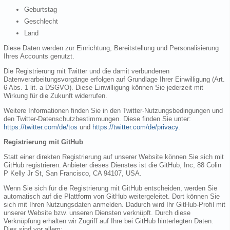
Geburtstag
Geschlecht
Land
Diese Daten werden zur Einrichtung, Bereitstellung und Personalisierung
Ihres Accounts genutzt.
Die Registrierung mit Twitter und die damit verbundenen
Datenverarbeitungsvorgänge erfolgen auf Grundlage Ihrer Einwilligung (Art.
6 Abs. 1 lit. a DSGVO). Diese Einwilligung können Sie jederzeit mit
Wirkung für die Zukunft widerrufen.
Weitere Informationen finden Sie in den Twitter-Nutzungsbedingungen und
den Twitter-Datenschutzbestimmungen. Diese finden Sie unter:
https://twitter.com/de/tos
und
https://twitter.com/de/privacy
.
Registrierung mit GitHub
Statt einer direkten Registrierung auf unserer Website können Sie sich mit
GitHub registrieren. Anbieter dieses Dienstes ist die GitHub, Inc, 88 Colin
P Kelly Jr St, San Francisco, CA 94107, USA.
Wenn Sie sich für die Registrierung mit GitHub entscheiden, werden Sie
automatisch auf die Plattform von GitHub weitergeleitet. Dort können Sie
sich mit Ihren Nutzungsdaten anmelden. Dadurch wird Ihr GitHub-Profil mit
unserer Website bzw. unseren Diensten verknüpft. Durch diese
Verknüpfung erhalten wir Zugriff auf Ihre bei GitHub hinterlegten Daten.
Dies sind vor allem: