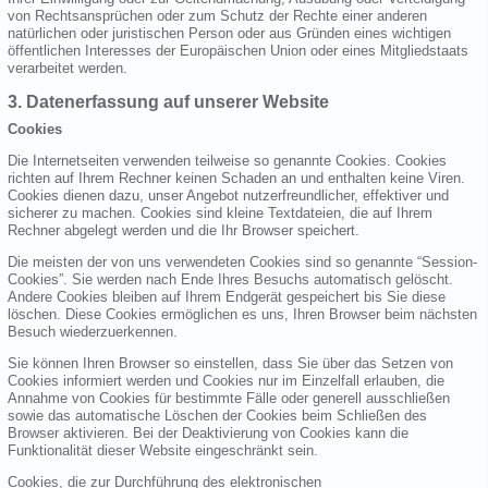
von Rechtsansprüchen oder zum Schutz der Rechte einer anderen
natürlichen oder juristischen Person oder aus Gründen eines wichtigen
öffentlichen Interesses der Europäischen Union oder eines Mitgliedstaats
verarbeitet werden.
3. Datenerfassung auf unserer Website
Cookies
Die Internetseiten verwenden teilweise so genannte Cookies. Cookies
richten auf Ihrem Rechner keinen Schaden an und enthalten keine Viren.
Cookies dienen dazu, unser Angebot nutzerfreundlicher, effektiver und
sicherer zu machen. Cookies sind kleine Textdateien, die auf Ihrem
Rechner abgelegt werden und die Ihr Browser speichert.
Die meisten der von uns verwendeten Cookies sind so genannte “Session-
Cookies”. Sie werden nach Ende Ihres Besuchs automatisch gelöscht.
Andere Cookies bleiben auf Ihrem Endgerät gespeichert bis Sie diese
löschen. Diese Cookies ermöglichen es uns, Ihren Browser beim nächsten
Besuch wiederzuerkennen.
Sie können Ihren Browser so einstellen, dass Sie über das Setzen von
Cookies informiert werden und Cookies nur im Einzelfall erlauben, die
Annahme von Cookies für bestimmte Fälle oder generell ausschließen
sowie das automatische Löschen der Cookies beim Schließen des
Browser aktivieren. Bei der Deaktivierung von Cookies kann die
Funktionalität dieser Website eingeschränkt sein.
Cookies, die zur Durchführung des elektronischen