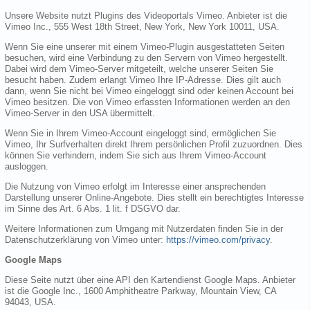
Unsere Website nutzt Plugins des Videoportals Vimeo. Anbieter ist die
Vimeo Inc., 555 West 18th Street, New York, New York 10011, USA.
Wenn Sie eine unserer mit einem Vimeo-Plugin ausgestatteten Seiten
besuchen, wird eine Verbindung zu den Servern von Vimeo hergestellt.
Dabei wird dem Vimeo-Server mitgeteilt, welche unserer Seiten Sie
besucht haben. Zudem erlangt Vimeo Ihre IP-Adresse. Dies gilt auch
dann, wenn Sie nicht bei Vimeo eingeloggt sind oder keinen Account bei
Vimeo besitzen. Die von Vimeo erfassten Informationen werden an den
Vimeo-Server in den USA übermittelt.
Wenn Sie in Ihrem Vimeo-Account eingeloggt sind, ermöglichen Sie
Vimeo, Ihr Surfverhalten direkt Ihrem persönlichen Profil zuzuordnen. Dies
können Sie verhindern, indem Sie sich aus Ihrem Vimeo-Account
ausloggen.
Die Nutzung von Vimeo erfolgt im Interesse einer ansprechenden
Darstellung unserer Online-Angebote. Dies stellt ein berechtigtes Interesse
im Sinne des Art. 6 Abs. 1 lit. f DSGVO dar.
Weitere Informationen zum Umgang mit Nutzerdaten finden Sie in der
Datenschutzerklärung von Vimeo unter:
https://vimeo.com/privacy
.
Google Maps
Diese Seite nutzt über eine API den Kartendienst Google Maps. Anbieter
ist die Google Inc., 1600 Amphitheatre Parkway, Mountain View, CA
94043, USA.