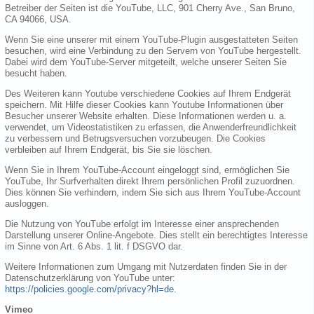
Betreiber der Seiten ist die YouTube, LLC, 901 Cherry Ave., San Bruno,
CA 94066, USA.
Wenn Sie eine unserer mit einem YouTube-Plugin ausgestatteten Seiten
besuchen, wird eine Verbindung zu den Servern von YouTube hergestellt.
Dabei wird dem YouTube-Server mitgeteilt, welche unserer Seiten Sie
besucht haben.
Des Weiteren kann Youtube verschiedene Cookies auf Ihrem Endgerät
speichern. Mit Hilfe dieser Cookies kann Youtube Informationen über
Besucher unserer Website erhalten. Diese Informationen werden u. a.
verwendet, um Videostatistiken zu erfassen, die Anwenderfreundlichkeit
zu verbessern und Betrugsversuchen vorzubeugen. Die Cookies
verbleiben auf Ihrem Endgerät, bis Sie sie löschen.
Wenn Sie in Ihrem YouTube-Account eingeloggt sind, ermöglichen Sie
YouTube, Ihr Surfverhalten direkt Ihrem persönlichen Profil zuzuordnen.
Dies können Sie verhindern, indem Sie sich aus Ihrem YouTube-Account
ausloggen.
Die Nutzung von YouTube erfolgt im Interesse einer ansprechenden
Darstellung unserer Online-Angebote. Dies stellt ein berechtigtes Interesse
im Sinne von Art. 6 Abs. 1 lit. f DSGVO dar.
Weitere Informationen zum Umgang mit Nutzerdaten finden Sie in der
Datenschutzerklärung von YouTube unter:
https://policies.google.com/privacy?hl=de
.
Vimeo