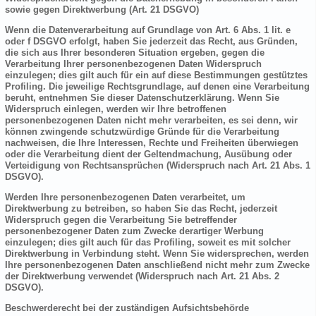
sowie gegen Direktwerbung (Art. 21 DSGVO)
Wenn die Datenverarbeitung auf Grundlage von Art. 6 Abs. 1 lit. e
oder f DSGVO erfolgt, haben Sie jederzeit das Recht, aus Gründen,
die sich aus Ihrer besonderen Situation ergeben, gegen die
Verarbeitung Ihrer personenbezogenen Daten Widerspruch
einzulegen; dies gilt auch für ein auf diese Bestimmungen gestütztes
Profiling. Die jeweilige Rechtsgrundlage, auf denen eine Verarbeitung
beruht, entnehmen Sie dieser Datenschutzerklärung. Wenn Sie
Widerspruch einlegen, werden wir Ihre betroffenen
personenbezogenen Daten nicht mehr verarbeiten, es sei denn, wir
können zwingende schutzwürdige Gründe für die Verarbeitung
nachweisen, die Ihre Interessen, Rechte und Freiheiten überwiegen
oder die Verarbeitung dient der Geltendmachung, Ausübung oder
Verteidigung von Rechtsansprüchen (Widerspruch nach Art. 21 Abs. 1
DSGVO).
Werden Ihre personenbezogenen Daten verarbeitet, um
Direktwerbung zu betreiben, so haben Sie das Recht, jederzeit
Widerspruch gegen die Verarbeitung Sie betreffender
personenbezogener Daten zum Zwecke derartiger Werbung
einzulegen; dies gilt auch für das Profiling, soweit es mit solcher
Direktwerbung in Verbindung steht. Wenn Sie widersprechen, werden
Ihre personenbezogenen Daten anschließend nicht mehr zum Zwecke
der Direktwerbung verwendet (Widerspruch nach Art. 21 Abs. 2
DSGVO).
Beschwerderecht bei der zuständigen Aufsichtsbehörde