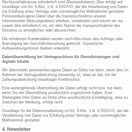
Rechtsverhältnisses erforderlich sind (Bestandsdaten). Dies erfolgt auf
Grundlage von Art. 6 Abs. 1 lit. b DSGVO, der die Verarbeitung von Daten
zur Erfüllung eines Vertrags oder vorvertraglicher Maßnahmen gestattet.
Personenbezogene Daten über die Inanspruchnahme unserer
Internetseiten (Nutzungsdaten) erheben, verarbeiten und nutzen wir nur,
soweit dies erforderlich ist, um dem Nutzer die Inanspruchnahme des
Dienstes zu ermöglichen oder abzurechnen.
Die erhobenen Kundendaten werden nach Abschluss des Auftrags oder
Beendigung der Geschäftsbeziehung gelöscht. Gesetzliche
Aufbewahrungsfristen bleiben unberührt.
Datenübermittlung bei Vertragsschluss für Dienstleistungen und
digitale Inhalte
Wir übermitteln personenbezogene Daten an Dritte nur dann, wenn dies im
Rahmen der Vertragsabwicklung notwendig ist, etwa an das mit der
Zahlungsabwicklung beauftragte Kreditinstitut.
Eine weitergehende Übermittlung der Daten erfolgt nicht bzw. nur dann,
wenn Sie der Übermittlung ausdrücklich zugestimmt haben. Eine
Weitergabe Ihrer Daten an Dritte ohne ausdrückliche Einwilligung, etwa zu
Zwecken der Werbung, erfolgt nicht.
Grundlage für die Datenverarbeitung ist Art. 6 Abs. 1 lit. b DSGVO, der die
Verarbeitung von Daten zur Erfüllung eines Vertrags oder vorvertraglicher
Maßnahmen gestattet.
4. Newsletter