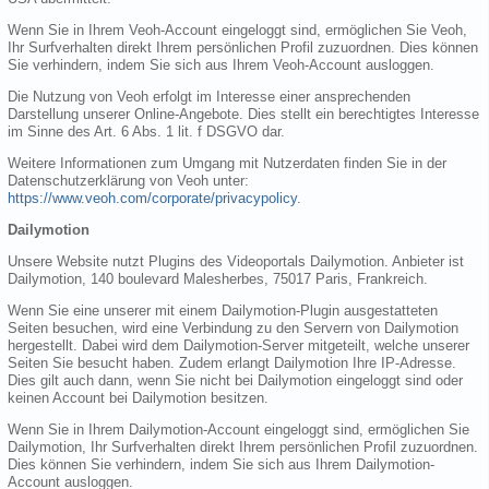
Wenn Sie in Ihrem Veoh-Account eingeloggt sind, ermöglichen Sie Veoh,
Ihr Surfverhalten direkt Ihrem persönlichen Profil zuzuordnen. Dies können
Sie verhindern, indem Sie sich aus Ihrem Veoh-Account ausloggen.
Die Nutzung von Veoh erfolgt im Interesse einer ansprechenden
Darstellung unserer Online-Angebote. Dies stellt ein berechtigtes Interesse
im Sinne des Art. 6 Abs. 1 lit. f DSGVO dar.
Weitere Informationen zum Umgang mit Nutzerdaten finden Sie in der
Datenschutzerklärung von Veoh unter:
https://www.veoh.com/corporate/privacypolicy
.
Dailymotion
Unsere Website nutzt Plugins des Videoportals Dailymotion. Anbieter ist
Dailymotion, 140 boulevard Malesherbes, 75017 Paris, Frankreich.
Wenn Sie eine unserer mit einem Dailymotion-Plugin ausgestatteten
Seiten besuchen, wird eine Verbindung zu den Servern von Dailymotion
hergestellt. Dabei wird dem Dailymotion-Server mitgeteilt, welche unserer
Seiten Sie besucht haben. Zudem erlangt Dailymotion Ihre IP-Adresse.
Dies gilt auch dann, wenn Sie nicht bei Dailymotion eingeloggt sind oder
keinen Account bei Dailymotion besitzen.
Wenn Sie in Ihrem Dailymotion-Account eingeloggt sind, ermöglichen Sie
Dailymotion, Ihr Surfverhalten direkt Ihrem persönlichen Profil zuzuordnen.
Dies können Sie verhindern, indem Sie sich aus Ihrem Dailymotion-
Account ausloggen.