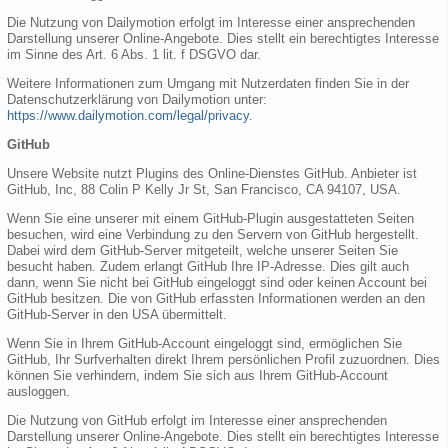
Die Nutzung von Dailymotion erfolgt im Interesse einer ansprechenden
Darstellung unserer Online-Angebote. Dies stellt ein berechtigtes Interesse
im Sinne des Art. 6 Abs. 1 lit. f DSGVO dar.
Weitere Informationen zum Umgang mit Nutzerdaten finden Sie in der
Datenschutzerklärung von Dailymotion unter:
https://www.dailymotion.com/legal/privacy
.
GitHub
Unsere Website nutzt Plugins des Online-Dienstes GitHub. Anbieter ist
GitHub, Inc, 88 Colin P Kelly Jr St, San Francisco, CA 94107, USA.
Wenn Sie eine unserer mit einem GitHub-Plugin ausgestatteten Seiten
besuchen, wird eine Verbindung zu den Servern von GitHub hergestellt.
Dabei wird dem GitHub-Server mitgeteilt, welche unserer Seiten Sie
besucht haben. Zudem erlangt GitHub Ihre IP-Adresse. Dies gilt auch
dann, wenn Sie nicht bei GitHub eingeloggt sind oder keinen Account bei
GitHub besitzen. Die von GitHub erfassten Informationen werden an den
GitHub-Server in den USA übermittelt.
Wenn Sie in Ihrem GitHub-Account eingeloggt sind, ermöglichen Sie
GitHub, Ihr Surfverhalten direkt Ihrem persönlichen Profil zuzuordnen. Dies
können Sie verhindern, indem Sie sich aus Ihrem GitHub-Account
ausloggen.
Die Nutzung von GitHub erfolgt im Interesse einer ansprechenden
Darstellung unserer Online-Angebote. Dies stellt ein berechtigtes Interesse