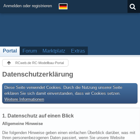
Anmelden oder registrieren
Portal
Forum
Marktplatz
Extras
RCweb.de RC-Modellbau-Portal
Datenschutzerklärung
Diese Seite verwendet Cookies. Durch die Nutzung unserer Seite
erklären Sie sich damit einverstanden, dass wir Cookies setzen.
Weitere Informationen
1. Datenschutz auf einen Blick
Allgemeine Hinweise
Die folgenden Hinweise geben einen einfachen Überblick darüber, was mit
Ihren personenbezogenen Daten passiert, wenn Sie unsere Website