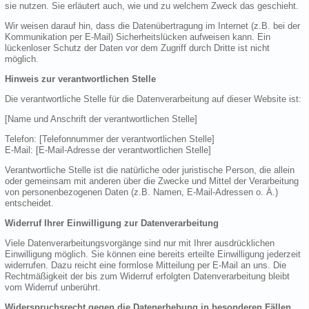
sie nutzen. Sie erläutert auch, wie und zu welchem Zweck das geschieht.
Wir weisen darauf hin, dass die Datenübertragung im Internet (z.B. bei der
Kommunikation per E-Mail) Sicherheitslücken aufweisen kann. Ein
lückenloser Schutz der Daten vor dem Zugriff durch Dritte ist nicht
möglich.
Hinweis zur verantwortlichen Stelle
Die verantwortliche Stelle für die Datenverarbeitung auf dieser Website ist:
[Name und Anschrift der verantwortlichen Stelle]
Telefon: [Telefonnummer der verantwortlichen Stelle]
E-Mail: [E-Mail-Adresse der verantwortlichen Stelle]
Verantwortliche Stelle ist die natürliche oder juristische Person, die allein
oder gemeinsam mit anderen über die Zwecke und Mittel der Verarbeitung
von personenbezogenen Daten (z.B. Namen, E-Mail-Adressen o. Ä.)
entscheidet.
Widerruf Ihrer Einwilligung zur Datenverarbeitung
Viele Datenverarbeitungsvorgänge sind nur mit Ihrer ausdrücklichen
Einwilligung möglich. Sie können eine bereits erteilte Einwilligung jederzeit
widerrufen. Dazu reicht eine formlose Mitteilung per E-Mail an uns. Die
Rechtmäßigkeit der bis zum Widerruf erfolgten Datenverarbeitung bleibt
vom Widerruf unberührt.
Widerspruchsrecht gegen die Datenerhebung in besonderen Fällen