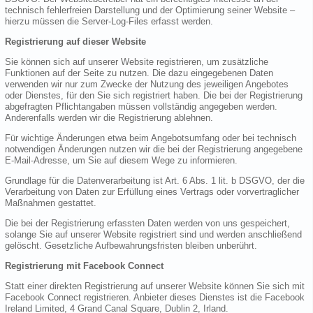
technisch fehlerfreien Darstellung und der Optimierung seiner Website –
hierzu müssen die Server-Log-Files erfasst werden.
Registrierung auf dieser Website
Sie können sich auf unserer Website registrieren, um zusätzliche
Funktionen auf der Seite zu nutzen. Die dazu eingegebenen Daten
verwenden wir nur zum Zwecke der Nutzung des jeweiligen Angebotes
oder Dienstes, für den Sie sich registriert haben. Die bei der Registrierung
abgefragten Pflichtangaben müssen vollständig angegeben werden.
Anderenfalls werden wir die Registrierung ablehnen.
Für wichtige Änderungen etwa beim Angebotsumfang oder bei technisch
notwendigen Änderungen nutzen wir die bei der Registrierung angegebene
E-Mail-Adresse, um Sie auf diesem Wege zu informieren.
Grundlage für die Datenverarbeitung ist Art. 6 Abs. 1 lit. b DSGVO, der die
Verarbeitung von Daten zur Erfüllung eines Vertrags oder vorvertraglicher
Maßnahmen gestattet.
Die bei der Registrierung erfassten Daten werden von uns gespeichert,
solange Sie auf unserer Website registriert sind und werden anschließend
gelöscht. Gesetzliche Aufbewahrungsfristen bleiben unberührt.
Registrierung mit Facebook Connect
Statt einer direkten Registrierung auf unserer Website können Sie sich mit
Facebook Connect registrieren. Anbieter dieses Dienstes ist die Facebook
Ireland Limited, 4 Grand Canal Square, Dublin 2, Irland.