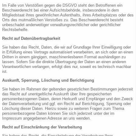
Im Falle von Verstößen gegen die DSGVO steht den Betroffenen ein
Beschwerderecht bei einer Aufsichtsbehörde, insbesondere in dem
Mitgliedstaat ihres gewöhnlichen Aufenthalts, ihres Arbeitsplatzes oder des
Orts des mutmaßlichen Verstoßes zu. Das Beschwerderecht besteht
unbeschadet anderweitiger verwaltungsrechtlicher oder gerichtlicher
Rechtsbehelfe.
Recht auf Datenübertragbarkeit
Sie haben das Recht, Daten, die wir auf Grundlage Ihrer Einwilligung oder
in Erfüllung eines Vertrags automatisiert verarbeiten, an sich oder an einen
Dritten in einem gängigen, maschinenlesbaren Format aushändigen zu
lassen. Sofern Sie die direkte Übertragung der Daten an einen anderen
Verantwortlichen verlangen, erfolgt dies nur, soweit es technisch machbar
ist.
Auskunft, Sperrung, Löschung und Berichtigung
Sie haben im Rahmen der geltenden gesetzlichen Bestimmungen jederzeit
das Recht auf unentgeltliche Auskunft über Ihre gespeicherten
personenbezogenen Daten, deren Herkunft und Empfänger und den Zweck
der Datenverarbeitung und ggf. ein Recht auf Berichtigung, Sperrung oder
Löschung dieser Daten. Hierzu sowie zu weiteren Fragen zum Thema
personenbezogene Daten können Sie sich jederzeit unter der im
Impressum angegebenen Adresse an uns wenden.
Recht auf Einschränkung der Verarbeitung
Sie haben das Recht, die Einschränkung der Verarbeitung Ihrer