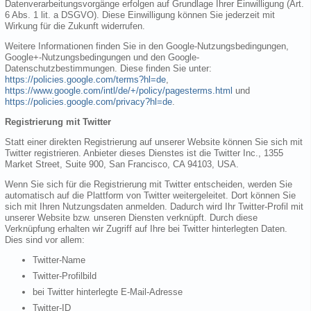
Datenverarbeitungsvorgänge erfolgen auf Grundlage Ihrer Einwilligung (Art.
6 Abs. 1 lit. a DSGVO). Diese Einwilligung können Sie jederzeit mit
Wirkung für die Zukunft widerrufen.
Weitere Informationen finden Sie in den Google-Nutzungsbedingungen,
Google+-Nutzungsbedingungen und den Google-
Datenschutzbestimmungen. Diese finden Sie unter:
https://policies.google.com/terms?hl=de
,
https://www.google.com/intl/de/+/policy/pagesterms.html
und
https://policies.google.com/privacy?hl=de
.
Registrierung mit Twitter
Statt einer direkten Registrierung auf unserer Website können Sie sich mit
Twitter registrieren. Anbieter dieses Dienstes ist die Twitter Inc., 1355
Market Street, Suite 900, San Francisco, CA 94103, USA.
Wenn Sie sich für die Registrierung mit Twitter entscheiden, werden Sie
automatisch auf die Plattform von Twitter weitergeleitet. Dort können Sie
sich mit Ihren Nutzungsdaten anmelden. Dadurch wird Ihr Twitter-Profil mit
unserer Website bzw. unseren Diensten verknüpft. Durch diese
Verknüpfung erhalten wir Zugriff auf Ihre bei Twitter hinterlegten Daten.
Dies sind vor allem:
Twitter-Name
Twitter-Profilbild
bei Twitter hinterlegte E-Mail-Adresse
Twitter-ID