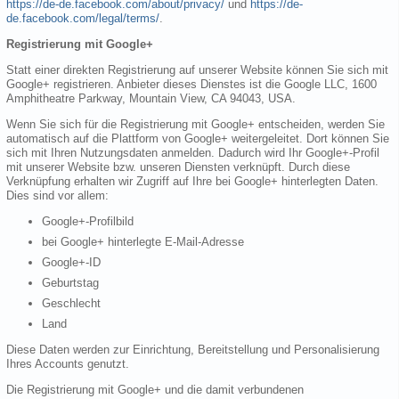
https://de-de.facebook.com/about/privacy/
und
https://de-
de.facebook.com/legal/terms/
.
Registrierung mit Google+
Statt einer direkten Registrierung auf unserer Website können Sie sich mit
Google+ registrieren. Anbieter dieses Dienstes ist die Google LLC, 1600
Amphitheatre Parkway, Mountain View, CA 94043, USA.
Wenn Sie sich für die Registrierung mit Google+ entscheiden, werden Sie
automatisch auf die Plattform von Google+ weitergeleitet. Dort können Sie
sich mit Ihren Nutzungsdaten anmelden. Dadurch wird Ihr Google+-Profil
mit unserer Website bzw. unseren Diensten verknüpft. Durch diese
Verknüpfung erhalten wir Zugriff auf Ihre bei Google+ hinterlegten Daten.
Dies sind vor allem:
Google+-Profilbild
bei Google+ hinterlegte E-Mail-Adresse
Google+-ID
Geburtstag
Geschlecht
Land
Diese Daten werden zur Einrichtung, Bereitstellung und Personalisierung
Ihres Accounts genutzt.
Die Registrierung mit Google+ und die damit verbundenen