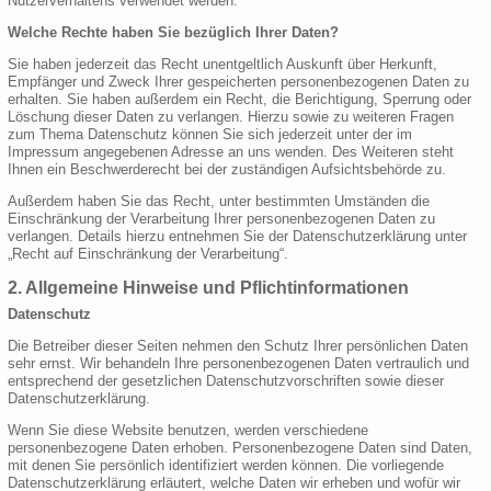
Nutzerverhaltens verwendet werden.
Welche Rechte haben Sie bezüglich Ihrer Daten?
Sie haben jederzeit das Recht unentgeltlich Auskunft über Herkunft,
Empfänger und Zweck Ihrer gespeicherten personenbezogenen Daten zu
erhalten. Sie haben außerdem ein Recht, die Berichtigung, Sperrung oder
Löschung dieser Daten zu verlangen. Hierzu sowie zu weiteren Fragen
zum Thema Datenschutz können Sie sich jederzeit unter der im
Impressum angegebenen Adresse an uns wenden. Des Weiteren steht
Ihnen ein Beschwerderecht bei der zuständigen Aufsichtsbehörde zu.
Außerdem haben Sie das Recht, unter bestimmten Umständen die
Einschränkung der Verarbeitung Ihrer personenbezogenen Daten zu
verlangen. Details hierzu entnehmen Sie der Datenschutzerklärung unter
„Recht auf Einschränkung der Verarbeitung“.
2. Allgemeine Hinweise und Pflichtinformationen
Datenschutz
Die Betreiber dieser Seiten nehmen den Schutz Ihrer persönlichen Daten
sehr ernst. Wir behandeln Ihre personenbezogenen Daten vertraulich und
entsprechend der gesetzlichen Datenschutzvorschriften sowie dieser
Datenschutzerklärung.
Wenn Sie diese Website benutzen, werden verschiedene
personenbezogene Daten erhoben. Personenbezogene Daten sind Daten,
mit denen Sie persönlich identifiziert werden können. Die vorliegende
Datenschutzerklärung erläutert, welche Daten wir erheben und wofür wir