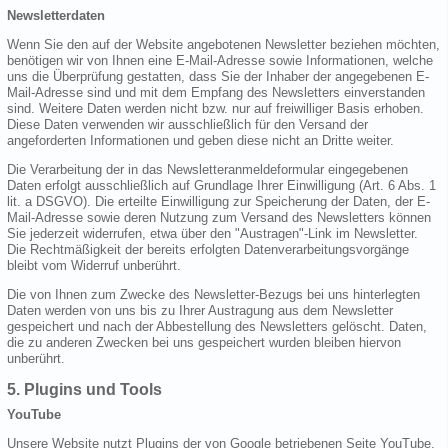
Newsletterdaten
Wenn Sie den auf der Website angebotenen Newsletter beziehen möchten,
benötigen wir von Ihnen eine E-Mail-Adresse sowie Informationen, welche
uns die Überprüfung gestatten, dass Sie der Inhaber der angegebenen E-
Mail-Adresse sind und mit dem Empfang des Newsletters einverstanden
sind. Weitere Daten werden nicht bzw. nur auf freiwilliger Basis erhoben.
Diese Daten verwenden wir ausschließlich für den Versand der
angeforderten Informationen und geben diese nicht an Dritte weiter.
Die Verarbeitung der in das Newsletteranmeldeformular eingegebenen
Daten erfolgt ausschließlich auf Grundlage Ihrer Einwilligung (Art. 6 Abs. 1
lit. a DSGVO). Die erteilte Einwilligung zur Speicherung der Daten, der E-
Mail-Adresse sowie deren Nutzung zum Versand des Newsletters können
Sie jederzeit widerrufen, etwa über den "Austragen"-Link im Newsletter.
Die Rechtmäßigkeit der bereits erfolgten Datenverarbeitungsvorgänge
bleibt vom Widerruf unberührt.
Die von Ihnen zum Zwecke des Newsletter-Bezugs bei uns hinterlegten
Daten werden von uns bis zu Ihrer Austragung aus dem Newsletter
gespeichert und nach der Abbestellung des Newsletters gelöscht. Daten,
die zu anderen Zwecken bei uns gespeichert wurden bleiben hiervon
unberührt.
5. Plugins und Tools
YouTube
Unsere Website nutzt Plugins der von Google betriebenen Seite YouTube.