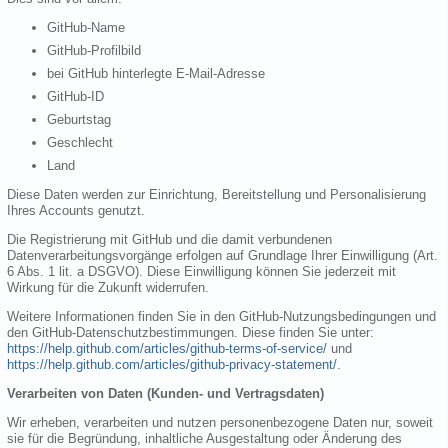
GitHub-Name
GitHub-Profilbild
bei GitHub hinterlegte E-Mail-Adresse
GitHub-ID
Geburtstag
Geschlecht
Land
Diese Daten werden zur Einrichtung, Bereitstellung und Personalisierung
Ihres Accounts genutzt.
Die Registrierung mit GitHub und die damit verbundenen
Datenverarbeitungsvorgänge erfolgen auf Grundlage Ihrer Einwilligung (Art.
6 Abs. 1 lit. a DSGVO). Diese Einwilligung können Sie jederzeit mit
Wirkung für die Zukunft widerrufen.
Weitere Informationen finden Sie in den GitHub-Nutzungsbedingungen und
den GitHub-Datenschutzbestimmungen. Diese finden Sie unter:
https://help.github.com/articles/github-terms-of-service/
und
https://help.github.com/articles/github-privacy-statement/
.
Verarbeiten von Daten (Kunden- und Vertragsdaten)
Wir erheben, verarbeiten und nutzen personenbezogene Daten nur, soweit
sie für die Begründung, inhaltliche Ausgestaltung oder Änderung des