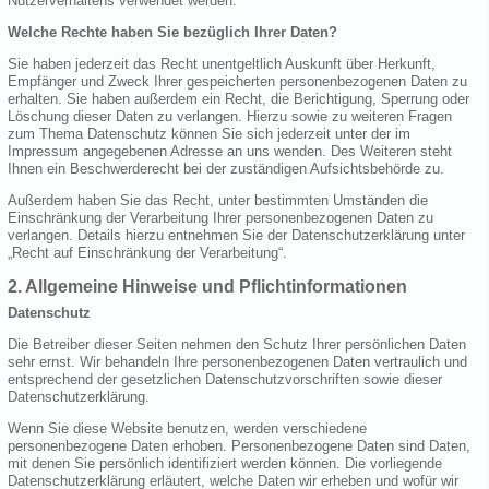
Nutzerverhaltens verwendet werden.
Welche Rechte haben Sie bezüglich Ihrer Daten?
Sie haben jederzeit das Recht unentgeltlich Auskunft über Herkunft,
Empfänger und Zweck Ihrer gespeicherten personenbezogenen Daten zu
erhalten. Sie haben außerdem ein Recht, die Berichtigung, Sperrung oder
Löschung dieser Daten zu verlangen. Hierzu sowie zu weiteren Fragen
zum Thema Datenschutz können Sie sich jederzeit unter der im
Impressum angegebenen Adresse an uns wenden. Des Weiteren steht
Ihnen ein Beschwerderecht bei der zuständigen Aufsichtsbehörde zu.
Außerdem haben Sie das Recht, unter bestimmten Umständen die
Einschränkung der Verarbeitung Ihrer personenbezogenen Daten zu
verlangen. Details hierzu entnehmen Sie der Datenschutzerklärung unter
„Recht auf Einschränkung der Verarbeitung“.
2. Allgemeine Hinweise und Pflichtinformationen
Datenschutz
Die Betreiber dieser Seiten nehmen den Schutz Ihrer persönlichen Daten
sehr ernst. Wir behandeln Ihre personenbezogenen Daten vertraulich und
entsprechend der gesetzlichen Datenschutzvorschriften sowie dieser
Datenschutzerklärung.
Wenn Sie diese Website benutzen, werden verschiedene
personenbezogene Daten erhoben. Personenbezogene Daten sind Daten,
mit denen Sie persönlich identifiziert werden können. Die vorliegende
Datenschutzerklärung erläutert, welche Daten wir erheben und wofür wir