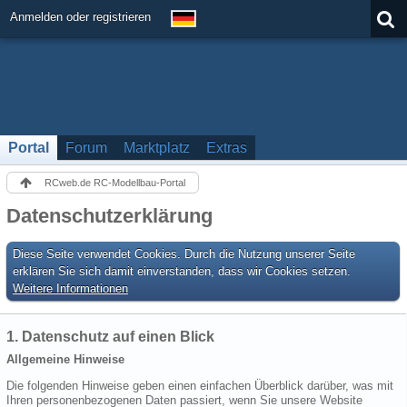
Anmelden oder registrieren
Portal
Forum
Marktplatz
Extras
RCweb.de RC-Modellbau-Portal
Datenschutzerklärung
Diese Seite verwendet Cookies. Durch die Nutzung unserer Seite
erklären Sie sich damit einverstanden, dass wir Cookies setzen.
Weitere Informationen
1. Datenschutz auf einen Blick
Allgemeine Hinweise
Die folgenden Hinweise geben einen einfachen Überblick darüber, was mit
Ihren personenbezogenen Daten passiert, wenn Sie unsere Website