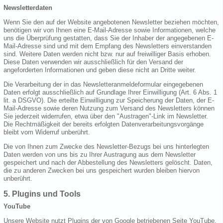
Newsletterdaten
Wenn Sie den auf der Website angebotenen Newsletter beziehen möchten,
benötigen wir von Ihnen eine E-Mail-Adresse sowie Informationen, welche
uns die Überprüfung gestatten, dass Sie der Inhaber der angegebenen E-
Mail-Adresse sind und mit dem Empfang des Newsletters einverstanden
sind. Weitere Daten werden nicht bzw. nur auf freiwilliger Basis erhoben.
Diese Daten verwenden wir ausschließlich für den Versand der
angeforderten Informationen und geben diese nicht an Dritte weiter.
Die Verarbeitung der in das Newsletteranmeldeformular eingegebenen
Daten erfolgt ausschließlich auf Grundlage Ihrer Einwilligung (Art. 6 Abs. 1
lit. a DSGVO). Die erteilte Einwilligung zur Speicherung der Daten, der E-
Mail-Adresse sowie deren Nutzung zum Versand des Newsletters können
Sie jederzeit widerrufen, etwa über den "Austragen"-Link im Newsletter.
Die Rechtmäßigkeit der bereits erfolgten Datenverarbeitungsvorgänge
bleibt vom Widerruf unberührt.
Die von Ihnen zum Zwecke des Newsletter-Bezugs bei uns hinterlegten
Daten werden von uns bis zu Ihrer Austragung aus dem Newsletter
gespeichert und nach der Abbestellung des Newsletters gelöscht. Daten,
die zu anderen Zwecken bei uns gespeichert wurden bleiben hiervon
unberührt.
5. Plugins und Tools
YouTube
Unsere Website nutzt Plugins der von Google betriebenen Seite YouTube.