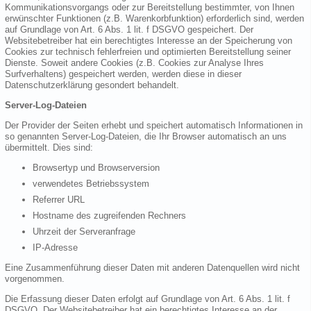
Kommunikationsvorgangs oder zur Bereitstellung bestimmter, von Ihnen
erwünschter Funktionen (z.B. Warenkorbfunktion) erforderlich sind, werden
auf Grundlage von Art. 6 Abs. 1 lit. f DSGVO gespeichert. Der
Websitebetreiber hat ein berechtigtes Interesse an der Speicherung von
Cookies zur technisch fehlerfreien und optimierten Bereitstellung seiner
Dienste. Soweit andere Cookies (z.B. Cookies zur Analyse Ihres
Surfverhaltens) gespeichert werden, werden diese in dieser
Datenschutzerklärung gesondert behandelt.
Server-Log-Dateien
Der Provider der Seiten erhebt und speichert automatisch Informationen in
so genannten Server-Log-Dateien, die Ihr Browser automatisch an uns
übermittelt. Dies sind:
Browsertyp und Browserversion
verwendetes Betriebssystem
Referrer URL
Hostname des zugreifenden Rechners
Uhrzeit der Serveranfrage
IP-Adresse
Eine Zusammenführung dieser Daten mit anderen Datenquellen wird nicht
vorgenommen.
Die Erfassung dieser Daten erfolgt auf Grundlage von Art. 6 Abs. 1 lit. f
DSGVO. Der Websitebetreiber hat ein berechtigtes Interesse an der