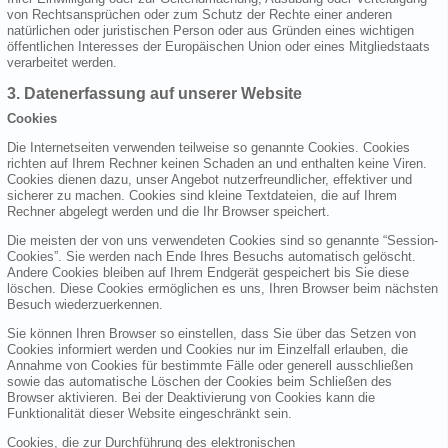
von Rechtsansprüchen oder zum Schutz der Rechte einer anderen
natürlichen oder juristischen Person oder aus Gründen eines wichtigen
öffentlichen Interesses der Europäischen Union oder eines Mitgliedstaats
verarbeitet werden.
3. Datenerfassung auf unserer Website
Cookies
Die Internetseiten verwenden teilweise so genannte Cookies. Cookies
richten auf Ihrem Rechner keinen Schaden an und enthalten keine Viren.
Cookies dienen dazu, unser Angebot nutzerfreundlicher, effektiver und
sicherer zu machen. Cookies sind kleine Textdateien, die auf Ihrem
Rechner abgelegt werden und die Ihr Browser speichert.
Die meisten der von uns verwendeten Cookies sind so genannte “Session-
Cookies”. Sie werden nach Ende Ihres Besuchs automatisch gelöscht.
Andere Cookies bleiben auf Ihrem Endgerät gespeichert bis Sie diese
löschen. Diese Cookies ermöglichen es uns, Ihren Browser beim nächsten
Besuch wiederzuerkennen.
Sie können Ihren Browser so einstellen, dass Sie über das Setzen von
Cookies informiert werden und Cookies nur im Einzelfall erlauben, die
Annahme von Cookies für bestimmte Fälle oder generell ausschließen
sowie das automatische Löschen der Cookies beim Schließen des
Browser aktivieren. Bei der Deaktivierung von Cookies kann die
Funktionalität dieser Website eingeschränkt sein.
Cookies, die zur Durchführung des elektronischen