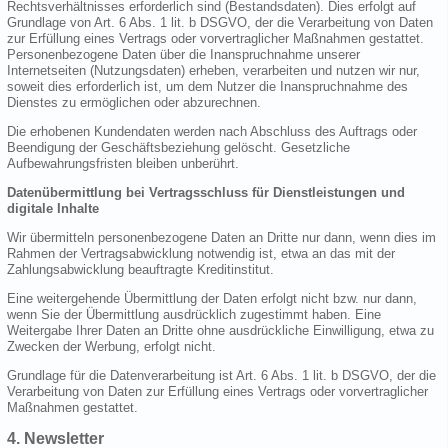
Rechtsverhältnisses erforderlich sind (Bestandsdaten). Dies erfolgt auf
Grundlage von Art. 6 Abs. 1 lit. b DSGVO, der die Verarbeitung von Daten
zur Erfüllung eines Vertrags oder vorvertraglicher Maßnahmen gestattet.
Personenbezogene Daten über die Inanspruchnahme unserer
Internetseiten (Nutzungsdaten) erheben, verarbeiten und nutzen wir nur,
soweit dies erforderlich ist, um dem Nutzer die Inanspruchnahme des
Dienstes zu ermöglichen oder abzurechnen.
Die erhobenen Kundendaten werden nach Abschluss des Auftrags oder
Beendigung der Geschäftsbeziehung gelöscht. Gesetzliche
Aufbewahrungsfristen bleiben unberührt.
Datenübermittlung bei Vertragsschluss für Dienstleistungen und
digitale Inhalte
Wir übermitteln personenbezogene Daten an Dritte nur dann, wenn dies im
Rahmen der Vertragsabwicklung notwendig ist, etwa an das mit der
Zahlungsabwicklung beauftragte Kreditinstitut.
Eine weitergehende Übermittlung der Daten erfolgt nicht bzw. nur dann,
wenn Sie der Übermittlung ausdrücklich zugestimmt haben. Eine
Weitergabe Ihrer Daten an Dritte ohne ausdrückliche Einwilligung, etwa zu
Zwecken der Werbung, erfolgt nicht.
Grundlage für die Datenverarbeitung ist Art. 6 Abs. 1 lit. b DSGVO, der die
Verarbeitung von Daten zur Erfüllung eines Vertrags oder vorvertraglicher
Maßnahmen gestattet.
4. Newsletter