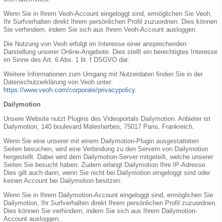
Wenn Sie in Ihrem Veoh-Account eingeloggt sind, ermöglichen Sie Veoh,
Ihr Surfverhalten direkt Ihrem persönlichen Profil zuzuordnen. Dies können
Sie verhindern, indem Sie sich aus Ihrem Veoh-Account ausloggen.
Die Nutzung von Veoh erfolgt im Interesse einer ansprechenden
Darstellung unserer Online-Angebote. Dies stellt ein berechtigtes Interesse
im Sinne des Art. 6 Abs. 1 lit. f DSGVO dar.
Weitere Informationen zum Umgang mit Nutzerdaten finden Sie in der
Datenschutzerklärung von Veoh unter:
https://www.veoh.com/corporate/privacypolicy
.
Dailymotion
Unsere Website nutzt Plugins des Videoportals Dailymotion. Anbieter ist
Dailymotion, 140 boulevard Malesherbes, 75017 Paris, Frankreich.
Wenn Sie eine unserer mit einem Dailymotion-Plugin ausgestatteten
Seiten besuchen, wird eine Verbindung zu den Servern von Dailymotion
hergestellt. Dabei wird dem Dailymotion-Server mitgeteilt, welche unserer
Seiten Sie besucht haben. Zudem erlangt Dailymotion Ihre IP-Adresse.
Dies gilt auch dann, wenn Sie nicht bei Dailymotion eingeloggt sind oder
keinen Account bei Dailymotion besitzen.
Wenn Sie in Ihrem Dailymotion-Account eingeloggt sind, ermöglichen Sie
Dailymotion, Ihr Surfverhalten direkt Ihrem persönlichen Profil zuzuordnen.
Dies können Sie verhindern, indem Sie sich aus Ihrem Dailymotion-
Account ausloggen.