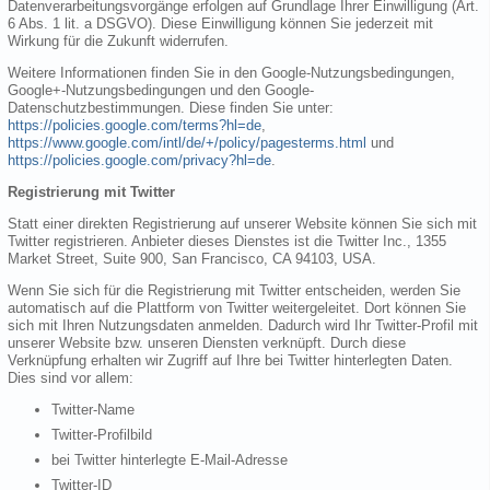
Datenverarbeitungsvorgänge erfolgen auf Grundlage Ihrer Einwilligung (Art.
6 Abs. 1 lit. a DSGVO). Diese Einwilligung können Sie jederzeit mit
Wirkung für die Zukunft widerrufen.
Weitere Informationen finden Sie in den Google-Nutzungsbedingungen,
Google+-Nutzungsbedingungen und den Google-
Datenschutzbestimmungen. Diese finden Sie unter:
https://policies.google.com/terms?hl=de
,
https://www.google.com/intl/de/+/policy/pagesterms.html
und
https://policies.google.com/privacy?hl=de
.
Registrierung mit Twitter
Statt einer direkten Registrierung auf unserer Website können Sie sich mit
Twitter registrieren. Anbieter dieses Dienstes ist die Twitter Inc., 1355
Market Street, Suite 900, San Francisco, CA 94103, USA.
Wenn Sie sich für die Registrierung mit Twitter entscheiden, werden Sie
automatisch auf die Plattform von Twitter weitergeleitet. Dort können Sie
sich mit Ihren Nutzungsdaten anmelden. Dadurch wird Ihr Twitter-Profil mit
unserer Website bzw. unseren Diensten verknüpft. Durch diese
Verknüpfung erhalten wir Zugriff auf Ihre bei Twitter hinterlegten Daten.
Dies sind vor allem:
Twitter-Name
Twitter-Profilbild
bei Twitter hinterlegte E-Mail-Adresse
Twitter-ID