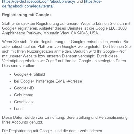
https://de-de.facebook.com/about/privacy/
und
https://de-
de.facebook.com/legal/terms/
.
Registrierung mit Google+
Statt einer direkten Registrierung auf unserer Website können Sie sich mit
Google+ registrieren. Anbieter dieses Dienstes ist die Google LLC, 1600
Amphitheatre Parkway, Mountain View, CA 94043, USA.
Wenn Sie sich für die Registrierung mit Google+ entscheiden, werden Sie
automatisch auf die Plattform von Google+ weitergeleitet. Dort können Sie
sich mit Ihren Nutzungsdaten anmelden. Dadurch wird Ihr Google+-Profil
mit unserer Website bzw. unseren Diensten verknüpft. Durch diese
Verknüpfung erhalten wir Zugriff auf Ihre bei Google+ hinterlegten Daten.
Dies sind vor allem:
Google+-Profilbild
bei Google+ hinterlegte E-Mail-Adresse
Google+-ID
Geburtstag
Geschlecht
Land
Diese Daten werden zur Einrichtung, Bereitstellung und Personalisierung
Ihres Accounts genutzt.
Die Registrierung mit Google+ und die damit verbundenen