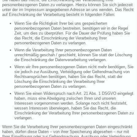
personenbezogenen Daten zu verlangen. Hierzu können Sie sich jederzeit
unter der im Impressum angegebenen Adresse an uns wenden. Das Recht
auf Einschränkung der Verarbeitung besteht in folgenden Fällen:
Wenn Sie die Richtigkeit Ihrer bei uns gespeicherten
personenbezogenen Daten bestreiten, benötigen wir in der Regel
Zeit, um dies zu überprüfen. Für die Dauer der Prüfung haben Sie
das Recht, die Einschränkung der Verarbeitung Ihrer
personenbezogenen Daten zu verlangen.
Wenn die Verarbeitung Ihrer personenbezogenen Daten
unrechtmäßig geschah / geschieht, können Sie statt der Löschung
die Einschränkung der Datenverarbeitung verlangen.
Wenn wir Ihre personenbezogenen Daten nicht mehr benötigen, Sie
sie jedoch zur Ausübung, Verteidigung oder Geltendmachung von
Rechtsansprüchen benötigen, haben Sie das Recht, statt der
Löschung die Einschränkung der Verarbeitung Ihrer
personenbezogenen Daten zu verlangen.
Wenn Sie einen Widerspruch nach Art. 21 Abs. 1 DSGVO eingelegt
haben, muss eine Abwägung zwischen Ihren und unseren
Interessen vorgenommen werden. Solange noch nicht feststeht,
wessen Interessen überwiegen, haben Sie das Recht, die
Einschränkung der Verarbeitung Ihrer personenbezogenen Daten zu
verlangen.
Wenn Sie die Verarbeitung Ihrer personenbezogenen Daten eingeschränkt
haben, dürfen diese Daten – von ihrer Speicherung abgesehen – nur mit
Ihrer Einwilligung oder zur Geltendmachung, Ausübung oder Verteidigung