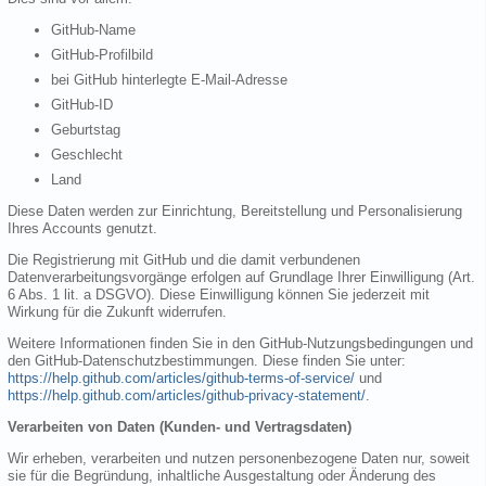
GitHub-Name
GitHub-Profilbild
bei GitHub hinterlegte E-Mail-Adresse
GitHub-ID
Geburtstag
Geschlecht
Land
Diese Daten werden zur Einrichtung, Bereitstellung und Personalisierung
Ihres Accounts genutzt.
Die Registrierung mit GitHub und die damit verbundenen
Datenverarbeitungsvorgänge erfolgen auf Grundlage Ihrer Einwilligung (Art.
6 Abs. 1 lit. a DSGVO). Diese Einwilligung können Sie jederzeit mit
Wirkung für die Zukunft widerrufen.
Weitere Informationen finden Sie in den GitHub-Nutzungsbedingungen und
den GitHub-Datenschutzbestimmungen. Diese finden Sie unter:
https://help.github.com/articles/github-terms-of-service/
und
https://help.github.com/articles/github-privacy-statement/
.
Verarbeiten von Daten (Kunden- und Vertragsdaten)
Wir erheben, verarbeiten und nutzen personenbezogene Daten nur, soweit
sie für die Begründung, inhaltliche Ausgestaltung oder Änderung des