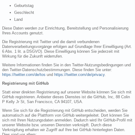
Geburtstag
Geschlecht
Land
Diese Daten werden zur Einrichtung, Bereitstellung und Personalisierung
Ihres Accounts genutzt.
Die Registrierung mit Twitter und die damit verbundenen
Datenverarbeitungsvorgänge erfolgen auf Grundlage Ihrer Einwilligung (Art.
6 Abs. 1 lit. a DSGVO). Diese Einwilligung können Sie jederzeit mit
Wirkung für die Zukunft widerrufen.
Weitere Informationen finden Sie in den Twitter-Nutzungsbedingungen und
den Twitter-Datenschutzbestimmungen. Diese finden Sie unter:
https://twitter.com/de/tos
und
https://twitter.com/de/privacy
.
Registrierung mit GitHub
Statt einer direkten Registrierung auf unserer Website können Sie sich mit
GitHub registrieren. Anbieter dieses Dienstes ist die GitHub, Inc, 88 Colin
P Kelly Jr St, San Francisco, CA 94107, USA.
Wenn Sie sich für die Registrierung mit GitHub entscheiden, werden Sie
automatisch auf die Plattform von GitHub weitergeleitet. Dort können Sie
sich mit Ihren Nutzungsdaten anmelden. Dadurch wird Ihr GitHub-Profil mit
unserer Website bzw. unseren Diensten verknüpft. Durch diese
Verknüpfung erhalten wir Zugriff auf Ihre bei GitHub hinterlegten Daten.
Dies sind vor allem: