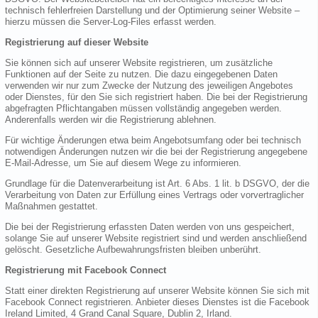
technisch fehlerfreien Darstellung und der Optimierung seiner Website –
hierzu müssen die Server-Log-Files erfasst werden.
Registrierung auf dieser Website
Sie können sich auf unserer Website registrieren, um zusätzliche
Funktionen auf der Seite zu nutzen. Die dazu eingegebenen Daten
verwenden wir nur zum Zwecke der Nutzung des jeweiligen Angebotes
oder Dienstes, für den Sie sich registriert haben. Die bei der Registrierung
abgefragten Pflichtangaben müssen vollständig angegeben werden.
Anderenfalls werden wir die Registrierung ablehnen.
Für wichtige Änderungen etwa beim Angebotsumfang oder bei technisch
notwendigen Änderungen nutzen wir die bei der Registrierung angegebene
E-Mail-Adresse, um Sie auf diesem Wege zu informieren.
Grundlage für die Datenverarbeitung ist Art. 6 Abs. 1 lit. b DSGVO, der die
Verarbeitung von Daten zur Erfüllung eines Vertrags oder vorvertraglicher
Maßnahmen gestattet.
Die bei der Registrierung erfassten Daten werden von uns gespeichert,
solange Sie auf unserer Website registriert sind und werden anschließend
gelöscht. Gesetzliche Aufbewahrungsfristen bleiben unberührt.
Registrierung mit Facebook Connect
Statt einer direkten Registrierung auf unserer Website können Sie sich mit
Facebook Connect registrieren. Anbieter dieses Dienstes ist die Facebook
Ireland Limited, 4 Grand Canal Square, Dublin 2, Irland.