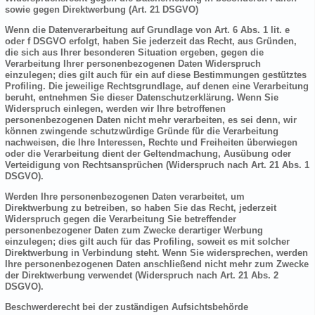
sowie gegen Direktwerbung (Art. 21 DSGVO)
Wenn die Datenverarbeitung auf Grundlage von Art. 6 Abs. 1 lit. e
oder f DSGVO erfolgt, haben Sie jederzeit das Recht, aus Gründen,
die sich aus Ihrer besonderen Situation ergeben, gegen die
Verarbeitung Ihrer personenbezogenen Daten Widerspruch
einzulegen; dies gilt auch für ein auf diese Bestimmungen gestütztes
Profiling. Die jeweilige Rechtsgrundlage, auf denen eine Verarbeitung
beruht, entnehmen Sie dieser Datenschutzerklärung. Wenn Sie
Widerspruch einlegen, werden wir Ihre betroffenen
personenbezogenen Daten nicht mehr verarbeiten, es sei denn, wir
können zwingende schutzwürdige Gründe für die Verarbeitung
nachweisen, die Ihre Interessen, Rechte und Freiheiten überwiegen
oder die Verarbeitung dient der Geltendmachung, Ausübung oder
Verteidigung von Rechtsansprüchen (Widerspruch nach Art. 21 Abs. 1
DSGVO).
Werden Ihre personenbezogenen Daten verarbeitet, um
Direktwerbung zu betreiben, so haben Sie das Recht, jederzeit
Widerspruch gegen die Verarbeitung Sie betreffender
personenbezogener Daten zum Zwecke derartiger Werbung
einzulegen; dies gilt auch für das Profiling, soweit es mit solcher
Direktwerbung in Verbindung steht. Wenn Sie widersprechen, werden
Ihre personenbezogenen Daten anschließend nicht mehr zum Zwecke
der Direktwerbung verwendet (Widerspruch nach Art. 21 Abs. 2
DSGVO).
Beschwerderecht bei der zuständigen Aufsichtsbehörde