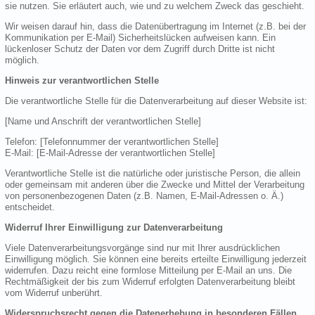
sie nutzen. Sie erläutert auch, wie und zu welchem Zweck das geschieht.
Wir weisen darauf hin, dass die Datenübertragung im Internet (z.B. bei der
Kommunikation per E-Mail) Sicherheitslücken aufweisen kann. Ein
lückenloser Schutz der Daten vor dem Zugriff durch Dritte ist nicht
möglich.
Hinweis zur verantwortlichen Stelle
Die verantwortliche Stelle für die Datenverarbeitung auf dieser Website ist:
[Name und Anschrift der verantwortlichen Stelle]
Telefon: [Telefonnummer der verantwortlichen Stelle]
E-Mail: [E-Mail-Adresse der verantwortlichen Stelle]
Verantwortliche Stelle ist die natürliche oder juristische Person, die allein
oder gemeinsam mit anderen über die Zwecke und Mittel der Verarbeitung
von personenbezogenen Daten (z.B. Namen, E-Mail-Adressen o. Ä.)
entscheidet.
Widerruf Ihrer Einwilligung zur Datenverarbeitung
Viele Datenverarbeitungsvorgänge sind nur mit Ihrer ausdrücklichen
Einwilligung möglich. Sie können eine bereits erteilte Einwilligung jederzeit
widerrufen. Dazu reicht eine formlose Mitteilung per E-Mail an uns. Die
Rechtmäßigkeit der bis zum Widerruf erfolgten Datenverarbeitung bleibt
vom Widerruf unberührt.
Widerspruchsrecht gegen die Datenerhebung in besonderen Fällen