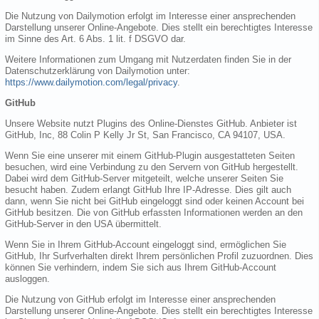
Die Nutzung von Dailymotion erfolgt im Interesse einer ansprechenden
Darstellung unserer Online-Angebote. Dies stellt ein berechtigtes Interesse
im Sinne des Art. 6 Abs. 1 lit. f DSGVO dar.
Weitere Informationen zum Umgang mit Nutzerdaten finden Sie in der
Datenschutzerklärung von Dailymotion unter:
https://www.dailymotion.com/legal/privacy
.
GitHub
Unsere Website nutzt Plugins des Online-Dienstes GitHub. Anbieter ist
GitHub, Inc, 88 Colin P Kelly Jr St, San Francisco, CA 94107, USA.
Wenn Sie eine unserer mit einem GitHub-Plugin ausgestatteten Seiten
besuchen, wird eine Verbindung zu den Servern von GitHub hergestellt.
Dabei wird dem GitHub-Server mitgeteilt, welche unserer Seiten Sie
besucht haben. Zudem erlangt GitHub Ihre IP-Adresse. Dies gilt auch
dann, wenn Sie nicht bei GitHub eingeloggt sind oder keinen Account bei
GitHub besitzen. Die von GitHub erfassten Informationen werden an den
GitHub-Server in den USA übermittelt.
Wenn Sie in Ihrem GitHub-Account eingeloggt sind, ermöglichen Sie
GitHub, Ihr Surfverhalten direkt Ihrem persönlichen Profil zuzuordnen. Dies
können Sie verhindern, indem Sie sich aus Ihrem GitHub-Account
ausloggen.
Die Nutzung von GitHub erfolgt im Interesse einer ansprechenden
Darstellung unserer Online-Angebote. Dies stellt ein berechtigtes Interesse