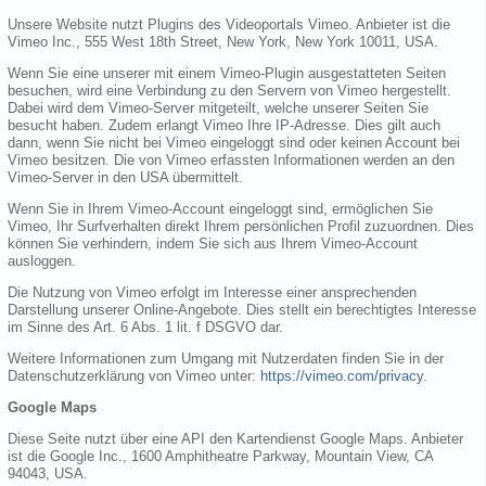
Unsere Website nutzt Plugins des Videoportals Vimeo. Anbieter ist die
Vimeo Inc., 555 West 18th Street, New York, New York 10011, USA.
Wenn Sie eine unserer mit einem Vimeo-Plugin ausgestatteten Seiten
besuchen, wird eine Verbindung zu den Servern von Vimeo hergestellt.
Dabei wird dem Vimeo-Server mitgeteilt, welche unserer Seiten Sie
besucht haben. Zudem erlangt Vimeo Ihre IP-Adresse. Dies gilt auch
dann, wenn Sie nicht bei Vimeo eingeloggt sind oder keinen Account bei
Vimeo besitzen. Die von Vimeo erfassten Informationen werden an den
Vimeo-Server in den USA übermittelt.
Wenn Sie in Ihrem Vimeo-Account eingeloggt sind, ermöglichen Sie
Vimeo, Ihr Surfverhalten direkt Ihrem persönlichen Profil zuzuordnen. Dies
können Sie verhindern, indem Sie sich aus Ihrem Vimeo-Account
ausloggen.
Die Nutzung von Vimeo erfolgt im Interesse einer ansprechenden
Darstellung unserer Online-Angebote. Dies stellt ein berechtigtes Interesse
im Sinne des Art. 6 Abs. 1 lit. f DSGVO dar.
Weitere Informationen zum Umgang mit Nutzerdaten finden Sie in der
Datenschutzerklärung von Vimeo unter:
https://vimeo.com/privacy
.
Google Maps
Diese Seite nutzt über eine API den Kartendienst Google Maps. Anbieter
ist die Google Inc., 1600 Amphitheatre Parkway, Mountain View, CA
94043, USA.