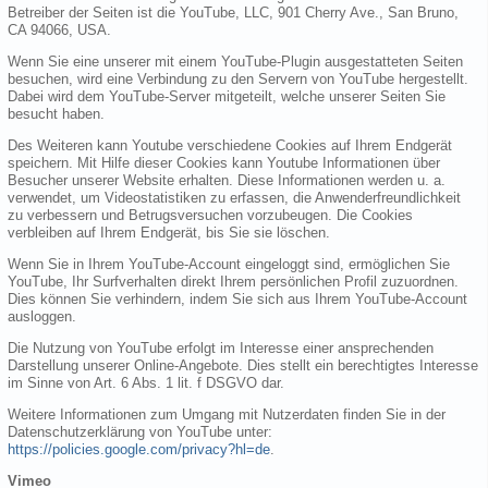
Betreiber der Seiten ist die YouTube, LLC, 901 Cherry Ave., San Bruno,
CA 94066, USA.
Wenn Sie eine unserer mit einem YouTube-Plugin ausgestatteten Seiten
besuchen, wird eine Verbindung zu den Servern von YouTube hergestellt.
Dabei wird dem YouTube-Server mitgeteilt, welche unserer Seiten Sie
besucht haben.
Des Weiteren kann Youtube verschiedene Cookies auf Ihrem Endgerät
speichern. Mit Hilfe dieser Cookies kann Youtube Informationen über
Besucher unserer Website erhalten. Diese Informationen werden u. a.
verwendet, um Videostatistiken zu erfassen, die Anwenderfreundlichkeit
zu verbessern und Betrugsversuchen vorzubeugen. Die Cookies
verbleiben auf Ihrem Endgerät, bis Sie sie löschen.
Wenn Sie in Ihrem YouTube-Account eingeloggt sind, ermöglichen Sie
YouTube, Ihr Surfverhalten direkt Ihrem persönlichen Profil zuzuordnen.
Dies können Sie verhindern, indem Sie sich aus Ihrem YouTube-Account
ausloggen.
Die Nutzung von YouTube erfolgt im Interesse einer ansprechenden
Darstellung unserer Online-Angebote. Dies stellt ein berechtigtes Interesse
im Sinne von Art. 6 Abs. 1 lit. f DSGVO dar.
Weitere Informationen zum Umgang mit Nutzerdaten finden Sie in der
Datenschutzerklärung von YouTube unter:
https://policies.google.com/privacy?hl=de
.
Vimeo