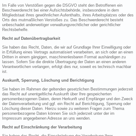
Im Falle von Verstößen gegen die DSGVO steht den Betroffenen ein
Beschwerderecht bei einer Aufsichtsbehörde, insbesondere in dem
Mitgliedstaat ihres gewöhnlichen Aufenthalts, ihres Arbeitsplatzes oder des
Orts des mutmaßlichen Verstoßes zu. Das Beschwerderecht besteht
unbeschadet anderweitiger verwaltungsrechtlicher oder gerichtlicher
Rechtsbehelfe.
Recht auf Datenübertragbarkeit
Sie haben das Recht, Daten, die wir auf Grundlage Ihrer Einwilligung oder
in Erfüllung eines Vertrags automatisiert verarbeiten, an sich oder an einen
Dritten in einem gängigen, maschinenlesbaren Format aushändigen zu
lassen. Sofern Sie die direkte Übertragung der Daten an einen anderen
Verantwortlichen verlangen, erfolgt dies nur, soweit es technisch machbar
ist.
Auskunft, Sperrung, Löschung und Berichtigung
Sie haben im Rahmen der geltenden gesetzlichen Bestimmungen jederzeit
das Recht auf unentgeltliche Auskunft über Ihre gespeicherten
personenbezogenen Daten, deren Herkunft und Empfänger und den Zweck
der Datenverarbeitung und ggf. ein Recht auf Berichtigung, Sperrung oder
Löschung dieser Daten. Hierzu sowie zu weiteren Fragen zum Thema
personenbezogene Daten können Sie sich jederzeit unter der im
Impressum angegebenen Adresse an uns wenden.
Recht auf Einschränkung der Verarbeitung
Sie haben das Recht, die Einschränkung der Verarbeitung Ihrer