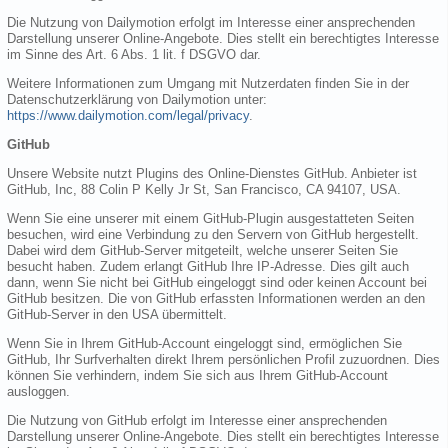
Die Nutzung von Dailymotion erfolgt im Interesse einer ansprechenden
Darstellung unserer Online-Angebote. Dies stellt ein berechtigtes Interesse
im Sinne des Art. 6 Abs. 1 lit. f DSGVO dar.
Weitere Informationen zum Umgang mit Nutzerdaten finden Sie in der
Datenschutzerklärung von Dailymotion unter:
https://www.dailymotion.com/legal/privacy
.
GitHub
Unsere Website nutzt Plugins des Online-Dienstes GitHub. Anbieter ist
GitHub, Inc, 88 Colin P Kelly Jr St, San Francisco, CA 94107, USA.
Wenn Sie eine unserer mit einem GitHub-Plugin ausgestatteten Seiten
besuchen, wird eine Verbindung zu den Servern von GitHub hergestellt.
Dabei wird dem GitHub-Server mitgeteilt, welche unserer Seiten Sie
besucht haben. Zudem erlangt GitHub Ihre IP-Adresse. Dies gilt auch
dann, wenn Sie nicht bei GitHub eingeloggt sind oder keinen Account bei
GitHub besitzen. Die von GitHub erfassten Informationen werden an den
GitHub-Server in den USA übermittelt.
Wenn Sie in Ihrem GitHub-Account eingeloggt sind, ermöglichen Sie
GitHub, Ihr Surfverhalten direkt Ihrem persönlichen Profil zuzuordnen. Dies
können Sie verhindern, indem Sie sich aus Ihrem GitHub-Account
ausloggen.
Die Nutzung von GitHub erfolgt im Interesse einer ansprechenden
Darstellung unserer Online-Angebote. Dies stellt ein berechtigtes Interesse