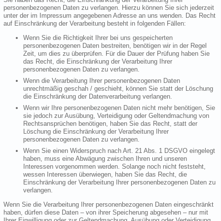
personenbezogenen Daten zu verlangen. Hierzu können Sie sich jederzeit
unter der im Impressum angegebenen Adresse an uns wenden. Das Recht
auf Einschränkung der Verarbeitung besteht in folgenden Fällen:
Wenn Sie die Richtigkeit Ihrer bei uns gespeicherten
personenbezogenen Daten bestreiten, benötigen wir in der Regel
Zeit, um dies zu überprüfen. Für die Dauer der Prüfung haben Sie
das Recht, die Einschränkung der Verarbeitung Ihrer
personenbezogenen Daten zu verlangen.
Wenn die Verarbeitung Ihrer personenbezogenen Daten
unrechtmäßig geschah / geschieht, können Sie statt der Löschung
die Einschränkung der Datenverarbeitung verlangen.
Wenn wir Ihre personenbezogenen Daten nicht mehr benötigen, Sie
sie jedoch zur Ausübung, Verteidigung oder Geltendmachung von
Rechtsansprüchen benötigen, haben Sie das Recht, statt der
Löschung die Einschränkung der Verarbeitung Ihrer
personenbezogenen Daten zu verlangen.
Wenn Sie einen Widerspruch nach Art. 21 Abs. 1 DSGVO eingelegt
haben, muss eine Abwägung zwischen Ihren und unseren
Interessen vorgenommen werden. Solange noch nicht feststeht,
wessen Interessen überwiegen, haben Sie das Recht, die
Einschränkung der Verarbeitung Ihrer personenbezogenen Daten zu
verlangen.
Wenn Sie die Verarbeitung Ihrer personenbezogenen Daten eingeschränkt
haben, dürfen diese Daten – von ihrer Speicherung abgesehen – nur mit
Ihrer Einwilligung oder zur Geltendmachung, Ausübung oder Verteidigung