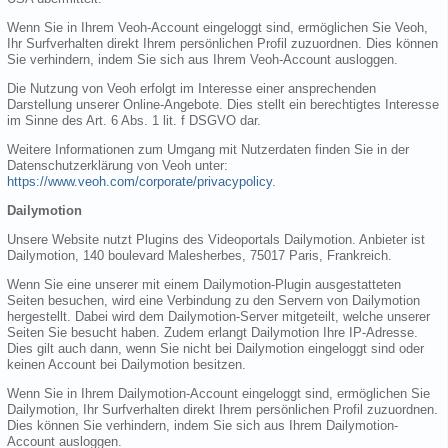
Wenn Sie in Ihrem Veoh-Account eingeloggt sind, ermöglichen Sie Veoh,
Ihr Surfverhalten direkt Ihrem persönlichen Profil zuzuordnen. Dies können
Sie verhindern, indem Sie sich aus Ihrem Veoh-Account ausloggen.
Die Nutzung von Veoh erfolgt im Interesse einer ansprechenden
Darstellung unserer Online-Angebote. Dies stellt ein berechtigtes Interesse
im Sinne des Art. 6 Abs. 1 lit. f DSGVO dar.
Weitere Informationen zum Umgang mit Nutzerdaten finden Sie in der
Datenschutzerklärung von Veoh unter:
https://www.veoh.com/corporate/privacypolicy
.
Dailymotion
Unsere Website nutzt Plugins des Videoportals Dailymotion. Anbieter ist
Dailymotion, 140 boulevard Malesherbes, 75017 Paris, Frankreich.
Wenn Sie eine unserer mit einem Dailymotion-Plugin ausgestatteten
Seiten besuchen, wird eine Verbindung zu den Servern von Dailymotion
hergestellt. Dabei wird dem Dailymotion-Server mitgeteilt, welche unserer
Seiten Sie besucht haben. Zudem erlangt Dailymotion Ihre IP-Adresse.
Dies gilt auch dann, wenn Sie nicht bei Dailymotion eingeloggt sind oder
keinen Account bei Dailymotion besitzen.
Wenn Sie in Ihrem Dailymotion-Account eingeloggt sind, ermöglichen Sie
Dailymotion, Ihr Surfverhalten direkt Ihrem persönlichen Profil zuzuordnen.
Dies können Sie verhindern, indem Sie sich aus Ihrem Dailymotion-
Account ausloggen.