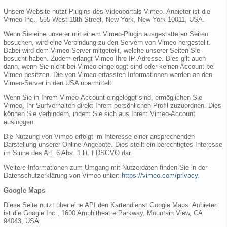
Unsere Website nutzt Plugins des Videoportals Vimeo. Anbieter ist die
Vimeo Inc., 555 West 18th Street, New York, New York 10011, USA.
Wenn Sie eine unserer mit einem Vimeo-Plugin ausgestatteten Seiten
besuchen, wird eine Verbindung zu den Servern von Vimeo hergestellt.
Dabei wird dem Vimeo-Server mitgeteilt, welche unserer Seiten Sie
besucht haben. Zudem erlangt Vimeo Ihre IP-Adresse. Dies gilt auch
dann, wenn Sie nicht bei Vimeo eingeloggt sind oder keinen Account bei
Vimeo besitzen. Die von Vimeo erfassten Informationen werden an den
Vimeo-Server in den USA übermittelt.
Wenn Sie in Ihrem Vimeo-Account eingeloggt sind, ermöglichen Sie
Vimeo, Ihr Surfverhalten direkt Ihrem persönlichen Profil zuzuordnen. Dies
können Sie verhindern, indem Sie sich aus Ihrem Vimeo-Account
ausloggen.
Die Nutzung von Vimeo erfolgt im Interesse einer ansprechenden
Darstellung unserer Online-Angebote. Dies stellt ein berechtigtes Interesse
im Sinne des Art. 6 Abs. 1 lit. f DSGVO dar.
Weitere Informationen zum Umgang mit Nutzerdaten finden Sie in der
Datenschutzerklärung von Vimeo unter:
https://vimeo.com/privacy
.
Google Maps
Diese Seite nutzt über eine API den Kartendienst Google Maps. Anbieter
ist die Google Inc., 1600 Amphitheatre Parkway, Mountain View, CA
94043, USA.