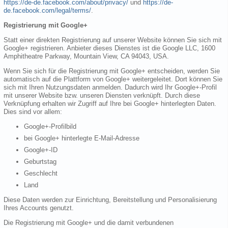
https://de-de.facebook.com/about/privacy/
und
https://de-
de.facebook.com/legal/terms/
.
Registrierung mit Google+
Statt einer direkten Registrierung auf unserer Website können Sie sich mit
Google+ registrieren. Anbieter dieses Dienstes ist die Google LLC, 1600
Amphitheatre Parkway, Mountain View, CA 94043, USA.
Wenn Sie sich für die Registrierung mit Google+ entscheiden, werden Sie
automatisch auf die Plattform von Google+ weitergeleitet. Dort können Sie
sich mit Ihren Nutzungsdaten anmelden. Dadurch wird Ihr Google+-Profil
mit unserer Website bzw. unseren Diensten verknüpft. Durch diese
Verknüpfung erhalten wir Zugriff auf Ihre bei Google+ hinterlegten Daten.
Dies sind vor allem:
Google+-Profilbild
bei Google+ hinterlegte E-Mail-Adresse
Google+-ID
Geburtstag
Geschlecht
Land
Diese Daten werden zur Einrichtung, Bereitstellung und Personalisierung
Ihres Accounts genutzt.
Die Registrierung mit Google+ und die damit verbundenen