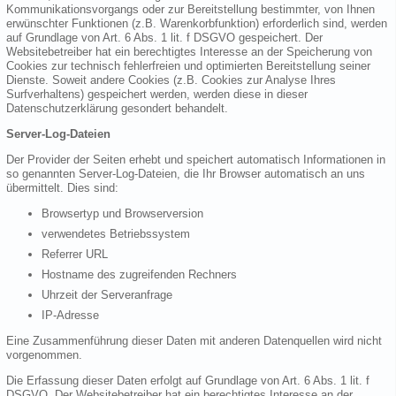
Kommunikationsvorgangs oder zur Bereitstellung bestimmter, von Ihnen
erwünschter Funktionen (z.B. Warenkorbfunktion) erforderlich sind, werden
auf Grundlage von Art. 6 Abs. 1 lit. f DSGVO gespeichert. Der
Websitebetreiber hat ein berechtigtes Interesse an der Speicherung von
Cookies zur technisch fehlerfreien und optimierten Bereitstellung seiner
Dienste. Soweit andere Cookies (z.B. Cookies zur Analyse Ihres
Surfverhaltens) gespeichert werden, werden diese in dieser
Datenschutzerklärung gesondert behandelt.
Server-Log-Dateien
Der Provider der Seiten erhebt und speichert automatisch Informationen in
so genannten Server-Log-Dateien, die Ihr Browser automatisch an uns
übermittelt. Dies sind:
Browsertyp und Browserversion
verwendetes Betriebssystem
Referrer URL
Hostname des zugreifenden Rechners
Uhrzeit der Serveranfrage
IP-Adresse
Eine Zusammenführung dieser Daten mit anderen Datenquellen wird nicht
vorgenommen.
Die Erfassung dieser Daten erfolgt auf Grundlage von Art. 6 Abs. 1 lit. f
DSGVO. Der Websitebetreiber hat ein berechtigtes Interesse an der