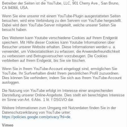
Betreiber der Seiten ist die YouTube, LLC, 901 Cherry Ave., San Bruno,
CA 94066, USA.
Wenn Sie eine unserer mit einem YouTube-Plugin ausgestatteten Seiten
besuchen, wird eine Verbindung zu den Servern von YouTube hergestellt.
Dabei wird dem YouTube-Server mitgeteilt, welche unserer Seiten Sie
besucht haben.
Des Weiteren kann Youtube verschiedene Cookies auf Ihrem Endgerät
speichern. Mit Hilfe dieser Cookies kann Youtube Informationen über
Besucher unserer Website erhalten. Diese Informationen werden u. a.
verwendet, um Videostatistiken zu erfassen, die Anwenderfreundlichkeit
zu verbessern und Betrugsversuchen vorzubeugen. Die Cookies
verbleiben auf Ihrem Endgerät, bis Sie sie löschen.
Wenn Sie in Ihrem YouTube-Account eingeloggt sind, ermöglichen Sie
YouTube, Ihr Surfverhalten direkt Ihrem persönlichen Profil zuzuordnen.
Dies können Sie verhindern, indem Sie sich aus Ihrem YouTube-Account
ausloggen.
Die Nutzung von YouTube erfolgt im Interesse einer ansprechenden
Darstellung unserer Online-Angebote. Dies stellt ein berechtigtes Interesse
im Sinne von Art. 6 Abs. 1 lit. f DSGVO dar.
Weitere Informationen zum Umgang mit Nutzerdaten finden Sie in der
Datenschutzerklärung von YouTube unter:
https://policies.google.com/privacy?hl=de
.
Vimeo