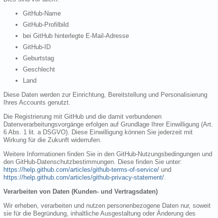
GitHub-Name
GitHub-Profilbild
bei GitHub hinterlegte E-Mail-Adresse
GitHub-ID
Geburtstag
Geschlecht
Land
Diese Daten werden zur Einrichtung, Bereitstellung und Personalisierung
Ihres Accounts genutzt.
Die Registrierung mit GitHub und die damit verbundenen
Datenverarbeitungsvorgänge erfolgen auf Grundlage Ihrer Einwilligung (Art.
6 Abs. 1 lit. a DSGVO). Diese Einwilligung können Sie jederzeit mit
Wirkung für die Zukunft widerrufen.
Weitere Informationen finden Sie in den GitHub-Nutzungsbedingungen und
den GitHub-Datenschutzbestimmungen. Diese finden Sie unter:
https://help.github.com/articles/github-terms-of-service/
und
https://help.github.com/articles/github-privacy-statement/
.
Verarbeiten von Daten (Kunden- und Vertragsdaten)
Wir erheben, verarbeiten und nutzen personenbezogene Daten nur, soweit
sie für die Begründung, inhaltliche Ausgestaltung oder Änderung des