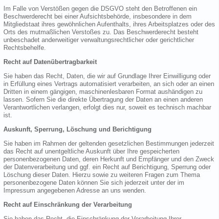
Im Falle von Verstößen gegen die DSGVO steht den Betroffenen ein
Beschwerderecht bei einer Aufsichtsbehörde, insbesondere in dem
Mitgliedstaat ihres gewöhnlichen Aufenthalts, ihres Arbeitsplatzes oder des
Orts des mutmaßlichen Verstoßes zu. Das Beschwerderecht besteht
unbeschadet anderweitiger verwaltungsrechtlicher oder gerichtlicher
Rechtsbehelfe.
Recht auf Datenübertragbarkeit
Sie haben das Recht, Daten, die wir auf Grundlage Ihrer Einwilligung oder
in Erfüllung eines Vertrags automatisiert verarbeiten, an sich oder an einen
Dritten in einem gängigen, maschinenlesbaren Format aushändigen zu
lassen. Sofern Sie die direkte Übertragung der Daten an einen anderen
Verantwortlichen verlangen, erfolgt dies nur, soweit es technisch machbar
ist.
Auskunft, Sperrung, Löschung und Berichtigung
Sie haben im Rahmen der geltenden gesetzlichen Bestimmungen jederzeit
das Recht auf unentgeltliche Auskunft über Ihre gespeicherten
personenbezogenen Daten, deren Herkunft und Empfänger und den Zweck
der Datenverarbeitung und ggf. ein Recht auf Berichtigung, Sperrung oder
Löschung dieser Daten. Hierzu sowie zu weiteren Fragen zum Thema
personenbezogene Daten können Sie sich jederzeit unter der im
Impressum angegebenen Adresse an uns wenden.
Recht auf Einschränkung der Verarbeitung
Sie haben das Recht, die Einschränkung der Verarbeitung Ihrer