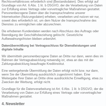
Rechtsverhältnisses erforderlich sind (Bestandsdaten). Dies erfolgt auf
Grundlage von Art. 6 Abs. 1 lit. b DSGVO, der die Verarbeitung von Daten
zur Erfüllung eines Vertrags oder vorvertraglicher Maßnahmen gestattet.
Personenbezogene Daten über die Inanspruchnahme unserer
Internetseiten (Nutzungsdaten) erheben, verarbeiten und nutzen wir nur,
soweit dies erforderlich ist, um dem Nutzer die Inanspruchnahme des
Dienstes zu ermöglichen oder abzurechnen.
Die erhobenen Kundendaten werden nach Abschluss des Auftrags oder
Beendigung der Geschäftsbeziehung gelöscht. Gesetzliche
Aufbewahrungsfristen bleiben unberührt.
Datenübermittlung bei Vertragsschluss für Dienstleistungen und
digitale Inhalte
Wir übermitteln personenbezogene Daten an Dritte nur dann, wenn dies im
Rahmen der Vertragsabwicklung notwendig ist, etwa an das mit der
Zahlungsabwicklung beauftragte Kreditinstitut.
Eine weitergehende Übermittlung der Daten erfolgt nicht bzw. nur dann,
wenn Sie der Übermittlung ausdrücklich zugestimmt haben. Eine
Weitergabe Ihrer Daten an Dritte ohne ausdrückliche Einwilligung, etwa zu
Zwecken der Werbung, erfolgt nicht.
Grundlage für die Datenverarbeitung ist Art. 6 Abs. 1 lit. b DSGVO, der die
Verarbeitung von Daten zur Erfüllung eines Vertrags oder vorvertraglicher
Maßnahmen gestattet.
4. Newsletter