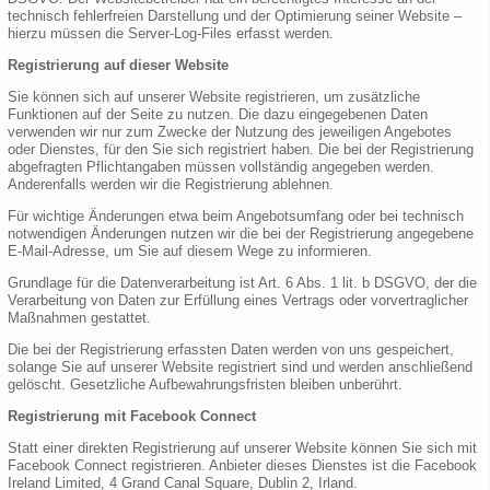
technisch fehlerfreien Darstellung und der Optimierung seiner Website –
hierzu müssen die Server-Log-Files erfasst werden.
Registrierung auf dieser Website
Sie können sich auf unserer Website registrieren, um zusätzliche
Funktionen auf der Seite zu nutzen. Die dazu eingegebenen Daten
verwenden wir nur zum Zwecke der Nutzung des jeweiligen Angebotes
oder Dienstes, für den Sie sich registriert haben. Die bei der Registrierung
abgefragten Pflichtangaben müssen vollständig angegeben werden.
Anderenfalls werden wir die Registrierung ablehnen.
Für wichtige Änderungen etwa beim Angebotsumfang oder bei technisch
notwendigen Änderungen nutzen wir die bei der Registrierung angegebene
E-Mail-Adresse, um Sie auf diesem Wege zu informieren.
Grundlage für die Datenverarbeitung ist Art. 6 Abs. 1 lit. b DSGVO, der die
Verarbeitung von Daten zur Erfüllung eines Vertrags oder vorvertraglicher
Maßnahmen gestattet.
Die bei der Registrierung erfassten Daten werden von uns gespeichert,
solange Sie auf unserer Website registriert sind und werden anschließend
gelöscht. Gesetzliche Aufbewahrungsfristen bleiben unberührt.
Registrierung mit Facebook Connect
Statt einer direkten Registrierung auf unserer Website können Sie sich mit
Facebook Connect registrieren. Anbieter dieses Dienstes ist die Facebook
Ireland Limited, 4 Grand Canal Square, Dublin 2, Irland.