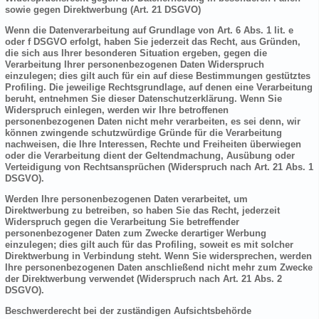
sowie gegen Direktwerbung (Art. 21 DSGVO)
Wenn die Datenverarbeitung auf Grundlage von Art. 6 Abs. 1 lit. e
oder f DSGVO erfolgt, haben Sie jederzeit das Recht, aus Gründen,
die sich aus Ihrer besonderen Situation ergeben, gegen die
Verarbeitung Ihrer personenbezogenen Daten Widerspruch
einzulegen; dies gilt auch für ein auf diese Bestimmungen gestütztes
Profiling. Die jeweilige Rechtsgrundlage, auf denen eine Verarbeitung
beruht, entnehmen Sie dieser Datenschutzerklärung. Wenn Sie
Widerspruch einlegen, werden wir Ihre betroffenen
personenbezogenen Daten nicht mehr verarbeiten, es sei denn, wir
können zwingende schutzwürdige Gründe für die Verarbeitung
nachweisen, die Ihre Interessen, Rechte und Freiheiten überwiegen
oder die Verarbeitung dient der Geltendmachung, Ausübung oder
Verteidigung von Rechtsansprüchen (Widerspruch nach Art. 21 Abs. 1
DSGVO).
Werden Ihre personenbezogenen Daten verarbeitet, um
Direktwerbung zu betreiben, so haben Sie das Recht, jederzeit
Widerspruch gegen die Verarbeitung Sie betreffender
personenbezogener Daten zum Zwecke derartiger Werbung
einzulegen; dies gilt auch für das Profiling, soweit es mit solcher
Direktwerbung in Verbindung steht. Wenn Sie widersprechen, werden
Ihre personenbezogenen Daten anschließend nicht mehr zum Zwecke
der Direktwerbung verwendet (Widerspruch nach Art. 21 Abs. 2
DSGVO).
Beschwerderecht bei der zuständigen Aufsichtsbehörde