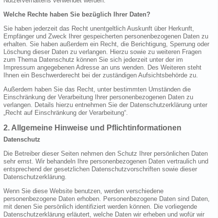
Nutzerverhaltens verwendet werden.
Welche Rechte haben Sie bezüglich Ihrer Daten?
Sie haben jederzeit das Recht unentgeltlich Auskunft über Herkunft,
Empfänger und Zweck Ihrer gespeicherten personenbezogenen Daten zu
erhalten. Sie haben außerdem ein Recht, die Berichtigung, Sperrung oder
Löschung dieser Daten zu verlangen. Hierzu sowie zu weiteren Fragen
zum Thema Datenschutz können Sie sich jederzeit unter der im
Impressum angegebenen Adresse an uns wenden. Des Weiteren steht
Ihnen ein Beschwerderecht bei der zuständigen Aufsichtsbehörde zu.
Außerdem haben Sie das Recht, unter bestimmten Umständen die
Einschränkung der Verarbeitung Ihrer personenbezogenen Daten zu
verlangen. Details hierzu entnehmen Sie der Datenschutzerklärung unter
„Recht auf Einschränkung der Verarbeitung“.
2. Allgemeine Hinweise und Pflichtinformationen
Datenschutz
Die Betreiber dieser Seiten nehmen den Schutz Ihrer persönlichen Daten
sehr ernst. Wir behandeln Ihre personenbezogenen Daten vertraulich und
entsprechend der gesetzlichen Datenschutzvorschriften sowie dieser
Datenschutzerklärung.
Wenn Sie diese Website benutzen, werden verschiedene
personenbezogene Daten erhoben. Personenbezogene Daten sind Daten,
mit denen Sie persönlich identifiziert werden können. Die vorliegende
Datenschutzerklärung erläutert, welche Daten wir erheben und wofür wir