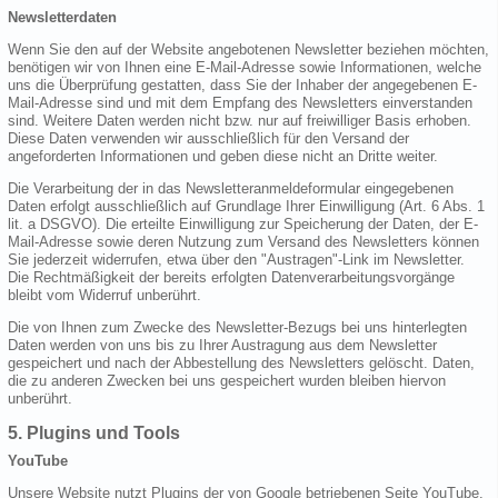
Newsletterdaten
Wenn Sie den auf der Website angebotenen Newsletter beziehen möchten,
benötigen wir von Ihnen eine E-Mail-Adresse sowie Informationen, welche
uns die Überprüfung gestatten, dass Sie der Inhaber der angegebenen E-
Mail-Adresse sind und mit dem Empfang des Newsletters einverstanden
sind. Weitere Daten werden nicht bzw. nur auf freiwilliger Basis erhoben.
Diese Daten verwenden wir ausschließlich für den Versand der
angeforderten Informationen und geben diese nicht an Dritte weiter.
Die Verarbeitung der in das Newsletteranmeldeformular eingegebenen
Daten erfolgt ausschließlich auf Grundlage Ihrer Einwilligung (Art. 6 Abs. 1
lit. a DSGVO). Die erteilte Einwilligung zur Speicherung der Daten, der E-
Mail-Adresse sowie deren Nutzung zum Versand des Newsletters können
Sie jederzeit widerrufen, etwa über den "Austragen"-Link im Newsletter.
Die Rechtmäßigkeit der bereits erfolgten Datenverarbeitungsvorgänge
bleibt vom Widerruf unberührt.
Die von Ihnen zum Zwecke des Newsletter-Bezugs bei uns hinterlegten
Daten werden von uns bis zu Ihrer Austragung aus dem Newsletter
gespeichert und nach der Abbestellung des Newsletters gelöscht. Daten,
die zu anderen Zwecken bei uns gespeichert wurden bleiben hiervon
unberührt.
5. Plugins und Tools
YouTube
Unsere Website nutzt Plugins der von Google betriebenen Seite YouTube.