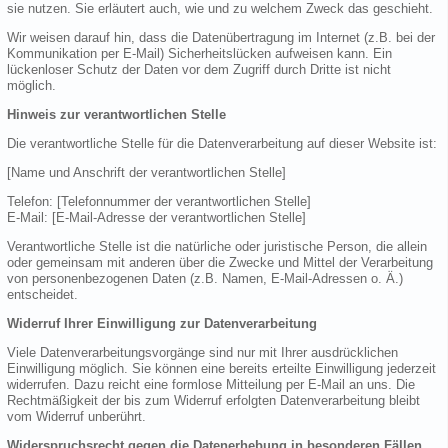
sie nutzen. Sie erläutert auch, wie und zu welchem Zweck das geschieht.
Wir weisen darauf hin, dass die Datenübertragung im Internet (z.B. bei der
Kommunikation per E-Mail) Sicherheitslücken aufweisen kann. Ein
lückenloser Schutz der Daten vor dem Zugriff durch Dritte ist nicht
möglich.
Hinweis zur verantwortlichen Stelle
Die verantwortliche Stelle für die Datenverarbeitung auf dieser Website ist:
[Name und Anschrift der verantwortlichen Stelle]
Telefon: [Telefonnummer der verantwortlichen Stelle]
E-Mail: [E-Mail-Adresse der verantwortlichen Stelle]
Verantwortliche Stelle ist die natürliche oder juristische Person, die allein
oder gemeinsam mit anderen über die Zwecke und Mittel der Verarbeitung
von personenbezogenen Daten (z.B. Namen, E-Mail-Adressen o. Ä.)
entscheidet.
Widerruf Ihrer Einwilligung zur Datenverarbeitung
Viele Datenverarbeitungsvorgänge sind nur mit Ihrer ausdrücklichen
Einwilligung möglich. Sie können eine bereits erteilte Einwilligung jederzeit
widerrufen. Dazu reicht eine formlose Mitteilung per E-Mail an uns. Die
Rechtmäßigkeit der bis zum Widerruf erfolgten Datenverarbeitung bleibt
vom Widerruf unberührt.
Widerspruchsrecht gegen die Datenerhebung in besonderen Fällen