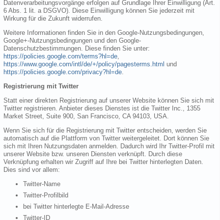
Datenverarbeitungsvorgänge erfolgen auf Grundlage Ihrer Einwilligung (Art.
6 Abs. 1 lit. a DSGVO). Diese Einwilligung können Sie jederzeit mit
Wirkung für die Zukunft widerrufen.
Weitere Informationen finden Sie in den Google-Nutzungsbedingungen,
Google+-Nutzungsbedingungen und den Google-
Datenschutzbestimmungen. Diese finden Sie unter:
https://policies.google.com/terms?hl=de
,
https://www.google.com/intl/de/+/policy/pagesterms.html
und
https://policies.google.com/privacy?hl=de
.
Registrierung mit Twitter
Statt einer direkten Registrierung auf unserer Website können Sie sich mit
Twitter registrieren. Anbieter dieses Dienstes ist die Twitter Inc., 1355
Market Street, Suite 900, San Francisco, CA 94103, USA.
Wenn Sie sich für die Registrierung mit Twitter entscheiden, werden Sie
automatisch auf die Plattform von Twitter weitergeleitet. Dort können Sie
sich mit Ihren Nutzungsdaten anmelden. Dadurch wird Ihr Twitter-Profil mit
unserer Website bzw. unseren Diensten verknüpft. Durch diese
Verknüpfung erhalten wir Zugriff auf Ihre bei Twitter hinterlegten Daten.
Dies sind vor allem:
Twitter-Name
Twitter-Profilbild
bei Twitter hinterlegte E-Mail-Adresse
Twitter-ID