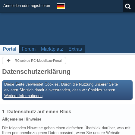
Anmelden oder registrieren
Portal
Forum
Marktplatz
Extras
RCweb.de RC-Modellbau-Portal
Datenschutzerklärung
Diese Seite verwendet Cookies. Durch die Nutzung unserer Seite
erklären Sie sich damit einverstanden, dass wir Cookies setzen.
Weitere Informationen
1. Datenschutz auf einen Blick
Allgemeine Hinweise
Die folgenden Hinweise geben einen einfachen Überblick darüber, was mit
Ihren personenbezogenen Daten passiert, wenn Sie unsere Website