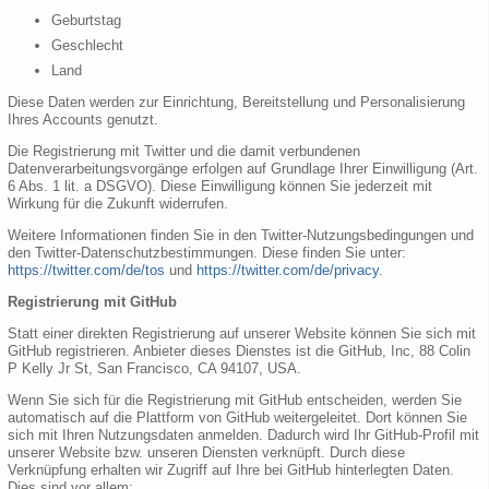
Geburtstag
Geschlecht
Land
Diese Daten werden zur Einrichtung, Bereitstellung und Personalisierung
Ihres Accounts genutzt.
Die Registrierung mit Twitter und die damit verbundenen
Datenverarbeitungsvorgänge erfolgen auf Grundlage Ihrer Einwilligung (Art.
6 Abs. 1 lit. a DSGVO). Diese Einwilligung können Sie jederzeit mit
Wirkung für die Zukunft widerrufen.
Weitere Informationen finden Sie in den Twitter-Nutzungsbedingungen und
den Twitter-Datenschutzbestimmungen. Diese finden Sie unter:
https://twitter.com/de/tos
und
https://twitter.com/de/privacy
.
Registrierung mit GitHub
Statt einer direkten Registrierung auf unserer Website können Sie sich mit
GitHub registrieren. Anbieter dieses Dienstes ist die GitHub, Inc, 88 Colin
P Kelly Jr St, San Francisco, CA 94107, USA.
Wenn Sie sich für die Registrierung mit GitHub entscheiden, werden Sie
automatisch auf die Plattform von GitHub weitergeleitet. Dort können Sie
sich mit Ihren Nutzungsdaten anmelden. Dadurch wird Ihr GitHub-Profil mit
unserer Website bzw. unseren Diensten verknüpft. Durch diese
Verknüpfung erhalten wir Zugriff auf Ihre bei GitHub hinterlegten Daten.
Dies sind vor allem: