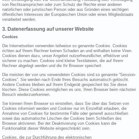
von Rechtsansprüchen oder zum Schutz der Rechte einer anderen
natürlichen oder juristischen Person oder aus Gründen eines wichtigen
öffentlichen Interesses der Europäischen Union oder eines Mitgliedstaats
verarbeitet werden.
3. Datenerfassung auf unserer Website
Cookies
Die Internetseiten verwenden teilweise so genannte Cookies. Cookies
richten auf Ihrem Rechner keinen Schaden an und enthalten keine Viren.
Cookies dienen dazu, unser Angebot nutzerfreundlicher, effektiver und
sicherer zu machen. Cookies sind kleine Textdateien, die auf Ihrem
Rechner abgelegt werden und die Ihr Browser speichert.
Die meisten der von uns verwendeten Cookies sind so genannte “Session-
Cookies”. Sie werden nach Ende Ihres Besuchs automatisch gelöscht.
Andere Cookies bleiben auf Ihrem Endgerät gespeichert bis Sie diese
löschen. Diese Cookies ermöglichen es uns, Ihren Browser beim nächsten
Besuch wiederzuerkennen.
Sie können Ihren Browser so einstellen, dass Sie über das Setzen von
Cookies informiert werden und Cookies nur im Einzelfall erlauben, die
Annahme von Cookies für bestimmte Fälle oder generell ausschließen
sowie das automatische Löschen der Cookies beim Schließen des
Browser aktivieren. Bei der Deaktivierung von Cookies kann die
Funktionalität dieser Website eingeschränkt sein.
Cookies, die zur Durchführung des elektronischen