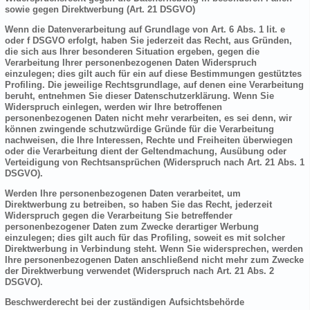
sowie gegen Direktwerbung (Art. 21 DSGVO)
Wenn die Datenverarbeitung auf Grundlage von Art. 6 Abs. 1 lit. e
oder f DSGVO erfolgt, haben Sie jederzeit das Recht, aus Gründen,
die sich aus Ihrer besonderen Situation ergeben, gegen die
Verarbeitung Ihrer personenbezogenen Daten Widerspruch
einzulegen; dies gilt auch für ein auf diese Bestimmungen gestütztes
Profiling. Die jeweilige Rechtsgrundlage, auf denen eine Verarbeitung
beruht, entnehmen Sie dieser Datenschutzerklärung. Wenn Sie
Widerspruch einlegen, werden wir Ihre betroffenen
personenbezogenen Daten nicht mehr verarbeiten, es sei denn, wir
können zwingende schutzwürdige Gründe für die Verarbeitung
nachweisen, die Ihre Interessen, Rechte und Freiheiten überwiegen
oder die Verarbeitung dient der Geltendmachung, Ausübung oder
Verteidigung von Rechtsansprüchen (Widerspruch nach Art. 21 Abs. 1
DSGVO).
Werden Ihre personenbezogenen Daten verarbeitet, um
Direktwerbung zu betreiben, so haben Sie das Recht, jederzeit
Widerspruch gegen die Verarbeitung Sie betreffender
personenbezogener Daten zum Zwecke derartiger Werbung
einzulegen; dies gilt auch für das Profiling, soweit es mit solcher
Direktwerbung in Verbindung steht. Wenn Sie widersprechen, werden
Ihre personenbezogenen Daten anschließend nicht mehr zum Zwecke
der Direktwerbung verwendet (Widerspruch nach Art. 21 Abs. 2
DSGVO).
Beschwerderecht bei der zuständigen Aufsichtsbehörde