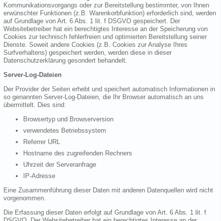
Kommunikationsvorgangs oder zur Bereitstellung bestimmter, von Ihnen
erwünschter Funktionen (z.B. Warenkorbfunktion) erforderlich sind, werden
auf Grundlage von Art. 6 Abs. 1 lit. f DSGVO gespeichert. Der
Websitebetreiber hat ein berechtigtes Interesse an der Speicherung von
Cookies zur technisch fehlerfreien und optimierten Bereitstellung seiner
Dienste. Soweit andere Cookies (z.B. Cookies zur Analyse Ihres
Surfverhaltens) gespeichert werden, werden diese in dieser
Datenschutzerklärung gesondert behandelt.
Server-Log-Dateien
Der Provider der Seiten erhebt und speichert automatisch Informationen in
so genannten Server-Log-Dateien, die Ihr Browser automatisch an uns
übermittelt. Dies sind:
Browsertyp und Browserversion
verwendetes Betriebssystem
Referrer URL
Hostname des zugreifenden Rechners
Uhrzeit der Serveranfrage
IP-Adresse
Eine Zusammenführung dieser Daten mit anderen Datenquellen wird nicht
vorgenommen.
Die Erfassung dieser Daten erfolgt auf Grundlage von Art. 6 Abs. 1 lit. f
DSGVO. Der Websitebetreiber hat ein berechtigtes Interesse an der