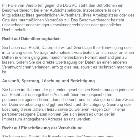
Im Falle von Verstößen gegen die DSGVO steht den Betroffenen ein
Beschwerderecht bei einer Aufsichtsbehörde, insbesondere in dem
Mitgliedstaat ihres gewöhnlichen Aufenthalts, ihres Arbeitsplatzes oder des
Orts des mutmaßlichen Verstoßes zu. Das Beschwerderecht besteht
unbeschadet anderweitiger verwaltungsrechtlicher oder gerichtlicher
Rechtsbehelfe.
Recht auf Datenübertragbarkeit
Sie haben das Recht, Daten, die wir auf Grundlage Ihrer Einwilligung oder
in Erfüllung eines Vertrags automatisiert verarbeiten, an sich oder an einen
Dritten in einem gängigen, maschinenlesbaren Format aushändigen zu
lassen. Sofern Sie die direkte Übertragung der Daten an einen anderen
Verantwortlichen verlangen, erfolgt dies nur, soweit es technisch machbar
ist.
Auskunft, Sperrung, Löschung und Berichtigung
Sie haben im Rahmen der geltenden gesetzlichen Bestimmungen jederzeit
das Recht auf unentgeltliche Auskunft über Ihre gespeicherten
personenbezogenen Daten, deren Herkunft und Empfänger und den Zweck
der Datenverarbeitung und ggf. ein Recht auf Berichtigung, Sperrung oder
Löschung dieser Daten. Hierzu sowie zu weiteren Fragen zum Thema
personenbezogene Daten können Sie sich jederzeit unter der im
Impressum angegebenen Adresse an uns wenden.
Recht auf Einschränkung der Verarbeitung
Sie haben das Recht, die Einschränkung der Verarbeitung Ihrer