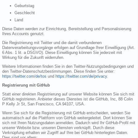
Geburtstag
Geschlecht
Land
Diese Daten werden zur Einrichtung, Bereitstellung und Personalisierung
Ihres Accounts genutzt.
Die Registrierung mit Twitter und die damit verbundenen
Datenverarbeitungsvorgänge erfolgen auf Grundlage Ihrer Einwilligung (Art.
6 Abs. 1 lit. a DSGVO). Diese Einwilligung können Sie jederzeit mit
Wirkung für die Zukunft widerrufen.
Weitere Informationen finden Sie in den Twitter-Nutzungsbedingungen und
den Twitter-Datenschutzbestimmungen. Diese finden Sie unter:
https://twitter.com/de/tos
und
https://twitter.com/de/privacy
.
Registrierung mit GitHub
Statt einer direkten Registrierung auf unserer Website können Sie sich mit
GitHub registrieren. Anbieter dieses Dienstes ist die GitHub, Inc, 88 Colin
P Kelly Jr St, San Francisco, CA 94107, USA.
Wenn Sie sich für die Registrierung mit GitHub entscheiden, werden Sie
automatisch auf die Plattform von GitHub weitergeleitet. Dort können Sie
sich mit Ihren Nutzungsdaten anmelden. Dadurch wird Ihr GitHub-Profil mit
unserer Website bzw. unseren Diensten verknüpft. Durch diese
Verknüpfung erhalten wir Zugriff auf Ihre bei GitHub hinterlegten Daten.
Dies sind vor allem: