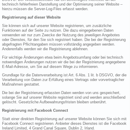
technisch fehlerfreien Darstellung und der Optimierung seiner Website –
hierzu müssen die Server-Log-Files erfasst werden.
Registrierung auf dieser Website
Sie können sich auf unserer Website registrieren, um zusätzliche
Funktionen auf der Seite zu nutzen. Die dazu eingegebenen Daten
verwenden wir nur zum Zwecke der Nutzung des jeweiligen Angebotes
oder Dienstes, für den Sie sich registriert haben. Die bei der Registrierung
abgefragten Pflichtangaben müssen vollständig angegeben werden.
Anderenfalls werden wir die Registrierung ablehnen.
Für wichtige Änderungen etwa beim Angebotsumfang oder bei technisch
notwendigen Änderungen nutzen wir die bei der Registrierung angegebene
E-Mail-Adresse, um Sie auf diesem Wege zu informieren.
Grundlage für die Datenverarbeitung ist Art. 6 Abs. 1 lit. b DSGVO, der die
Verarbeitung von Daten zur Erfüllung eines Vertrags oder vorvertraglicher
Maßnahmen gestattet.
Die bei der Registrierung erfassten Daten werden von uns gespeichert,
solange Sie auf unserer Website registriert sind und werden anschließend
gelöscht. Gesetzliche Aufbewahrungsfristen bleiben unberührt.
Registrierung mit Facebook Connect
Statt einer direkten Registrierung auf unserer Website können Sie sich mit
Facebook Connect registrieren. Anbieter dieses Dienstes ist die Facebook
Ireland Limited, 4 Grand Canal Square, Dublin 2, Irland.