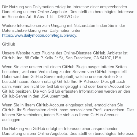
Die Nutzung von Dailymotion erfolgt im Interesse einer ansprechenden
Darstellung unserer Online-Angebote. Dies stellt ein berechtigtes Interesse
im Sinne des Art. 6 Abs. 1 lit. f DSGVO dar.
Weitere Informationen zum Umgang mit Nutzerdaten finden Sie in der
Datenschutzerklärung von Dailymotion unter:
https://www.dailymotion.com/legal/privacy
.
GitHub
Unsere Website nutzt Plugins des Online-Dienstes GitHub. Anbieter ist
GitHub, Inc, 88 Colin P Kelly Jr St, San Francisco, CA 94107, USA.
Wenn Sie eine unserer mit einem GitHub-Plugin ausgestatteten Seiten
besuchen, wird eine Verbindung zu den Servern von GitHub hergestellt.
Dabei wird dem GitHub-Server mitgeteilt, welche unserer Seiten Sie
besucht haben. Zudem erlangt GitHub Ihre IP-Adresse. Dies gilt auch
dann, wenn Sie nicht bei GitHub eingeloggt sind oder keinen Account bei
GitHub besitzen. Die von GitHub erfassten Informationen werden an den
GitHub-Server in den USA übermittelt.
Wenn Sie in Ihrem GitHub-Account eingeloggt sind, ermöglichen Sie
GitHub, Ihr Surfverhalten direkt Ihrem persönlichen Profil zuzuordnen. Dies
können Sie verhindern, indem Sie sich aus Ihrem GitHub-Account
ausloggen.
Die Nutzung von GitHub erfolgt im Interesse einer ansprechenden
Darstellung unserer Online-Angebote. Dies stellt ein berechtigtes Interesse