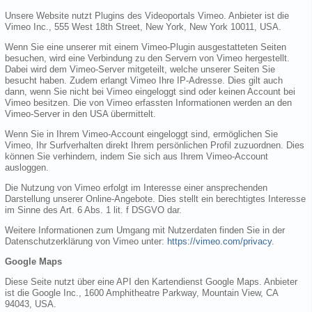
Unsere Website nutzt Plugins des Videoportals Vimeo. Anbieter ist die
Vimeo Inc., 555 West 18th Street, New York, New York 10011, USA.
Wenn Sie eine unserer mit einem Vimeo-Plugin ausgestatteten Seiten
besuchen, wird eine Verbindung zu den Servern von Vimeo hergestellt.
Dabei wird dem Vimeo-Server mitgeteilt, welche unserer Seiten Sie
besucht haben. Zudem erlangt Vimeo Ihre IP-Adresse. Dies gilt auch
dann, wenn Sie nicht bei Vimeo eingeloggt sind oder keinen Account bei
Vimeo besitzen. Die von Vimeo erfassten Informationen werden an den
Vimeo-Server in den USA übermittelt.
Wenn Sie in Ihrem Vimeo-Account eingeloggt sind, ermöglichen Sie
Vimeo, Ihr Surfverhalten direkt Ihrem persönlichen Profil zuzuordnen. Dies
können Sie verhindern, indem Sie sich aus Ihrem Vimeo-Account
ausloggen.
Die Nutzung von Vimeo erfolgt im Interesse einer ansprechenden
Darstellung unserer Online-Angebote. Dies stellt ein berechtigtes Interesse
im Sinne des Art. 6 Abs. 1 lit. f DSGVO dar.
Weitere Informationen zum Umgang mit Nutzerdaten finden Sie in der
Datenschutzerklärung von Vimeo unter:
https://vimeo.com/privacy
.
Google Maps
Diese Seite nutzt über eine API den Kartendienst Google Maps. Anbieter
ist die Google Inc., 1600 Amphitheatre Parkway, Mountain View, CA
94043, USA.