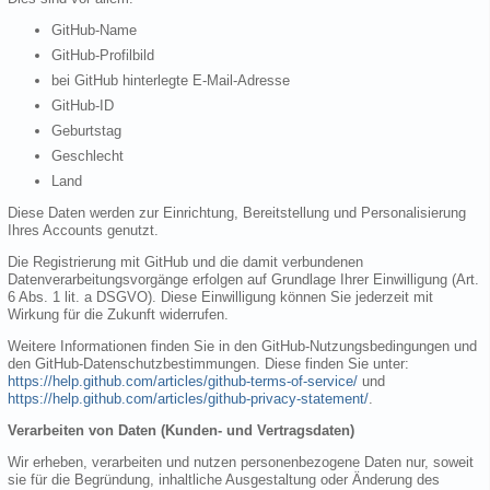
GitHub-Name
GitHub-Profilbild
bei GitHub hinterlegte E-Mail-Adresse
GitHub-ID
Geburtstag
Geschlecht
Land
Diese Daten werden zur Einrichtung, Bereitstellung und Personalisierung
Ihres Accounts genutzt.
Die Registrierung mit GitHub und die damit verbundenen
Datenverarbeitungsvorgänge erfolgen auf Grundlage Ihrer Einwilligung (Art.
6 Abs. 1 lit. a DSGVO). Diese Einwilligung können Sie jederzeit mit
Wirkung für die Zukunft widerrufen.
Weitere Informationen finden Sie in den GitHub-Nutzungsbedingungen und
den GitHub-Datenschutzbestimmungen. Diese finden Sie unter:
https://help.github.com/articles/github-terms-of-service/
und
https://help.github.com/articles/github-privacy-statement/
.
Verarbeiten von Daten (Kunden- und Vertragsdaten)
Wir erheben, verarbeiten und nutzen personenbezogene Daten nur, soweit
sie für die Begründung, inhaltliche Ausgestaltung oder Änderung des