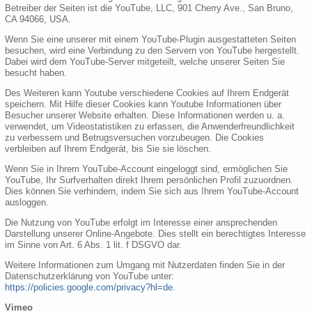
Betreiber der Seiten ist die YouTube, LLC, 901 Cherry Ave., San Bruno,
CA 94066, USA.
Wenn Sie eine unserer mit einem YouTube-Plugin ausgestatteten Seiten
besuchen, wird eine Verbindung zu den Servern von YouTube hergestellt.
Dabei wird dem YouTube-Server mitgeteilt, welche unserer Seiten Sie
besucht haben.
Des Weiteren kann Youtube verschiedene Cookies auf Ihrem Endgerät
speichern. Mit Hilfe dieser Cookies kann Youtube Informationen über
Besucher unserer Website erhalten. Diese Informationen werden u. a.
verwendet, um Videostatistiken zu erfassen, die Anwenderfreundlichkeit
zu verbessern und Betrugsversuchen vorzubeugen. Die Cookies
verbleiben auf Ihrem Endgerät, bis Sie sie löschen.
Wenn Sie in Ihrem YouTube-Account eingeloggt sind, ermöglichen Sie
YouTube, Ihr Surfverhalten direkt Ihrem persönlichen Profil zuzuordnen.
Dies können Sie verhindern, indem Sie sich aus Ihrem YouTube-Account
ausloggen.
Die Nutzung von YouTube erfolgt im Interesse einer ansprechenden
Darstellung unserer Online-Angebote. Dies stellt ein berechtigtes Interesse
im Sinne von Art. 6 Abs. 1 lit. f DSGVO dar.
Weitere Informationen zum Umgang mit Nutzerdaten finden Sie in der
Datenschutzerklärung von YouTube unter:
https://policies.google.com/privacy?hl=de
.
Vimeo