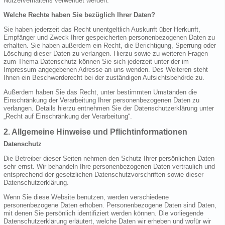
Nutzerverhaltens verwendet werden.
Welche Rechte haben Sie bezüglich Ihrer Daten?
Sie haben jederzeit das Recht unentgeltlich Auskunft über Herkunft,
Empfänger und Zweck Ihrer gespeicherten personenbezogenen Daten zu
erhalten. Sie haben außerdem ein Recht, die Berichtigung, Sperrung oder
Löschung dieser Daten zu verlangen. Hierzu sowie zu weiteren Fragen
zum Thema Datenschutz können Sie sich jederzeit unter der im
Impressum angegebenen Adresse an uns wenden. Des Weiteren steht
Ihnen ein Beschwerderecht bei der zuständigen Aufsichtsbehörde zu.
Außerdem haben Sie das Recht, unter bestimmten Umständen die
Einschränkung der Verarbeitung Ihrer personenbezogenen Daten zu
verlangen. Details hierzu entnehmen Sie der Datenschutzerklärung unter
„Recht auf Einschränkung der Verarbeitung“.
2. Allgemeine Hinweise und Pflichtinformationen
Datenschutz
Die Betreiber dieser Seiten nehmen den Schutz Ihrer persönlichen Daten
sehr ernst. Wir behandeln Ihre personenbezogenen Daten vertraulich und
entsprechend der gesetzlichen Datenschutzvorschriften sowie dieser
Datenschutzerklärung.
Wenn Sie diese Website benutzen, werden verschiedene
personenbezogene Daten erhoben. Personenbezogene Daten sind Daten,
mit denen Sie persönlich identifiziert werden können. Die vorliegende
Datenschutzerklärung erläutert, welche Daten wir erheben und wofür wir