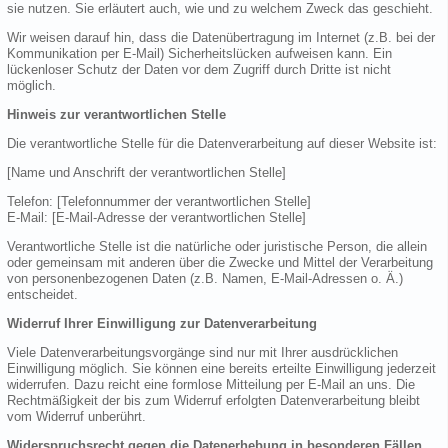
sie nutzen. Sie erläutert auch, wie und zu welchem Zweck das geschieht.
Wir weisen darauf hin, dass die Datenübertragung im Internet (z.B. bei der
Kommunikation per E-Mail) Sicherheitslücken aufweisen kann. Ein
lückenloser Schutz der Daten vor dem Zugriff durch Dritte ist nicht
möglich.
Hinweis zur verantwortlichen Stelle
Die verantwortliche Stelle für die Datenverarbeitung auf dieser Website ist:
[Name und Anschrift der verantwortlichen Stelle]
Telefon: [Telefonnummer der verantwortlichen Stelle]
E-Mail: [E-Mail-Adresse der verantwortlichen Stelle]
Verantwortliche Stelle ist die natürliche oder juristische Person, die allein
oder gemeinsam mit anderen über die Zwecke und Mittel der Verarbeitung
von personenbezogenen Daten (z.B. Namen, E-Mail-Adressen o. Ä.)
entscheidet.
Widerruf Ihrer Einwilligung zur Datenverarbeitung
Viele Datenverarbeitungsvorgänge sind nur mit Ihrer ausdrücklichen
Einwilligung möglich. Sie können eine bereits erteilte Einwilligung jederzeit
widerrufen. Dazu reicht eine formlose Mitteilung per E-Mail an uns. Die
Rechtmäßigkeit der bis zum Widerruf erfolgten Datenverarbeitung bleibt
vom Widerruf unberührt.
Widerspruchsrecht gegen die Datenerhebung in besonderen Fällen