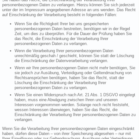
personenbezogenen Daten zu verlangen. Hierzu können Sie sich jederzeit
unter der im Impressum angegebenen Adresse an uns wenden. Das Recht
auf Einschränkung der Verarbeitung besteht in folgenden Fällen:
Wenn Sie die Richtigkeit Ihrer bei uns gespeicherten
personenbezogenen Daten bestreiten, benötigen wir in der Regel
Zeit, um dies zu überprüfen. Für die Dauer der Prüfung haben Sie
das Recht, die Einschränkung der Verarbeitung Ihrer
personenbezogenen Daten zu verlangen.
Wenn die Verarbeitung Ihrer personenbezogenen Daten
unrechtmäßig geschah / geschieht, können Sie statt der Löschung
die Einschränkung der Datenverarbeitung verlangen.
Wenn wir Ihre personenbezogenen Daten nicht mehr benötigen, Sie
sie jedoch zur Ausübung, Verteidigung oder Geltendmachung von
Rechtsansprüchen benötigen, haben Sie das Recht, statt der
Löschung die Einschränkung der Verarbeitung Ihrer
personenbezogenen Daten zu verlangen.
Wenn Sie einen Widerspruch nach Art. 21 Abs. 1 DSGVO eingelegt
haben, muss eine Abwägung zwischen Ihren und unseren
Interessen vorgenommen werden. Solange noch nicht feststeht,
wessen Interessen überwiegen, haben Sie das Recht, die
Einschränkung der Verarbeitung Ihrer personenbezogenen Daten zu
verlangen.
Wenn Sie die Verarbeitung Ihrer personenbezogenen Daten eingeschränkt
haben, dürfen diese Daten – von ihrer Speicherung abgesehen – nur mit
Ihrer Einwilligung oder zur Geltendmachung, Ausübung oder Verteidigung