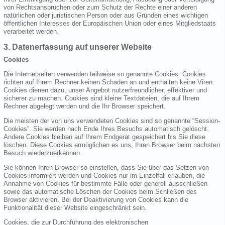
von Rechtsansprüchen oder zum Schutz der Rechte einer anderen
natürlichen oder juristischen Person oder aus Gründen eines wichtigen
öffentlichen Interesses der Europäischen Union oder eines Mitgliedstaats
verarbeitet werden.
3. Datenerfassung auf unserer Website
Cookies
Die Internetseiten verwenden teilweise so genannte Cookies. Cookies
richten auf Ihrem Rechner keinen Schaden an und enthalten keine Viren.
Cookies dienen dazu, unser Angebot nutzerfreundlicher, effektiver und
sicherer zu machen. Cookies sind kleine Textdateien, die auf Ihrem
Rechner abgelegt werden und die Ihr Browser speichert.
Die meisten der von uns verwendeten Cookies sind so genannte “Session-
Cookies”. Sie werden nach Ende Ihres Besuchs automatisch gelöscht.
Andere Cookies bleiben auf Ihrem Endgerät gespeichert bis Sie diese
löschen. Diese Cookies ermöglichen es uns, Ihren Browser beim nächsten
Besuch wiederzuerkennen.
Sie können Ihren Browser so einstellen, dass Sie über das Setzen von
Cookies informiert werden und Cookies nur im Einzelfall erlauben, die
Annahme von Cookies für bestimmte Fälle oder generell ausschließen
sowie das automatische Löschen der Cookies beim Schließen des
Browser aktivieren. Bei der Deaktivierung von Cookies kann die
Funktionalität dieser Website eingeschränkt sein.
Cookies, die zur Durchführung des elektronischen