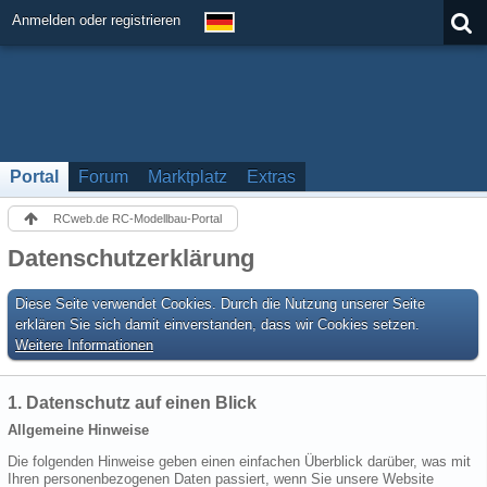
Anmelden oder registrieren
Portal
Forum
Marktplatz
Extras
RCweb.de RC-Modellbau-Portal
Datenschutzerklärung
Diese Seite verwendet Cookies. Durch die Nutzung unserer Seite
erklären Sie sich damit einverstanden, dass wir Cookies setzen.
Weitere Informationen
1. Datenschutz auf einen Blick
Allgemeine Hinweise
Die folgenden Hinweise geben einen einfachen Überblick darüber, was mit
Ihren personenbezogenen Daten passiert, wenn Sie unsere Website