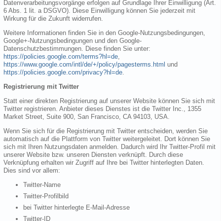
Datenverarbeitungsvorgänge erfolgen auf Grundlage Ihrer Einwilligung (Art.
6 Abs. 1 lit. a DSGVO). Diese Einwilligung können Sie jederzeit mit
Wirkung für die Zukunft widerrufen.
Weitere Informationen finden Sie in den Google-Nutzungsbedingungen,
Google+-Nutzungsbedingungen und den Google-
Datenschutzbestimmungen. Diese finden Sie unter:
https://policies.google.com/terms?hl=de
,
https://www.google.com/intl/de/+/policy/pagesterms.html
und
https://policies.google.com/privacy?hl=de
.
Registrierung mit Twitter
Statt einer direkten Registrierung auf unserer Website können Sie sich mit
Twitter registrieren. Anbieter dieses Dienstes ist die Twitter Inc., 1355
Market Street, Suite 900, San Francisco, CA 94103, USA.
Wenn Sie sich für die Registrierung mit Twitter entscheiden, werden Sie
automatisch auf die Plattform von Twitter weitergeleitet. Dort können Sie
sich mit Ihren Nutzungsdaten anmelden. Dadurch wird Ihr Twitter-Profil mit
unserer Website bzw. unseren Diensten verknüpft. Durch diese
Verknüpfung erhalten wir Zugriff auf Ihre bei Twitter hinterlegten Daten.
Dies sind vor allem:
Twitter-Name
Twitter-Profilbild
bei Twitter hinterlegte E-Mail-Adresse
Twitter-ID