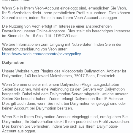
Wenn Sie in Ihrem Veoh-Account eingeloggt sind, ermöglichen Sie Veoh,
Ihr Surfverhalten direkt Ihrem persönlichen Profil zuzuordnen. Dies können
Sie verhindern, indem Sie sich aus Ihrem Veoh-Account ausloggen.
Die Nutzung von Veoh erfolgt im Interesse einer ansprechenden
Darstellung unserer Online-Angebote. Dies stellt ein berechtigtes Interesse
im Sinne des Art. 6 Abs. 1 lit. f DSGVO dar.
Weitere Informationen zum Umgang mit Nutzerdaten finden Sie in der
Datenschutzerklärung von Veoh unter:
https://www.veoh.com/corporate/privacypolicy
.
Dailymotion
Unsere Website nutzt Plugins des Videoportals Dailymotion. Anbieter ist
Dailymotion, 140 boulevard Malesherbes, 75017 Paris, Frankreich.
Wenn Sie eine unserer mit einem Dailymotion-Plugin ausgestatteten
Seiten besuchen, wird eine Verbindung zu den Servern von Dailymotion
hergestellt. Dabei wird dem Dailymotion-Server mitgeteilt, welche unserer
Seiten Sie besucht haben. Zudem erlangt Dailymotion Ihre IP-Adresse.
Dies gilt auch dann, wenn Sie nicht bei Dailymotion eingeloggt sind oder
keinen Account bei Dailymotion besitzen.
Wenn Sie in Ihrem Dailymotion-Account eingeloggt sind, ermöglichen Sie
Dailymotion, Ihr Surfverhalten direkt Ihrem persönlichen Profil zuzuordnen.
Dies können Sie verhindern, indem Sie sich aus Ihrem Dailymotion-
Account ausloggen.