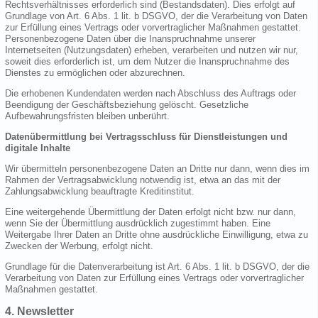
Rechtsverhältnisses erforderlich sind (Bestandsdaten). Dies erfolgt auf
Grundlage von Art. 6 Abs. 1 lit. b DSGVO, der die Verarbeitung von Daten
zur Erfüllung eines Vertrags oder vorvertraglicher Maßnahmen gestattet.
Personenbezogene Daten über die Inanspruchnahme unserer
Internetseiten (Nutzungsdaten) erheben, verarbeiten und nutzen wir nur,
soweit dies erforderlich ist, um dem Nutzer die Inanspruchnahme des
Dienstes zu ermöglichen oder abzurechnen.
Die erhobenen Kundendaten werden nach Abschluss des Auftrags oder
Beendigung der Geschäftsbeziehung gelöscht. Gesetzliche
Aufbewahrungsfristen bleiben unberührt.
Datenübermittlung bei Vertragsschluss für Dienstleistungen und
digitale Inhalte
Wir übermitteln personenbezogene Daten an Dritte nur dann, wenn dies im
Rahmen der Vertragsabwicklung notwendig ist, etwa an das mit der
Zahlungsabwicklung beauftragte Kreditinstitut.
Eine weitergehende Übermittlung der Daten erfolgt nicht bzw. nur dann,
wenn Sie der Übermittlung ausdrücklich zugestimmt haben. Eine
Weitergabe Ihrer Daten an Dritte ohne ausdrückliche Einwilligung, etwa zu
Zwecken der Werbung, erfolgt nicht.
Grundlage für die Datenverarbeitung ist Art. 6 Abs. 1 lit. b DSGVO, der die
Verarbeitung von Daten zur Erfüllung eines Vertrags oder vorvertraglicher
Maßnahmen gestattet.
4. Newsletter