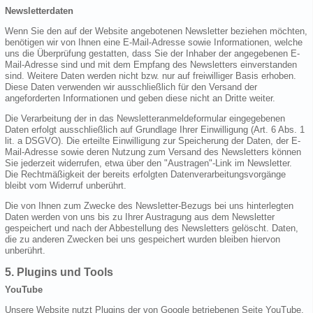
Newsletterdaten
Wenn Sie den auf der Website angebotenen Newsletter beziehen möchten,
benötigen wir von Ihnen eine E-Mail-Adresse sowie Informationen, welche
uns die Überprüfung gestatten, dass Sie der Inhaber der angegebenen E-
Mail-Adresse sind und mit dem Empfang des Newsletters einverstanden
sind. Weitere Daten werden nicht bzw. nur auf freiwilliger Basis erhoben.
Diese Daten verwenden wir ausschließlich für den Versand der
angeforderten Informationen und geben diese nicht an Dritte weiter.
Die Verarbeitung der in das Newsletteranmeldeformular eingegebenen
Daten erfolgt ausschließlich auf Grundlage Ihrer Einwilligung (Art. 6 Abs. 1
lit. a DSGVO). Die erteilte Einwilligung zur Speicherung der Daten, der E-
Mail-Adresse sowie deren Nutzung zum Versand des Newsletters können
Sie jederzeit widerrufen, etwa über den "Austragen"-Link im Newsletter.
Die Rechtmäßigkeit der bereits erfolgten Datenverarbeitungsvorgänge
bleibt vom Widerruf unberührt.
Die von Ihnen zum Zwecke des Newsletter-Bezugs bei uns hinterlegten
Daten werden von uns bis zu Ihrer Austragung aus dem Newsletter
gespeichert und nach der Abbestellung des Newsletters gelöscht. Daten,
die zu anderen Zwecken bei uns gespeichert wurden bleiben hiervon
unberührt.
5. Plugins und Tools
YouTube
Unsere Website nutzt Plugins der von Google betriebenen Seite YouTube.