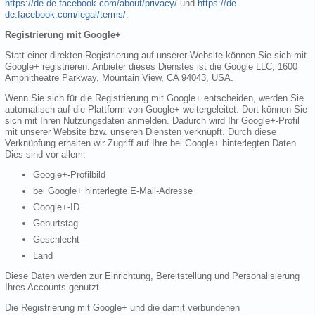
https://de-de.facebook.com/about/privacy/
und
https://de-
de.facebook.com/legal/terms/
.
Registrierung mit Google+
Statt einer direkten Registrierung auf unserer Website können Sie sich mit
Google+ registrieren. Anbieter dieses Dienstes ist die Google LLC, 1600
Amphitheatre Parkway, Mountain View, CA 94043, USA.
Wenn Sie sich für die Registrierung mit Google+ entscheiden, werden Sie
automatisch auf die Plattform von Google+ weitergeleitet. Dort können Sie
sich mit Ihren Nutzungsdaten anmelden. Dadurch wird Ihr Google+-Profil
mit unserer Website bzw. unseren Diensten verknüpft. Durch diese
Verknüpfung erhalten wir Zugriff auf Ihre bei Google+ hinterlegten Daten.
Dies sind vor allem:
Google+-Profilbild
bei Google+ hinterlegte E-Mail-Adresse
Google+-ID
Geburtstag
Geschlecht
Land
Diese Daten werden zur Einrichtung, Bereitstellung und Personalisierung
Ihres Accounts genutzt.
Die Registrierung mit Google+ und die damit verbundenen