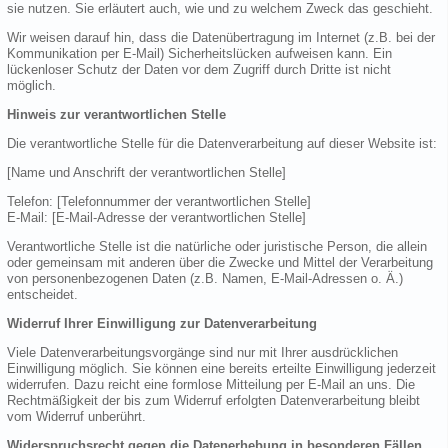
sie nutzen. Sie erläutert auch, wie und zu welchem Zweck das geschieht.
Wir weisen darauf hin, dass die Datenübertragung im Internet (z.B. bei der
Kommunikation per E-Mail) Sicherheitslücken aufweisen kann. Ein
lückenloser Schutz der Daten vor dem Zugriff durch Dritte ist nicht
möglich.
Hinweis zur verantwortlichen Stelle
Die verantwortliche Stelle für die Datenverarbeitung auf dieser Website ist:
[Name und Anschrift der verantwortlichen Stelle]
Telefon: [Telefonnummer der verantwortlichen Stelle]
E-Mail: [E-Mail-Adresse der verantwortlichen Stelle]
Verantwortliche Stelle ist die natürliche oder juristische Person, die allein
oder gemeinsam mit anderen über die Zwecke und Mittel der Verarbeitung
von personenbezogenen Daten (z.B. Namen, E-Mail-Adressen o. Ä.)
entscheidet.
Widerruf Ihrer Einwilligung zur Datenverarbeitung
Viele Datenverarbeitungsvorgänge sind nur mit Ihrer ausdrücklichen
Einwilligung möglich. Sie können eine bereits erteilte Einwilligung jederzeit
widerrufen. Dazu reicht eine formlose Mitteilung per E-Mail an uns. Die
Rechtmäßigkeit der bis zum Widerruf erfolgten Datenverarbeitung bleibt
vom Widerruf unberührt.
Widerspruchsrecht gegen die Datenerhebung in besonderen Fällen