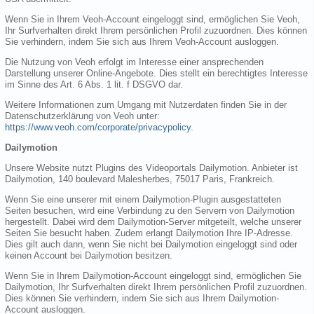
Wenn Sie in Ihrem Veoh-Account eingeloggt sind, ermöglichen Sie Veoh,
Ihr Surfverhalten direkt Ihrem persönlichen Profil zuzuordnen. Dies können
Sie verhindern, indem Sie sich aus Ihrem Veoh-Account ausloggen.
Die Nutzung von Veoh erfolgt im Interesse einer ansprechenden
Darstellung unserer Online-Angebote. Dies stellt ein berechtigtes Interesse
im Sinne des Art. 6 Abs. 1 lit. f DSGVO dar.
Weitere Informationen zum Umgang mit Nutzerdaten finden Sie in der
Datenschutzerklärung von Veoh unter:
https://www.veoh.com/corporate/privacypolicy
.
Dailymotion
Unsere Website nutzt Plugins des Videoportals Dailymotion. Anbieter ist
Dailymotion, 140 boulevard Malesherbes, 75017 Paris, Frankreich.
Wenn Sie eine unserer mit einem Dailymotion-Plugin ausgestatteten
Seiten besuchen, wird eine Verbindung zu den Servern von Dailymotion
hergestellt. Dabei wird dem Dailymotion-Server mitgeteilt, welche unserer
Seiten Sie besucht haben. Zudem erlangt Dailymotion Ihre IP-Adresse.
Dies gilt auch dann, wenn Sie nicht bei Dailymotion eingeloggt sind oder
keinen Account bei Dailymotion besitzen.
Wenn Sie in Ihrem Dailymotion-Account eingeloggt sind, ermöglichen Sie
Dailymotion, Ihr Surfverhalten direkt Ihrem persönlichen Profil zuzuordnen.
Dies können Sie verhindern, indem Sie sich aus Ihrem Dailymotion-
Account ausloggen.