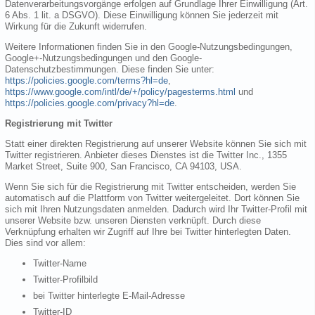
Datenverarbeitungsvorgänge erfolgen auf Grundlage Ihrer Einwilligung (Art.
6 Abs. 1 lit. a DSGVO). Diese Einwilligung können Sie jederzeit mit
Wirkung für die Zukunft widerrufen.
Weitere Informationen finden Sie in den Google-Nutzungsbedingungen,
Google+-Nutzungsbedingungen und den Google-
Datenschutzbestimmungen. Diese finden Sie unter:
https://policies.google.com/terms?hl=de
,
https://www.google.com/intl/de/+/policy/pagesterms.html
und
https://policies.google.com/privacy?hl=de
.
Registrierung mit Twitter
Statt einer direkten Registrierung auf unserer Website können Sie sich mit
Twitter registrieren. Anbieter dieses Dienstes ist die Twitter Inc., 1355
Market Street, Suite 900, San Francisco, CA 94103, USA.
Wenn Sie sich für die Registrierung mit Twitter entscheiden, werden Sie
automatisch auf die Plattform von Twitter weitergeleitet. Dort können Sie
sich mit Ihren Nutzungsdaten anmelden. Dadurch wird Ihr Twitter-Profil mit
unserer Website bzw. unseren Diensten verknüpft. Durch diese
Verknüpfung erhalten wir Zugriff auf Ihre bei Twitter hinterlegten Daten.
Dies sind vor allem:
Twitter-Name
Twitter-Profilbild
bei Twitter hinterlegte E-Mail-Adresse
Twitter-ID