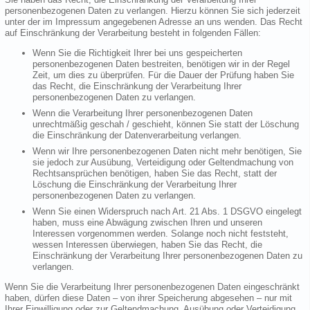
personenbezogenen Daten zu verlangen. Hierzu können Sie sich jederzeit
unter der im Impressum angegebenen Adresse an uns wenden. Das Recht
auf Einschränkung der Verarbeitung besteht in folgenden Fällen:
Wenn Sie die Richtigkeit Ihrer bei uns gespeicherten
personenbezogenen Daten bestreiten, benötigen wir in der Regel
Zeit, um dies zu überprüfen. Für die Dauer der Prüfung haben Sie
das Recht, die Einschränkung der Verarbeitung Ihrer
personenbezogenen Daten zu verlangen.
Wenn die Verarbeitung Ihrer personenbezogenen Daten
unrechtmäßig geschah / geschieht, können Sie statt der Löschung
die Einschränkung der Datenverarbeitung verlangen.
Wenn wir Ihre personenbezogenen Daten nicht mehr benötigen, Sie
sie jedoch zur Ausübung, Verteidigung oder Geltendmachung von
Rechtsansprüchen benötigen, haben Sie das Recht, statt der
Löschung die Einschränkung der Verarbeitung Ihrer
personenbezogenen Daten zu verlangen.
Wenn Sie einen Widerspruch nach Art. 21 Abs. 1 DSGVO eingelegt
haben, muss eine Abwägung zwischen Ihren und unseren
Interessen vorgenommen werden. Solange noch nicht feststeht,
wessen Interessen überwiegen, haben Sie das Recht, die
Einschränkung der Verarbeitung Ihrer personenbezogenen Daten zu
verlangen.
Wenn Sie die Verarbeitung Ihrer personenbezogenen Daten eingeschränkt
haben, dürfen diese Daten – von ihrer Speicherung abgesehen – nur mit
Ihrer Einwilligung oder zur Geltendmachung, Ausübung oder Verteidigung