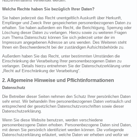
Nutzerverhaltens verwendet werden.
Welche Rechte haben Sie bezüglich Ihrer Daten?
Sie haben jederzeit das Recht unentgeltlich Auskunft über Herkunft,
Empfänger und Zweck Ihrer gespeicherten personenbezogenen Daten zu
erhalten. Sie haben außerdem ein Recht, die Berichtigung, Sperrung oder
Löschung dieser Daten zu verlangen. Hierzu sowie zu weiteren Fragen
zum Thema Datenschutz können Sie sich jederzeit unter der im
Impressum angegebenen Adresse an uns wenden. Des Weiteren steht
Ihnen ein Beschwerderecht bei der zuständigen Aufsichtsbehörde zu.
Außerdem haben Sie das Recht, unter bestimmten Umständen die
Einschränkung der Verarbeitung Ihrer personenbezogenen Daten zu
verlangen. Details hierzu entnehmen Sie der Datenschutzerklärung unter
„Recht auf Einschränkung der Verarbeitung“.
2. Allgemeine Hinweise und Pflichtinformationen
Datenschutz
Die Betreiber dieser Seiten nehmen den Schutz Ihrer persönlichen Daten
sehr ernst. Wir behandeln Ihre personenbezogenen Daten vertraulich und
entsprechend der gesetzlichen Datenschutzvorschriften sowie dieser
Datenschutzerklärung.
Wenn Sie diese Website benutzen, werden verschiedene
personenbezogene Daten erhoben. Personenbezogene Daten sind Daten,
mit denen Sie persönlich identifiziert werden können. Die vorliegende
Datenschutzerklärung erläutert, welche Daten wir erheben und wofür wir