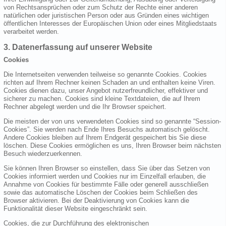
von Rechtsansprüchen oder zum Schutz der Rechte einer anderen
natürlichen oder juristischen Person oder aus Gründen eines wichtigen
öffentlichen Interesses der Europäischen Union oder eines Mitgliedstaats
verarbeitet werden.
3. Datenerfassung auf unserer Website
Cookies
Die Internetseiten verwenden teilweise so genannte Cookies. Cookies
richten auf Ihrem Rechner keinen Schaden an und enthalten keine Viren.
Cookies dienen dazu, unser Angebot nutzerfreundlicher, effektiver und
sicherer zu machen. Cookies sind kleine Textdateien, die auf Ihrem
Rechner abgelegt werden und die Ihr Browser speichert.
Die meisten der von uns verwendeten Cookies sind so genannte “Session-
Cookies”. Sie werden nach Ende Ihres Besuchs automatisch gelöscht.
Andere Cookies bleiben auf Ihrem Endgerät gespeichert bis Sie diese
löschen. Diese Cookies ermöglichen es uns, Ihren Browser beim nächsten
Besuch wiederzuerkennen.
Sie können Ihren Browser so einstellen, dass Sie über das Setzen von
Cookies informiert werden und Cookies nur im Einzelfall erlauben, die
Annahme von Cookies für bestimmte Fälle oder generell ausschließen
sowie das automatische Löschen der Cookies beim Schließen des
Browser aktivieren. Bei der Deaktivierung von Cookies kann die
Funktionalität dieser Website eingeschränkt sein.
Cookies, die zur Durchführung des elektronischen