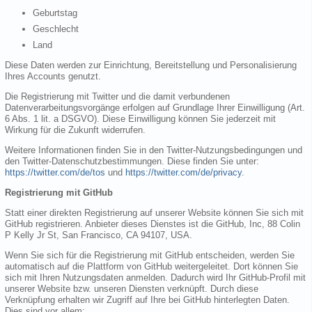
Geburtstag
Geschlecht
Land
Diese Daten werden zur Einrichtung, Bereitstellung und Personalisierung
Ihres Accounts genutzt.
Die Registrierung mit Twitter und die damit verbundenen
Datenverarbeitungsvorgänge erfolgen auf Grundlage Ihrer Einwilligung (Art.
6 Abs. 1 lit. a DSGVO). Diese Einwilligung können Sie jederzeit mit
Wirkung für die Zukunft widerrufen.
Weitere Informationen finden Sie in den Twitter-Nutzungsbedingungen und
den Twitter-Datenschutzbestimmungen. Diese finden Sie unter:
https://twitter.com/de/tos
und
https://twitter.com/de/privacy
.
Registrierung mit GitHub
Statt einer direkten Registrierung auf unserer Website können Sie sich mit
GitHub registrieren. Anbieter dieses Dienstes ist die GitHub, Inc, 88 Colin
P Kelly Jr St, San Francisco, CA 94107, USA.
Wenn Sie sich für die Registrierung mit GitHub entscheiden, werden Sie
automatisch auf die Plattform von GitHub weitergeleitet. Dort können Sie
sich mit Ihren Nutzungsdaten anmelden. Dadurch wird Ihr GitHub-Profil mit
unserer Website bzw. unseren Diensten verknüpft. Durch diese
Verknüpfung erhalten wir Zugriff auf Ihre bei GitHub hinterlegten Daten.
Dies sind vor allem: