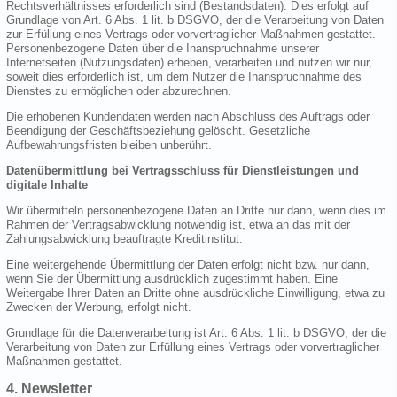
Rechtsverhältnisses erforderlich sind (Bestandsdaten). Dies erfolgt auf
Grundlage von Art. 6 Abs. 1 lit. b DSGVO, der die Verarbeitung von Daten
zur Erfüllung eines Vertrags oder vorvertraglicher Maßnahmen gestattet.
Personenbezogene Daten über die Inanspruchnahme unserer
Internetseiten (Nutzungsdaten) erheben, verarbeiten und nutzen wir nur,
soweit dies erforderlich ist, um dem Nutzer die Inanspruchnahme des
Dienstes zu ermöglichen oder abzurechnen.
Die erhobenen Kundendaten werden nach Abschluss des Auftrags oder
Beendigung der Geschäftsbeziehung gelöscht. Gesetzliche
Aufbewahrungsfristen bleiben unberührt.
Datenübermittlung bei Vertragsschluss für Dienstleistungen und
digitale Inhalte
Wir übermitteln personenbezogene Daten an Dritte nur dann, wenn dies im
Rahmen der Vertragsabwicklung notwendig ist, etwa an das mit der
Zahlungsabwicklung beauftragte Kreditinstitut.
Eine weitergehende Übermittlung der Daten erfolgt nicht bzw. nur dann,
wenn Sie der Übermittlung ausdrücklich zugestimmt haben. Eine
Weitergabe Ihrer Daten an Dritte ohne ausdrückliche Einwilligung, etwa zu
Zwecken der Werbung, erfolgt nicht.
Grundlage für die Datenverarbeitung ist Art. 6 Abs. 1 lit. b DSGVO, der die
Verarbeitung von Daten zur Erfüllung eines Vertrags oder vorvertraglicher
Maßnahmen gestattet.
4. Newsletter