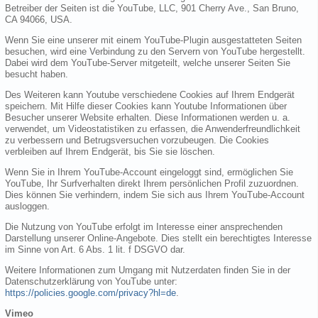
Betreiber der Seiten ist die YouTube, LLC, 901 Cherry Ave., San Bruno,
CA 94066, USA.
Wenn Sie eine unserer mit einem YouTube-Plugin ausgestatteten Seiten
besuchen, wird eine Verbindung zu den Servern von YouTube hergestellt.
Dabei wird dem YouTube-Server mitgeteilt, welche unserer Seiten Sie
besucht haben.
Des Weiteren kann Youtube verschiedene Cookies auf Ihrem Endgerät
speichern. Mit Hilfe dieser Cookies kann Youtube Informationen über
Besucher unserer Website erhalten. Diese Informationen werden u. a.
verwendet, um Videostatistiken zu erfassen, die Anwenderfreundlichkeit
zu verbessern und Betrugsversuchen vorzubeugen. Die Cookies
verbleiben auf Ihrem Endgerät, bis Sie sie löschen.
Wenn Sie in Ihrem YouTube-Account eingeloggt sind, ermöglichen Sie
YouTube, Ihr Surfverhalten direkt Ihrem persönlichen Profil zuzuordnen.
Dies können Sie verhindern, indem Sie sich aus Ihrem YouTube-Account
ausloggen.
Die Nutzung von YouTube erfolgt im Interesse einer ansprechenden
Darstellung unserer Online-Angebote. Dies stellt ein berechtigtes Interesse
im Sinne von Art. 6 Abs. 1 lit. f DSGVO dar.
Weitere Informationen zum Umgang mit Nutzerdaten finden Sie in der
Datenschutzerklärung von YouTube unter:
https://policies.google.com/privacy?hl=de
.
Vimeo