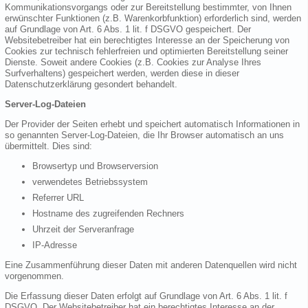
Kommunikationsvorgangs oder zur Bereitstellung bestimmter, von Ihnen
erwünschter Funktionen (z.B. Warenkorbfunktion) erforderlich sind, werden
auf Grundlage von Art. 6 Abs. 1 lit. f DSGVO gespeichert. Der
Websitebetreiber hat ein berechtigtes Interesse an der Speicherung von
Cookies zur technisch fehlerfreien und optimierten Bereitstellung seiner
Dienste. Soweit andere Cookies (z.B. Cookies zur Analyse Ihres
Surfverhaltens) gespeichert werden, werden diese in dieser
Datenschutzerklärung gesondert behandelt.
Server-Log-Dateien
Der Provider der Seiten erhebt und speichert automatisch Informationen in
so genannten Server-Log-Dateien, die Ihr Browser automatisch an uns
übermittelt. Dies sind:
Browsertyp und Browserversion
verwendetes Betriebssystem
Referrer URL
Hostname des zugreifenden Rechners
Uhrzeit der Serveranfrage
IP-Adresse
Eine Zusammenführung dieser Daten mit anderen Datenquellen wird nicht
vorgenommen.
Die Erfassung dieser Daten erfolgt auf Grundlage von Art. 6 Abs. 1 lit. f
DSGVO. Der Websitebetreiber hat ein berechtigtes Interesse an der