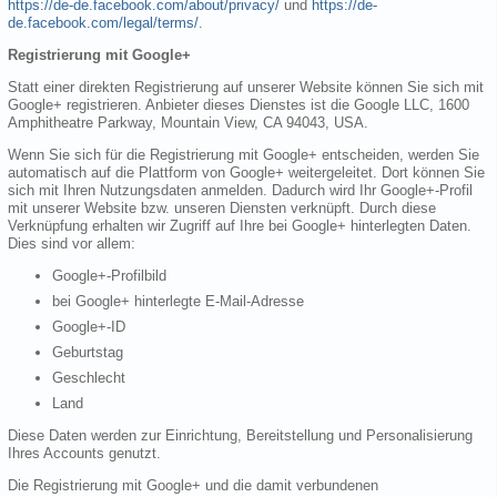
https://de-de.facebook.com/about/privacy/
und
https://de-
de.facebook.com/legal/terms/
.
Registrierung mit Google+
Statt einer direkten Registrierung auf unserer Website können Sie sich mit
Google+ registrieren. Anbieter dieses Dienstes ist die Google LLC, 1600
Amphitheatre Parkway, Mountain View, CA 94043, USA.
Wenn Sie sich für die Registrierung mit Google+ entscheiden, werden Sie
automatisch auf die Plattform von Google+ weitergeleitet. Dort können Sie
sich mit Ihren Nutzungsdaten anmelden. Dadurch wird Ihr Google+-Profil
mit unserer Website bzw. unseren Diensten verknüpft. Durch diese
Verknüpfung erhalten wir Zugriff auf Ihre bei Google+ hinterlegten Daten.
Dies sind vor allem:
Google+-Profilbild
bei Google+ hinterlegte E-Mail-Adresse
Google+-ID
Geburtstag
Geschlecht
Land
Diese Daten werden zur Einrichtung, Bereitstellung und Personalisierung
Ihres Accounts genutzt.
Die Registrierung mit Google+ und die damit verbundenen