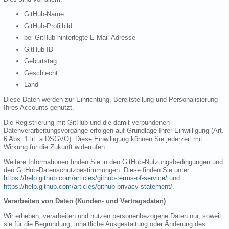
GitHub-Name
GitHub-Profilbild
bei GitHub hinterlegte E-Mail-Adresse
GitHub-ID
Geburtstag
Geschlecht
Land
Diese Daten werden zur Einrichtung, Bereitstellung und Personalisierung
Ihres Accounts genutzt.
Die Registrierung mit GitHub und die damit verbundenen
Datenverarbeitungsvorgänge erfolgen auf Grundlage Ihrer Einwilligung (Art.
6 Abs. 1 lit. a DSGVO). Diese Einwilligung können Sie jederzeit mit
Wirkung für die Zukunft widerrufen.
Weitere Informationen finden Sie in den GitHub-Nutzungsbedingungen und
den GitHub-Datenschutzbestimmungen. Diese finden Sie unter:
https://help.github.com/articles/github-terms-of-service/
und
https://help.github.com/articles/github-privacy-statement/
.
Verarbeiten von Daten (Kunden- und Vertragsdaten)
Wir erheben, verarbeiten und nutzen personenbezogene Daten nur, soweit
sie für die Begründung, inhaltliche Ausgestaltung oder Änderung des