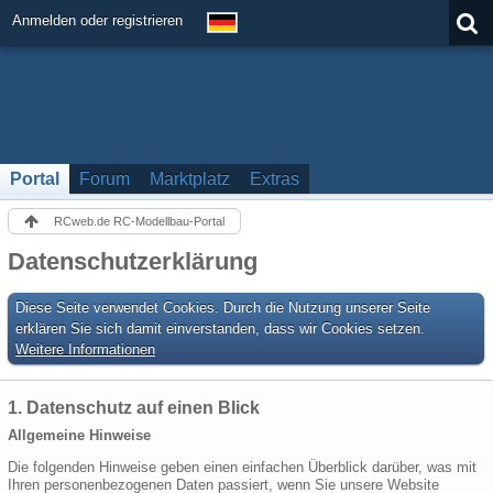
Anmelden oder registrieren
Portal
Forum
Marktplatz
Extras
RCweb.de RC-Modellbau-Portal
Datenschutzerklärung
Diese Seite verwendet Cookies. Durch die Nutzung unserer Seite
erklären Sie sich damit einverstanden, dass wir Cookies setzen.
Weitere Informationen
1. Datenschutz auf einen Blick
Allgemeine Hinweise
Die folgenden Hinweise geben einen einfachen Überblick darüber, was mit
Ihren personenbezogenen Daten passiert, wenn Sie unsere Website