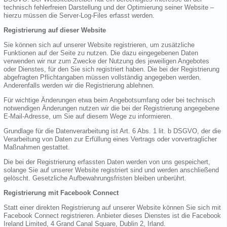
technisch fehlerfreien Darstellung und der Optimierung seiner Website –
hierzu müssen die Server-Log-Files erfasst werden.
Registrierung auf dieser Website
Sie können sich auf unserer Website registrieren, um zusätzliche
Funktionen auf der Seite zu nutzen. Die dazu eingegebenen Daten
verwenden wir nur zum Zwecke der Nutzung des jeweiligen Angebotes
oder Dienstes, für den Sie sich registriert haben. Die bei der Registrierung
abgefragten Pflichtangaben müssen vollständig angegeben werden.
Anderenfalls werden wir die Registrierung ablehnen.
Für wichtige Änderungen etwa beim Angebotsumfang oder bei technisch
notwendigen Änderungen nutzen wir die bei der Registrierung angegebene
E-Mail-Adresse, um Sie auf diesem Wege zu informieren.
Grundlage für die Datenverarbeitung ist Art. 6 Abs. 1 lit. b DSGVO, der die
Verarbeitung von Daten zur Erfüllung eines Vertrags oder vorvertraglicher
Maßnahmen gestattet.
Die bei der Registrierung erfassten Daten werden von uns gespeichert,
solange Sie auf unserer Website registriert sind und werden anschließend
gelöscht. Gesetzliche Aufbewahrungsfristen bleiben unberührt.
Registrierung mit Facebook Connect
Statt einer direkten Registrierung auf unserer Website können Sie sich mit
Facebook Connect registrieren. Anbieter dieses Dienstes ist die Facebook
Ireland Limited, 4 Grand Canal Square, Dublin 2, Irland.