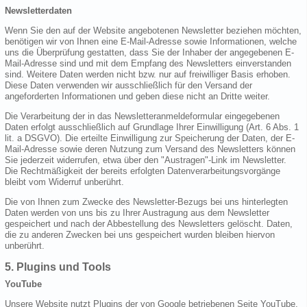
Newsletterdaten
Wenn Sie den auf der Website angebotenen Newsletter beziehen möchten,
benötigen wir von Ihnen eine E-Mail-Adresse sowie Informationen, welche
uns die Überprüfung gestatten, dass Sie der Inhaber der angegebenen E-
Mail-Adresse sind und mit dem Empfang des Newsletters einverstanden
sind. Weitere Daten werden nicht bzw. nur auf freiwilliger Basis erhoben.
Diese Daten verwenden wir ausschließlich für den Versand der
angeforderten Informationen und geben diese nicht an Dritte weiter.
Die Verarbeitung der in das Newsletteranmeldeformular eingegebenen
Daten erfolgt ausschließlich auf Grundlage Ihrer Einwilligung (Art. 6 Abs. 1
lit. a DSGVO). Die erteilte Einwilligung zur Speicherung der Daten, der E-
Mail-Adresse sowie deren Nutzung zum Versand des Newsletters können
Sie jederzeit widerrufen, etwa über den "Austragen"-Link im Newsletter.
Die Rechtmäßigkeit der bereits erfolgten Datenverarbeitungsvorgänge
bleibt vom Widerruf unberührt.
Die von Ihnen zum Zwecke des Newsletter-Bezugs bei uns hinterlegten
Daten werden von uns bis zu Ihrer Austragung aus dem Newsletter
gespeichert und nach der Abbestellung des Newsletters gelöscht. Daten,
die zu anderen Zwecken bei uns gespeichert wurden bleiben hiervon
unberührt.
5. Plugins und Tools
YouTube
Unsere Website nutzt Plugins der von Google betriebenen Seite YouTube.