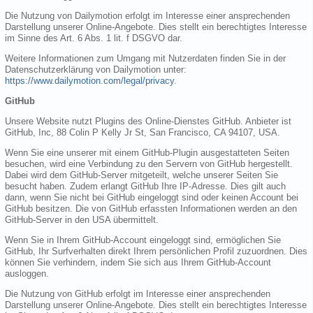
Die Nutzung von Dailymotion erfolgt im Interesse einer ansprechenden
Darstellung unserer Online-Angebote. Dies stellt ein berechtigtes Interesse
im Sinne des Art. 6 Abs. 1 lit. f DSGVO dar.
Weitere Informationen zum Umgang mit Nutzerdaten finden Sie in der
Datenschutzerklärung von Dailymotion unter:
https://www.dailymotion.com/legal/privacy
.
GitHub
Unsere Website nutzt Plugins des Online-Dienstes GitHub. Anbieter ist
GitHub, Inc, 88 Colin P Kelly Jr St, San Francisco, CA 94107, USA.
Wenn Sie eine unserer mit einem GitHub-Plugin ausgestatteten Seiten
besuchen, wird eine Verbindung zu den Servern von GitHub hergestellt.
Dabei wird dem GitHub-Server mitgeteilt, welche unserer Seiten Sie
besucht haben. Zudem erlangt GitHub Ihre IP-Adresse. Dies gilt auch
dann, wenn Sie nicht bei GitHub eingeloggt sind oder keinen Account bei
GitHub besitzen. Die von GitHub erfassten Informationen werden an den
GitHub-Server in den USA übermittelt.
Wenn Sie in Ihrem GitHub-Account eingeloggt sind, ermöglichen Sie
GitHub, Ihr Surfverhalten direkt Ihrem persönlichen Profil zuzuordnen. Dies
können Sie verhindern, indem Sie sich aus Ihrem GitHub-Account
ausloggen.
Die Nutzung von GitHub erfolgt im Interesse einer ansprechenden
Darstellung unserer Online-Angebote. Dies stellt ein berechtigtes Interesse