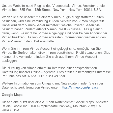
Unsere Website nutzt Plugins des Videoportals Vimeo. Anbieter ist die
Vimeo Inc., 555 West 18th Street, New York, New York 10011, USA.
Wenn Sie eine unserer mit einem Vimeo-Plugin ausgestatteten Seiten
besuchen, wird eine Verbindung zu den Servern von Vimeo hergestellt.
Dabei wird dem Vimeo-Server mitgeteilt, welche unserer Seiten Sie
besucht haben. Zudem erlangt Vimeo Ihre IP-Adresse. Dies gilt auch
dann, wenn Sie nicht bei Vimeo eingeloggt sind oder keinen Account bei
Vimeo besitzen. Die von Vimeo erfassten Informationen werden an den
Vimeo-Server in den USA übermittelt.
Wenn Sie in Ihrem Vimeo-Account eingeloggt sind, ermöglichen Sie
Vimeo, Ihr Surfverhalten direkt Ihrem persönlichen Profil zuzuordnen. Dies
können Sie verhindern, indem Sie sich aus Ihrem Vimeo-Account
ausloggen.
Die Nutzung von Vimeo erfolgt im Interesse einer ansprechenden
Darstellung unserer Online-Angebote. Dies stellt ein berechtigtes Interesse
im Sinne des Art. 6 Abs. 1 lit. f DSGVO dar.
Weitere Informationen zum Umgang mit Nutzerdaten finden Sie in der
Datenschutzerklärung von Vimeo unter:
https://vimeo.com/privacy
.
Google Maps
Diese Seite nutzt über eine API den Kartendienst Google Maps. Anbieter
ist die Google Inc., 1600 Amphitheatre Parkway, Mountain View, CA
94043, USA.