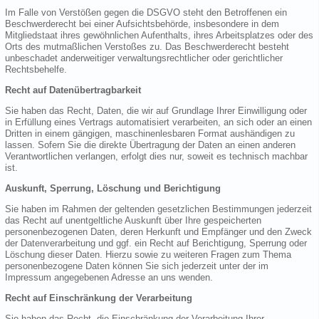
Im Falle von Verstößen gegen die DSGVO steht den Betroffenen ein
Beschwerderecht bei einer Aufsichtsbehörde, insbesondere in dem
Mitgliedstaat ihres gewöhnlichen Aufenthalts, ihres Arbeitsplatzes oder des
Orts des mutmaßlichen Verstoßes zu. Das Beschwerderecht besteht
unbeschadet anderweitiger verwaltungsrechtlicher oder gerichtlicher
Rechtsbehelfe.
Recht auf Datenübertragbarkeit
Sie haben das Recht, Daten, die wir auf Grundlage Ihrer Einwilligung oder
in Erfüllung eines Vertrags automatisiert verarbeiten, an sich oder an einen
Dritten in einem gängigen, maschinenlesbaren Format aushändigen zu
lassen. Sofern Sie die direkte Übertragung der Daten an einen anderen
Verantwortlichen verlangen, erfolgt dies nur, soweit es technisch machbar
ist.
Auskunft, Sperrung, Löschung und Berichtigung
Sie haben im Rahmen der geltenden gesetzlichen Bestimmungen jederzeit
das Recht auf unentgeltliche Auskunft über Ihre gespeicherten
personenbezogenen Daten, deren Herkunft und Empfänger und den Zweck
der Datenverarbeitung und ggf. ein Recht auf Berichtigung, Sperrung oder
Löschung dieser Daten. Hierzu sowie zu weiteren Fragen zum Thema
personenbezogene Daten können Sie sich jederzeit unter der im
Impressum angegebenen Adresse an uns wenden.
Recht auf Einschränkung der Verarbeitung
Sie haben das Recht, die Einschränkung der Verarbeitung Ihrer