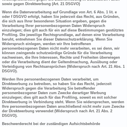
sowie gegen Direktwerbung (Art. 21 DSGVO)
Wenn die Datenverarbeitung auf Grundlage von Art. 6 Abs. 1 lit. e
oder f DSGVO erfolgt, haben Sie jederzeit das Recht, aus Gründen,
die sich aus Ihrer besonderen Situation ergeben, gegen die
Verarbeitung Ihrer personenbezogenen Daten Widerspruch
einzulegen; dies gilt auch für ein auf diese Bestimmungen gestütztes
Profiling. Die jeweilige Rechtsgrundlage, auf denen eine Verarbeitung
beruht, entnehmen Sie dieser Datenschutzerklärung. Wenn Sie
Widerspruch einlegen, werden wir Ihre betroffenen
personenbezogenen Daten nicht mehr verarbeiten, es sei denn, wir
können zwingende schutzwürdige Gründe für die Verarbeitung
nachweisen, die Ihre Interessen, Rechte und Freiheiten überwiegen
oder die Verarbeitung dient der Geltendmachung, Ausübung oder
Verteidigung von Rechtsansprüchen (Widerspruch nach Art. 21 Abs. 1
DSGVO).
Werden Ihre personenbezogenen Daten verarbeitet, um
Direktwerbung zu betreiben, so haben Sie das Recht, jederzeit
Widerspruch gegen die Verarbeitung Sie betreffender
personenbezogener Daten zum Zwecke derartiger Werbung
einzulegen; dies gilt auch für das Profiling, soweit es mit solcher
Direktwerbung in Verbindung steht. Wenn Sie widersprechen, werden
Ihre personenbezogenen Daten anschließend nicht mehr zum Zwecke
der Direktwerbung verwendet (Widerspruch nach Art. 21 Abs. 2
DSGVO).
Beschwerderecht bei der zuständigen Aufsichtsbehörde