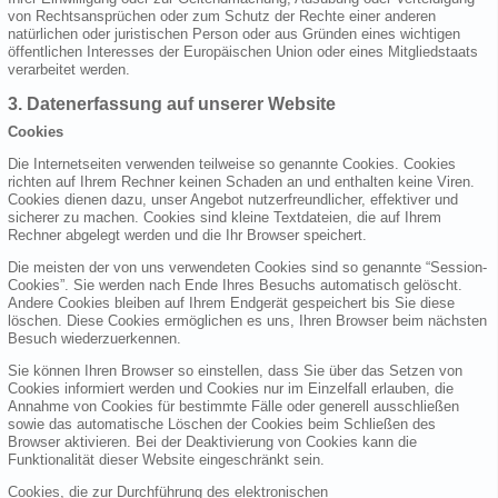
von Rechtsansprüchen oder zum Schutz der Rechte einer anderen
natürlichen oder juristischen Person oder aus Gründen eines wichtigen
öffentlichen Interesses der Europäischen Union oder eines Mitgliedstaats
verarbeitet werden.
3. Datenerfassung auf unserer Website
Cookies
Die Internetseiten verwenden teilweise so genannte Cookies. Cookies
richten auf Ihrem Rechner keinen Schaden an und enthalten keine Viren.
Cookies dienen dazu, unser Angebot nutzerfreundlicher, effektiver und
sicherer zu machen. Cookies sind kleine Textdateien, die auf Ihrem
Rechner abgelegt werden und die Ihr Browser speichert.
Die meisten der von uns verwendeten Cookies sind so genannte “Session-
Cookies”. Sie werden nach Ende Ihres Besuchs automatisch gelöscht.
Andere Cookies bleiben auf Ihrem Endgerät gespeichert bis Sie diese
löschen. Diese Cookies ermöglichen es uns, Ihren Browser beim nächsten
Besuch wiederzuerkennen.
Sie können Ihren Browser so einstellen, dass Sie über das Setzen von
Cookies informiert werden und Cookies nur im Einzelfall erlauben, die
Annahme von Cookies für bestimmte Fälle oder generell ausschließen
sowie das automatische Löschen der Cookies beim Schließen des
Browser aktivieren. Bei der Deaktivierung von Cookies kann die
Funktionalität dieser Website eingeschränkt sein.
Cookies, die zur Durchführung des elektronischen