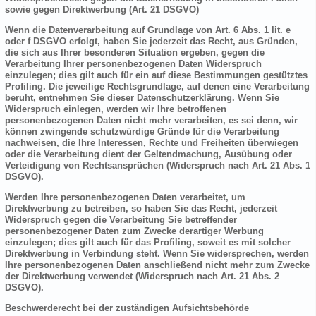
sowie gegen Direktwerbung (Art. 21 DSGVO)
Wenn die Datenverarbeitung auf Grundlage von Art. 6 Abs. 1 lit. e
oder f DSGVO erfolgt, haben Sie jederzeit das Recht, aus Gründen,
die sich aus Ihrer besonderen Situation ergeben, gegen die
Verarbeitung Ihrer personenbezogenen Daten Widerspruch
einzulegen; dies gilt auch für ein auf diese Bestimmungen gestütztes
Profiling. Die jeweilige Rechtsgrundlage, auf denen eine Verarbeitung
beruht, entnehmen Sie dieser Datenschutzerklärung. Wenn Sie
Widerspruch einlegen, werden wir Ihre betroffenen
personenbezogenen Daten nicht mehr verarbeiten, es sei denn, wir
können zwingende schutzwürdige Gründe für die Verarbeitung
nachweisen, die Ihre Interessen, Rechte und Freiheiten überwiegen
oder die Verarbeitung dient der Geltendmachung, Ausübung oder
Verteidigung von Rechtsansprüchen (Widerspruch nach Art. 21 Abs. 1
DSGVO).
Werden Ihre personenbezogenen Daten verarbeitet, um
Direktwerbung zu betreiben, so haben Sie das Recht, jederzeit
Widerspruch gegen die Verarbeitung Sie betreffender
personenbezogener Daten zum Zwecke derartiger Werbung
einzulegen; dies gilt auch für das Profiling, soweit es mit solcher
Direktwerbung in Verbindung steht. Wenn Sie widersprechen, werden
Ihre personenbezogenen Daten anschließend nicht mehr zum Zwecke
der Direktwerbung verwendet (Widerspruch nach Art. 21 Abs. 2
DSGVO).
Beschwerderecht bei der zuständigen Aufsichtsbehörde