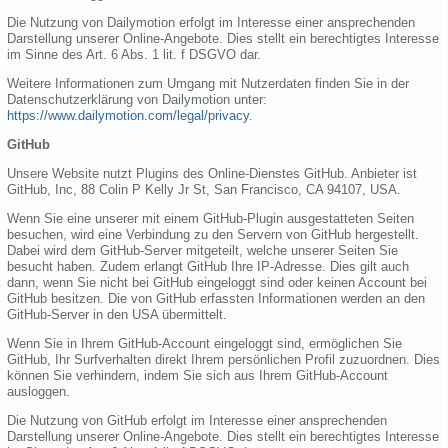
Die Nutzung von Dailymotion erfolgt im Interesse einer ansprechenden
Darstellung unserer Online-Angebote. Dies stellt ein berechtigtes Interesse
im Sinne des Art. 6 Abs. 1 lit. f DSGVO dar.
Weitere Informationen zum Umgang mit Nutzerdaten finden Sie in der
Datenschutzerklärung von Dailymotion unter:
https://www.dailymotion.com/legal/privacy
.
GitHub
Unsere Website nutzt Plugins des Online-Dienstes GitHub. Anbieter ist
GitHub, Inc, 88 Colin P Kelly Jr St, San Francisco, CA 94107, USA.
Wenn Sie eine unserer mit einem GitHub-Plugin ausgestatteten Seiten
besuchen, wird eine Verbindung zu den Servern von GitHub hergestellt.
Dabei wird dem GitHub-Server mitgeteilt, welche unserer Seiten Sie
besucht haben. Zudem erlangt GitHub Ihre IP-Adresse. Dies gilt auch
dann, wenn Sie nicht bei GitHub eingeloggt sind oder keinen Account bei
GitHub besitzen. Die von GitHub erfassten Informationen werden an den
GitHub-Server in den USA übermittelt.
Wenn Sie in Ihrem GitHub-Account eingeloggt sind, ermöglichen Sie
GitHub, Ihr Surfverhalten direkt Ihrem persönlichen Profil zuzuordnen. Dies
können Sie verhindern, indem Sie sich aus Ihrem GitHub-Account
ausloggen.
Die Nutzung von GitHub erfolgt im Interesse einer ansprechenden
Darstellung unserer Online-Angebote. Dies stellt ein berechtigtes Interesse