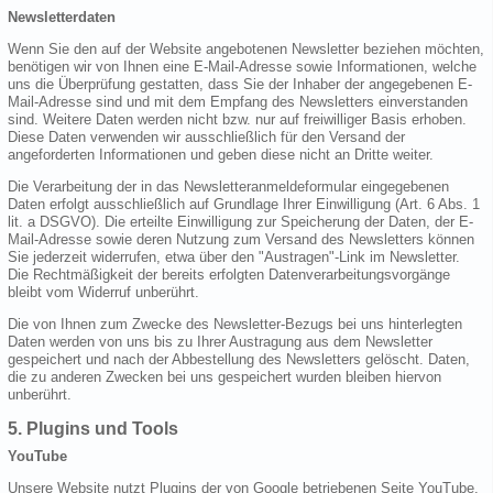
Newsletterdaten
Wenn Sie den auf der Website angebotenen Newsletter beziehen möchten,
benötigen wir von Ihnen eine E-Mail-Adresse sowie Informationen, welche
uns die Überprüfung gestatten, dass Sie der Inhaber der angegebenen E-
Mail-Adresse sind und mit dem Empfang des Newsletters einverstanden
sind. Weitere Daten werden nicht bzw. nur auf freiwilliger Basis erhoben.
Diese Daten verwenden wir ausschließlich für den Versand der
angeforderten Informationen und geben diese nicht an Dritte weiter.
Die Verarbeitung der in das Newsletteranmeldeformular eingegebenen
Daten erfolgt ausschließlich auf Grundlage Ihrer Einwilligung (Art. 6 Abs. 1
lit. a DSGVO). Die erteilte Einwilligung zur Speicherung der Daten, der E-
Mail-Adresse sowie deren Nutzung zum Versand des Newsletters können
Sie jederzeit widerrufen, etwa über den "Austragen"-Link im Newsletter.
Die Rechtmäßigkeit der bereits erfolgten Datenverarbeitungsvorgänge
bleibt vom Widerruf unberührt.
Die von Ihnen zum Zwecke des Newsletter-Bezugs bei uns hinterlegten
Daten werden von uns bis zu Ihrer Austragung aus dem Newsletter
gespeichert und nach der Abbestellung des Newsletters gelöscht. Daten,
die zu anderen Zwecken bei uns gespeichert wurden bleiben hiervon
unberührt.
5. Plugins und Tools
YouTube
Unsere Website nutzt Plugins der von Google betriebenen Seite YouTube.