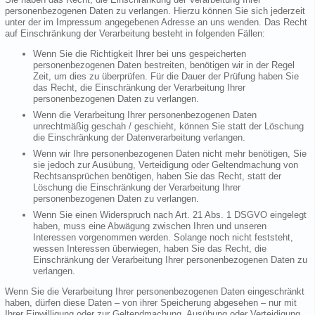
personenbezogenen Daten zu verlangen. Hierzu können Sie sich jederzeit
unter der im Impressum angegebenen Adresse an uns wenden. Das Recht
auf Einschränkung der Verarbeitung besteht in folgenden Fällen:
Wenn Sie die Richtigkeit Ihrer bei uns gespeicherten
personenbezogenen Daten bestreiten, benötigen wir in der Regel
Zeit, um dies zu überprüfen. Für die Dauer der Prüfung haben Sie
das Recht, die Einschränkung der Verarbeitung Ihrer
personenbezogenen Daten zu verlangen.
Wenn die Verarbeitung Ihrer personenbezogenen Daten
unrechtmäßig geschah / geschieht, können Sie statt der Löschung
die Einschränkung der Datenverarbeitung verlangen.
Wenn wir Ihre personenbezogenen Daten nicht mehr benötigen, Sie
sie jedoch zur Ausübung, Verteidigung oder Geltendmachung von
Rechtsansprüchen benötigen, haben Sie das Recht, statt der
Löschung die Einschränkung der Verarbeitung Ihrer
personenbezogenen Daten zu verlangen.
Wenn Sie einen Widerspruch nach Art. 21 Abs. 1 DSGVO eingelegt
haben, muss eine Abwägung zwischen Ihren und unseren
Interessen vorgenommen werden. Solange noch nicht feststeht,
wessen Interessen überwiegen, haben Sie das Recht, die
Einschränkung der Verarbeitung Ihrer personenbezogenen Daten zu
verlangen.
Wenn Sie die Verarbeitung Ihrer personenbezogenen Daten eingeschränkt
haben, dürfen diese Daten – von ihrer Speicherung abgesehen – nur mit
Ihrer Einwilligung oder zur Geltendmachung, Ausübung oder Verteidigung