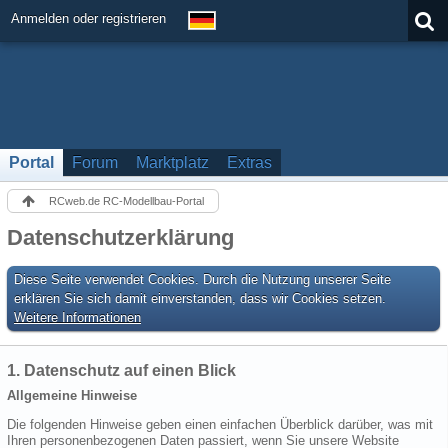
Anmelden oder registrieren
Portal
Forum
Marktplatz
Extras
RCweb.de RC-Modellbau-Portal
Datenschutzerklärung
Diese Seite verwendet Cookies. Durch die Nutzung unserer Seite
erklären Sie sich damit einverstanden, dass wir Cookies setzen.
Weitere Informationen
1. Datenschutz auf einen Blick
Allgemeine Hinweise
Die folgenden Hinweise geben einen einfachen Überblick darüber, was mit
Ihren personenbezogenen Daten passiert, wenn Sie unsere Website