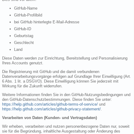
GitHub-Name
GitHub-Profilbild
bei GitHub hinterlegte E-Mail-Adresse
GitHub-ID
Geburtstag
Geschlecht
Land
Diese Daten werden zur Einrichtung, Bereitstellung und Personalisierung
Ihres Accounts genutzt.
Die Registrierung mit GitHub und die damit verbundenen
Datenverarbeitungsvorgänge erfolgen auf Grundlage Ihrer Einwilligung (Art.
6 Abs. 1 lit. a DSGVO). Diese Einwilligung können Sie jederzeit mit
Wirkung für die Zukunft widerrufen.
Weitere Informationen finden Sie in den GitHub-Nutzungsbedingungen und
den GitHub-Datenschutzbestimmungen. Diese finden Sie unter:
https://help.github.com/articles/github-terms-of-service/
und
https://help.github.com/articles/github-privacy-statement/
.
Verarbeiten von Daten (Kunden- und Vertragsdaten)
Wir erheben, verarbeiten und nutzen personenbezogene Daten nur, soweit
sie für die Begründung, inhaltliche Ausgestaltung oder Änderung des