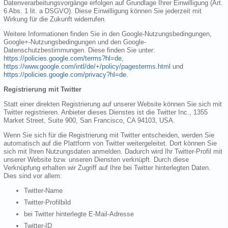
Datenverarbeitungsvorgänge erfolgen auf Grundlage Ihrer Einwilligung (Art.
6 Abs. 1 lit. a DSGVO). Diese Einwilligung können Sie jederzeit mit
Wirkung für die Zukunft widerrufen.
Weitere Informationen finden Sie in den Google-Nutzungsbedingungen,
Google+-Nutzungsbedingungen und den Google-
Datenschutzbestimmungen. Diese finden Sie unter:
https://policies.google.com/terms?hl=de
,
https://www.google.com/intl/de/+/policy/pagesterms.html
und
https://policies.google.com/privacy?hl=de
.
Registrierung mit Twitter
Statt einer direkten Registrierung auf unserer Website können Sie sich mit
Twitter registrieren. Anbieter dieses Dienstes ist die Twitter Inc., 1355
Market Street, Suite 900, San Francisco, CA 94103, USA.
Wenn Sie sich für die Registrierung mit Twitter entscheiden, werden Sie
automatisch auf die Plattform von Twitter weitergeleitet. Dort können Sie
sich mit Ihren Nutzungsdaten anmelden. Dadurch wird Ihr Twitter-Profil mit
unserer Website bzw. unseren Diensten verknüpft. Durch diese
Verknüpfung erhalten wir Zugriff auf Ihre bei Twitter hinterlegten Daten.
Dies sind vor allem:
Twitter-Name
Twitter-Profilbild
bei Twitter hinterlegte E-Mail-Adresse
Twitter-ID