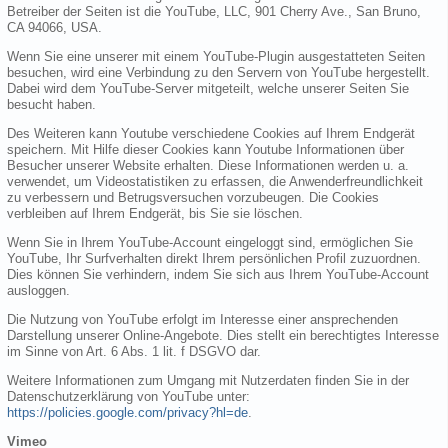
Betreiber der Seiten ist die YouTube, LLC, 901 Cherry Ave., San Bruno,
CA 94066, USA.
Wenn Sie eine unserer mit einem YouTube-Plugin ausgestatteten Seiten
besuchen, wird eine Verbindung zu den Servern von YouTube hergestellt.
Dabei wird dem YouTube-Server mitgeteilt, welche unserer Seiten Sie
besucht haben.
Des Weiteren kann Youtube verschiedene Cookies auf Ihrem Endgerät
speichern. Mit Hilfe dieser Cookies kann Youtube Informationen über
Besucher unserer Website erhalten. Diese Informationen werden u. a.
verwendet, um Videostatistiken zu erfassen, die Anwenderfreundlichkeit
zu verbessern und Betrugsversuchen vorzubeugen. Die Cookies
verbleiben auf Ihrem Endgerät, bis Sie sie löschen.
Wenn Sie in Ihrem YouTube-Account eingeloggt sind, ermöglichen Sie
YouTube, Ihr Surfverhalten direkt Ihrem persönlichen Profil zuzuordnen.
Dies können Sie verhindern, indem Sie sich aus Ihrem YouTube-Account
ausloggen.
Die Nutzung von YouTube erfolgt im Interesse einer ansprechenden
Darstellung unserer Online-Angebote. Dies stellt ein berechtigtes Interesse
im Sinne von Art. 6 Abs. 1 lit. f DSGVO dar.
Weitere Informationen zum Umgang mit Nutzerdaten finden Sie in der
Datenschutzerklärung von YouTube unter:
https://policies.google.com/privacy?hl=de
.
Vimeo