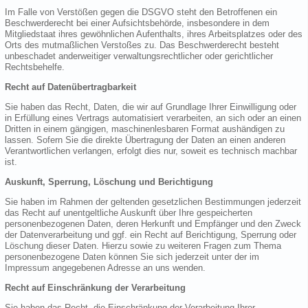
Im Falle von Verstößen gegen die DSGVO steht den Betroffenen ein
Beschwerderecht bei einer Aufsichtsbehörde, insbesondere in dem
Mitgliedstaat ihres gewöhnlichen Aufenthalts, ihres Arbeitsplatzes oder des
Orts des mutmaßlichen Verstoßes zu. Das Beschwerderecht besteht
unbeschadet anderweitiger verwaltungsrechtlicher oder gerichtlicher
Rechtsbehelfe.
Recht auf Datenübertragbarkeit
Sie haben das Recht, Daten, die wir auf Grundlage Ihrer Einwilligung oder
in Erfüllung eines Vertrags automatisiert verarbeiten, an sich oder an einen
Dritten in einem gängigen, maschinenlesbaren Format aushändigen zu
lassen. Sofern Sie die direkte Übertragung der Daten an einen anderen
Verantwortlichen verlangen, erfolgt dies nur, soweit es technisch machbar
ist.
Auskunft, Sperrung, Löschung und Berichtigung
Sie haben im Rahmen der geltenden gesetzlichen Bestimmungen jederzeit
das Recht auf unentgeltliche Auskunft über Ihre gespeicherten
personenbezogenen Daten, deren Herkunft und Empfänger und den Zweck
der Datenverarbeitung und ggf. ein Recht auf Berichtigung, Sperrung oder
Löschung dieser Daten. Hierzu sowie zu weiteren Fragen zum Thema
personenbezogene Daten können Sie sich jederzeit unter der im
Impressum angegebenen Adresse an uns wenden.
Recht auf Einschränkung der Verarbeitung
Sie haben das Recht, die Einschränkung der Verarbeitung Ihrer