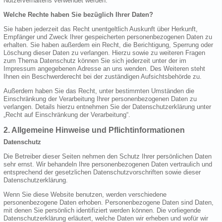
Nutzerverhaltens verwendet werden.
Welche Rechte haben Sie bezüglich Ihrer Daten?
Sie haben jederzeit das Recht unentgeltlich Auskunft über Herkunft,
Empfänger und Zweck Ihrer gespeicherten personenbezogenen Daten zu
erhalten. Sie haben außerdem ein Recht, die Berichtigung, Sperrung oder
Löschung dieser Daten zu verlangen. Hierzu sowie zu weiteren Fragen
zum Thema Datenschutz können Sie sich jederzeit unter der im
Impressum angegebenen Adresse an uns wenden. Des Weiteren steht
Ihnen ein Beschwerderecht bei der zuständigen Aufsichtsbehörde zu.
Außerdem haben Sie das Recht, unter bestimmten Umständen die
Einschränkung der Verarbeitung Ihrer personenbezogenen Daten zu
verlangen. Details hierzu entnehmen Sie der Datenschutzerklärung unter
„Recht auf Einschränkung der Verarbeitung“.
2. Allgemeine Hinweise und Pflichtinformationen
Datenschutz
Die Betreiber dieser Seiten nehmen den Schutz Ihrer persönlichen Daten
sehr ernst. Wir behandeln Ihre personenbezogenen Daten vertraulich und
entsprechend der gesetzlichen Datenschutzvorschriften sowie dieser
Datenschutzerklärung.
Wenn Sie diese Website benutzen, werden verschiedene
personenbezogene Daten erhoben. Personenbezogene Daten sind Daten,
mit denen Sie persönlich identifiziert werden können. Die vorliegende
Datenschutzerklärung erläutert, welche Daten wir erheben und wofür wir