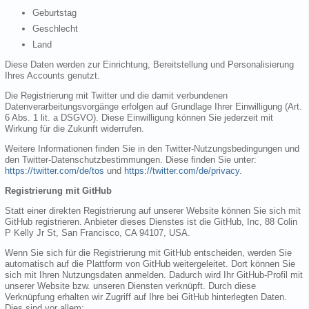
Geburtstag
Geschlecht
Land
Diese Daten werden zur Einrichtung, Bereitstellung und Personalisierung
Ihres Accounts genutzt.
Die Registrierung mit Twitter und die damit verbundenen
Datenverarbeitungsvorgänge erfolgen auf Grundlage Ihrer Einwilligung (Art.
6 Abs. 1 lit. a DSGVO). Diese Einwilligung können Sie jederzeit mit
Wirkung für die Zukunft widerrufen.
Weitere Informationen finden Sie in den Twitter-Nutzungsbedingungen und
den Twitter-Datenschutzbestimmungen. Diese finden Sie unter:
https://twitter.com/de/tos
und
https://twitter.com/de/privacy
.
Registrierung mit GitHub
Statt einer direkten Registrierung auf unserer Website können Sie sich mit
GitHub registrieren. Anbieter dieses Dienstes ist die GitHub, Inc, 88 Colin
P Kelly Jr St, San Francisco, CA 94107, USA.
Wenn Sie sich für die Registrierung mit GitHub entscheiden, werden Sie
automatisch auf die Plattform von GitHub weitergeleitet. Dort können Sie
sich mit Ihren Nutzungsdaten anmelden. Dadurch wird Ihr GitHub-Profil mit
unserer Website bzw. unseren Diensten verknüpft. Durch diese
Verknüpfung erhalten wir Zugriff auf Ihre bei GitHub hinterlegten Daten.
Dies sind vor allem: