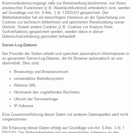
Kommunikationsvorgangs oder zur Bereitstellung bestimmter, von Ihnen
erwünschter Funktionen (z.B. Warenkorbfunktion) erforderlich sind, werden
auf Grundlage von Art. 6 Abs. 1 lit. f DSGVO gespeichert. Der
Websitebetreiber hat ein berechtigtes Interesse an der Speicherung von
Cookies zur technisch fehlerfreien und optimierten Bereitstellung seiner
Dienste. Soweit andere Cookies (z.B. Cookies zur Analyse Ihres
Surfverhaltens) gespeichert werden, werden diese in dieser
Datenschutzerklärung gesondert behandelt.
Server-Log-Dateien
Der Provider der Seiten erhebt und speichert automatisch Informationen in
so genannten Server-Log-Dateien, die Ihr Browser automatisch an uns
übermittelt. Dies sind:
Browsertyp und Browserversion
verwendetes Betriebssystem
Referrer URL
Hostname des zugreifenden Rechners
Uhrzeit der Serveranfrage
IP-Adresse
Eine Zusammenführung dieser Daten mit anderen Datenquellen wird nicht
vorgenommen.
Die Erfassung dieser Daten erfolgt auf Grundlage von Art. 6 Abs. 1 lit. f
DSGVO. Der Websitebetreiber hat ein berechtigtes Interesse an der