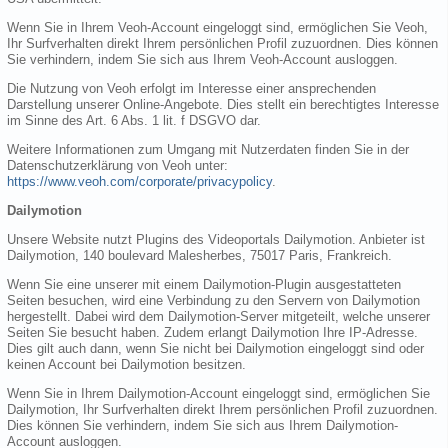
Wenn Sie in Ihrem Veoh-Account eingeloggt sind, ermöglichen Sie Veoh,
Ihr Surfverhalten direkt Ihrem persönlichen Profil zuzuordnen. Dies können
Sie verhindern, indem Sie sich aus Ihrem Veoh-Account ausloggen.
Die Nutzung von Veoh erfolgt im Interesse einer ansprechenden
Darstellung unserer Online-Angebote. Dies stellt ein berechtigtes Interesse
im Sinne des Art. 6 Abs. 1 lit. f DSGVO dar.
Weitere Informationen zum Umgang mit Nutzerdaten finden Sie in der
Datenschutzerklärung von Veoh unter:
https://www.veoh.com/corporate/privacypolicy
.
Dailymotion
Unsere Website nutzt Plugins des Videoportals Dailymotion. Anbieter ist
Dailymotion, 140 boulevard Malesherbes, 75017 Paris, Frankreich.
Wenn Sie eine unserer mit einem Dailymotion-Plugin ausgestatteten
Seiten besuchen, wird eine Verbindung zu den Servern von Dailymotion
hergestellt. Dabei wird dem Dailymotion-Server mitgeteilt, welche unserer
Seiten Sie besucht haben. Zudem erlangt Dailymotion Ihre IP-Adresse.
Dies gilt auch dann, wenn Sie nicht bei Dailymotion eingeloggt sind oder
keinen Account bei Dailymotion besitzen.
Wenn Sie in Ihrem Dailymotion-Account eingeloggt sind, ermöglichen Sie
Dailymotion, Ihr Surfverhalten direkt Ihrem persönlichen Profil zuzuordnen.
Dies können Sie verhindern, indem Sie sich aus Ihrem Dailymotion-
Account ausloggen.