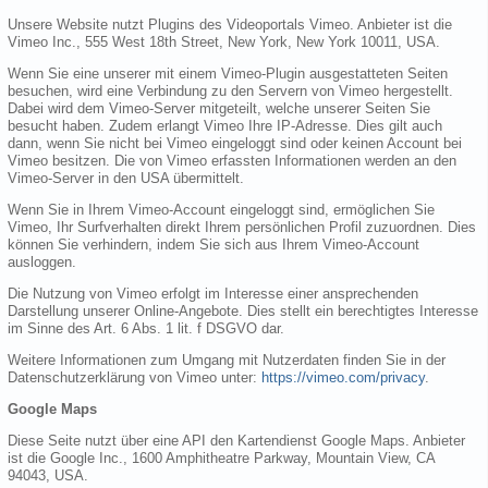
Unsere Website nutzt Plugins des Videoportals Vimeo. Anbieter ist die
Vimeo Inc., 555 West 18th Street, New York, New York 10011, USA.
Wenn Sie eine unserer mit einem Vimeo-Plugin ausgestatteten Seiten
besuchen, wird eine Verbindung zu den Servern von Vimeo hergestellt.
Dabei wird dem Vimeo-Server mitgeteilt, welche unserer Seiten Sie
besucht haben. Zudem erlangt Vimeo Ihre IP-Adresse. Dies gilt auch
dann, wenn Sie nicht bei Vimeo eingeloggt sind oder keinen Account bei
Vimeo besitzen. Die von Vimeo erfassten Informationen werden an den
Vimeo-Server in den USA übermittelt.
Wenn Sie in Ihrem Vimeo-Account eingeloggt sind, ermöglichen Sie
Vimeo, Ihr Surfverhalten direkt Ihrem persönlichen Profil zuzuordnen. Dies
können Sie verhindern, indem Sie sich aus Ihrem Vimeo-Account
ausloggen.
Die Nutzung von Vimeo erfolgt im Interesse einer ansprechenden
Darstellung unserer Online-Angebote. Dies stellt ein berechtigtes Interesse
im Sinne des Art. 6 Abs. 1 lit. f DSGVO dar.
Weitere Informationen zum Umgang mit Nutzerdaten finden Sie in der
Datenschutzerklärung von Vimeo unter:
https://vimeo.com/privacy
.
Google Maps
Diese Seite nutzt über eine API den Kartendienst Google Maps. Anbieter
ist die Google Inc., 1600 Amphitheatre Parkway, Mountain View, CA
94043, USA.