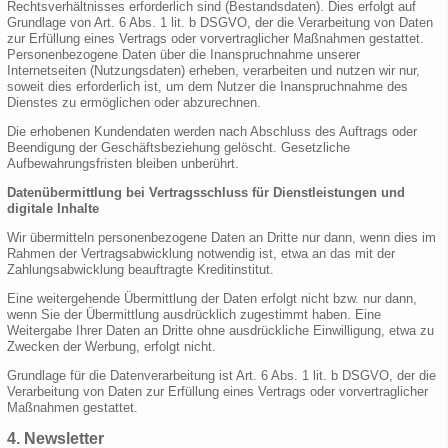
Rechtsverhältnisses erforderlich sind (Bestandsdaten). Dies erfolgt auf
Grundlage von Art. 6 Abs. 1 lit. b DSGVO, der die Verarbeitung von Daten
zur Erfüllung eines Vertrags oder vorvertraglicher Maßnahmen gestattet.
Personenbezogene Daten über die Inanspruchnahme unserer
Internetseiten (Nutzungsdaten) erheben, verarbeiten und nutzen wir nur,
soweit dies erforderlich ist, um dem Nutzer die Inanspruchnahme des
Dienstes zu ermöglichen oder abzurechnen.
Die erhobenen Kundendaten werden nach Abschluss des Auftrags oder
Beendigung der Geschäftsbeziehung gelöscht. Gesetzliche
Aufbewahrungsfristen bleiben unberührt.
Datenübermittlung bei Vertragsschluss für Dienstleistungen und
digitale Inhalte
Wir übermitteln personenbezogene Daten an Dritte nur dann, wenn dies im
Rahmen der Vertragsabwicklung notwendig ist, etwa an das mit der
Zahlungsabwicklung beauftragte Kreditinstitut.
Eine weitergehende Übermittlung der Daten erfolgt nicht bzw. nur dann,
wenn Sie der Übermittlung ausdrücklich zugestimmt haben. Eine
Weitergabe Ihrer Daten an Dritte ohne ausdrückliche Einwilligung, etwa zu
Zwecken der Werbung, erfolgt nicht.
Grundlage für die Datenverarbeitung ist Art. 6 Abs. 1 lit. b DSGVO, der die
Verarbeitung von Daten zur Erfüllung eines Vertrags oder vorvertraglicher
Maßnahmen gestattet.
4. Newsletter