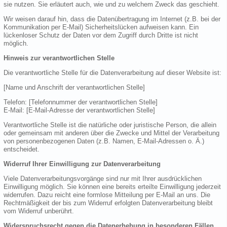
sie nutzen. Sie erläutert auch, wie und zu welchem Zweck das geschieht.
Wir weisen darauf hin, dass die Datenübertragung im Internet (z.B. bei der
Kommunikation per E-Mail) Sicherheitslücken aufweisen kann. Ein
lückenloser Schutz der Daten vor dem Zugriff durch Dritte ist nicht
möglich.
Hinweis zur verantwortlichen Stelle
Die verantwortliche Stelle für die Datenverarbeitung auf dieser Website ist:
[Name und Anschrift der verantwortlichen Stelle]
Telefon: [Telefonnummer der verantwortlichen Stelle]
E-Mail: [E-Mail-Adresse der verantwortlichen Stelle]
Verantwortliche Stelle ist die natürliche oder juristische Person, die allein
oder gemeinsam mit anderen über die Zwecke und Mittel der Verarbeitung
von personenbezogenen Daten (z.B. Namen, E-Mail-Adressen o. Ä.)
entscheidet.
Widerruf Ihrer Einwilligung zur Datenverarbeitung
Viele Datenverarbeitungsvorgänge sind nur mit Ihrer ausdrücklichen
Einwilligung möglich. Sie können eine bereits erteilte Einwilligung jederzeit
widerrufen. Dazu reicht eine formlose Mitteilung per E-Mail an uns. Die
Rechtmäßigkeit der bis zum Widerruf erfolgten Datenverarbeitung bleibt
vom Widerruf unberührt.
Widerspruchsrecht gegen die Datenerhebung in besonderen Fällen