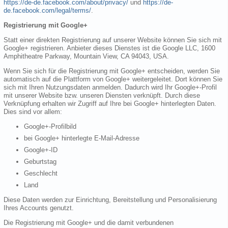
https://de-de.facebook.com/about/privacy/
und
https://de-
de.facebook.com/legal/terms/
.
Registrierung mit Google+
Statt einer direkten Registrierung auf unserer Website können Sie sich mit
Google+ registrieren. Anbieter dieses Dienstes ist die Google LLC, 1600
Amphitheatre Parkway, Mountain View, CA 94043, USA.
Wenn Sie sich für die Registrierung mit Google+ entscheiden, werden Sie
automatisch auf die Plattform von Google+ weitergeleitet. Dort können Sie
sich mit Ihren Nutzungsdaten anmelden. Dadurch wird Ihr Google+-Profil
mit unserer Website bzw. unseren Diensten verknüpft. Durch diese
Verknüpfung erhalten wir Zugriff auf Ihre bei Google+ hinterlegten Daten.
Dies sind vor allem:
Google+-Profilbild
bei Google+ hinterlegte E-Mail-Adresse
Google+-ID
Geburtstag
Geschlecht
Land
Diese Daten werden zur Einrichtung, Bereitstellung und Personalisierung
Ihres Accounts genutzt.
Die Registrierung mit Google+ und die damit verbundenen