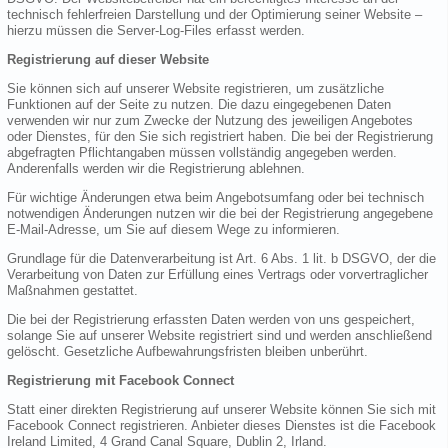
technisch fehlerfreien Darstellung und der Optimierung seiner Website –
hierzu müssen die Server-Log-Files erfasst werden.
Registrierung auf dieser Website
Sie können sich auf unserer Website registrieren, um zusätzliche
Funktionen auf der Seite zu nutzen. Die dazu eingegebenen Daten
verwenden wir nur zum Zwecke der Nutzung des jeweiligen Angebotes
oder Dienstes, für den Sie sich registriert haben. Die bei der Registrierung
abgefragten Pflichtangaben müssen vollständig angegeben werden.
Anderenfalls werden wir die Registrierung ablehnen.
Für wichtige Änderungen etwa beim Angebotsumfang oder bei technisch
notwendigen Änderungen nutzen wir die bei der Registrierung angegebene
E-Mail-Adresse, um Sie auf diesem Wege zu informieren.
Grundlage für die Datenverarbeitung ist Art. 6 Abs. 1 lit. b DSGVO, der die
Verarbeitung von Daten zur Erfüllung eines Vertrags oder vorvertraglicher
Maßnahmen gestattet.
Die bei der Registrierung erfassten Daten werden von uns gespeichert,
solange Sie auf unserer Website registriert sind und werden anschließend
gelöscht. Gesetzliche Aufbewahrungsfristen bleiben unberührt.
Registrierung mit Facebook Connect
Statt einer direkten Registrierung auf unserer Website können Sie sich mit
Facebook Connect registrieren. Anbieter dieses Dienstes ist die Facebook
Ireland Limited, 4 Grand Canal Square, Dublin 2, Irland.