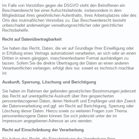
Im Falle von Verstößen gegen die DSGVO steht den Betroffenen ein
Beschwerderecht bei einer Aufsichtsbehörde, insbesondere in dem
Mitgliedstaat ihres gewöhnlichen Aufenthalts, ihres Arbeitsplatzes oder des
Orts des mutmaßlichen Verstoßes zu. Das Beschwerderecht besteht
unbeschadet anderweitiger verwaltungsrechtlicher oder gerichtlicher
Rechtsbehelfe.
Recht auf Datenübertragbarkeit
Sie haben das Recht, Daten, die wir auf Grundlage Ihrer Einwilligung oder
in Erfüllung eines Vertrags automatisiert verarbeiten, an sich oder an einen
Dritten in einem gängigen, maschinenlesbaren Format aushändigen zu
lassen. Sofern Sie die direkte Übertragung der Daten an einen anderen
Verantwortlichen verlangen, erfolgt dies nur, soweit es technisch machbar
ist.
Auskunft, Sperrung, Löschung und Berichtigung
Sie haben im Rahmen der geltenden gesetzlichen Bestimmungen jederzeit
das Recht auf unentgeltliche Auskunft über Ihre gespeicherten
personenbezogenen Daten, deren Herkunft und Empfänger und den Zweck
der Datenverarbeitung und ggf. ein Recht auf Berichtigung, Sperrung oder
Löschung dieser Daten. Hierzu sowie zu weiteren Fragen zum Thema
personenbezogene Daten können Sie sich jederzeit unter der im
Impressum angegebenen Adresse an uns wenden.
Recht auf Einschränkung der Verarbeitung
Sie haben das Recht, die Einschränkung der Verarbeitung Ihrer