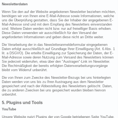
Newsletterdaten
Wenn Sie den auf der Website angebotenen Newsletter beziehen möchten,
benötigen wir von Ihnen eine E-Mail-Adresse sowie Informationen, welche
uns die Überprüfung gestatten, dass Sie der Inhaber der angegebenen E-
Mail-Adresse sind und mit dem Empfang des Newsletters einverstanden
sind. Weitere Daten werden nicht bzw. nur auf freiwilliger Basis erhoben.
Diese Daten verwenden wir ausschließlich für den Versand der
angeforderten Informationen und geben diese nicht an Dritte weiter.
Die Verarbeitung der in das Newsletteranmeldeformular eingegebenen
Daten erfolgt ausschließlich auf Grundlage Ihrer Einwilligung (Art. 6 Abs. 1
lit. a DSGVO). Die erteilte Einwilligung zur Speicherung der Daten, der E-
Mail-Adresse sowie deren Nutzung zum Versand des Newsletters können
Sie jederzeit widerrufen, etwa über den "Austragen"-Link im Newsletter.
Die Rechtmäßigkeit der bereits erfolgten Datenverarbeitungsvorgänge
bleibt vom Widerruf unberührt.
Die von Ihnen zum Zwecke des Newsletter-Bezugs bei uns hinterlegten
Daten werden von uns bis zu Ihrer Austragung aus dem Newsletter
gespeichert und nach der Abbestellung des Newsletters gelöscht. Daten,
die zu anderen Zwecken bei uns gespeichert wurden bleiben hiervon
unberührt.
5. Plugins und Tools
YouTube
Unsere Website nutzt Plugins der von Google betriebenen Seite YouTube.