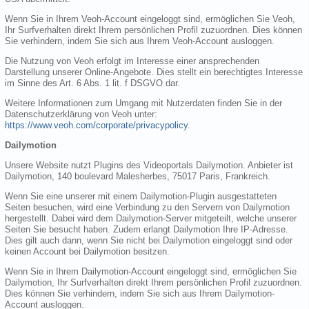
Wenn Sie in Ihrem Veoh-Account eingeloggt sind, ermöglichen Sie Veoh,
Ihr Surfverhalten direkt Ihrem persönlichen Profil zuzuordnen. Dies können
Sie verhindern, indem Sie sich aus Ihrem Veoh-Account ausloggen.
Die Nutzung von Veoh erfolgt im Interesse einer ansprechenden
Darstellung unserer Online-Angebote. Dies stellt ein berechtigtes Interesse
im Sinne des Art. 6 Abs. 1 lit. f DSGVO dar.
Weitere Informationen zum Umgang mit Nutzerdaten finden Sie in der
Datenschutzerklärung von Veoh unter:
https://www.veoh.com/corporate/privacypolicy
.
Dailymotion
Unsere Website nutzt Plugins des Videoportals Dailymotion. Anbieter ist
Dailymotion, 140 boulevard Malesherbes, 75017 Paris, Frankreich.
Wenn Sie eine unserer mit einem Dailymotion-Plugin ausgestatteten
Seiten besuchen, wird eine Verbindung zu den Servern von Dailymotion
hergestellt. Dabei wird dem Dailymotion-Server mitgeteilt, welche unserer
Seiten Sie besucht haben. Zudem erlangt Dailymotion Ihre IP-Adresse.
Dies gilt auch dann, wenn Sie nicht bei Dailymotion eingeloggt sind oder
keinen Account bei Dailymotion besitzen.
Wenn Sie in Ihrem Dailymotion-Account eingeloggt sind, ermöglichen Sie
Dailymotion, Ihr Surfverhalten direkt Ihrem persönlichen Profil zuzuordnen.
Dies können Sie verhindern, indem Sie sich aus Ihrem Dailymotion-
Account ausloggen.