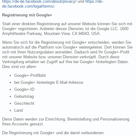
https://de-de.facebook.com/about/privacy/
und
https://de-
de.facebook.com/legal/terms/
.
Registrierung mit Google+
Statt einer direkten Registrierung auf unserer Website können Sie sich mit
Google+ registrieren. Anbieter dieses Dienstes ist die Google LLC, 1600
Amphitheatre Parkway, Mountain View, CA 94043, USA.
Wenn Sie sich für die Registrierung mit Google+ entscheiden, werden Sie
automatisch auf die Plattform von Google+ weitergeleitet. Dort können Sie
sich mit Ihren Nutzungsdaten anmelden. Dadurch wird Ihr Google+-Profil
mit unserer Website bzw. unseren Diensten verknüpft. Durch diese
Verknüpfung erhalten wir Zugriff auf Ihre bei Google+ hinterlegten Daten.
Dies sind vor allem:
Google+-Profilbild
bei Google+ hinterlegte E-Mail-Adresse
Google+-ID
Geburtstag
Geschlecht
Land
Diese Daten werden zur Einrichtung, Bereitstellung und Personalisierung
Ihres Accounts genutzt.
Die Registrierung mit Google+ und die damit verbundenen