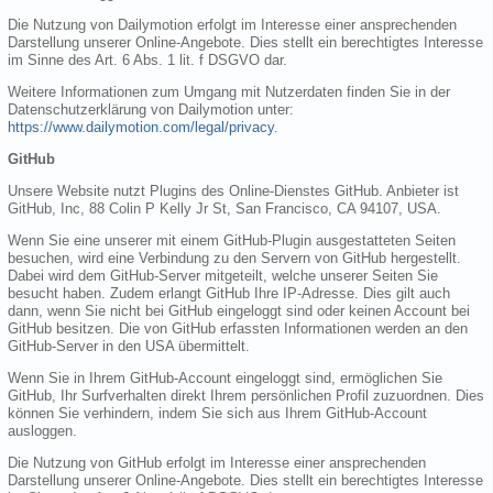
Die Nutzung von Dailymotion erfolgt im Interesse einer ansprechenden
Darstellung unserer Online-Angebote. Dies stellt ein berechtigtes Interesse
im Sinne des Art. 6 Abs. 1 lit. f DSGVO dar.
Weitere Informationen zum Umgang mit Nutzerdaten finden Sie in der
Datenschutzerklärung von Dailymotion unter:
https://www.dailymotion.com/legal/privacy
.
GitHub
Unsere Website nutzt Plugins des Online-Dienstes GitHub. Anbieter ist
GitHub, Inc, 88 Colin P Kelly Jr St, San Francisco, CA 94107, USA.
Wenn Sie eine unserer mit einem GitHub-Plugin ausgestatteten Seiten
besuchen, wird eine Verbindung zu den Servern von GitHub hergestellt.
Dabei wird dem GitHub-Server mitgeteilt, welche unserer Seiten Sie
besucht haben. Zudem erlangt GitHub Ihre IP-Adresse. Dies gilt auch
dann, wenn Sie nicht bei GitHub eingeloggt sind oder keinen Account bei
GitHub besitzen. Die von GitHub erfassten Informationen werden an den
GitHub-Server in den USA übermittelt.
Wenn Sie in Ihrem GitHub-Account eingeloggt sind, ermöglichen Sie
GitHub, Ihr Surfverhalten direkt Ihrem persönlichen Profil zuzuordnen. Dies
können Sie verhindern, indem Sie sich aus Ihrem GitHub-Account
ausloggen.
Die Nutzung von GitHub erfolgt im Interesse einer ansprechenden
Darstellung unserer Online-Angebote. Dies stellt ein berechtigtes Interesse