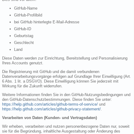
GitHub-Name
GitHub-Profilbild
bei GitHub hinterlegte E-Mail-Adresse
GitHub-ID
Geburtstag
Geschlecht
Land
Diese Daten werden zur Einrichtung, Bereitstellung und Personalisierung
Ihres Accounts genutzt.
Die Registrierung mit GitHub und die damit verbundenen
Datenverarbeitungsvorgänge erfolgen auf Grundlage Ihrer Einwilligung (Art.
6 Abs. 1 lit. a DSGVO). Diese Einwilligung können Sie jederzeit mit
Wirkung für die Zukunft widerrufen.
Weitere Informationen finden Sie in den GitHub-Nutzungsbedingungen und
den GitHub-Datenschutzbestimmungen. Diese finden Sie unter:
https://help.github.com/articles/github-terms-of-service/
und
https://help.github.com/articles/github-privacy-statement/
.
Verarbeiten von Daten (Kunden- und Vertragsdaten)
Wir erheben, verarbeiten und nutzen personenbezogene Daten nur, soweit
sie für die Begründung, inhaltliche Ausgestaltung oder Änderung des