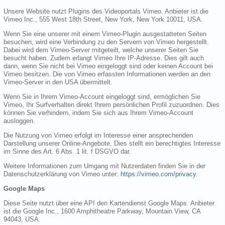
Unsere Website nutzt Plugins des Videoportals Vimeo. Anbieter ist die
Vimeo Inc., 555 West 18th Street, New York, New York 10011, USA.
Wenn Sie eine unserer mit einem Vimeo-Plugin ausgestatteten Seiten
besuchen, wird eine Verbindung zu den Servern von Vimeo hergestellt.
Dabei wird dem Vimeo-Server mitgeteilt, welche unserer Seiten Sie
besucht haben. Zudem erlangt Vimeo Ihre IP-Adresse. Dies gilt auch
dann, wenn Sie nicht bei Vimeo eingeloggt sind oder keinen Account bei
Vimeo besitzen. Die von Vimeo erfassten Informationen werden an den
Vimeo-Server in den USA übermittelt.
Wenn Sie in Ihrem Vimeo-Account eingeloggt sind, ermöglichen Sie
Vimeo, Ihr Surfverhalten direkt Ihrem persönlichen Profil zuzuordnen. Dies
können Sie verhindern, indem Sie sich aus Ihrem Vimeo-Account
ausloggen.
Die Nutzung von Vimeo erfolgt im Interesse einer ansprechenden
Darstellung unserer Online-Angebote. Dies stellt ein berechtigtes Interesse
im Sinne des Art. 6 Abs. 1 lit. f DSGVO dar.
Weitere Informationen zum Umgang mit Nutzerdaten finden Sie in der
Datenschutzerklärung von Vimeo unter:
https://vimeo.com/privacy
.
Google Maps
Diese Seite nutzt über eine API den Kartendienst Google Maps. Anbieter
ist die Google Inc., 1600 Amphitheatre Parkway, Mountain View, CA
94043, USA.