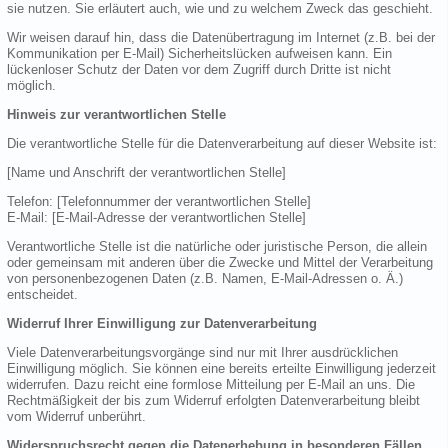
sie nutzen. Sie erläutert auch, wie und zu welchem Zweck das geschieht.
Wir weisen darauf hin, dass die Datenübertragung im Internet (z.B. bei der
Kommunikation per E-Mail) Sicherheitslücken aufweisen kann. Ein
lückenloser Schutz der Daten vor dem Zugriff durch Dritte ist nicht
möglich.
Hinweis zur verantwortlichen Stelle
Die verantwortliche Stelle für die Datenverarbeitung auf dieser Website ist:
[Name und Anschrift der verantwortlichen Stelle]
Telefon: [Telefonnummer der verantwortlichen Stelle]
E-Mail: [E-Mail-Adresse der verantwortlichen Stelle]
Verantwortliche Stelle ist die natürliche oder juristische Person, die allein
oder gemeinsam mit anderen über die Zwecke und Mittel der Verarbeitung
von personenbezogenen Daten (z.B. Namen, E-Mail-Adressen o. Ä.)
entscheidet.
Widerruf Ihrer Einwilligung zur Datenverarbeitung
Viele Datenverarbeitungsvorgänge sind nur mit Ihrer ausdrücklichen
Einwilligung möglich. Sie können eine bereits erteilte Einwilligung jederzeit
widerrufen. Dazu reicht eine formlose Mitteilung per E-Mail an uns. Die
Rechtmäßigkeit der bis zum Widerruf erfolgten Datenverarbeitung bleibt
vom Widerruf unberührt.
Widerspruchsrecht gegen die Datenerhebung in besonderen Fällen