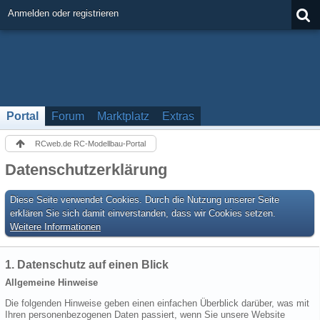
Anmelden oder registrieren
Portal
Forum
Marktplatz
Extras
RCweb.de RC-Modellbau-Portal
Datenschutzerklärung
Diese Seite verwendet Cookies. Durch die Nutzung unserer Seite
erklären Sie sich damit einverstanden, dass wir Cookies setzen.
Weitere Informationen
1. Datenschutz auf einen Blick
Allgemeine Hinweise
Die folgenden Hinweise geben einen einfachen Überblick darüber, was mit
Ihren personenbezogenen Daten passiert, wenn Sie unsere Website