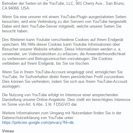
Betreiber der Seiten ist die YouTube, LLC, 901 Cherry Ave., San Bruno,
CA 94066, USA.
Wenn Sie eine unserer mit einem YouTube-Plugin ausgestatteten Seiten
besuchen, wird eine Verbindung zu den Servern von YouTube hergestellt.
Dabei wird dem YouTube-Server mitgeteilt, welche unserer Seiten Sie
besucht haben.
Des Weiteren kann Youtube verschiedene Cookies auf Ihrem Endgerät
speichern. Mit Hilfe dieser Cookies kann Youtube Informationen über
Besucher unserer Website erhalten. Diese Informationen werden u. a.
verwendet, um Videostatistiken zu erfassen, die Anwenderfreundlichkeit
zu verbessern und Betrugsversuchen vorzubeugen. Die Cookies
verbleiben auf Ihrem Endgerät, bis Sie sie löschen.
Wenn Sie in Ihrem YouTube-Account eingeloggt sind, ermöglichen Sie
YouTube, Ihr Surfverhalten direkt Ihrem persönlichen Profil zuzuordnen.
Dies können Sie verhindern, indem Sie sich aus Ihrem YouTube-Account
ausloggen.
Die Nutzung von YouTube erfolgt im Interesse einer ansprechenden
Darstellung unserer Online-Angebote. Dies stellt ein berechtigtes Interesse
im Sinne von Art. 6 Abs. 1 lit. f DSGVO dar.
Weitere Informationen zum Umgang mit Nutzerdaten finden Sie in der
Datenschutzerklärung von YouTube unter:
https://policies.google.com/privacy?hl=de
.
Vimeo