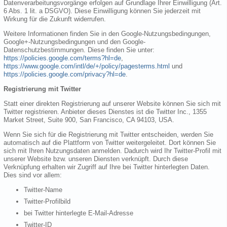
Datenverarbeitungsvorgänge erfolgen auf Grundlage Ihrer Einwilligung (Art.
6 Abs. 1 lit. a DSGVO). Diese Einwilligung können Sie jederzeit mit
Wirkung für die Zukunft widerrufen.
Weitere Informationen finden Sie in den Google-Nutzungsbedingungen,
Google+-Nutzungsbedingungen und den Google-
Datenschutzbestimmungen. Diese finden Sie unter:
https://policies.google.com/terms?hl=de
,
https://www.google.com/intl/de/+/policy/pagesterms.html
und
https://policies.google.com/privacy?hl=de
.
Registrierung mit Twitter
Statt einer direkten Registrierung auf unserer Website können Sie sich mit
Twitter registrieren. Anbieter dieses Dienstes ist die Twitter Inc., 1355
Market Street, Suite 900, San Francisco, CA 94103, USA.
Wenn Sie sich für die Registrierung mit Twitter entscheiden, werden Sie
automatisch auf die Plattform von Twitter weitergeleitet. Dort können Sie
sich mit Ihren Nutzungsdaten anmelden. Dadurch wird Ihr Twitter-Profil mit
unserer Website bzw. unseren Diensten verknüpft. Durch diese
Verknüpfung erhalten wir Zugriff auf Ihre bei Twitter hinterlegten Daten.
Dies sind vor allem:
Twitter-Name
Twitter-Profilbild
bei Twitter hinterlegte E-Mail-Adresse
Twitter-ID