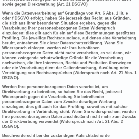
sowie gegen Direktwerbung (Art. 21 DSGVO)
Wenn die Datenverarbeitung auf Grundlage von Art. 6 Abs. 1 lit. e
oder f DSGVO erfolgt, haben Sie jederzeit das Recht, aus Gründen,
die sich aus Ihrer besonderen Situation ergeben, gegen die
Verarbeitung Ihrer personenbezogenen Daten Widerspruch
einzulegen; dies gilt auch für ein auf diese Bestimmungen gestütztes
Profiling. Die jeweilige Rechtsgrundlage, auf denen eine Verarbeitung
beruht, entnehmen Sie dieser Datenschutzerklärung. Wenn Sie
Widerspruch einlegen, werden wir Ihre betroffenen
personenbezogenen Daten nicht mehr verarbeiten, es sei denn, wir
können zwingende schutzwürdige Gründe für die Verarbeitung
nachweisen, die Ihre Interessen, Rechte und Freiheiten überwiegen
oder die Verarbeitung dient der Geltendmachung, Ausübung oder
Verteidigung von Rechtsansprüchen (Widerspruch nach Art. 21 Abs. 1
DSGVO).
Werden Ihre personenbezogenen Daten verarbeitet, um
Direktwerbung zu betreiben, so haben Sie das Recht, jederzeit
Widerspruch gegen die Verarbeitung Sie betreffender
personenbezogener Daten zum Zwecke derartiger Werbung
einzulegen; dies gilt auch für das Profiling, soweit es mit solcher
Direktwerbung in Verbindung steht. Wenn Sie widersprechen, werden
Ihre personenbezogenen Daten anschließend nicht mehr zum Zwecke
der Direktwerbung verwendet (Widerspruch nach Art. 21 Abs. 2
DSGVO).
Beschwerderecht bei der zuständigen Aufsichtsbehörde