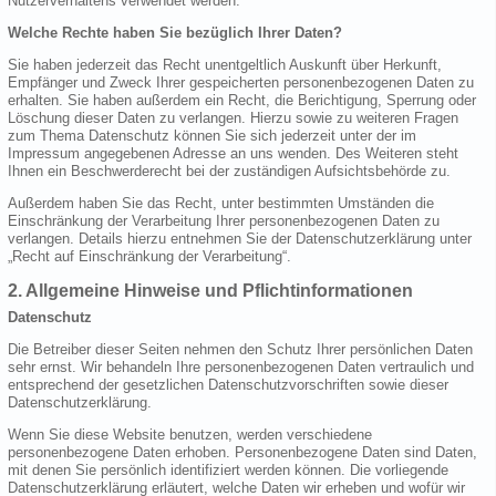
Nutzerverhaltens verwendet werden.
Welche Rechte haben Sie bezüglich Ihrer Daten?
Sie haben jederzeit das Recht unentgeltlich Auskunft über Herkunft,
Empfänger und Zweck Ihrer gespeicherten personenbezogenen Daten zu
erhalten. Sie haben außerdem ein Recht, die Berichtigung, Sperrung oder
Löschung dieser Daten zu verlangen. Hierzu sowie zu weiteren Fragen
zum Thema Datenschutz können Sie sich jederzeit unter der im
Impressum angegebenen Adresse an uns wenden. Des Weiteren steht
Ihnen ein Beschwerderecht bei der zuständigen Aufsichtsbehörde zu.
Außerdem haben Sie das Recht, unter bestimmten Umständen die
Einschränkung der Verarbeitung Ihrer personenbezogenen Daten zu
verlangen. Details hierzu entnehmen Sie der Datenschutzerklärung unter
„Recht auf Einschränkung der Verarbeitung“.
2. Allgemeine Hinweise und Pflichtinformationen
Datenschutz
Die Betreiber dieser Seiten nehmen den Schutz Ihrer persönlichen Daten
sehr ernst. Wir behandeln Ihre personenbezogenen Daten vertraulich und
entsprechend der gesetzlichen Datenschutzvorschriften sowie dieser
Datenschutzerklärung.
Wenn Sie diese Website benutzen, werden verschiedene
personenbezogene Daten erhoben. Personenbezogene Daten sind Daten,
mit denen Sie persönlich identifiziert werden können. Die vorliegende
Datenschutzerklärung erläutert, welche Daten wir erheben und wofür wir