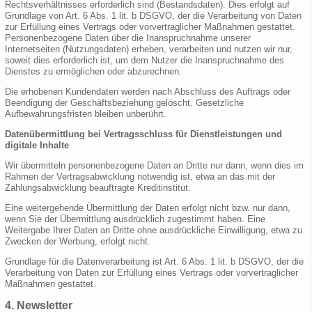
Rechtsverhältnisses erforderlich sind (Bestandsdaten). Dies erfolgt auf
Grundlage von Art. 6 Abs. 1 lit. b DSGVO, der die Verarbeitung von Daten
zur Erfüllung eines Vertrags oder vorvertraglicher Maßnahmen gestattet.
Personenbezogene Daten über die Inanspruchnahme unserer
Internetseiten (Nutzungsdaten) erheben, verarbeiten und nutzen wir nur,
soweit dies erforderlich ist, um dem Nutzer die Inanspruchnahme des
Dienstes zu ermöglichen oder abzurechnen.
Die erhobenen Kundendaten werden nach Abschluss des Auftrags oder
Beendigung der Geschäftsbeziehung gelöscht. Gesetzliche
Aufbewahrungsfristen bleiben unberührt.
Datenübermittlung bei Vertragsschluss für Dienstleistungen und
digitale Inhalte
Wir übermitteln personenbezogene Daten an Dritte nur dann, wenn dies im
Rahmen der Vertragsabwicklung notwendig ist, etwa an das mit der
Zahlungsabwicklung beauftragte Kreditinstitut.
Eine weitergehende Übermittlung der Daten erfolgt nicht bzw. nur dann,
wenn Sie der Übermittlung ausdrücklich zugestimmt haben. Eine
Weitergabe Ihrer Daten an Dritte ohne ausdrückliche Einwilligung, etwa zu
Zwecken der Werbung, erfolgt nicht.
Grundlage für die Datenverarbeitung ist Art. 6 Abs. 1 lit. b DSGVO, der die
Verarbeitung von Daten zur Erfüllung eines Vertrags oder vorvertraglicher
Maßnahmen gestattet.
4. Newsletter