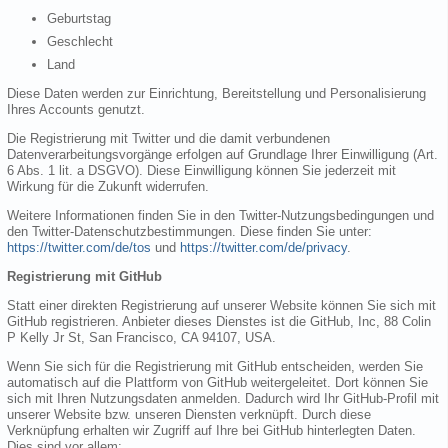
Geburtstag
Geschlecht
Land
Diese Daten werden zur Einrichtung, Bereitstellung und Personalisierung
Ihres Accounts genutzt.
Die Registrierung mit Twitter und die damit verbundenen
Datenverarbeitungsvorgänge erfolgen auf Grundlage Ihrer Einwilligung (Art.
6 Abs. 1 lit. a DSGVO). Diese Einwilligung können Sie jederzeit mit
Wirkung für die Zukunft widerrufen.
Weitere Informationen finden Sie in den Twitter-Nutzungsbedingungen und
den Twitter-Datenschutzbestimmungen. Diese finden Sie unter:
https://twitter.com/de/tos
und
https://twitter.com/de/privacy
.
Registrierung mit GitHub
Statt einer direkten Registrierung auf unserer Website können Sie sich mit
GitHub registrieren. Anbieter dieses Dienstes ist die GitHub, Inc, 88 Colin
P Kelly Jr St, San Francisco, CA 94107, USA.
Wenn Sie sich für die Registrierung mit GitHub entscheiden, werden Sie
automatisch auf die Plattform von GitHub weitergeleitet. Dort können Sie
sich mit Ihren Nutzungsdaten anmelden. Dadurch wird Ihr GitHub-Profil mit
unserer Website bzw. unseren Diensten verknüpft. Durch diese
Verknüpfung erhalten wir Zugriff auf Ihre bei GitHub hinterlegten Daten.
Dies sind vor allem: