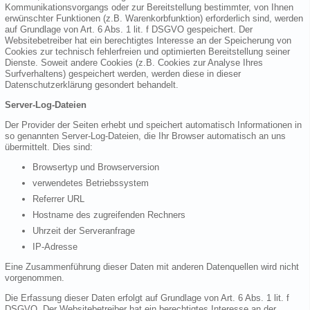
Kommunikationsvorgangs oder zur Bereitstellung bestimmter, von Ihnen
erwünschter Funktionen (z.B. Warenkorbfunktion) erforderlich sind, werden
auf Grundlage von Art. 6 Abs. 1 lit. f DSGVO gespeichert. Der
Websitebetreiber hat ein berechtigtes Interesse an der Speicherung von
Cookies zur technisch fehlerfreien und optimierten Bereitstellung seiner
Dienste. Soweit andere Cookies (z.B. Cookies zur Analyse Ihres
Surfverhaltens) gespeichert werden, werden diese in dieser
Datenschutzerklärung gesondert behandelt.
Server-Log-Dateien
Der Provider der Seiten erhebt und speichert automatisch Informationen in
so genannten Server-Log-Dateien, die Ihr Browser automatisch an uns
übermittelt. Dies sind:
Browsertyp und Browserversion
verwendetes Betriebssystem
Referrer URL
Hostname des zugreifenden Rechners
Uhrzeit der Serveranfrage
IP-Adresse
Eine Zusammenführung dieser Daten mit anderen Datenquellen wird nicht
vorgenommen.
Die Erfassung dieser Daten erfolgt auf Grundlage von Art. 6 Abs. 1 lit. f
DSGVO. Der Websitebetreiber hat ein berechtigtes Interesse an der