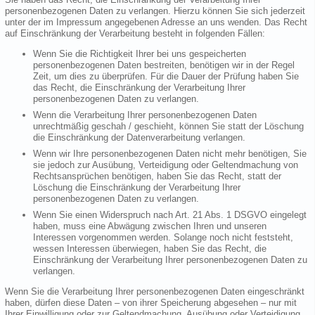
personenbezogenen Daten zu verlangen. Hierzu können Sie sich jederzeit
unter der im Impressum angegebenen Adresse an uns wenden. Das Recht
auf Einschränkung der Verarbeitung besteht in folgenden Fällen:
Wenn Sie die Richtigkeit Ihrer bei uns gespeicherten
personenbezogenen Daten bestreiten, benötigen wir in der Regel
Zeit, um dies zu überprüfen. Für die Dauer der Prüfung haben Sie
das Recht, die Einschränkung der Verarbeitung Ihrer
personenbezogenen Daten zu verlangen.
Wenn die Verarbeitung Ihrer personenbezogenen Daten
unrechtmäßig geschah / geschieht, können Sie statt der Löschung
die Einschränkung der Datenverarbeitung verlangen.
Wenn wir Ihre personenbezogenen Daten nicht mehr benötigen, Sie
sie jedoch zur Ausübung, Verteidigung oder Geltendmachung von
Rechtsansprüchen benötigen, haben Sie das Recht, statt der
Löschung die Einschränkung der Verarbeitung Ihrer
personenbezogenen Daten zu verlangen.
Wenn Sie einen Widerspruch nach Art. 21 Abs. 1 DSGVO eingelegt
haben, muss eine Abwägung zwischen Ihren und unseren
Interessen vorgenommen werden. Solange noch nicht feststeht,
wessen Interessen überwiegen, haben Sie das Recht, die
Einschränkung der Verarbeitung Ihrer personenbezogenen Daten zu
verlangen.
Wenn Sie die Verarbeitung Ihrer personenbezogenen Daten eingeschränkt
haben, dürfen diese Daten – von ihrer Speicherung abgesehen – nur mit
Ihrer Einwilligung oder zur Geltendmachung, Ausübung oder Verteidigung