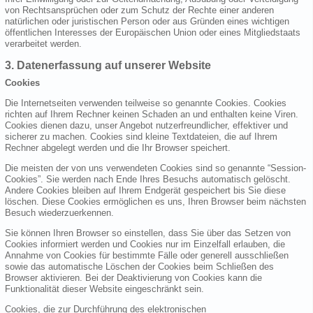
von Rechtsansprüchen oder zum Schutz der Rechte einer anderen
natürlichen oder juristischen Person oder aus Gründen eines wichtigen
öffentlichen Interesses der Europäischen Union oder eines Mitgliedstaats
verarbeitet werden.
3. Datenerfassung auf unserer Website
Cookies
Die Internetseiten verwenden teilweise so genannte Cookies. Cookies
richten auf Ihrem Rechner keinen Schaden an und enthalten keine Viren.
Cookies dienen dazu, unser Angebot nutzerfreundlicher, effektiver und
sicherer zu machen. Cookies sind kleine Textdateien, die auf Ihrem
Rechner abgelegt werden und die Ihr Browser speichert.
Die meisten der von uns verwendeten Cookies sind so genannte “Session-
Cookies”. Sie werden nach Ende Ihres Besuchs automatisch gelöscht.
Andere Cookies bleiben auf Ihrem Endgerät gespeichert bis Sie diese
löschen. Diese Cookies ermöglichen es uns, Ihren Browser beim nächsten
Besuch wiederzuerkennen.
Sie können Ihren Browser so einstellen, dass Sie über das Setzen von
Cookies informiert werden und Cookies nur im Einzelfall erlauben, die
Annahme von Cookies für bestimmte Fälle oder generell ausschließen
sowie das automatische Löschen der Cookies beim Schließen des
Browser aktivieren. Bei der Deaktivierung von Cookies kann die
Funktionalität dieser Website eingeschränkt sein.
Cookies, die zur Durchführung des elektronischen