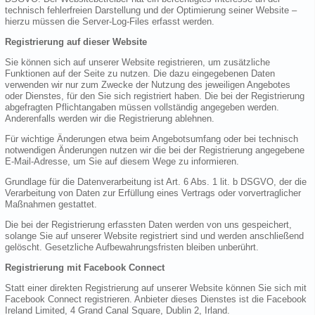
technisch fehlerfreien Darstellung und der Optimierung seiner Website –
hierzu müssen die Server-Log-Files erfasst werden.
Registrierung auf dieser Website
Sie können sich auf unserer Website registrieren, um zusätzliche
Funktionen auf der Seite zu nutzen. Die dazu eingegebenen Daten
verwenden wir nur zum Zwecke der Nutzung des jeweiligen Angebotes
oder Dienstes, für den Sie sich registriert haben. Die bei der Registrierung
abgefragten Pflichtangaben müssen vollständig angegeben werden.
Anderenfalls werden wir die Registrierung ablehnen.
Für wichtige Änderungen etwa beim Angebotsumfang oder bei technisch
notwendigen Änderungen nutzen wir die bei der Registrierung angegebene
E-Mail-Adresse, um Sie auf diesem Wege zu informieren.
Grundlage für die Datenverarbeitung ist Art. 6 Abs. 1 lit. b DSGVO, der die
Verarbeitung von Daten zur Erfüllung eines Vertrags oder vorvertraglicher
Maßnahmen gestattet.
Die bei der Registrierung erfassten Daten werden von uns gespeichert,
solange Sie auf unserer Website registriert sind und werden anschließend
gelöscht. Gesetzliche Aufbewahrungsfristen bleiben unberührt.
Registrierung mit Facebook Connect
Statt einer direkten Registrierung auf unserer Website können Sie sich mit
Facebook Connect registrieren. Anbieter dieses Dienstes ist die Facebook
Ireland Limited, 4 Grand Canal Square, Dublin 2, Irland.