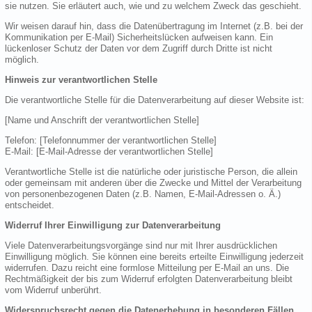
sie nutzen. Sie erläutert auch, wie und zu welchem Zweck das geschieht.
Wir weisen darauf hin, dass die Datenübertragung im Internet (z.B. bei der
Kommunikation per E-Mail) Sicherheitslücken aufweisen kann. Ein
lückenloser Schutz der Daten vor dem Zugriff durch Dritte ist nicht
möglich.
Hinweis zur verantwortlichen Stelle
Die verantwortliche Stelle für die Datenverarbeitung auf dieser Website ist:
[Name und Anschrift der verantwortlichen Stelle]
Telefon: [Telefonnummer der verantwortlichen Stelle]
E-Mail: [E-Mail-Adresse der verantwortlichen Stelle]
Verantwortliche Stelle ist die natürliche oder juristische Person, die allein
oder gemeinsam mit anderen über die Zwecke und Mittel der Verarbeitung
von personenbezogenen Daten (z.B. Namen, E-Mail-Adressen o. Ä.)
entscheidet.
Widerruf Ihrer Einwilligung zur Datenverarbeitung
Viele Datenverarbeitungsvorgänge sind nur mit Ihrer ausdrücklichen
Einwilligung möglich. Sie können eine bereits erteilte Einwilligung jederzeit
widerrufen. Dazu reicht eine formlose Mitteilung per E-Mail an uns. Die
Rechtmäßigkeit der bis zum Widerruf erfolgten Datenverarbeitung bleibt
vom Widerruf unberührt.
Widerspruchsrecht gegen die Datenerhebung in besonderen Fällen