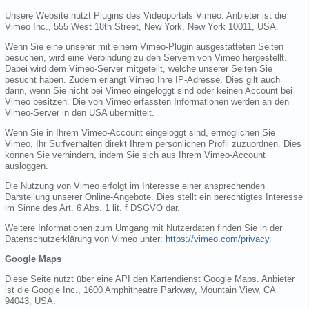
Unsere Website nutzt Plugins des Videoportals Vimeo. Anbieter ist die
Vimeo Inc., 555 West 18th Street, New York, New York 10011, USA.
Wenn Sie eine unserer mit einem Vimeo-Plugin ausgestatteten Seiten
besuchen, wird eine Verbindung zu den Servern von Vimeo hergestellt.
Dabei wird dem Vimeo-Server mitgeteilt, welche unserer Seiten Sie
besucht haben. Zudem erlangt Vimeo Ihre IP-Adresse. Dies gilt auch
dann, wenn Sie nicht bei Vimeo eingeloggt sind oder keinen Account bei
Vimeo besitzen. Die von Vimeo erfassten Informationen werden an den
Vimeo-Server in den USA übermittelt.
Wenn Sie in Ihrem Vimeo-Account eingeloggt sind, ermöglichen Sie
Vimeo, Ihr Surfverhalten direkt Ihrem persönlichen Profil zuzuordnen. Dies
können Sie verhindern, indem Sie sich aus Ihrem Vimeo-Account
ausloggen.
Die Nutzung von Vimeo erfolgt im Interesse einer ansprechenden
Darstellung unserer Online-Angebote. Dies stellt ein berechtigtes Interesse
im Sinne des Art. 6 Abs. 1 lit. f DSGVO dar.
Weitere Informationen zum Umgang mit Nutzerdaten finden Sie in der
Datenschutzerklärung von Vimeo unter:
https://vimeo.com/privacy
.
Google Maps
Diese Seite nutzt über eine API den Kartendienst Google Maps. Anbieter
ist die Google Inc., 1600 Amphitheatre Parkway, Mountain View, CA
94043, USA.