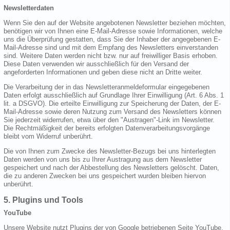
Newsletterdaten
Wenn Sie den auf der Website angebotenen Newsletter beziehen möchten,
benötigen wir von Ihnen eine E-Mail-Adresse sowie Informationen, welche
uns die Überprüfung gestatten, dass Sie der Inhaber der angegebenen E-
Mail-Adresse sind und mit dem Empfang des Newsletters einverstanden
sind. Weitere Daten werden nicht bzw. nur auf freiwilliger Basis erhoben.
Diese Daten verwenden wir ausschließlich für den Versand der
angeforderten Informationen und geben diese nicht an Dritte weiter.
Die Verarbeitung der in das Newsletteranmeldeformular eingegebenen
Daten erfolgt ausschließlich auf Grundlage Ihrer Einwilligung (Art. 6 Abs. 1
lit. a DSGVO). Die erteilte Einwilligung zur Speicherung der Daten, der E-
Mail-Adresse sowie deren Nutzung zum Versand des Newsletters können
Sie jederzeit widerrufen, etwa über den "Austragen"-Link im Newsletter.
Die Rechtmäßigkeit der bereits erfolgten Datenverarbeitungsvorgänge
bleibt vom Widerruf unberührt.
Die von Ihnen zum Zwecke des Newsletter-Bezugs bei uns hinterlegten
Daten werden von uns bis zu Ihrer Austragung aus dem Newsletter
gespeichert und nach der Abbestellung des Newsletters gelöscht. Daten,
die zu anderen Zwecken bei uns gespeichert wurden bleiben hiervon
unberührt.
5. Plugins und Tools
YouTube
Unsere Website nutzt Plugins der von Google betriebenen Seite YouTube.