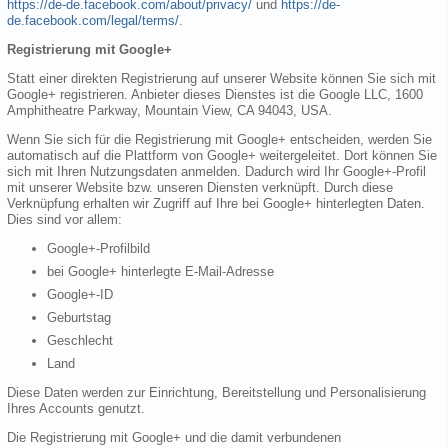
https://de-de.facebook.com/about/privacy/
und
https://de-
de.facebook.com/legal/terms/
.
Registrierung mit Google+
Statt einer direkten Registrierung auf unserer Website können Sie sich mit
Google+ registrieren. Anbieter dieses Dienstes ist die Google LLC, 1600
Amphitheatre Parkway, Mountain View, CA 94043, USA.
Wenn Sie sich für die Registrierung mit Google+ entscheiden, werden Sie
automatisch auf die Plattform von Google+ weitergeleitet. Dort können Sie
sich mit Ihren Nutzungsdaten anmelden. Dadurch wird Ihr Google+-Profil
mit unserer Website bzw. unseren Diensten verknüpft. Durch diese
Verknüpfung erhalten wir Zugriff auf Ihre bei Google+ hinterlegten Daten.
Dies sind vor allem:
Google+-Profilbild
bei Google+ hinterlegte E-Mail-Adresse
Google+-ID
Geburtstag
Geschlecht
Land
Diese Daten werden zur Einrichtung, Bereitstellung und Personalisierung
Ihres Accounts genutzt.
Die Registrierung mit Google+ und die damit verbundenen