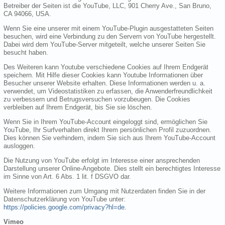
Betreiber der Seiten ist die YouTube, LLC, 901 Cherry Ave., San Bruno,
CA 94066, USA.
Wenn Sie eine unserer mit einem YouTube-Plugin ausgestatteten Seiten
besuchen, wird eine Verbindung zu den Servern von YouTube hergestellt.
Dabei wird dem YouTube-Server mitgeteilt, welche unserer Seiten Sie
besucht haben.
Des Weiteren kann Youtube verschiedene Cookies auf Ihrem Endgerät
speichern. Mit Hilfe dieser Cookies kann Youtube Informationen über
Besucher unserer Website erhalten. Diese Informationen werden u. a.
verwendet, um Videostatistiken zu erfassen, die Anwenderfreundlichkeit
zu verbessern und Betrugsversuchen vorzubeugen. Die Cookies
verbleiben auf Ihrem Endgerät, bis Sie sie löschen.
Wenn Sie in Ihrem YouTube-Account eingeloggt sind, ermöglichen Sie
YouTube, Ihr Surfverhalten direkt Ihrem persönlichen Profil zuzuordnen.
Dies können Sie verhindern, indem Sie sich aus Ihrem YouTube-Account
ausloggen.
Die Nutzung von YouTube erfolgt im Interesse einer ansprechenden
Darstellung unserer Online-Angebote. Dies stellt ein berechtigtes Interesse
im Sinne von Art. 6 Abs. 1 lit. f DSGVO dar.
Weitere Informationen zum Umgang mit Nutzerdaten finden Sie in der
Datenschutzerklärung von YouTube unter:
https://policies.google.com/privacy?hl=de
.
Vimeo