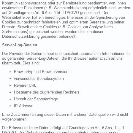
Kommunikationsvorgangs oder zur Bereitstellung bestimmter, von Ihnen
erwünschter Funktionen (z.B. Warenkorbfunktion) erforderlich sind, werden
auf Grundlage von Art. 6 Abs. 1 lit. f DSGVO gespeichert. Der
Websitebetreiber hat ein berechtigtes Interesse an der Speicherung von
Cookies zur technisch fehlerfreien und optimierten Bereitstellung seiner
Dienste. Soweit andere Cookies (z.B. Cookies zur Analyse Ihres
Surfverhaltens) gespeichert werden, werden diese in dieser
Datenschutzerklärung gesondert behandelt.
Server-Log-Dateien
Der Provider der Seiten erhebt und speichert automatisch Informationen in
so genannten Server-Log-Dateien, die Ihr Browser automatisch an uns
übermittelt. Dies sind:
Browsertyp und Browserversion
verwendetes Betriebssystem
Referrer URL
Hostname des zugreifenden Rechners
Uhrzeit der Serveranfrage
IP-Adresse
Eine Zusammenführung dieser Daten mit anderen Datenquellen wird nicht
vorgenommen.
Die Erfassung dieser Daten erfolgt auf Grundlage von Art. 6 Abs. 1 lit. f
DSGVO. Der Websitebetreiber hat ein berechtigtes Interesse an der