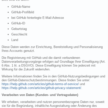
GitHub-Name
GitHub-Profilbild
bei GitHub hinterlegte E-Mail-Adresse
GitHub-ID
Geburtstag
Geschlecht
Land
Diese Daten werden zur Einrichtung, Bereitstellung und Personalisierung
Ihres Accounts genutzt.
Die Registrierung mit GitHub und die damit verbundenen
Datenverarbeitungsvorgänge erfolgen auf Grundlage Ihrer Einwilligung (Art.
6 Abs. 1 lit. a DSGVO). Diese Einwilligung können Sie jederzeit mit
Wirkung für die Zukunft widerrufen.
Weitere Informationen finden Sie in den GitHub-Nutzungsbedingungen und
den GitHub-Datenschutzbestimmungen. Diese finden Sie unter:
https://help.github.com/articles/github-terms-of-service/
und
https://help.github.com/articles/github-privacy-statement/
.
Verarbeiten von Daten (Kunden- und Vertragsdaten)
Wir erheben, verarbeiten und nutzen personenbezogene Daten nur, soweit
sie für die Begründung, inhaltliche Ausgestaltung oder Änderung des