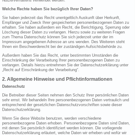
Nutzerverhaltens verwendet werden.
Welche Rechte haben Sie bezüglich Ihrer Daten?
Sie haben jederzeit das Recht unentgeltlich Auskunft über Herkunft,
Empfänger und Zweck Ihrer gespeicherten personenbezogenen Daten zu
erhalten. Sie haben außerdem ein Recht, die Berichtigung, Sperrung oder
Löschung dieser Daten zu verlangen. Hierzu sowie zu weiteren Fragen
zum Thema Datenschutz können Sie sich jederzeit unter der im
Impressum angegebenen Adresse an uns wenden. Des Weiteren steht
Ihnen ein Beschwerderecht bei der zuständigen Aufsichtsbehörde zu.
Außerdem haben Sie das Recht, unter bestimmten Umständen die
Einschränkung der Verarbeitung Ihrer personenbezogenen Daten zu
verlangen. Details hierzu entnehmen Sie der Datenschutzerklärung unter
„Recht auf Einschränkung der Verarbeitung“.
2. Allgemeine Hinweise und Pflichtinformationen
Datenschutz
Die Betreiber dieser Seiten nehmen den Schutz Ihrer persönlichen Daten
sehr ernst. Wir behandeln Ihre personenbezogenen Daten vertraulich und
entsprechend der gesetzlichen Datenschutzvorschriften sowie dieser
Datenschutzerklärung.
Wenn Sie diese Website benutzen, werden verschiedene
personenbezogene Daten erhoben. Personenbezogene Daten sind Daten,
mit denen Sie persönlich identifiziert werden können. Die vorliegende
Datenschutzerklärung erläutert, welche Daten wir erheben und wofür wir