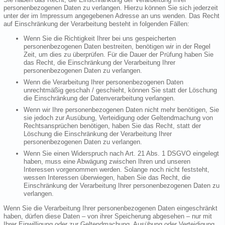
personenbezogenen Daten zu verlangen. Hierzu können Sie sich jederzeit
unter der im Impressum angegebenen Adresse an uns wenden. Das Recht
auf Einschränkung der Verarbeitung besteht in folgenden Fällen:
Wenn Sie die Richtigkeit Ihrer bei uns gespeicherten
personenbezogenen Daten bestreiten, benötigen wir in der Regel
Zeit, um dies zu überprüfen. Für die Dauer der Prüfung haben Sie
das Recht, die Einschränkung der Verarbeitung Ihrer
personenbezogenen Daten zu verlangen.
Wenn die Verarbeitung Ihrer personenbezogenen Daten
unrechtmäßig geschah / geschieht, können Sie statt der Löschung
die Einschränkung der Datenverarbeitung verlangen.
Wenn wir Ihre personenbezogenen Daten nicht mehr benötigen, Sie
sie jedoch zur Ausübung, Verteidigung oder Geltendmachung von
Rechtsansprüchen benötigen, haben Sie das Recht, statt der
Löschung die Einschränkung der Verarbeitung Ihrer
personenbezogenen Daten zu verlangen.
Wenn Sie einen Widerspruch nach Art. 21 Abs. 1 DSGVO eingelegt
haben, muss eine Abwägung zwischen Ihren und unseren
Interessen vorgenommen werden. Solange noch nicht feststeht,
wessen Interessen überwiegen, haben Sie das Recht, die
Einschränkung der Verarbeitung Ihrer personenbezogenen Daten zu
verlangen.
Wenn Sie die Verarbeitung Ihrer personenbezogenen Daten eingeschränkt
haben, dürfen diese Daten – von ihrer Speicherung abgesehen – nur mit
Ihrer Einwilligung oder zur Geltendmachung, Ausübung oder Verteidigung