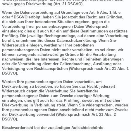
sowie gegen Direktwerbung (Art. 21 DSGVO)
Wenn die Datenverarbeitung auf Grundlage von Art. 6 Abs. 1 lit. e
oder f DSGVO erfolgt, haben Sie jederzeit das Recht, aus Gründen,
die sich aus Ihrer besonderen Situation ergeben, gegen die
Verarbeitung Ihrer personenbezogenen Daten Widerspruch
einzulegen; dies gilt auch für ein auf diese Bestimmungen gestütztes
Profiling. Die jeweilige Rechtsgrundlage, auf denen eine Verarbeitung
beruht, entnehmen Sie dieser Datenschutzerklärung. Wenn Sie
Widerspruch einlegen, werden wir Ihre betroffenen
personenbezogenen Daten nicht mehr verarbeiten, es sei denn, wir
können zwingende schutzwürdige Gründe für die Verarbeitung
nachweisen, die Ihre Interessen, Rechte und Freiheiten überwiegen
oder die Verarbeitung dient der Geltendmachung, Ausübung oder
Verteidigung von Rechtsansprüchen (Widerspruch nach Art. 21 Abs. 1
DSGVO).
Werden Ihre personenbezogenen Daten verarbeitet, um
Direktwerbung zu betreiben, so haben Sie das Recht, jederzeit
Widerspruch gegen die Verarbeitung Sie betreffender
personenbezogener Daten zum Zwecke derartiger Werbung
einzulegen; dies gilt auch für das Profiling, soweit es mit solcher
Direktwerbung in Verbindung steht. Wenn Sie widersprechen, werden
Ihre personenbezogenen Daten anschließend nicht mehr zum Zwecke
der Direktwerbung verwendet (Widerspruch nach Art. 21 Abs. 2
DSGVO).
Beschwerderecht bei der zuständigen Aufsichtsbehörde