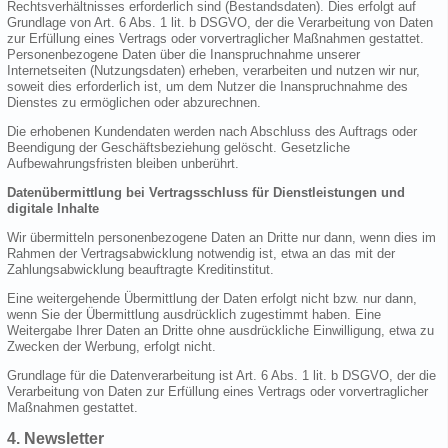
Rechtsverhältnisses erforderlich sind (Bestandsdaten). Dies erfolgt auf
Grundlage von Art. 6 Abs. 1 lit. b DSGVO, der die Verarbeitung von Daten
zur Erfüllung eines Vertrags oder vorvertraglicher Maßnahmen gestattet.
Personenbezogene Daten über die Inanspruchnahme unserer
Internetseiten (Nutzungsdaten) erheben, verarbeiten und nutzen wir nur,
soweit dies erforderlich ist, um dem Nutzer die Inanspruchnahme des
Dienstes zu ermöglichen oder abzurechnen.
Die erhobenen Kundendaten werden nach Abschluss des Auftrags oder
Beendigung der Geschäftsbeziehung gelöscht. Gesetzliche
Aufbewahrungsfristen bleiben unberührt.
Datenübermittlung bei Vertragsschluss für Dienstleistungen und
digitale Inhalte
Wir übermitteln personenbezogene Daten an Dritte nur dann, wenn dies im
Rahmen der Vertragsabwicklung notwendig ist, etwa an das mit der
Zahlungsabwicklung beauftragte Kreditinstitut.
Eine weitergehende Übermittlung der Daten erfolgt nicht bzw. nur dann,
wenn Sie der Übermittlung ausdrücklich zugestimmt haben. Eine
Weitergabe Ihrer Daten an Dritte ohne ausdrückliche Einwilligung, etwa zu
Zwecken der Werbung, erfolgt nicht.
Grundlage für die Datenverarbeitung ist Art. 6 Abs. 1 lit. b DSGVO, der die
Verarbeitung von Daten zur Erfüllung eines Vertrags oder vorvertraglicher
Maßnahmen gestattet.
4. Newsletter