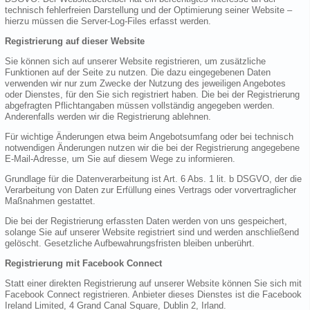
technisch fehlerfreien Darstellung und der Optimierung seiner Website –
hierzu müssen die Server-Log-Files erfasst werden.
Registrierung auf dieser Website
Sie können sich auf unserer Website registrieren, um zusätzliche
Funktionen auf der Seite zu nutzen. Die dazu eingegebenen Daten
verwenden wir nur zum Zwecke der Nutzung des jeweiligen Angebotes
oder Dienstes, für den Sie sich registriert haben. Die bei der Registrierung
abgefragten Pflichtangaben müssen vollständig angegeben werden.
Anderenfalls werden wir die Registrierung ablehnen.
Für wichtige Änderungen etwa beim Angebotsumfang oder bei technisch
notwendigen Änderungen nutzen wir die bei der Registrierung angegebene
E-Mail-Adresse, um Sie auf diesem Wege zu informieren.
Grundlage für die Datenverarbeitung ist Art. 6 Abs. 1 lit. b DSGVO, der die
Verarbeitung von Daten zur Erfüllung eines Vertrags oder vorvertraglicher
Maßnahmen gestattet.
Die bei der Registrierung erfassten Daten werden von uns gespeichert,
solange Sie auf unserer Website registriert sind und werden anschließend
gelöscht. Gesetzliche Aufbewahrungsfristen bleiben unberührt.
Registrierung mit Facebook Connect
Statt einer direkten Registrierung auf unserer Website können Sie sich mit
Facebook Connect registrieren. Anbieter dieses Dienstes ist die Facebook
Ireland Limited, 4 Grand Canal Square, Dublin 2, Irland.