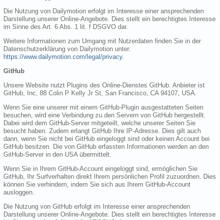
Die Nutzung von Dailymotion erfolgt im Interesse einer ansprechenden
Darstellung unserer Online-Angebote. Dies stellt ein berechtigtes Interesse
im Sinne des Art. 6 Abs. 1 lit. f DSGVO dar.
Weitere Informationen zum Umgang mit Nutzerdaten finden Sie in der
Datenschutzerklärung von Dailymotion unter:
https://www.dailymotion.com/legal/privacy
.
GitHub
Unsere Website nutzt Plugins des Online-Dienstes GitHub. Anbieter ist
GitHub, Inc, 88 Colin P Kelly Jr St, San Francisco, CA 94107, USA.
Wenn Sie eine unserer mit einem GitHub-Plugin ausgestatteten Seiten
besuchen, wird eine Verbindung zu den Servern von GitHub hergestellt.
Dabei wird dem GitHub-Server mitgeteilt, welche unserer Seiten Sie
besucht haben. Zudem erlangt GitHub Ihre IP-Adresse. Dies gilt auch
dann, wenn Sie nicht bei GitHub eingeloggt sind oder keinen Account bei
GitHub besitzen. Die von GitHub erfassten Informationen werden an den
GitHub-Server in den USA übermittelt.
Wenn Sie in Ihrem GitHub-Account eingeloggt sind, ermöglichen Sie
GitHub, Ihr Surfverhalten direkt Ihrem persönlichen Profil zuzuordnen. Dies
können Sie verhindern, indem Sie sich aus Ihrem GitHub-Account
ausloggen.
Die Nutzung von GitHub erfolgt im Interesse einer ansprechenden
Darstellung unserer Online-Angebote. Dies stellt ein berechtigtes Interesse