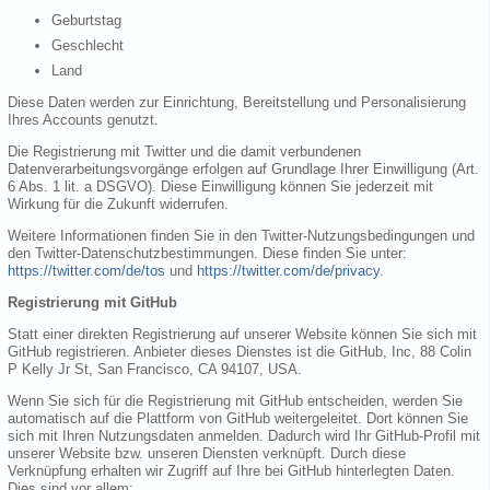
Geburtstag
Geschlecht
Land
Diese Daten werden zur Einrichtung, Bereitstellung und Personalisierung
Ihres Accounts genutzt.
Die Registrierung mit Twitter und die damit verbundenen
Datenverarbeitungsvorgänge erfolgen auf Grundlage Ihrer Einwilligung (Art.
6 Abs. 1 lit. a DSGVO). Diese Einwilligung können Sie jederzeit mit
Wirkung für die Zukunft widerrufen.
Weitere Informationen finden Sie in den Twitter-Nutzungsbedingungen und
den Twitter-Datenschutzbestimmungen. Diese finden Sie unter:
https://twitter.com/de/tos
und
https://twitter.com/de/privacy
.
Registrierung mit GitHub
Statt einer direkten Registrierung auf unserer Website können Sie sich mit
GitHub registrieren. Anbieter dieses Dienstes ist die GitHub, Inc, 88 Colin
P Kelly Jr St, San Francisco, CA 94107, USA.
Wenn Sie sich für die Registrierung mit GitHub entscheiden, werden Sie
automatisch auf die Plattform von GitHub weitergeleitet. Dort können Sie
sich mit Ihren Nutzungsdaten anmelden. Dadurch wird Ihr GitHub-Profil mit
unserer Website bzw. unseren Diensten verknüpft. Durch diese
Verknüpfung erhalten wir Zugriff auf Ihre bei GitHub hinterlegten Daten.
Dies sind vor allem: