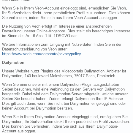
Wenn Sie in Ihrem Veoh-Account eingeloggt sind, ermöglichen Sie Veoh,
Ihr Surfverhalten direkt Ihrem persönlichen Profil zuzuordnen. Dies können
Sie verhindern, indem Sie sich aus Ihrem Veoh-Account ausloggen.
Die Nutzung von Veoh erfolgt im Interesse einer ansprechenden
Darstellung unserer Online-Angebote. Dies stellt ein berechtigtes Interesse
im Sinne des Art. 6 Abs. 1 lit. f DSGVO dar.
Weitere Informationen zum Umgang mit Nutzerdaten finden Sie in der
Datenschutzerklärung von Veoh unter:
https://www.veoh.com/corporate/privacypolicy
.
Dailymotion
Unsere Website nutzt Plugins des Videoportals Dailymotion. Anbieter ist
Dailymotion, 140 boulevard Malesherbes, 75017 Paris, Frankreich.
Wenn Sie eine unserer mit einem Dailymotion-Plugin ausgestatteten
Seiten besuchen, wird eine Verbindung zu den Servern von Dailymotion
hergestellt. Dabei wird dem Dailymotion-Server mitgeteilt, welche unserer
Seiten Sie besucht haben. Zudem erlangt Dailymotion Ihre IP-Adresse.
Dies gilt auch dann, wenn Sie nicht bei Dailymotion eingeloggt sind oder
keinen Account bei Dailymotion besitzen.
Wenn Sie in Ihrem Dailymotion-Account eingeloggt sind, ermöglichen Sie
Dailymotion, Ihr Surfverhalten direkt Ihrem persönlichen Profil zuzuordnen.
Dies können Sie verhindern, indem Sie sich aus Ihrem Dailymotion-
Account ausloggen.