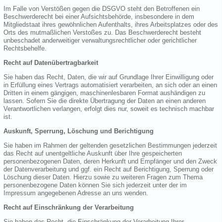
Im Falle von Verstößen gegen die DSGVO steht den Betroffenen ein
Beschwerderecht bei einer Aufsichtsbehörde, insbesondere in dem
Mitgliedstaat ihres gewöhnlichen Aufenthalts, ihres Arbeitsplatzes oder des
Orts des mutmaßlichen Verstoßes zu. Das Beschwerderecht besteht
unbeschadet anderweitiger verwaltungsrechtlicher oder gerichtlicher
Rechtsbehelfe.
Recht auf Datenübertragbarkeit
Sie haben das Recht, Daten, die wir auf Grundlage Ihrer Einwilligung oder
in Erfüllung eines Vertrags automatisiert verarbeiten, an sich oder an einen
Dritten in einem gängigen, maschinenlesbaren Format aushändigen zu
lassen. Sofern Sie die direkte Übertragung der Daten an einen anderen
Verantwortlichen verlangen, erfolgt dies nur, soweit es technisch machbar
ist.
Auskunft, Sperrung, Löschung und Berichtigung
Sie haben im Rahmen der geltenden gesetzlichen Bestimmungen jederzeit
das Recht auf unentgeltliche Auskunft über Ihre gespeicherten
personenbezogenen Daten, deren Herkunft und Empfänger und den Zweck
der Datenverarbeitung und ggf. ein Recht auf Berichtigung, Sperrung oder
Löschung dieser Daten. Hierzu sowie zu weiteren Fragen zum Thema
personenbezogene Daten können Sie sich jederzeit unter der im
Impressum angegebenen Adresse an uns wenden.
Recht auf Einschränkung der Verarbeitung
Sie haben das Recht, die Einschränkung der Verarbeitung Ihrer