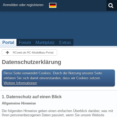
Anmelden oder registrieren
Portal
Forum
Marktplatz
Extras
RCweb.de RC-Modellbau-Portal
Datenschutzerklärung
Diese Seite verwendet Cookies. Durch die Nutzung unserer Seite
erklären Sie sich damit einverstanden, dass wir Cookies setzen.
Weitere Informationen
1. Datenschutz auf einen Blick
Allgemeine Hinweise
Die folgenden Hinweise geben einen einfachen Überblick darüber, was mit
Ihren personenbezogenen Daten passiert, wenn Sie unsere Website