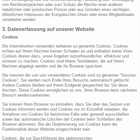
von Rechtsansprüchen oder zum Schutz der Rechte einer anderen
natürlichen oder juristischen Person oder aus Gründen eines wichtigen
öffentlichen Interesses der Europäischen Union oder eines Mitgliedstaats
verarbeitet werden.
3. Datenerfassung auf unserer Website
Cookies
Die Internetseiten verwenden teilweise so genannte Cookies. Cookies
richten auf Ihrem Rechner keinen Schaden an und enthalten keine Viren.
Cookies dienen dazu, unser Angebot nutzerfreundlicher, effektiver und
sicherer zu machen. Cookies sind kleine Textdateien, die auf Ihrem
Rechner abgelegt werden und die Ihr Browser speichert.
Die meisten der von uns verwendeten Cookies sind so genannte “Session-
Cookies”. Sie werden nach Ende Ihres Besuchs automatisch gelöscht.
Andere Cookies bleiben auf Ihrem Endgerät gespeichert bis Sie diese
löschen. Diese Cookies ermöglichen es uns, Ihren Browser beim nächsten
Besuch wiederzuerkennen.
Sie können Ihren Browser so einstellen, dass Sie über das Setzen von
Cookies informiert werden und Cookies nur im Einzelfall erlauben, die
Annahme von Cookies für bestimmte Fälle oder generell ausschließen
sowie das automatische Löschen der Cookies beim Schließen des
Browser aktivieren. Bei der Deaktivierung von Cookies kann die
Funktionalität dieser Website eingeschränkt sein.
Cookies, die zur Durchführung des elektronischen