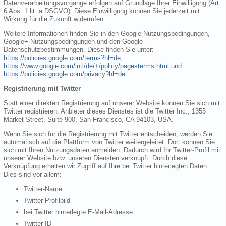
Datenverarbeitungsvorgänge erfolgen auf Grundlage Ihrer Einwilligung (Art.
6 Abs. 1 lit. a DSGVO). Diese Einwilligung können Sie jederzeit mit
Wirkung für die Zukunft widerrufen.
Weitere Informationen finden Sie in den Google-Nutzungsbedingungen,
Google+-Nutzungsbedingungen und den Google-
Datenschutzbestimmungen. Diese finden Sie unter:
https://policies.google.com/terms?hl=de
,
https://www.google.com/intl/de/+/policy/pagesterms.html
und
https://policies.google.com/privacy?hl=de
.
Registrierung mit Twitter
Statt einer direkten Registrierung auf unserer Website können Sie sich mit
Twitter registrieren. Anbieter dieses Dienstes ist die Twitter Inc., 1355
Market Street, Suite 900, San Francisco, CA 94103, USA.
Wenn Sie sich für die Registrierung mit Twitter entscheiden, werden Sie
automatisch auf die Plattform von Twitter weitergeleitet. Dort können Sie
sich mit Ihren Nutzungsdaten anmelden. Dadurch wird Ihr Twitter-Profil mit
unserer Website bzw. unseren Diensten verknüpft. Durch diese
Verknüpfung erhalten wir Zugriff auf Ihre bei Twitter hinterlegten Daten.
Dies sind vor allem:
Twitter-Name
Twitter-Profilbild
bei Twitter hinterlegte E-Mail-Adresse
Twitter-ID