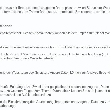
über, was mit Ihren personenbezogenen Daten passiert, wenn Sie unsere Web
iche Informationen zum Thema Datenschutz entnehmen Sie unserer unter diese
Website?
n Websitebetreiber. Dessen Kontaktdaten können Sie dem Impressum dieser W
ese mitteilen. Hierbei kann es sich z.B. um Daten handeln, die Sie in ein K
rch unsere IT-Systeme erfasst. Das sind vor allem technische Daten (z.B. I
ch, sobald Sie unsere Website betreten.
tellung der Website zu gewährleisten. Andere Daten können zur Analyse Ihres 
Herkunft, Empfänger und Zweck Ihrer gespeicherten personenbezogenen Daten z
sowie zu weiteren Fragen zum Thema Datenschutz können Sie sich jederzeit
er zuständigen Aufsichtsbehörde zu.
die Einschränkung der Verarbeitung Ihrer personenbezogenen Daten zu verla
arbeitung“.