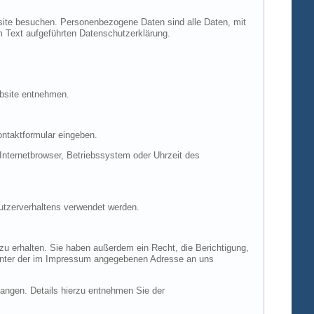
site besuchen. Personenbezogene Daten sind alle Daten, mit
m Text aufgeführten Datenschutzerklärung.
ebsite entnehmen.
ontaktformular eingeben.
nternetbrowser, Betriebssystem oder Uhrzeit des
Nutzerverhaltens verwendet werden.
u erhalten. Sie haben außerdem ein Recht, die Berichtigung,
 unter der im Impressum angegebenen Adresse an uns
ngen. Details hierzu entnehmen Sie der