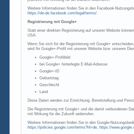
Weitere Informationen finden Sie in den Facebook-Nutzung
https://de-de.facebook.com/legal/terms/
.
Registrierung mit Google+
Statt einer direkten Registrierung auf unserer Website könne
USA.
Wenn Sie sich für die Registrierung mit Google+ entscheiden
wird Ihr Google+-Profil mit unserer Website bzw. unseren Dien
Google+-Profilbild
bei Google+ hinterlegte E-Mail-Adresse
Google+-ID
Geburtstag
Geschlecht
Land
Diese Daten werden zur Einrichtung, Bereitstellung und Perso
Die Registrierung mit Google+ und die damit verbundenen Date
mit Wirkung für die Zukunft widerrufen.
Weitere Informationen finden Sie in den Google-Nutzungsbe
https://policies.google.com/terms?hl=de
,
https://www.google.