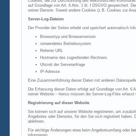
Cookies, die zur Durchführung des elektronischen Kommunikat
auf Grundlage von Art. 6 Abs. 1 lit. f DSGVO gespeichert. Der
seiner Dienste. Soweit andere Cookies (z.B. Cookies zur Ana
Server-Log-Dateien
Der Provider der Seiten erhebt und speichert automatisch Inf
Browsertyp und Browserversion
verwendetes Betriebssystem
Referrer URL
Hostname des zugreifenden Rechners
Uhrzeit der Serveranfrage
IP-Adresse
Eine Zusammenführung dieser Daten mit anderen Datenquell
Die Erfassung dieser Daten erfolgt auf Grundlage von Art. 6 A
seiner Website – hierzu müssen die Server-Log-Files erfasst
Registrierung auf dieser Website
Sie können sich auf unserer Website registrieren, um zusätz
Angebotes oder Dienstes, für den Sie sich registriert haben.
ablehnen.
Für wichtige Änderungen etwa beim Angebotsumfang oder bei
informieren.