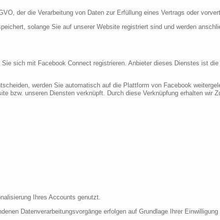
DSGVO, der die Verarbeitung von Daten zur Erfüllung eines Vertrags oder vorve
peichert, solange Sie auf unserer Website registriert sind und werden anschl
n Sie sich mit Facebook Connect registrieren. Anbieter dieses Dienstes ist di
tscheiden, werden Sie automatisch auf die Plattform von Facebook weitergele
te bzw. unseren Diensten verknüpft. Durch diese Verknüpfung erhalten wir Zug
nalisierung Ihres Accounts genutzt.
denen Datenverarbeitungsvorgänge erfolgen auf Grundlage Ihrer Einwilligung (