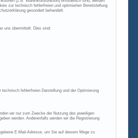
tionen (z.B. Warenkorbfunktion) erforderlich sind, werden
es zur technisch fehlerfreien und optimierten Bereitstellung
chutzerklärung gesondert behandelt.
n uns übermittelt. Dies sind:
r technisch fehlerfreien Darstellung und der Optimierung
enden wir nur zum Zwecke der Nutzung des jeweiligen
egeben werden. Anderenfalls werden wir die Registrierung
gegebene E-Mail-Adresse, um Sie auf diesem Wege zu