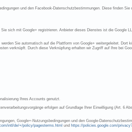
sbedingungen und den Facebook-Datenschutzbestimmungen. Diese finden Sie 
n Sie sich mit Google+ registrieren. Anbieter dieses Dienstes ist die Googl
, werden Sie automatisch auf die Plattform von Google+ weitergeleitet. Dort
sten verknüpft. Durch diese Verknüpfung erhalten wir Zugriff auf Ihre bei Goo
nalisierung Ihres Accounts genutzt.
nverarbeitungsvorgänge erfolgen auf Grundlage Ihrer Einwilligung (Art. 6 Abs
dingungen, Google+-Nutzungsbedingungen und den Google-Datenschutzbestim
com/intl/de/+/policy/pagesterms.html
und
https://policies.google.com/privacy