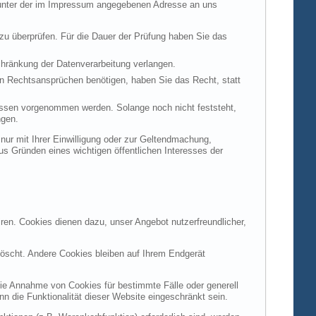
t unter der im Impressum angegebenen Adresse an uns
 zu überprüfen. Für die Dauer der Prüfung haben Sie das
hränkung der Datenverarbeitung verlangen.
n Rechtsansprüchen benötigen, haben Sie das Recht, statt
ssen vorgenommen werden. Solange noch nicht feststeht,
ngen.
ur mit Ihrer Einwilligung oder zur Geltendmachung,
s Gründen eines wichtigen öffentlichen Interesses der
ren. Cookies dienen dazu, unser Angebot nutzerfreundlicher,
öscht. Andere Cookies bleiben auf Ihrem Endgerät
die Annahme von Cookies für bestimmte Fälle oder generell
 die Funktionalität dieser Website eingeschränkt sein.