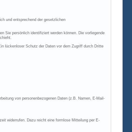
ich und entsprechend der gesetzlichen
ie persönlich identifiziert werden können. Die vorliegende
chieht.
in lückenloser Schutz der Daten vor dem Zugriff durch Dritte
Verarbeitung von personenbezogenen Daten (z.B. Namen, E-Mail-
zeit widerrufen. Dazu reicht eine formlose Mitteilung per E-