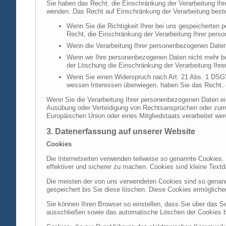
Sie haben das Recht, die Einschränkung der Verarbeitung Ih
wenden. Das Recht auf Einschränkung der Verarbeitung besteh
Wenn Sie die Richtigkeit Ihrer bei uns gespeicherten 
Recht, die Einschränkung der Verarbeitung Ihrer per
Wenn die Verarbeitung Ihrer personenbezogenen Daten
Wenn wir Ihre personenbezogenen Daten nicht mehr be
der Löschung die Einschränkung der Verarbeitung Ihr
Wenn Sie einen Widerspruch nach Art. 21 Abs. 1 DSG
wessen Interessen überwiegen, haben Sie das Recht, 
Wenn Sie die Verarbeitung Ihrer personenbezogenen Daten ein
Ausübung oder Verteidigung von Rechtsansprüchen oder zum Sc
Europäischen Union oder eines Mitgliedstaats verarbeitet wer
3. Datenerfassung auf unserer Website
Cookies
Die Internetseiten verwenden teilweise so genannte Cookies.
effektiver und sicherer zu machen. Cookies sind kleine Textd
Die meisten der von uns verwendeten Cookies sind so genan
gespeichert bis Sie diese löschen. Diese Cookies ermöglich
Sie können Ihren Browser so einstellen, dass Sie über das S
ausschließen sowie das automatische Löschen der Cookies bei