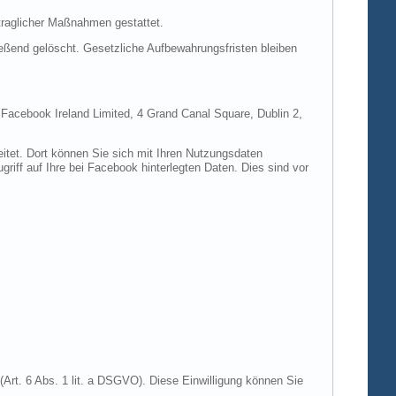
rtraglicher Maßnahmen gestattet.
ießend gelöscht. Gesetzliche Aufbewahrungsfristen bleiben
e Facebook Ireland Limited, 4 Grand Canal Square, Dublin 2,
itet. Dort können Sie sich mit Ihren Nutzungsdaten
riff auf Ihre bei Facebook hinterlegten Daten. Dies sind vor
Art. 6 Abs. 1 lit. a DSGVO). Diese Einwilligung können Sie