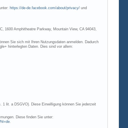
unter:
https://de-de.facebook.com/about/privacy/
und
e LLC, 1600 Amphitheatre Parkway, Mountain View, CA 94043,
 können Sie sich mit Ihren Nutzungsdaten anmelden. Dadurch
gle+ hinterlegten Daten. Dies sind vor allem:
. 1 lit. a DSGVO). Diese Einwilligung können Sie jederzeit
mungen. Diese finden Sie unter:
?hl=de
.