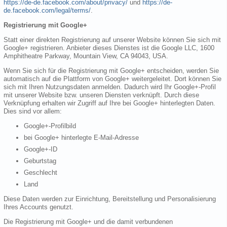
https://de-de.facebook.com/about/privacy/
und
https://de-
de.facebook.com/legal/terms/
.
Registrierung mit Google+
Statt einer direkten Registrierung auf unserer Website können Sie sich mit
Google+ registrieren. Anbieter dieses Dienstes ist die Google LLC, 1600
Amphitheatre Parkway, Mountain View, CA 94043, USA.
Wenn Sie sich für die Registrierung mit Google+ entscheiden, werden Sie
automatisch auf die Plattform von Google+ weitergeleitet. Dort können Sie
sich mit Ihren Nutzungsdaten anmelden. Dadurch wird Ihr Google+-Profil
mit unserer Website bzw. unseren Diensten verknüpft. Durch diese
Verknüpfung erhalten wir Zugriff auf Ihre bei Google+ hinterlegten Daten.
Dies sind vor allem:
Google+-Profilbild
bei Google+ hinterlegte E-Mail-Adresse
Google+-ID
Geburtstag
Geschlecht
Land
Diese Daten werden zur Einrichtung, Bereitstellung und Personalisierung
Ihres Accounts genutzt.
Die Registrierung mit Google+ und die damit verbundenen