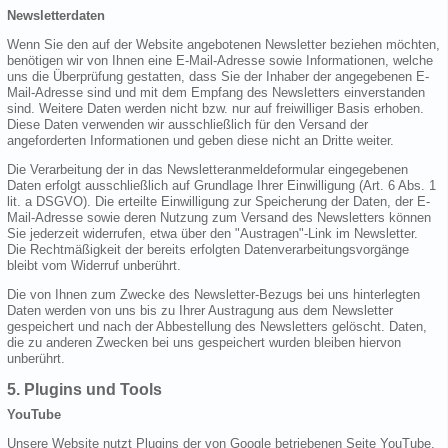
Newsletterdaten
Wenn Sie den auf der Website angebotenen Newsletter beziehen möchten,
benötigen wir von Ihnen eine E-Mail-Adresse sowie Informationen, welche
uns die Überprüfung gestatten, dass Sie der Inhaber der angegebenen E-
Mail-Adresse sind und mit dem Empfang des Newsletters einverstanden
sind. Weitere Daten werden nicht bzw. nur auf freiwilliger Basis erhoben.
Diese Daten verwenden wir ausschließlich für den Versand der
angeforderten Informationen und geben diese nicht an Dritte weiter.
Die Verarbeitung der in das Newsletteranmeldeformular eingegebenen
Daten erfolgt ausschließlich auf Grundlage Ihrer Einwilligung (Art. 6 Abs. 1
lit. a DSGVO). Die erteilte Einwilligung zur Speicherung der Daten, der E-
Mail-Adresse sowie deren Nutzung zum Versand des Newsletters können
Sie jederzeit widerrufen, etwa über den "Austragen"-Link im Newsletter.
Die Rechtmäßigkeit der bereits erfolgten Datenverarbeitungsvorgänge
bleibt vom Widerruf unberührt.
Die von Ihnen zum Zwecke des Newsletter-Bezugs bei uns hinterlegten
Daten werden von uns bis zu Ihrer Austragung aus dem Newsletter
gespeichert und nach der Abbestellung des Newsletters gelöscht. Daten,
die zu anderen Zwecken bei uns gespeichert wurden bleiben hiervon
unberührt.
5. Plugins und Tools
YouTube
Unsere Website nutzt Plugins der von Google betriebenen Seite YouTube.