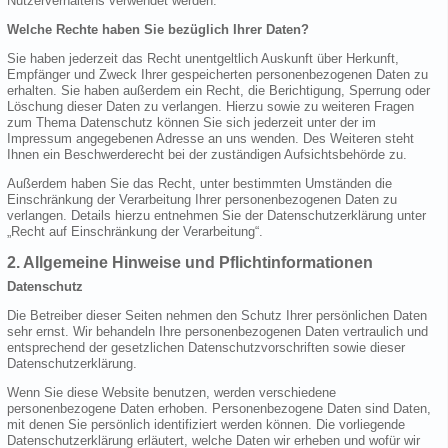
Nutzerverhaltens verwendet werden.
Welche Rechte haben Sie bezüglich Ihrer Daten?
Sie haben jederzeit das Recht unentgeltlich Auskunft über Herkunft,
Empfänger und Zweck Ihrer gespeicherten personenbezogenen Daten zu
erhalten. Sie haben außerdem ein Recht, die Berichtigung, Sperrung oder
Löschung dieser Daten zu verlangen. Hierzu sowie zu weiteren Fragen
zum Thema Datenschutz können Sie sich jederzeit unter der im
Impressum angegebenen Adresse an uns wenden. Des Weiteren steht
Ihnen ein Beschwerderecht bei der zuständigen Aufsichtsbehörde zu.
Außerdem haben Sie das Recht, unter bestimmten Umständen die
Einschränkung der Verarbeitung Ihrer personenbezogenen Daten zu
verlangen. Details hierzu entnehmen Sie der Datenschutzerklärung unter
„Recht auf Einschränkung der Verarbeitung“.
2. Allgemeine Hinweise und Pflichtinformationen
Datenschutz
Die Betreiber dieser Seiten nehmen den Schutz Ihrer persönlichen Daten
sehr ernst. Wir behandeln Ihre personenbezogenen Daten vertraulich und
entsprechend der gesetzlichen Datenschutzvorschriften sowie dieser
Datenschutzerklärung.
Wenn Sie diese Website benutzen, werden verschiedene
personenbezogene Daten erhoben. Personenbezogene Daten sind Daten,
mit denen Sie persönlich identifiziert werden können. Die vorliegende
Datenschutzerklärung erläutert, welche Daten wir erheben und wofür wir