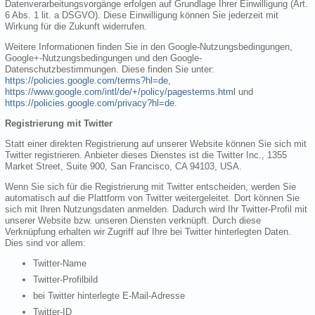
Datenverarbeitungsvorgänge erfolgen auf Grundlage Ihrer Einwilligung (Art.
6 Abs. 1 lit. a DSGVO). Diese Einwilligung können Sie jederzeit mit
Wirkung für die Zukunft widerrufen.
Weitere Informationen finden Sie in den Google-Nutzungsbedingungen,
Google+-Nutzungsbedingungen und den Google-
Datenschutzbestimmungen. Diese finden Sie unter:
https://policies.google.com/terms?hl=de
,
https://www.google.com/intl/de/+/policy/pagesterms.html
und
https://policies.google.com/privacy?hl=de
.
Registrierung mit Twitter
Statt einer direkten Registrierung auf unserer Website können Sie sich mit
Twitter registrieren. Anbieter dieses Dienstes ist die Twitter Inc., 1355
Market Street, Suite 900, San Francisco, CA 94103, USA.
Wenn Sie sich für die Registrierung mit Twitter entscheiden, werden Sie
automatisch auf die Plattform von Twitter weitergeleitet. Dort können Sie
sich mit Ihren Nutzungsdaten anmelden. Dadurch wird Ihr Twitter-Profil mit
unserer Website bzw. unseren Diensten verknüpft. Durch diese
Verknüpfung erhalten wir Zugriff auf Ihre bei Twitter hinterlegten Daten.
Dies sind vor allem:
Twitter-Name
Twitter-Profilbild
bei Twitter hinterlegte E-Mail-Adresse
Twitter-ID