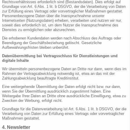
Rechtsverhältnisses erforderlich sind (Bestandsdaten). Dies erfolgt auf
Grundlage von Art. 6 Abs. 1 lit. b DSGVO, der die Verarbeitung von Daten
zur Erfüllung eines Vertrags oder vorvertraglicher Maßnahmen gestattet.
Personenbezogene Daten über die Inanspruchnahme unserer
Internetseiten (Nutzungsdaten) erheben, verarbeiten und nutzen wir nur,
soweit dies erforderlich ist, um dem Nutzer die Inanspruchnahme des
Dienstes zu ermöglichen oder abzurechnen.
Die erhobenen Kundendaten werden nach Abschluss des Auftrags oder
Beendigung der Geschäftsbeziehung gelöscht. Gesetzliche
Aufbewahrungsfristen bleiben unberührt.
Datenübermittlung bei Vertragsschluss für Dienstleistungen und
digitale Inhalte
Wir übermitteln personenbezogene Daten an Dritte nur dann, wenn dies im
Rahmen der Vertragsabwicklung notwendig ist, etwa an das mit der
Zahlungsabwicklung beauftragte Kreditinstitut.
Eine weitergehende Übermittlung der Daten erfolgt nicht bzw. nur dann,
wenn Sie der Übermittlung ausdrücklich zugestimmt haben. Eine
Weitergabe Ihrer Daten an Dritte ohne ausdrückliche Einwilligung, etwa zu
Zwecken der Werbung, erfolgt nicht.
Grundlage für die Datenverarbeitung ist Art. 6 Abs. 1 lit. b DSGVO, der die
Verarbeitung von Daten zur Erfüllung eines Vertrags oder vorvertraglicher
Maßnahmen gestattet.
4. Newsletter