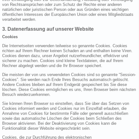
von Rechtsansprüchen oder zum Schutz der Rechte einer anderen
natürlichen oder juristischen Person oder aus Gründen eines wichtigen
öffentlichen Interesses der Europäischen Union oder eines Mitgliedstaats
verarbeitet werden.
3. Datenerfassung auf unserer Website
Cookies
Die Internetseiten verwenden teilweise so genannte Cookies. Cookies
richten auf Ihrem Rechner keinen Schaden an und enthalten keine Viren.
Cookies dienen dazu, unser Angebot nutzerfreundlicher, effektiver und
sicherer zu machen. Cookies sind kleine Textdateien, die auf Ihrem
Rechner abgelegt werden und die Ihr Browser speichert.
Die meisten der von uns verwendeten Cookies sind so genannte “Session-
Cookies”. Sie werden nach Ende Ihres Besuchs automatisch gelöscht.
Andere Cookies bleiben auf Ihrem Endgerät gespeichert bis Sie diese
löschen. Diese Cookies ermöglichen es uns, Ihren Browser beim nächsten
Besuch wiederzuerkennen.
Sie können Ihren Browser so einstellen, dass Sie über das Setzen von
Cookies informiert werden und Cookies nur im Einzelfall erlauben, die
Annahme von Cookies für bestimmte Fälle oder generell ausschließen
sowie das automatische Löschen der Cookies beim Schließen des
Browser aktivieren. Bei der Deaktivierung von Cookies kann die
Funktionalität dieser Website eingeschränkt sein.
Cookies, die zur Durchführung des elektronischen