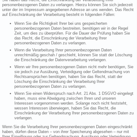
personenbezogenen Daten zu verlangen. Hierzu können Sie sich jederzeit
unter der im Impressum angegebenen Adresse an uns wenden. Das Recht
auf Einschränkung der Verarbeitung besteht in folgenden Fällen:
Wenn Sie die Richtigkeit Ihrer bei uns gespeicherten
personenbezogenen Daten bestreiten, benötigen wir in der Regel
Zeit, um dies zu überprüfen. Für die Dauer der Prüfung haben Sie
das Recht, die Einschränkung der Verarbeitung Ihrer
personenbezogenen Daten zu verlangen.
Wenn die Verarbeitung Ihrer personenbezogenen Daten
unrechtmäßig geschah / geschieht, können Sie statt der Löschung
die Einschränkung der Datenverarbeitung verlangen.
Wenn wir Ihre personenbezogenen Daten nicht mehr benötigen, Sie
sie jedoch zur Ausübung, Verteidigung oder Geltendmachung von
Rechtsansprüchen benötigen, haben Sie das Recht, statt der
Löschung die Einschränkung der Verarbeitung Ihrer
personenbezogenen Daten zu verlangen.
Wenn Sie einen Widerspruch nach Art. 21 Abs. 1 DSGVO eingelegt
haben, muss eine Abwägung zwischen Ihren und unseren
Interessen vorgenommen werden. Solange noch nicht feststeht,
wessen Interessen überwiegen, haben Sie das Recht, die
Einschränkung der Verarbeitung Ihrer personenbezogenen Daten zu
verlangen.
Wenn Sie die Verarbeitung Ihrer personenbezogenen Daten eingeschränkt
haben, dürfen diese Daten – von ihrer Speicherung abgesehen – nur mit
Ihrer Einwilligung oder zur Geltendmachung, Ausübung oder Verteidigung