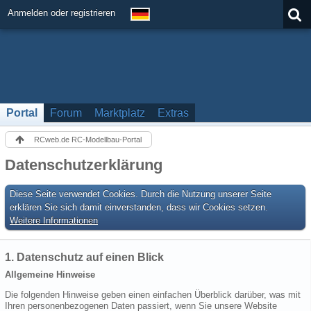
Anmelden oder registrieren
Portal
Forum
Marktplatz
Extras
RCweb.de RC-Modellbau-Portal
Datenschutzerklärung
Diese Seite verwendet Cookies. Durch die Nutzung unserer Seite
erklären Sie sich damit einverstanden, dass wir Cookies setzen.
Weitere Informationen
1. Datenschutz auf einen Blick
Allgemeine Hinweise
Die folgenden Hinweise geben einen einfachen Überblick darüber, was mit
Ihren personenbezogenen Daten passiert, wenn Sie unsere Website