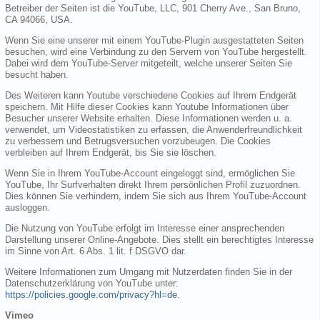
Betreiber der Seiten ist die YouTube, LLC, 901 Cherry Ave., San Bruno,
CA 94066, USA.
Wenn Sie eine unserer mit einem YouTube-Plugin ausgestatteten Seiten
besuchen, wird eine Verbindung zu den Servern von YouTube hergestellt.
Dabei wird dem YouTube-Server mitgeteilt, welche unserer Seiten Sie
besucht haben.
Des Weiteren kann Youtube verschiedene Cookies auf Ihrem Endgerät
speichern. Mit Hilfe dieser Cookies kann Youtube Informationen über
Besucher unserer Website erhalten. Diese Informationen werden u. a.
verwendet, um Videostatistiken zu erfassen, die Anwenderfreundlichkeit
zu verbessern und Betrugsversuchen vorzubeugen. Die Cookies
verbleiben auf Ihrem Endgerät, bis Sie sie löschen.
Wenn Sie in Ihrem YouTube-Account eingeloggt sind, ermöglichen Sie
YouTube, Ihr Surfverhalten direkt Ihrem persönlichen Profil zuzuordnen.
Dies können Sie verhindern, indem Sie sich aus Ihrem YouTube-Account
ausloggen.
Die Nutzung von YouTube erfolgt im Interesse einer ansprechenden
Darstellung unserer Online-Angebote. Dies stellt ein berechtigtes Interesse
im Sinne von Art. 6 Abs. 1 lit. f DSGVO dar.
Weitere Informationen zum Umgang mit Nutzerdaten finden Sie in der
Datenschutzerklärung von YouTube unter:
https://policies.google.com/privacy?hl=de
.
Vimeo