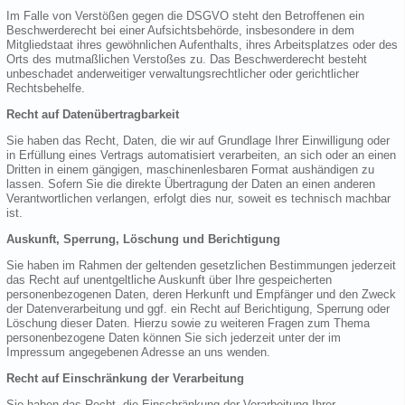
Im Falle von Verstößen gegen die DSGVO steht den Betroffenen ein
Beschwerderecht bei einer Aufsichtsbehörde, insbesondere in dem
Mitgliedstaat ihres gewöhnlichen Aufenthalts, ihres Arbeitsplatzes oder des
Orts des mutmaßlichen Verstoßes zu. Das Beschwerderecht besteht
unbeschadet anderweitiger verwaltungsrechtlicher oder gerichtlicher
Rechtsbehelfe.
Recht auf Datenübertragbarkeit
Sie haben das Recht, Daten, die wir auf Grundlage Ihrer Einwilligung oder
in Erfüllung eines Vertrags automatisiert verarbeiten, an sich oder an einen
Dritten in einem gängigen, maschinenlesbaren Format aushändigen zu
lassen. Sofern Sie die direkte Übertragung der Daten an einen anderen
Verantwortlichen verlangen, erfolgt dies nur, soweit es technisch machbar
ist.
Auskunft, Sperrung, Löschung und Berichtigung
Sie haben im Rahmen der geltenden gesetzlichen Bestimmungen jederzeit
das Recht auf unentgeltliche Auskunft über Ihre gespeicherten
personenbezogenen Daten, deren Herkunft und Empfänger und den Zweck
der Datenverarbeitung und ggf. ein Recht auf Berichtigung, Sperrung oder
Löschung dieser Daten. Hierzu sowie zu weiteren Fragen zum Thema
personenbezogene Daten können Sie sich jederzeit unter der im
Impressum angegebenen Adresse an uns wenden.
Recht auf Einschränkung der Verarbeitung
Sie haben das Recht, die Einschränkung der Verarbeitung Ihrer