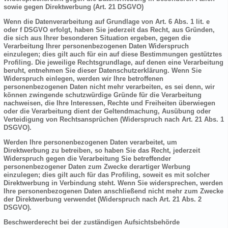
sowie gegen Direktwerbung (Art. 21 DSGVO)
Wenn die Datenverarbeitung auf Grundlage von Art. 6 Abs. 1 lit. e
oder f DSGVO erfolgt, haben Sie jederzeit das Recht, aus Gründen,
die sich aus Ihrer besonderen Situation ergeben, gegen die
Verarbeitung Ihrer personenbezogenen Daten Widerspruch
einzulegen; dies gilt auch für ein auf diese Bestimmungen gestütztes
Profiling. Die jeweilige Rechtsgrundlage, auf denen eine Verarbeitung
beruht, entnehmen Sie dieser Datenschutzerklärung. Wenn Sie
Widerspruch einlegen, werden wir Ihre betroffenen
personenbezogenen Daten nicht mehr verarbeiten, es sei denn, wir
können zwingende schutzwürdige Gründe für die Verarbeitung
nachweisen, die Ihre Interessen, Rechte und Freiheiten überwiegen
oder die Verarbeitung dient der Geltendmachung, Ausübung oder
Verteidigung von Rechtsansprüchen (Widerspruch nach Art. 21 Abs. 1
DSGVO).
Werden Ihre personenbezogenen Daten verarbeitet, um
Direktwerbung zu betreiben, so haben Sie das Recht, jederzeit
Widerspruch gegen die Verarbeitung Sie betreffender
personenbezogener Daten zum Zwecke derartiger Werbung
einzulegen; dies gilt auch für das Profiling, soweit es mit solcher
Direktwerbung in Verbindung steht. Wenn Sie widersprechen, werden
Ihre personenbezogenen Daten anschließend nicht mehr zum Zwecke
der Direktwerbung verwendet (Widerspruch nach Art. 21 Abs. 2
DSGVO).
Beschwerderecht bei der zuständigen Aufsichtsbehörde