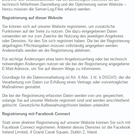
technisch fehlerfreien Darstellung und der Optimierung seiner Website –
hierzu müssen die Server-Log-Files erfasst werden.
Registrierung auf dieser Website
Sie können sich auf unserer Website registrieren, um zusätzliche
Funktionen auf der Seite zu nutzen. Die dazu eingegebenen Daten
verwenden wir nur zum Zwecke der Nutzung des jeweiligen Angebotes
oder Dienstes, für den Sie sich registriert haben. Die bei der Registrierung
abgefragten Pflichtangaben müssen vollständig angegeben werden.
Anderenfalls werden wir die Registrierung ablehnen.
Für wichtige Änderungen etwa beim Angebotsumfang oder bei technisch
notwendigen Änderungen nutzen wir die bei der Registrierung angegebene
E-Mail-Adresse, um Sie auf diesem Wege zu informieren.
Grundlage für die Datenverarbeitung ist Art. 6 Abs. 1 lit. b DSGVO, der die
Verarbeitung von Daten zur Erfüllung eines Vertrags oder vorvertraglicher
Maßnahmen gestattet.
Die bei der Registrierung erfassten Daten werden von uns gespeichert,
solange Sie auf unserer Website registriert sind und werden anschließend
gelöscht. Gesetzliche Aufbewahrungsfristen bleiben unberührt.
Registrierung mit Facebook Connect
Statt einer direkten Registrierung auf unserer Website können Sie sich mit
Facebook Connect registrieren. Anbieter dieses Dienstes ist die Facebook
Ireland Limited, 4 Grand Canal Square, Dublin 2, Irland.