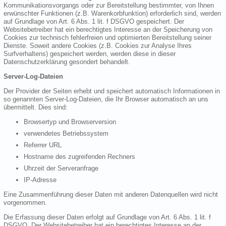
Kommunikationsvorgangs oder zur Bereitstellung bestimmter, von Ihnen
erwünschter Funktionen (z.B. Warenkorbfunktion) erforderlich sind, werden
auf Grundlage von Art. 6 Abs. 1 lit. f DSGVO gespeichert. Der
Websitebetreiber hat ein berechtigtes Interesse an der Speicherung von
Cookies zur technisch fehlerfreien und optimierten Bereitstellung seiner
Dienste. Soweit andere Cookies (z.B. Cookies zur Analyse Ihres
Surfverhaltens) gespeichert werden, werden diese in dieser
Datenschutzerklärung gesondert behandelt.
Server-Log-Dateien
Der Provider der Seiten erhebt und speichert automatisch Informationen in
so genannten Server-Log-Dateien, die Ihr Browser automatisch an uns
übermittelt. Dies sind:
Browsertyp und Browserversion
verwendetes Betriebssystem
Referrer URL
Hostname des zugreifenden Rechners
Uhrzeit der Serveranfrage
IP-Adresse
Eine Zusammenführung dieser Daten mit anderen Datenquellen wird nicht
vorgenommen.
Die Erfassung dieser Daten erfolgt auf Grundlage von Art. 6 Abs. 1 lit. f
DSGVO. Der Websitebetreiber hat ein berechtigtes Interesse an der