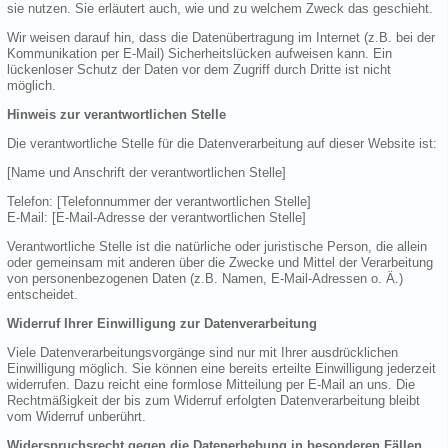
sie nutzen. Sie erläutert auch, wie und zu welchem Zweck das geschieht.
Wir weisen darauf hin, dass die Datenübertragung im Internet (z.B. bei der
Kommunikation per E-Mail) Sicherheitslücken aufweisen kann. Ein
lückenloser Schutz der Daten vor dem Zugriff durch Dritte ist nicht
möglich.
Hinweis zur verantwortlichen Stelle
Die verantwortliche Stelle für die Datenverarbeitung auf dieser Website ist:
[Name und Anschrift der verantwortlichen Stelle]
Telefon: [Telefonnummer der verantwortlichen Stelle]
E-Mail: [E-Mail-Adresse der verantwortlichen Stelle]
Verantwortliche Stelle ist die natürliche oder juristische Person, die allein
oder gemeinsam mit anderen über die Zwecke und Mittel der Verarbeitung
von personenbezogenen Daten (z.B. Namen, E-Mail-Adressen o. Ä.)
entscheidet.
Widerruf Ihrer Einwilligung zur Datenverarbeitung
Viele Datenverarbeitungsvorgänge sind nur mit Ihrer ausdrücklichen
Einwilligung möglich. Sie können eine bereits erteilte Einwilligung jederzeit
widerrufen. Dazu reicht eine formlose Mitteilung per E-Mail an uns. Die
Rechtmäßigkeit der bis zum Widerruf erfolgten Datenverarbeitung bleibt
vom Widerruf unberührt.
Widerspruchsrecht gegen die Datenerhebung in besonderen Fällen