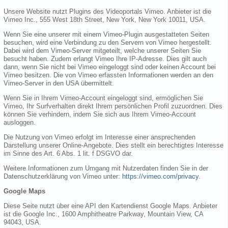
Unsere Website nutzt Plugins des Videoportals Vimeo. Anbieter ist die
Vimeo Inc., 555 West 18th Street, New York, New York 10011, USA.
Wenn Sie eine unserer mit einem Vimeo-Plugin ausgestatteten Seiten
besuchen, wird eine Verbindung zu den Servern von Vimeo hergestellt.
Dabei wird dem Vimeo-Server mitgeteilt, welche unserer Seiten Sie
besucht haben. Zudem erlangt Vimeo Ihre IP-Adresse. Dies gilt auch
dann, wenn Sie nicht bei Vimeo eingeloggt sind oder keinen Account bei
Vimeo besitzen. Die von Vimeo erfassten Informationen werden an den
Vimeo-Server in den USA übermittelt.
Wenn Sie in Ihrem Vimeo-Account eingeloggt sind, ermöglichen Sie
Vimeo, Ihr Surfverhalten direkt Ihrem persönlichen Profil zuzuordnen. Dies
können Sie verhindern, indem Sie sich aus Ihrem Vimeo-Account
ausloggen.
Die Nutzung von Vimeo erfolgt im Interesse einer ansprechenden
Darstellung unserer Online-Angebote. Dies stellt ein berechtigtes Interesse
im Sinne des Art. 6 Abs. 1 lit. f DSGVO dar.
Weitere Informationen zum Umgang mit Nutzerdaten finden Sie in der
Datenschutzerklärung von Vimeo unter:
https://vimeo.com/privacy
.
Google Maps
Diese Seite nutzt über eine API den Kartendienst Google Maps. Anbieter
ist die Google Inc., 1600 Amphitheatre Parkway, Mountain View, CA
94043, USA.