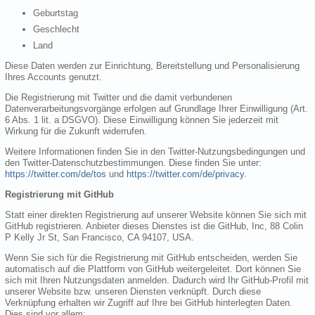
Geburtstag
Geschlecht
Land
Diese Daten werden zur Einrichtung, Bereitstellung und Personalisierung
Ihres Accounts genutzt.
Die Registrierung mit Twitter und die damit verbundenen
Datenverarbeitungsvorgänge erfolgen auf Grundlage Ihrer Einwilligung (Art.
6 Abs. 1 lit. a DSGVO). Diese Einwilligung können Sie jederzeit mit
Wirkung für die Zukunft widerrufen.
Weitere Informationen finden Sie in den Twitter-Nutzungsbedingungen und
den Twitter-Datenschutzbestimmungen. Diese finden Sie unter:
https://twitter.com/de/tos
und
https://twitter.com/de/privacy
.
Registrierung mit GitHub
Statt einer direkten Registrierung auf unserer Website können Sie sich mit
GitHub registrieren. Anbieter dieses Dienstes ist die GitHub, Inc, 88 Colin
P Kelly Jr St, San Francisco, CA 94107, USA.
Wenn Sie sich für die Registrierung mit GitHub entscheiden, werden Sie
automatisch auf die Plattform von GitHub weitergeleitet. Dort können Sie
sich mit Ihren Nutzungsdaten anmelden. Dadurch wird Ihr GitHub-Profil mit
unserer Website bzw. unseren Diensten verknüpft. Durch diese
Verknüpfung erhalten wir Zugriff auf Ihre bei GitHub hinterlegten Daten.
Dies sind vor allem: