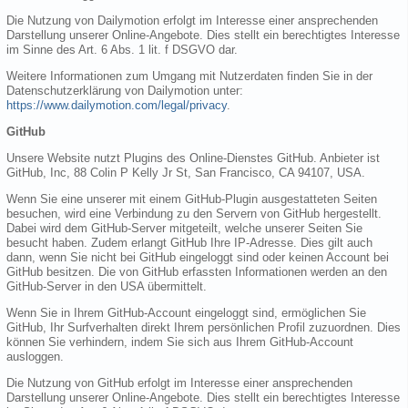
Die Nutzung von Dailymotion erfolgt im Interesse einer ansprechenden
Darstellung unserer Online-Angebote. Dies stellt ein berechtigtes Interesse
im Sinne des Art. 6 Abs. 1 lit. f DSGVO dar.
Weitere Informationen zum Umgang mit Nutzerdaten finden Sie in der
Datenschutzerklärung von Dailymotion unter:
https://www.dailymotion.com/legal/privacy
.
GitHub
Unsere Website nutzt Plugins des Online-Dienstes GitHub. Anbieter ist
GitHub, Inc, 88 Colin P Kelly Jr St, San Francisco, CA 94107, USA.
Wenn Sie eine unserer mit einem GitHub-Plugin ausgestatteten Seiten
besuchen, wird eine Verbindung zu den Servern von GitHub hergestellt.
Dabei wird dem GitHub-Server mitgeteilt, welche unserer Seiten Sie
besucht haben. Zudem erlangt GitHub Ihre IP-Adresse. Dies gilt auch
dann, wenn Sie nicht bei GitHub eingeloggt sind oder keinen Account bei
GitHub besitzen. Die von GitHub erfassten Informationen werden an den
GitHub-Server in den USA übermittelt.
Wenn Sie in Ihrem GitHub-Account eingeloggt sind, ermöglichen Sie
GitHub, Ihr Surfverhalten direkt Ihrem persönlichen Profil zuzuordnen. Dies
können Sie verhindern, indem Sie sich aus Ihrem GitHub-Account
ausloggen.
Die Nutzung von GitHub erfolgt im Interesse einer ansprechenden
Darstellung unserer Online-Angebote. Dies stellt ein berechtigtes Interesse