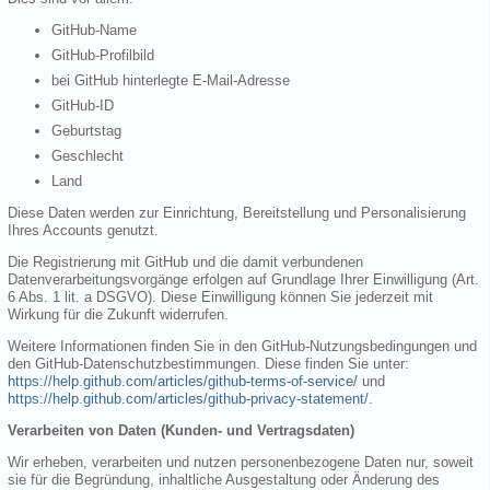
GitHub-Name
GitHub-Profilbild
bei GitHub hinterlegte E-Mail-Adresse
GitHub-ID
Geburtstag
Geschlecht
Land
Diese Daten werden zur Einrichtung, Bereitstellung und Personalisierung
Ihres Accounts genutzt.
Die Registrierung mit GitHub und die damit verbundenen
Datenverarbeitungsvorgänge erfolgen auf Grundlage Ihrer Einwilligung (Art.
6 Abs. 1 lit. a DSGVO). Diese Einwilligung können Sie jederzeit mit
Wirkung für die Zukunft widerrufen.
Weitere Informationen finden Sie in den GitHub-Nutzungsbedingungen und
den GitHub-Datenschutzbestimmungen. Diese finden Sie unter:
https://help.github.com/articles/github-terms-of-service/
und
https://help.github.com/articles/github-privacy-statement/
.
Verarbeiten von Daten (Kunden- und Vertragsdaten)
Wir erheben, verarbeiten und nutzen personenbezogene Daten nur, soweit
sie für die Begründung, inhaltliche Ausgestaltung oder Änderung des