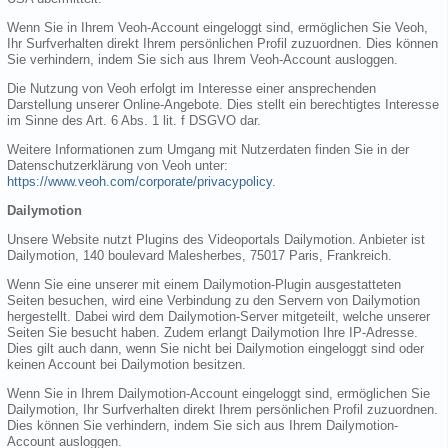
Wenn Sie in Ihrem Veoh-Account eingeloggt sind, ermöglichen Sie Veoh,
Ihr Surfverhalten direkt Ihrem persönlichen Profil zuzuordnen. Dies können
Sie verhindern, indem Sie sich aus Ihrem Veoh-Account ausloggen.
Die Nutzung von Veoh erfolgt im Interesse einer ansprechenden
Darstellung unserer Online-Angebote. Dies stellt ein berechtigtes Interesse
im Sinne des Art. 6 Abs. 1 lit. f DSGVO dar.
Weitere Informationen zum Umgang mit Nutzerdaten finden Sie in der
Datenschutzerklärung von Veoh unter:
https://www.veoh.com/corporate/privacypolicy
.
Dailymotion
Unsere Website nutzt Plugins des Videoportals Dailymotion. Anbieter ist
Dailymotion, 140 boulevard Malesherbes, 75017 Paris, Frankreich.
Wenn Sie eine unserer mit einem Dailymotion-Plugin ausgestatteten
Seiten besuchen, wird eine Verbindung zu den Servern von Dailymotion
hergestellt. Dabei wird dem Dailymotion-Server mitgeteilt, welche unserer
Seiten Sie besucht haben. Zudem erlangt Dailymotion Ihre IP-Adresse.
Dies gilt auch dann, wenn Sie nicht bei Dailymotion eingeloggt sind oder
keinen Account bei Dailymotion besitzen.
Wenn Sie in Ihrem Dailymotion-Account eingeloggt sind, ermöglichen Sie
Dailymotion, Ihr Surfverhalten direkt Ihrem persönlichen Profil zuzuordnen.
Dies können Sie verhindern, indem Sie sich aus Ihrem Dailymotion-
Account ausloggen.