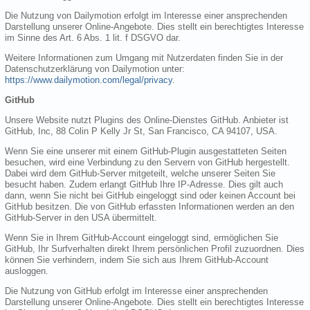
Die Nutzung von Dailymotion erfolgt im Interesse einer ansprechenden
Darstellung unserer Online-Angebote. Dies stellt ein berechtigtes Interesse
im Sinne des Art. 6 Abs. 1 lit. f DSGVO dar.
Weitere Informationen zum Umgang mit Nutzerdaten finden Sie in der
Datenschutzerklärung von Dailymotion unter:
https://www.dailymotion.com/legal/privacy
.
GitHub
Unsere Website nutzt Plugins des Online-Dienstes GitHub. Anbieter ist
GitHub, Inc, 88 Colin P Kelly Jr St, San Francisco, CA 94107, USA.
Wenn Sie eine unserer mit einem GitHub-Plugin ausgestatteten Seiten
besuchen, wird eine Verbindung zu den Servern von GitHub hergestellt.
Dabei wird dem GitHub-Server mitgeteilt, welche unserer Seiten Sie
besucht haben. Zudem erlangt GitHub Ihre IP-Adresse. Dies gilt auch
dann, wenn Sie nicht bei GitHub eingeloggt sind oder keinen Account bei
GitHub besitzen. Die von GitHub erfassten Informationen werden an den
GitHub-Server in den USA übermittelt.
Wenn Sie in Ihrem GitHub-Account eingeloggt sind, ermöglichen Sie
GitHub, Ihr Surfverhalten direkt Ihrem persönlichen Profil zuzuordnen. Dies
können Sie verhindern, indem Sie sich aus Ihrem GitHub-Account
ausloggen.
Die Nutzung von GitHub erfolgt im Interesse einer ansprechenden
Darstellung unserer Online-Angebote. Dies stellt ein berechtigtes Interesse