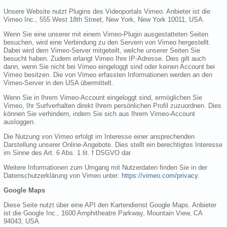
Unsere Website nutzt Plugins des Videoportals Vimeo. Anbieter ist die
Vimeo Inc., 555 West 18th Street, New York, New York 10011, USA.
Wenn Sie eine unserer mit einem Vimeo-Plugin ausgestatteten Seiten
besuchen, wird eine Verbindung zu den Servern von Vimeo hergestellt.
Dabei wird dem Vimeo-Server mitgeteilt, welche unserer Seiten Sie
besucht haben. Zudem erlangt Vimeo Ihre IP-Adresse. Dies gilt auch
dann, wenn Sie nicht bei Vimeo eingeloggt sind oder keinen Account bei
Vimeo besitzen. Die von Vimeo erfassten Informationen werden an den
Vimeo-Server in den USA übermittelt.
Wenn Sie in Ihrem Vimeo-Account eingeloggt sind, ermöglichen Sie
Vimeo, Ihr Surfverhalten direkt Ihrem persönlichen Profil zuzuordnen. Dies
können Sie verhindern, indem Sie sich aus Ihrem Vimeo-Account
ausloggen.
Die Nutzung von Vimeo erfolgt im Interesse einer ansprechenden
Darstellung unserer Online-Angebote. Dies stellt ein berechtigtes Interesse
im Sinne des Art. 6 Abs. 1 lit. f DSGVO dar.
Weitere Informationen zum Umgang mit Nutzerdaten finden Sie in der
Datenschutzerklärung von Vimeo unter:
https://vimeo.com/privacy
.
Google Maps
Diese Seite nutzt über eine API den Kartendienst Google Maps. Anbieter
ist die Google Inc., 1600 Amphitheatre Parkway, Mountain View, CA
94043, USA.