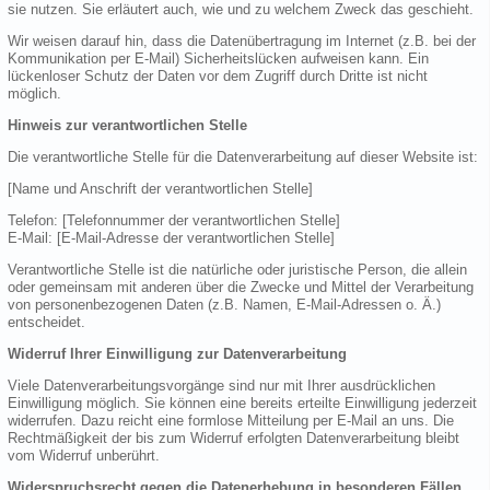
sie nutzen. Sie erläutert auch, wie und zu welchem Zweck das geschieht.
Wir weisen darauf hin, dass die Datenübertragung im Internet (z.B. bei der
Kommunikation per E-Mail) Sicherheitslücken aufweisen kann. Ein
lückenloser Schutz der Daten vor dem Zugriff durch Dritte ist nicht
möglich.
Hinweis zur verantwortlichen Stelle
Die verantwortliche Stelle für die Datenverarbeitung auf dieser Website ist:
[Name und Anschrift der verantwortlichen Stelle]
Telefon: [Telefonnummer der verantwortlichen Stelle]
E-Mail: [E-Mail-Adresse der verantwortlichen Stelle]
Verantwortliche Stelle ist die natürliche oder juristische Person, die allein
oder gemeinsam mit anderen über die Zwecke und Mittel der Verarbeitung
von personenbezogenen Daten (z.B. Namen, E-Mail-Adressen o. Ä.)
entscheidet.
Widerruf Ihrer Einwilligung zur Datenverarbeitung
Viele Datenverarbeitungsvorgänge sind nur mit Ihrer ausdrücklichen
Einwilligung möglich. Sie können eine bereits erteilte Einwilligung jederzeit
widerrufen. Dazu reicht eine formlose Mitteilung per E-Mail an uns. Die
Rechtmäßigkeit der bis zum Widerruf erfolgten Datenverarbeitung bleibt
vom Widerruf unberührt.
Widerspruchsrecht gegen die Datenerhebung in besonderen Fällen