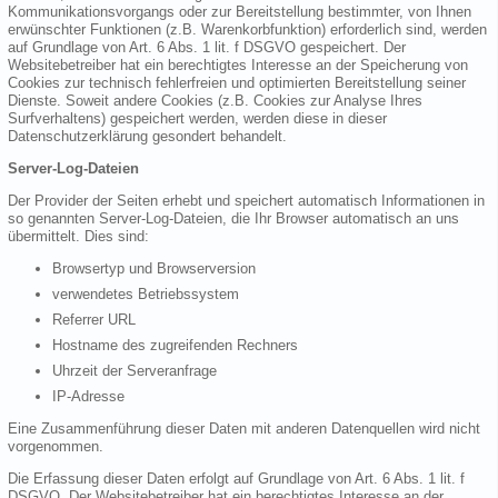
Kommunikationsvorgangs oder zur Bereitstellung bestimmter, von Ihnen
erwünschter Funktionen (z.B. Warenkorbfunktion) erforderlich sind, werden
auf Grundlage von Art. 6 Abs. 1 lit. f DSGVO gespeichert. Der
Websitebetreiber hat ein berechtigtes Interesse an der Speicherung von
Cookies zur technisch fehlerfreien und optimierten Bereitstellung seiner
Dienste. Soweit andere Cookies (z.B. Cookies zur Analyse Ihres
Surfverhaltens) gespeichert werden, werden diese in dieser
Datenschutzerklärung gesondert behandelt.
Server-Log-Dateien
Der Provider der Seiten erhebt und speichert automatisch Informationen in
so genannten Server-Log-Dateien, die Ihr Browser automatisch an uns
übermittelt. Dies sind:
Browsertyp und Browserversion
verwendetes Betriebssystem
Referrer URL
Hostname des zugreifenden Rechners
Uhrzeit der Serveranfrage
IP-Adresse
Eine Zusammenführung dieser Daten mit anderen Datenquellen wird nicht
vorgenommen.
Die Erfassung dieser Daten erfolgt auf Grundlage von Art. 6 Abs. 1 lit. f
DSGVO. Der Websitebetreiber hat ein berechtigtes Interesse an der