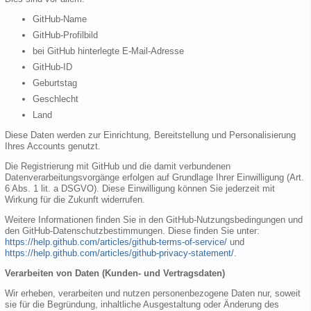
GitHub-Name
GitHub-Profilbild
bei GitHub hinterlegte E-Mail-Adresse
GitHub-ID
Geburtstag
Geschlecht
Land
Diese Daten werden zur Einrichtung, Bereitstellung und Personalisierung
Ihres Accounts genutzt.
Die Registrierung mit GitHub und die damit verbundenen
Datenverarbeitungsvorgänge erfolgen auf Grundlage Ihrer Einwilligung (Art.
6 Abs. 1 lit. a DSGVO). Diese Einwilligung können Sie jederzeit mit
Wirkung für die Zukunft widerrufen.
Weitere Informationen finden Sie in den GitHub-Nutzungsbedingungen und
den GitHub-Datenschutzbestimmungen. Diese finden Sie unter:
https://help.github.com/articles/github-terms-of-service/
und
https://help.github.com/articles/github-privacy-statement/
.
Verarbeiten von Daten (Kunden- und Vertragsdaten)
Wir erheben, verarbeiten und nutzen personenbezogene Daten nur, soweit
sie für die Begründung, inhaltliche Ausgestaltung oder Änderung des