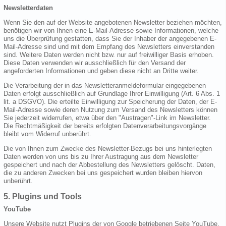
Newsletterdaten
Wenn Sie den auf der Website angebotenen Newsletter beziehen möchten,
benötigen wir von Ihnen eine E-Mail-Adresse sowie Informationen, welche
uns die Überprüfung gestatten, dass Sie der Inhaber der angegebenen E-
Mail-Adresse sind und mit dem Empfang des Newsletters einverstanden
sind. Weitere Daten werden nicht bzw. nur auf freiwilliger Basis erhoben.
Diese Daten verwenden wir ausschließlich für den Versand der
angeforderten Informationen und geben diese nicht an Dritte weiter.
Die Verarbeitung der in das Newsletteranmeldeformular eingegebenen
Daten erfolgt ausschließlich auf Grundlage Ihrer Einwilligung (Art. 6 Abs. 1
lit. a DSGVO). Die erteilte Einwilligung zur Speicherung der Daten, der E-
Mail-Adresse sowie deren Nutzung zum Versand des Newsletters können
Sie jederzeit widerrufen, etwa über den "Austragen"-Link im Newsletter.
Die Rechtmäßigkeit der bereits erfolgten Datenverarbeitungsvorgänge
bleibt vom Widerruf unberührt.
Die von Ihnen zum Zwecke des Newsletter-Bezugs bei uns hinterlegten
Daten werden von uns bis zu Ihrer Austragung aus dem Newsletter
gespeichert und nach der Abbestellung des Newsletters gelöscht. Daten,
die zu anderen Zwecken bei uns gespeichert wurden bleiben hiervon
unberührt.
5. Plugins und Tools
YouTube
Unsere Website nutzt Plugins der von Google betriebenen Seite YouTube.