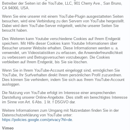
Betreiber der Seiten ist die YouTube, LLC, 901 Cherry Ave., San Bruno,
CA 94066, USA.
Wenn Sie eine unserer mit einem YouTube-Plugin ausgestatteten Seiten
besuchen, wird eine Verbindung zu den Servern von YouTube hergestellt.
Dabei wird dem YouTube-Server mitgeteilt, welche unserer Seiten Sie
besucht haben.
Des Weiteren kann Youtube verschiedene Cookies auf Ihrem Endgerät
speichern. Mit Hilfe dieser Cookies kann Youtube Informationen über
Besucher unserer Website erhalten. Diese Informationen werden u. a.
verwendet, um Videostatistiken zu erfassen, die Anwenderfreundlichkeit
zu verbessern und Betrugsversuchen vorzubeugen. Die Cookies
verbleiben auf Ihrem Endgerät, bis Sie sie löschen.
Wenn Sie in Ihrem YouTube-Account eingeloggt sind, ermöglichen Sie
YouTube, Ihr Surfverhalten direkt Ihrem persönlichen Profil zuzuordnen.
Dies können Sie verhindern, indem Sie sich aus Ihrem YouTube-Account
ausloggen.
Die Nutzung von YouTube erfolgt im Interesse einer ansprechenden
Darstellung unserer Online-Angebote. Dies stellt ein berechtigtes Interesse
im Sinne von Art. 6 Abs. 1 lit. f DSGVO dar.
Weitere Informationen zum Umgang mit Nutzerdaten finden Sie in der
Datenschutzerklärung von YouTube unter:
https://policies.google.com/privacy?hl=de
.
Vimeo