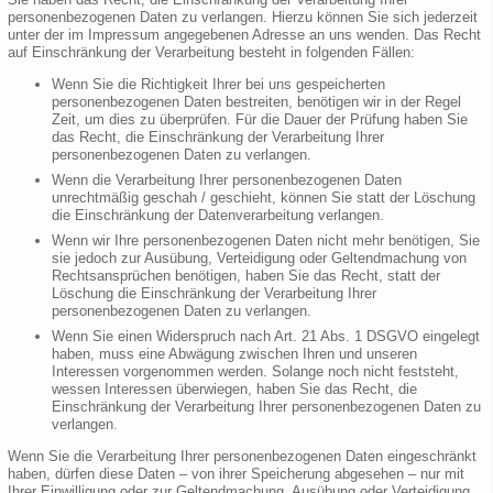
personenbezogenen Daten zu verlangen. Hierzu können Sie sich jederzeit
unter der im Impressum angegebenen Adresse an uns wenden. Das Recht
auf Einschränkung der Verarbeitung besteht in folgenden Fällen:
Wenn Sie die Richtigkeit Ihrer bei uns gespeicherten
personenbezogenen Daten bestreiten, benötigen wir in der Regel
Zeit, um dies zu überprüfen. Für die Dauer der Prüfung haben Sie
das Recht, die Einschränkung der Verarbeitung Ihrer
personenbezogenen Daten zu verlangen.
Wenn die Verarbeitung Ihrer personenbezogenen Daten
unrechtmäßig geschah / geschieht, können Sie statt der Löschung
die Einschränkung der Datenverarbeitung verlangen.
Wenn wir Ihre personenbezogenen Daten nicht mehr benötigen, Sie
sie jedoch zur Ausübung, Verteidigung oder Geltendmachung von
Rechtsansprüchen benötigen, haben Sie das Recht, statt der
Löschung die Einschränkung der Verarbeitung Ihrer
personenbezogenen Daten zu verlangen.
Wenn Sie einen Widerspruch nach Art. 21 Abs. 1 DSGVO eingelegt
haben, muss eine Abwägung zwischen Ihren und unseren
Interessen vorgenommen werden. Solange noch nicht feststeht,
wessen Interessen überwiegen, haben Sie das Recht, die
Einschränkung der Verarbeitung Ihrer personenbezogenen Daten zu
verlangen.
Wenn Sie die Verarbeitung Ihrer personenbezogenen Daten eingeschränkt
haben, dürfen diese Daten – von ihrer Speicherung abgesehen – nur mit
Ihrer Einwilligung oder zur Geltendmachung, Ausübung oder Verteidigung