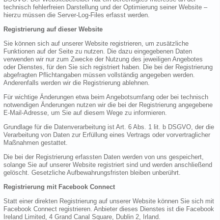
technisch fehlerfreien Darstellung und der Optimierung seiner Website –
hierzu müssen die Server-Log-Files erfasst werden.
Registrierung auf dieser Website
Sie können sich auf unserer Website registrieren, um zusätzliche
Funktionen auf der Seite zu nutzen. Die dazu eingegebenen Daten
verwenden wir nur zum Zwecke der Nutzung des jeweiligen Angebotes
oder Dienstes, für den Sie sich registriert haben. Die bei der Registrierung
abgefragten Pflichtangaben müssen vollständig angegeben werden.
Anderenfalls werden wir die Registrierung ablehnen.
Für wichtige Änderungen etwa beim Angebotsumfang oder bei technisch
notwendigen Änderungen nutzen wir die bei der Registrierung angegebene
E-Mail-Adresse, um Sie auf diesem Wege zu informieren.
Grundlage für die Datenverarbeitung ist Art. 6 Abs. 1 lit. b DSGVO, der die
Verarbeitung von Daten zur Erfüllung eines Vertrags oder vorvertraglicher
Maßnahmen gestattet.
Die bei der Registrierung erfassten Daten werden von uns gespeichert,
solange Sie auf unserer Website registriert sind und werden anschließend
gelöscht. Gesetzliche Aufbewahrungsfristen bleiben unberührt.
Registrierung mit Facebook Connect
Statt einer direkten Registrierung auf unserer Website können Sie sich mit
Facebook Connect registrieren. Anbieter dieses Dienstes ist die Facebook
Ireland Limited, 4 Grand Canal Square, Dublin 2, Irland.