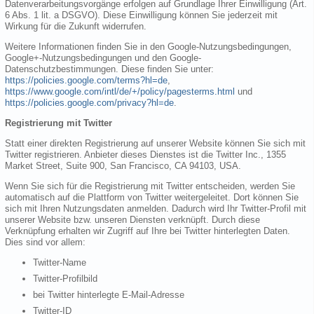
Datenverarbeitungsvorgänge erfolgen auf Grundlage Ihrer Einwilligung (Art.
6 Abs. 1 lit. a DSGVO). Diese Einwilligung können Sie jederzeit mit
Wirkung für die Zukunft widerrufen.
Weitere Informationen finden Sie in den Google-Nutzungsbedingungen,
Google+-Nutzungsbedingungen und den Google-
Datenschutzbestimmungen. Diese finden Sie unter:
https://policies.google.com/terms?hl=de
,
https://www.google.com/intl/de/+/policy/pagesterms.html
und
https://policies.google.com/privacy?hl=de
.
Registrierung mit Twitter
Statt einer direkten Registrierung auf unserer Website können Sie sich mit
Twitter registrieren. Anbieter dieses Dienstes ist die Twitter Inc., 1355
Market Street, Suite 900, San Francisco, CA 94103, USA.
Wenn Sie sich für die Registrierung mit Twitter entscheiden, werden Sie
automatisch auf die Plattform von Twitter weitergeleitet. Dort können Sie
sich mit Ihren Nutzungsdaten anmelden. Dadurch wird Ihr Twitter-Profil mit
unserer Website bzw. unseren Diensten verknüpft. Durch diese
Verknüpfung erhalten wir Zugriff auf Ihre bei Twitter hinterlegten Daten.
Dies sind vor allem:
Twitter-Name
Twitter-Profilbild
bei Twitter hinterlegte E-Mail-Adresse
Twitter-ID