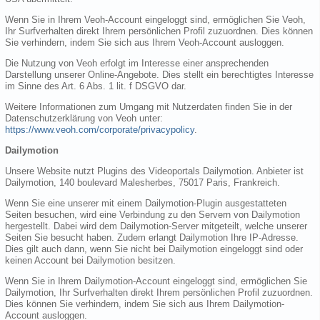
Wenn Sie in Ihrem Veoh-Account eingeloggt sind, ermöglichen Sie Veoh,
Ihr Surfverhalten direkt Ihrem persönlichen Profil zuzuordnen. Dies können
Sie verhindern, indem Sie sich aus Ihrem Veoh-Account ausloggen.
Die Nutzung von Veoh erfolgt im Interesse einer ansprechenden
Darstellung unserer Online-Angebote. Dies stellt ein berechtigtes Interesse
im Sinne des Art. 6 Abs. 1 lit. f DSGVO dar.
Weitere Informationen zum Umgang mit Nutzerdaten finden Sie in der
Datenschutzerklärung von Veoh unter:
https://www.veoh.com/corporate/privacypolicy
.
Dailymotion
Unsere Website nutzt Plugins des Videoportals Dailymotion. Anbieter ist
Dailymotion, 140 boulevard Malesherbes, 75017 Paris, Frankreich.
Wenn Sie eine unserer mit einem Dailymotion-Plugin ausgestatteten
Seiten besuchen, wird eine Verbindung zu den Servern von Dailymotion
hergestellt. Dabei wird dem Dailymotion-Server mitgeteilt, welche unserer
Seiten Sie besucht haben. Zudem erlangt Dailymotion Ihre IP-Adresse.
Dies gilt auch dann, wenn Sie nicht bei Dailymotion eingeloggt sind oder
keinen Account bei Dailymotion besitzen.
Wenn Sie in Ihrem Dailymotion-Account eingeloggt sind, ermöglichen Sie
Dailymotion, Ihr Surfverhalten direkt Ihrem persönlichen Profil zuzuordnen.
Dies können Sie verhindern, indem Sie sich aus Ihrem Dailymotion-
Account ausloggen.