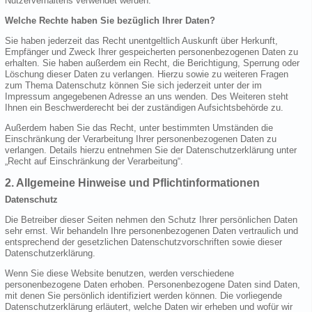
Nutzerverhaltens verwendet werden.
Welche Rechte haben Sie bezüglich Ihrer Daten?
Sie haben jederzeit das Recht unentgeltlich Auskunft über Herkunft,
Empfänger und Zweck Ihrer gespeicherten personenbezogenen Daten zu
erhalten. Sie haben außerdem ein Recht, die Berichtigung, Sperrung oder
Löschung dieser Daten zu verlangen. Hierzu sowie zu weiteren Fragen
zum Thema Datenschutz können Sie sich jederzeit unter der im
Impressum angegebenen Adresse an uns wenden. Des Weiteren steht
Ihnen ein Beschwerderecht bei der zuständigen Aufsichtsbehörde zu.
Außerdem haben Sie das Recht, unter bestimmten Umständen die
Einschränkung der Verarbeitung Ihrer personenbezogenen Daten zu
verlangen. Details hierzu entnehmen Sie der Datenschutzerklärung unter
„Recht auf Einschränkung der Verarbeitung“.
2. Allgemeine Hinweise und Pflichtinformationen
Datenschutz
Die Betreiber dieser Seiten nehmen den Schutz Ihrer persönlichen Daten
sehr ernst. Wir behandeln Ihre personenbezogenen Daten vertraulich und
entsprechend der gesetzlichen Datenschutzvorschriften sowie dieser
Datenschutzerklärung.
Wenn Sie diese Website benutzen, werden verschiedene
personenbezogene Daten erhoben. Personenbezogene Daten sind Daten,
mit denen Sie persönlich identifiziert werden können. Die vorliegende
Datenschutzerklärung erläutert, welche Daten wir erheben und wofür wir