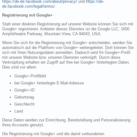
https://de-de.facebook.com/about/privacy/
und
https://de-
de.facebook.com/legal/terms/
.
Registrierung mit Google+
Statt einer direkten Registrierung auf unserer Website können Sie sich mit
Google+ registrieren. Anbieter dieses Dienstes ist die Google LLC, 1600
Amphitheatre Parkway, Mountain View, CA 94043, USA.
Wenn Sie sich für die Registrierung mit Google+ entscheiden, werden Sie
automatisch auf die Plattform von Google+ weitergeleitet. Dort können Sie
sich mit Ihren Nutzungsdaten anmelden. Dadurch wird Ihr Google+-Profil
mit unserer Website bzw. unseren Diensten verknüpft. Durch diese
Verknüpfung erhalten wir Zugriff auf Ihre bei Google+ hinterlegten Daten.
Dies sind vor allem:
Google+-Profilbild
bei Google+ hinterlegte E-Mail-Adresse
Google+-ID
Geburtstag
Geschlecht
Land
Diese Daten werden zur Einrichtung, Bereitstellung und Personalisierung
Ihres Accounts genutzt.
Die Registrierung mit Google+ und die damit verbundenen