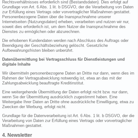
Rechtsverhältnisses erforderlich sind (Bestandsdaten). Dies erfolgt auf
Grundlage von Art. 6 Abs. 1 lit. b DSGVO, der die Verarbeitung von Daten
zur Erfüllung eines Vertrags oder vorvertraglicher Maßnahmen gestattet.
Personenbezogene Daten über die Inanspruchnahme unserer
Internetseiten (Nutzungsdaten) erheben, verarbeiten und nutzen wir nur,
soweit dies erforderlich ist, um dem Nutzer die Inanspruchnahme des
Dienstes zu ermöglichen oder abzurechnen.
Die erhobenen Kundendaten werden nach Abschluss des Auftrags oder
Beendigung der Geschäftsbeziehung gelöscht. Gesetzliche
Aufbewahrungsfristen bleiben unberührt.
Datenübermittlung bei Vertragsschluss für Dienstleistungen und
digitale Inhalte
Wir übermitteln personenbezogene Daten an Dritte nur dann, wenn dies im
Rahmen der Vertragsabwicklung notwendig ist, etwa an das mit der
Zahlungsabwicklung beauftragte Kreditinstitut.
Eine weitergehende Übermittlung der Daten erfolgt nicht bzw. nur dann,
wenn Sie der Übermittlung ausdrücklich zugestimmt haben. Eine
Weitergabe Ihrer Daten an Dritte ohne ausdrückliche Einwilligung, etwa zu
Zwecken der Werbung, erfolgt nicht.
Grundlage für die Datenverarbeitung ist Art. 6 Abs. 1 lit. b DSGVO, der die
Verarbeitung von Daten zur Erfüllung eines Vertrags oder vorvertraglicher
Maßnahmen gestattet.
4. Newsletter