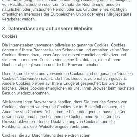
von Rechtsansprüchen oder zum Schutz der Rechte einer anderen
natürlichen oder juristischen Person oder aus Gründen eines wichtigen
öffentlichen Interesses der Europäischen Union oder eines Mitgliedstaats
verarbeitet werden.
3. Datenerfassung auf unserer Website
Cookies
Die Internetseiten verwenden teilweise so genannte Cookies. Cookies
richten auf Ihrem Rechner keinen Schaden an und enthalten keine Viren.
Cookies dienen dazu, unser Angebot nutzerfreundlicher, effektiver und
sicherer zu machen. Cookies sind kleine Textdateien, die auf Ihrem
Rechner abgelegt werden und die Ihr Browser speichert.
Die meisten der von uns verwendeten Cookies sind so genannte “Session-
Cookies”. Sie werden nach Ende Ihres Besuchs automatisch gelöscht.
Andere Cookies bleiben auf Ihrem Endgerät gespeichert bis Sie diese
löschen. Diese Cookies ermöglichen es uns, Ihren Browser beim nächsten
Besuch wiederzuerkennen.
Sie können Ihren Browser so einstellen, dass Sie über das Setzen von
Cookies informiert werden und Cookies nur im Einzelfall erlauben, die
Annahme von Cookies für bestimmte Fälle oder generell ausschließen
sowie das automatische Löschen der Cookies beim Schließen des
Browser aktivieren. Bei der Deaktivierung von Cookies kann die
Funktionalität dieser Website eingeschränkt sein.
Cookies, die zur Durchführung des elektronischen