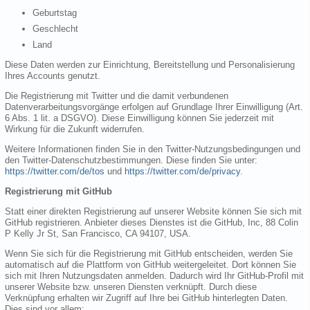
Geburtstag
Geschlecht
Land
Diese Daten werden zur Einrichtung, Bereitstellung und Personalisierung
Ihres Accounts genutzt.
Die Registrierung mit Twitter und die damit verbundenen
Datenverarbeitungsvorgänge erfolgen auf Grundlage Ihrer Einwilligung (Art.
6 Abs. 1 lit. a DSGVO). Diese Einwilligung können Sie jederzeit mit
Wirkung für die Zukunft widerrufen.
Weitere Informationen finden Sie in den Twitter-Nutzungsbedingungen und
den Twitter-Datenschutzbestimmungen. Diese finden Sie unter:
https://twitter.com/de/tos
und
https://twitter.com/de/privacy
.
Registrierung mit GitHub
Statt einer direkten Registrierung auf unserer Website können Sie sich mit
GitHub registrieren. Anbieter dieses Dienstes ist die GitHub, Inc, 88 Colin
P Kelly Jr St, San Francisco, CA 94107, USA.
Wenn Sie sich für die Registrierung mit GitHub entscheiden, werden Sie
automatisch auf die Plattform von GitHub weitergeleitet. Dort können Sie
sich mit Ihren Nutzungsdaten anmelden. Dadurch wird Ihr GitHub-Profil mit
unserer Website bzw. unseren Diensten verknüpft. Durch diese
Verknüpfung erhalten wir Zugriff auf Ihre bei GitHub hinterlegten Daten.
Dies sind vor allem: