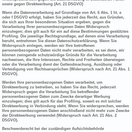
sowie gegen Direktwerbung (Art. 21 DSGVO)
Wenn die Datenverarbeitung auf Grundlage von Art. 6 Abs. 1 lit. e
oder f DSGVO erfolgt, haben Sie jederzeit das Recht, aus Gründen,
die sich aus Ihrer besonderen Situation ergeben, gegen die
Verarbeitung Ihrer personenbezogenen Daten Widerspruch
einzulegen; dies gilt auch für ein auf diese Bestimmungen gestütztes
Profiling. Die jeweilige Rechtsgrundlage, auf denen eine Verarbeitung
beruht, entnehmen Sie dieser Datenschutzerklärung. Wenn Sie
Widerspruch einlegen, werden wir Ihre betroffenen
personenbezogenen Daten nicht mehr verarbeiten, es sei denn, wir
können zwingende schutzwürdige Gründe für die Verarbeitung
nachweisen, die Ihre Interessen, Rechte und Freiheiten überwiegen
oder die Verarbeitung dient der Geltendmachung, Ausübung oder
Verteidigung von Rechtsansprüchen (Widerspruch nach Art. 21 Abs. 1
DSGVO).
Werden Ihre personenbezogenen Daten verarbeitet, um
Direktwerbung zu betreiben, so haben Sie das Recht, jederzeit
Widerspruch gegen die Verarbeitung Sie betreffender
personenbezogener Daten zum Zwecke derartiger Werbung
einzulegen; dies gilt auch für das Profiling, soweit es mit solcher
Direktwerbung in Verbindung steht. Wenn Sie widersprechen, werden
Ihre personenbezogenen Daten anschließend nicht mehr zum Zwecke
der Direktwerbung verwendet (Widerspruch nach Art. 21 Abs. 2
DSGVO).
Beschwerderecht bei der zuständigen Aufsichtsbehörde