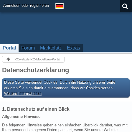
Anmelden oder registrieren
Portal
Forum
Marktplatz
Extras
RCweb.de RC-Modellbau-Portal
Datenschutzerklärung
Diese Seite verwendet Cookies. Durch die Nutzung unserer Seite
erklären Sie sich damit einverstanden, dass wir Cookies setzen.
Weitere Informationen
1. Datenschutz auf einen Blick
Allgemeine Hinweise
Die folgenden Hinweise geben einen einfachen Überblick darüber, was mit
Ihren personenbezogenen Daten passiert, wenn Sie unsere Website