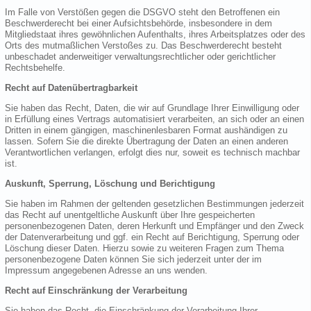
Im Falle von Verstößen gegen die DSGVO steht den Betroffenen ein
Beschwerderecht bei einer Aufsichtsbehörde, insbesondere in dem
Mitgliedstaat ihres gewöhnlichen Aufenthalts, ihres Arbeitsplatzes oder des
Orts des mutmaßlichen Verstoßes zu. Das Beschwerderecht besteht
unbeschadet anderweitiger verwaltungsrechtlicher oder gerichtlicher
Rechtsbehelfe.
Recht auf Datenübertragbarkeit
Sie haben das Recht, Daten, die wir auf Grundlage Ihrer Einwilligung oder
in Erfüllung eines Vertrags automatisiert verarbeiten, an sich oder an einen
Dritten in einem gängigen, maschinenlesbaren Format aushändigen zu
lassen. Sofern Sie die direkte Übertragung der Daten an einen anderen
Verantwortlichen verlangen, erfolgt dies nur, soweit es technisch machbar
ist.
Auskunft, Sperrung, Löschung und Berichtigung
Sie haben im Rahmen der geltenden gesetzlichen Bestimmungen jederzeit
das Recht auf unentgeltliche Auskunft über Ihre gespeicherten
personenbezogenen Daten, deren Herkunft und Empfänger und den Zweck
der Datenverarbeitung und ggf. ein Recht auf Berichtigung, Sperrung oder
Löschung dieser Daten. Hierzu sowie zu weiteren Fragen zum Thema
personenbezogene Daten können Sie sich jederzeit unter der im
Impressum angegebenen Adresse an uns wenden.
Recht auf Einschränkung der Verarbeitung
Sie haben das Recht, die Einschränkung der Verarbeitung Ihrer