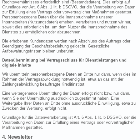
Rechtsverhältnisses erforderlich sind (Bestandsdaten). Dies erfolgt auf
Grundlage von Art. 6 Abs. 1 lit. b DSGVO, der die Verarbeitung von Daten
zur Erfüllung eines Vertrags oder vorvertraglicher Maßnahmen gestattet.
Personenbezogene Daten über die Inanspruchnahme unserer
Internetseiten (Nutzungsdaten) erheben, verarbeiten und nutzen wir nur,
soweit dies erforderlich ist, um dem Nutzer die Inanspruchnahme des
Dienstes zu ermöglichen oder abzurechnen.
Die erhobenen Kundendaten werden nach Abschluss des Auftrags oder
Beendigung der Geschäftsbeziehung gelöscht. Gesetzliche
Aufbewahrungsfristen bleiben unberührt.
Datenübermittlung bei Vertragsschluss für Dienstleistungen und
digitale Inhalte
Wir übermitteln personenbezogene Daten an Dritte nur dann, wenn dies im
Rahmen der Vertragsabwicklung notwendig ist, etwa an das mit der
Zahlungsabwicklung beauftragte Kreditinstitut.
Eine weitergehende Übermittlung der Daten erfolgt nicht bzw. nur dann,
wenn Sie der Übermittlung ausdrücklich zugestimmt haben. Eine
Weitergabe Ihrer Daten an Dritte ohne ausdrückliche Einwilligung, etwa zu
Zwecken der Werbung, erfolgt nicht.
Grundlage für die Datenverarbeitung ist Art. 6 Abs. 1 lit. b DSGVO, der die
Verarbeitung von Daten zur Erfüllung eines Vertrags oder vorvertraglicher
Maßnahmen gestattet.
4. Newsletter