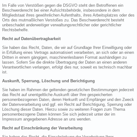
Im Falle von Verstößen gegen die DSGVO steht den Betroffenen ein
Beschwerderecht bei einer Aufsichtsbehörde, insbesondere in dem
Mitgliedstaat ihres gewöhnlichen Aufenthalts, ihres Arbeitsplatzes oder des
Orts des mutmaßlichen Verstoßes zu. Das Beschwerderecht besteht
unbeschadet anderweitiger verwaltungsrechtlicher oder gerichtlicher
Rechtsbehelfe.
Recht auf Datenübertragbarkeit
Sie haben das Recht, Daten, die wir auf Grundlage Ihrer Einwilligung oder
in Erfüllung eines Vertrags automatisiert verarbeiten, an sich oder an einen
Dritten in einem gängigen, maschinenlesbaren Format aushändigen zu
lassen. Sofern Sie die direkte Übertragung der Daten an einen anderen
Verantwortlichen verlangen, erfolgt dies nur, soweit es technisch machbar
ist.
Auskunft, Sperrung, Löschung und Berichtigung
Sie haben im Rahmen der geltenden gesetzlichen Bestimmungen jederzeit
das Recht auf unentgeltliche Auskunft über Ihre gespeicherten
personenbezogenen Daten, deren Herkunft und Empfänger und den Zweck
der Datenverarbeitung und ggf. ein Recht auf Berichtigung, Sperrung oder
Löschung dieser Daten. Hierzu sowie zu weiteren Fragen zum Thema
personenbezogene Daten können Sie sich jederzeit unter der im
Impressum angegebenen Adresse an uns wenden.
Recht auf Einschränkung der Verarbeitung
Sie haben das Recht, die Einschränkung der Verarbeitung Ihrer