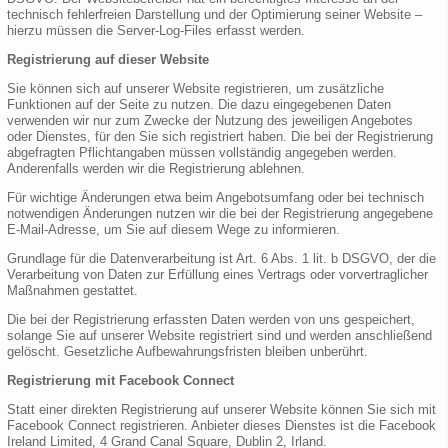
technisch fehlerfreien Darstellung und der Optimierung seiner Website –
hierzu müssen die Server-Log-Files erfasst werden.
Registrierung auf dieser Website
Sie können sich auf unserer Website registrieren, um zusätzliche
Funktionen auf der Seite zu nutzen. Die dazu eingegebenen Daten
verwenden wir nur zum Zwecke der Nutzung des jeweiligen Angebotes
oder Dienstes, für den Sie sich registriert haben. Die bei der Registrierung
abgefragten Pflichtangaben müssen vollständig angegeben werden.
Anderenfalls werden wir die Registrierung ablehnen.
Für wichtige Änderungen etwa beim Angebotsumfang oder bei technisch
notwendigen Änderungen nutzen wir die bei der Registrierung angegebene
E-Mail-Adresse, um Sie auf diesem Wege zu informieren.
Grundlage für die Datenverarbeitung ist Art. 6 Abs. 1 lit. b DSGVO, der die
Verarbeitung von Daten zur Erfüllung eines Vertrags oder vorvertraglicher
Maßnahmen gestattet.
Die bei der Registrierung erfassten Daten werden von uns gespeichert,
solange Sie auf unserer Website registriert sind und werden anschließend
gelöscht. Gesetzliche Aufbewahrungsfristen bleiben unberührt.
Registrierung mit Facebook Connect
Statt einer direkten Registrierung auf unserer Website können Sie sich mit
Facebook Connect registrieren. Anbieter dieses Dienstes ist die Facebook
Ireland Limited, 4 Grand Canal Square, Dublin 2, Irland.