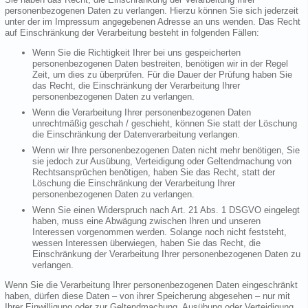
personenbezogenen Daten zu verlangen. Hierzu können Sie sich jederzeit
unter der im Impressum angegebenen Adresse an uns wenden. Das Recht
auf Einschränkung der Verarbeitung besteht in folgenden Fällen:
Wenn Sie die Richtigkeit Ihrer bei uns gespeicherten
personenbezogenen Daten bestreiten, benötigen wir in der Regel
Zeit, um dies zu überprüfen. Für die Dauer der Prüfung haben Sie
das Recht, die Einschränkung der Verarbeitung Ihrer
personenbezogenen Daten zu verlangen.
Wenn die Verarbeitung Ihrer personenbezogenen Daten
unrechtmäßig geschah / geschieht, können Sie statt der Löschung
die Einschränkung der Datenverarbeitung verlangen.
Wenn wir Ihre personenbezogenen Daten nicht mehr benötigen, Sie
sie jedoch zur Ausübung, Verteidigung oder Geltendmachung von
Rechtsansprüchen benötigen, haben Sie das Recht, statt der
Löschung die Einschränkung der Verarbeitung Ihrer
personenbezogenen Daten zu verlangen.
Wenn Sie einen Widerspruch nach Art. 21 Abs. 1 DSGVO eingelegt
haben, muss eine Abwägung zwischen Ihren und unseren
Interessen vorgenommen werden. Solange noch nicht feststeht,
wessen Interessen überwiegen, haben Sie das Recht, die
Einschränkung der Verarbeitung Ihrer personenbezogenen Daten zu
verlangen.
Wenn Sie die Verarbeitung Ihrer personenbezogenen Daten eingeschränkt
haben, dürfen diese Daten – von ihrer Speicherung abgesehen – nur mit
Ihrer Einwilligung oder zur Geltendmachung, Ausübung oder Verteidigung