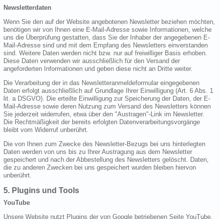
Newsletterdaten
Wenn Sie den auf der Website angebotenen Newsletter beziehen möchten,
benötigen wir von Ihnen eine E-Mail-Adresse sowie Informationen, welche
uns die Überprüfung gestatten, dass Sie der Inhaber der angegebenen E-
Mail-Adresse sind und mit dem Empfang des Newsletters einverstanden
sind. Weitere Daten werden nicht bzw. nur auf freiwilliger Basis erhoben.
Diese Daten verwenden wir ausschließlich für den Versand der
angeforderten Informationen und geben diese nicht an Dritte weiter.
Die Verarbeitung der in das Newsletteranmeldeformular eingegebenen
Daten erfolgt ausschließlich auf Grundlage Ihrer Einwilligung (Art. 6 Abs. 1
lit. a DSGVO). Die erteilte Einwilligung zur Speicherung der Daten, der E-
Mail-Adresse sowie deren Nutzung zum Versand des Newsletters können
Sie jederzeit widerrufen, etwa über den "Austragen"-Link im Newsletter.
Die Rechtmäßigkeit der bereits erfolgten Datenverarbeitungsvorgänge
bleibt vom Widerruf unberührt.
Die von Ihnen zum Zwecke des Newsletter-Bezugs bei uns hinterlegten
Daten werden von uns bis zu Ihrer Austragung aus dem Newsletter
gespeichert und nach der Abbestellung des Newsletters gelöscht. Daten,
die zu anderen Zwecken bei uns gespeichert wurden bleiben hiervon
unberührt.
5. Plugins und Tools
YouTube
Unsere Website nutzt Plugins der von Google betriebenen Seite YouTube.