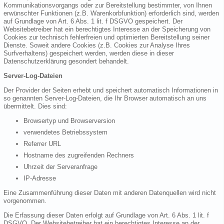
Kommunikationsvorgangs oder zur Bereitstellung bestimmter, von Ihnen
erwünschter Funktionen (z.B. Warenkorbfunktion) erforderlich sind, werden
auf Grundlage von Art. 6 Abs. 1 lit. f DSGVO gespeichert. Der
Websitebetreiber hat ein berechtigtes Interesse an der Speicherung von
Cookies zur technisch fehlerfreien und optimierten Bereitstellung seiner
Dienste. Soweit andere Cookies (z.B. Cookies zur Analyse Ihres
Surfverhaltens) gespeichert werden, werden diese in dieser
Datenschutzerklärung gesondert behandelt.
Server-Log-Dateien
Der Provider der Seiten erhebt und speichert automatisch Informationen in
so genannten Server-Log-Dateien, die Ihr Browser automatisch an uns
übermittelt. Dies sind:
Browsertyp und Browserversion
verwendetes Betriebssystem
Referrer URL
Hostname des zugreifenden Rechners
Uhrzeit der Serveranfrage
IP-Adresse
Eine Zusammenführung dieser Daten mit anderen Datenquellen wird nicht
vorgenommen.
Die Erfassung dieser Daten erfolgt auf Grundlage von Art. 6 Abs. 1 lit. f
DSGVO. Der Websitebetreiber hat ein berechtigtes Interesse an der