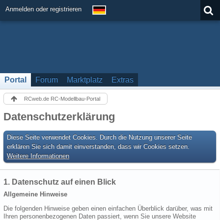
Anmelden oder registrieren
Portal
Forum
Marktplatz
Extras
RCweb.de RC-Modellbau-Portal
Datenschutzerklärung
Diese Seite verwendet Cookies. Durch die Nutzung unserer Seite
erklären Sie sich damit einverstanden, dass wir Cookies setzen.
Weitere Informationen
1. Datenschutz auf einen Blick
Allgemeine Hinweise
Die folgenden Hinweise geben einen einfachen Überblick darüber, was mit
Ihren personenbezogenen Daten passiert, wenn Sie unsere Website