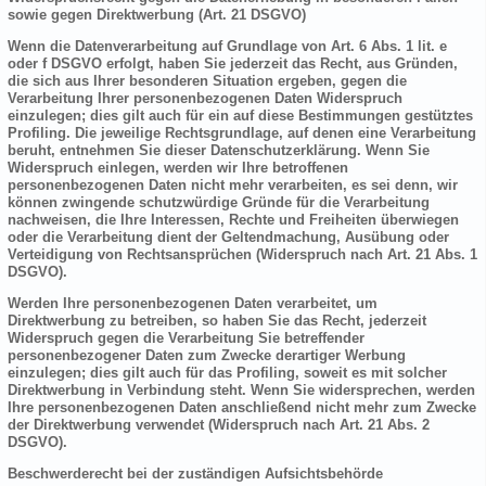
sowie gegen Direktwerbung (Art. 21 DSGVO)
Wenn die Datenverarbeitung auf Grundlage von Art. 6 Abs. 1 lit. e
oder f DSGVO erfolgt, haben Sie jederzeit das Recht, aus Gründen,
die sich aus Ihrer besonderen Situation ergeben, gegen die
Verarbeitung Ihrer personenbezogenen Daten Widerspruch
einzulegen; dies gilt auch für ein auf diese Bestimmungen gestütztes
Profiling. Die jeweilige Rechtsgrundlage, auf denen eine Verarbeitung
beruht, entnehmen Sie dieser Datenschutzerklärung. Wenn Sie
Widerspruch einlegen, werden wir Ihre betroffenen
personenbezogenen Daten nicht mehr verarbeiten, es sei denn, wir
können zwingende schutzwürdige Gründe für die Verarbeitung
nachweisen, die Ihre Interessen, Rechte und Freiheiten überwiegen
oder die Verarbeitung dient der Geltendmachung, Ausübung oder
Verteidigung von Rechtsansprüchen (Widerspruch nach Art. 21 Abs. 1
DSGVO).
Werden Ihre personenbezogenen Daten verarbeitet, um
Direktwerbung zu betreiben, so haben Sie das Recht, jederzeit
Widerspruch gegen die Verarbeitung Sie betreffender
personenbezogener Daten zum Zwecke derartiger Werbung
einzulegen; dies gilt auch für das Profiling, soweit es mit solcher
Direktwerbung in Verbindung steht. Wenn Sie widersprechen, werden
Ihre personenbezogenen Daten anschließend nicht mehr zum Zwecke
der Direktwerbung verwendet (Widerspruch nach Art. 21 Abs. 2
DSGVO).
Beschwerderecht bei der zuständigen Aufsichtsbehörde