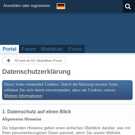
Anmelden oder registrieren
Portal
Forum
Marktplatz
Extras
RCweb.de RC-Modellbau-Portal
Datenschutzerklärung
Diese Seite verwendet Cookies. Durch die Nutzung unserer Seite
erklären Sie sich damit einverstanden, dass wir Cookies setzen.
Weitere Informationen
1. Datenschutz auf einen Blick
Allgemeine Hinweise
Die folgenden Hinweise geben einen einfachen Überblick darüber, was mit
Ihren personenbezogenen Daten passiert, wenn Sie unsere Website