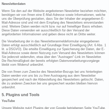
Newsletterdaten
Wenn Sie den auf der Website angebotenen Newsletter beziehen möchten,
benötigen wir von Ihnen eine E-Mail-Adresse sowie Informationen, welche
uns die Überprüfung gestatten, dass Sie der Inhaber der angegebenen E-
Mail-Adresse sind und mit dem Empfang des Newsletters einverstanden
sind. Weitere Daten werden nicht bzw. nur auf freiwilliger Basis erhoben.
Diese Daten verwenden wir ausschließlich für den Versand der
angeforderten Informationen und geben diese nicht an Dritte weiter.
Die Verarbeitung der in das Newsletteranmeldeformular eingegebenen
Daten erfolgt ausschließlich auf Grundlage Ihrer Einwilligung (Art. 6 Abs. 1
lit. a DSGVO). Die erteilte Einwilligung zur Speicherung der Daten, der E-
Mail-Adresse sowie deren Nutzung zum Versand des Newsletters können
Sie jederzeit widerrufen, etwa über den "Austragen"-Link im Newsletter.
Die Rechtmäßigkeit der bereits erfolgten Datenverarbeitungsvorgänge
bleibt vom Widerruf unberührt.
Die von Ihnen zum Zwecke des Newsletter-Bezugs bei uns hinterlegten
Daten werden von uns bis zu Ihrer Austragung aus dem Newsletter
gespeichert und nach der Abbestellung des Newsletters gelöscht. Daten,
die zu anderen Zwecken bei uns gespeichert wurden bleiben hiervon
unberührt.
5. Plugins und Tools
YouTube
Unsere Website nutzt Plugins der von Google betriebenen Seite YouTube.