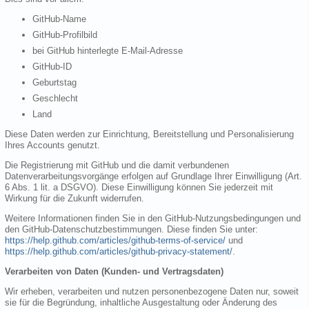
GitHub-Name
GitHub-Profilbild
bei GitHub hinterlegte E-Mail-Adresse
GitHub-ID
Geburtstag
Geschlecht
Land
Diese Daten werden zur Einrichtung, Bereitstellung und Personalisierung
Ihres Accounts genutzt.
Die Registrierung mit GitHub und die damit verbundenen
Datenverarbeitungsvorgänge erfolgen auf Grundlage Ihrer Einwilligung (Art.
6 Abs. 1 lit. a DSGVO). Diese Einwilligung können Sie jederzeit mit
Wirkung für die Zukunft widerrufen.
Weitere Informationen finden Sie in den GitHub-Nutzungsbedingungen und
den GitHub-Datenschutzbestimmungen. Diese finden Sie unter:
https://help.github.com/articles/github-terms-of-service/
und
https://help.github.com/articles/github-privacy-statement/
.
Verarbeiten von Daten (Kunden- und Vertragsdaten)
Wir erheben, verarbeiten und nutzen personenbezogene Daten nur, soweit
sie für die Begründung, inhaltliche Ausgestaltung oder Änderung des