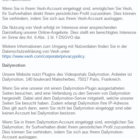
Wenn Sie in Ihrem Veoh-Account eingeloggt sind, ermöglichen Sie Veoh,
Ihr Surfverhalten direkt Ihrem persönlichen Profil zuzuordnen. Dies können
Sie verhindern, indem Sie sich aus Ihrem Veoh-Account ausloggen.
Die Nutzung von Veoh erfolgt im Interesse einer ansprechenden
Darstellung unserer Online-Angebote. Dies stellt ein berechtigtes Interesse
im Sinne des Art. 6 Abs. 1 lit. f DSGVO dar.
Weitere Informationen zum Umgang mit Nutzerdaten finden Sie in der
Datenschutzerklärung von Veoh unter:
https://www.veoh.com/corporate/privacypolicy
.
Dailymotion
Unsere Website nutzt Plugins des Videoportals Dailymotion. Anbieter ist
Dailymotion, 140 boulevard Malesherbes, 75017 Paris, Frankreich.
Wenn Sie eine unserer mit einem Dailymotion-Plugin ausgestatteten
Seiten besuchen, wird eine Verbindung zu den Servern von Dailymotion
hergestellt. Dabei wird dem Dailymotion-Server mitgeteilt, welche unserer
Seiten Sie besucht haben. Zudem erlangt Dailymotion Ihre IP-Adresse.
Dies gilt auch dann, wenn Sie nicht bei Dailymotion eingeloggt sind oder
keinen Account bei Dailymotion besitzen.
Wenn Sie in Ihrem Dailymotion-Account eingeloggt sind, ermöglichen Sie
Dailymotion, Ihr Surfverhalten direkt Ihrem persönlichen Profil zuzuordnen.
Dies können Sie verhindern, indem Sie sich aus Ihrem Dailymotion-
Account ausloggen.