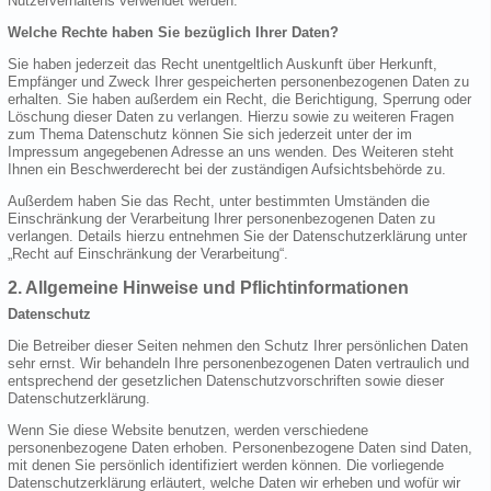
Nutzerverhaltens verwendet werden.
Welche Rechte haben Sie bezüglich Ihrer Daten?
Sie haben jederzeit das Recht unentgeltlich Auskunft über Herkunft,
Empfänger und Zweck Ihrer gespeicherten personenbezogenen Daten zu
erhalten. Sie haben außerdem ein Recht, die Berichtigung, Sperrung oder
Löschung dieser Daten zu verlangen. Hierzu sowie zu weiteren Fragen
zum Thema Datenschutz können Sie sich jederzeit unter der im
Impressum angegebenen Adresse an uns wenden. Des Weiteren steht
Ihnen ein Beschwerderecht bei der zuständigen Aufsichtsbehörde zu.
Außerdem haben Sie das Recht, unter bestimmten Umständen die
Einschränkung der Verarbeitung Ihrer personenbezogenen Daten zu
verlangen. Details hierzu entnehmen Sie der Datenschutzerklärung unter
„Recht auf Einschränkung der Verarbeitung“.
2. Allgemeine Hinweise und Pflichtinformationen
Datenschutz
Die Betreiber dieser Seiten nehmen den Schutz Ihrer persönlichen Daten
sehr ernst. Wir behandeln Ihre personenbezogenen Daten vertraulich und
entsprechend der gesetzlichen Datenschutzvorschriften sowie dieser
Datenschutzerklärung.
Wenn Sie diese Website benutzen, werden verschiedene
personenbezogene Daten erhoben. Personenbezogene Daten sind Daten,
mit denen Sie persönlich identifiziert werden können. Die vorliegende
Datenschutzerklärung erläutert, welche Daten wir erheben und wofür wir