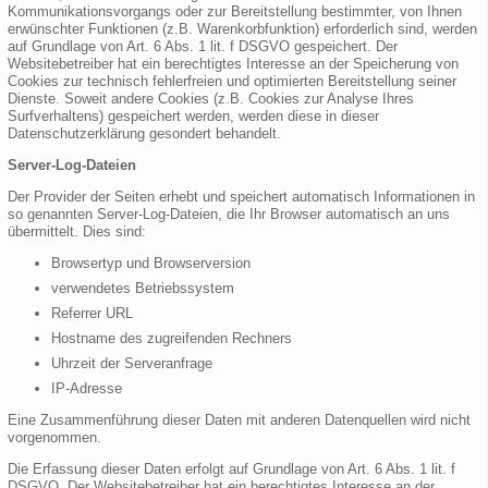
Kommunikationsvorgangs oder zur Bereitstellung bestimmter, von Ihnen
erwünschter Funktionen (z.B. Warenkorbfunktion) erforderlich sind, werden
auf Grundlage von Art. 6 Abs. 1 lit. f DSGVO gespeichert. Der
Websitebetreiber hat ein berechtigtes Interesse an der Speicherung von
Cookies zur technisch fehlerfreien und optimierten Bereitstellung seiner
Dienste. Soweit andere Cookies (z.B. Cookies zur Analyse Ihres
Surfverhaltens) gespeichert werden, werden diese in dieser
Datenschutzerklärung gesondert behandelt.
Server-Log-Dateien
Der Provider der Seiten erhebt und speichert automatisch Informationen in
so genannten Server-Log-Dateien, die Ihr Browser automatisch an uns
übermittelt. Dies sind:
Browsertyp und Browserversion
verwendetes Betriebssystem
Referrer URL
Hostname des zugreifenden Rechners
Uhrzeit der Serveranfrage
IP-Adresse
Eine Zusammenführung dieser Daten mit anderen Datenquellen wird nicht
vorgenommen.
Die Erfassung dieser Daten erfolgt auf Grundlage von Art. 6 Abs. 1 lit. f
DSGVO. Der Websitebetreiber hat ein berechtigtes Interesse an der