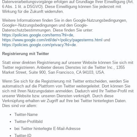
Datenverarbeitungsvorgänge erfolgen auf Grundlage Ihrer Einwilligung (Art.
6 Abs. 1 lit. a DSGVO). Diese Einwilligung können Sie jederzeit mit
Wirkung für die Zukunft widerrufen.
Weitere Informationen finden Sie in den Google-Nutzungsbedingungen,
Google+-Nutzungsbedingungen und den Google-
Datenschutzbestimmungen. Diese finden Sie unter:
https://policies.google.com/terms?hl=de
,
https://www.google.com/intl/de/+/policy/pagesterms.html
und
https://policies.google.com/privacy?hl=de
.
Registrierung mit Twitter
Statt einer direkten Registrierung auf unserer Website können Sie sich mit
Twitter registrieren. Anbieter dieses Dienstes ist die Twitter Inc., 1355
Market Street, Suite 900, San Francisco, CA 94103, USA.
Wenn Sie sich für die Registrierung mit Twitter entscheiden, werden Sie
automatisch auf die Plattform von Twitter weitergeleitet. Dort können Sie
sich mit Ihren Nutzungsdaten anmelden. Dadurch wird Ihr Twitter-Profil mit
unserer Website bzw. unseren Diensten verknüpft. Durch diese
Verknüpfung erhalten wir Zugriff auf Ihre bei Twitter hinterlegten Daten.
Dies sind vor allem:
Twitter-Name
Twitter-Profilbild
bei Twitter hinterlegte E-Mail-Adresse
Twitter-ID