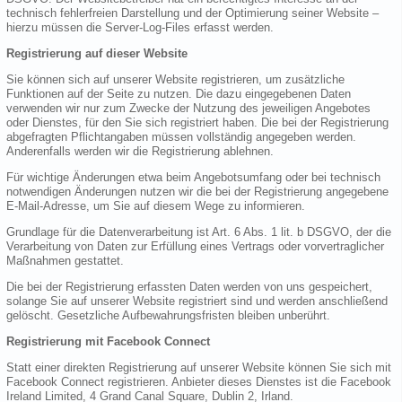
technisch fehlerfreien Darstellung und der Optimierung seiner Website –
hierzu müssen die Server-Log-Files erfasst werden.
Registrierung auf dieser Website
Sie können sich auf unserer Website registrieren, um zusätzliche
Funktionen auf der Seite zu nutzen. Die dazu eingegebenen Daten
verwenden wir nur zum Zwecke der Nutzung des jeweiligen Angebotes
oder Dienstes, für den Sie sich registriert haben. Die bei der Registrierung
abgefragten Pflichtangaben müssen vollständig angegeben werden.
Anderenfalls werden wir die Registrierung ablehnen.
Für wichtige Änderungen etwa beim Angebotsumfang oder bei technisch
notwendigen Änderungen nutzen wir die bei der Registrierung angegebene
E-Mail-Adresse, um Sie auf diesem Wege zu informieren.
Grundlage für die Datenverarbeitung ist Art. 6 Abs. 1 lit. b DSGVO, der die
Verarbeitung von Daten zur Erfüllung eines Vertrags oder vorvertraglicher
Maßnahmen gestattet.
Die bei der Registrierung erfassten Daten werden von uns gespeichert,
solange Sie auf unserer Website registriert sind und werden anschließend
gelöscht. Gesetzliche Aufbewahrungsfristen bleiben unberührt.
Registrierung mit Facebook Connect
Statt einer direkten Registrierung auf unserer Website können Sie sich mit
Facebook Connect registrieren. Anbieter dieses Dienstes ist die Facebook
Ireland Limited, 4 Grand Canal Square, Dublin 2, Irland.