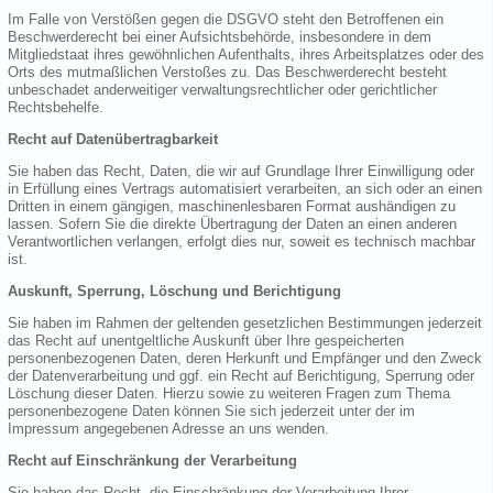
Im Falle von Verstößen gegen die DSGVO steht den Betroffenen ein
Beschwerderecht bei einer Aufsichtsbehörde, insbesondere in dem
Mitgliedstaat ihres gewöhnlichen Aufenthalts, ihres Arbeitsplatzes oder des
Orts des mutmaßlichen Verstoßes zu. Das Beschwerderecht besteht
unbeschadet anderweitiger verwaltungsrechtlicher oder gerichtlicher
Rechtsbehelfe.
Recht auf Datenübertragbarkeit
Sie haben das Recht, Daten, die wir auf Grundlage Ihrer Einwilligung oder
in Erfüllung eines Vertrags automatisiert verarbeiten, an sich oder an einen
Dritten in einem gängigen, maschinenlesbaren Format aushändigen zu
lassen. Sofern Sie die direkte Übertragung der Daten an einen anderen
Verantwortlichen verlangen, erfolgt dies nur, soweit es technisch machbar
ist.
Auskunft, Sperrung, Löschung und Berichtigung
Sie haben im Rahmen der geltenden gesetzlichen Bestimmungen jederzeit
das Recht auf unentgeltliche Auskunft über Ihre gespeicherten
personenbezogenen Daten, deren Herkunft und Empfänger und den Zweck
der Datenverarbeitung und ggf. ein Recht auf Berichtigung, Sperrung oder
Löschung dieser Daten. Hierzu sowie zu weiteren Fragen zum Thema
personenbezogene Daten können Sie sich jederzeit unter der im
Impressum angegebenen Adresse an uns wenden.
Recht auf Einschränkung der Verarbeitung
Sie haben das Recht, die Einschränkung der Verarbeitung Ihrer