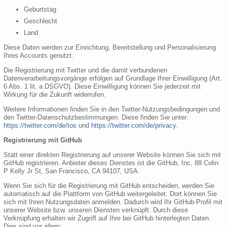
Geburtstag
Geschlecht
Land
Diese Daten werden zur Einrichtung, Bereitstellung und Personalisierung
Ihres Accounts genutzt.
Die Registrierung mit Twitter und die damit verbundenen
Datenverarbeitungsvorgänge erfolgen auf Grundlage Ihrer Einwilligung (Art.
6 Abs. 1 lit. a DSGVO). Diese Einwilligung können Sie jederzeit mit
Wirkung für die Zukunft widerrufen.
Weitere Informationen finden Sie in den Twitter-Nutzungsbedingungen und
den Twitter-Datenschutzbestimmungen. Diese finden Sie unter:
https://twitter.com/de/tos
und
https://twitter.com/de/privacy
.
Registrierung mit GitHub
Statt einer direkten Registrierung auf unserer Website können Sie sich mit
GitHub registrieren. Anbieter dieses Dienstes ist die GitHub, Inc, 88 Colin
P Kelly Jr St, San Francisco, CA 94107, USA.
Wenn Sie sich für die Registrierung mit GitHub entscheiden, werden Sie
automatisch auf die Plattform von GitHub weitergeleitet. Dort können Sie
sich mit Ihren Nutzungsdaten anmelden. Dadurch wird Ihr GitHub-Profil mit
unserer Website bzw. unseren Diensten verknüpft. Durch diese
Verknüpfung erhalten wir Zugriff auf Ihre bei GitHub hinterlegten Daten.
Dies sind vor allem: