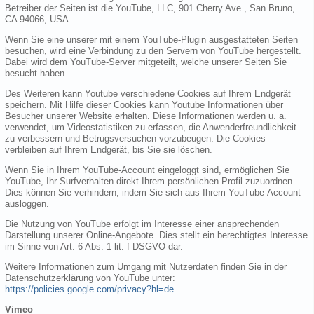
Betreiber der Seiten ist die YouTube, LLC, 901 Cherry Ave., San Bruno,
CA 94066, USA.
Wenn Sie eine unserer mit einem YouTube-Plugin ausgestatteten Seiten
besuchen, wird eine Verbindung zu den Servern von YouTube hergestellt.
Dabei wird dem YouTube-Server mitgeteilt, welche unserer Seiten Sie
besucht haben.
Des Weiteren kann Youtube verschiedene Cookies auf Ihrem Endgerät
speichern. Mit Hilfe dieser Cookies kann Youtube Informationen über
Besucher unserer Website erhalten. Diese Informationen werden u. a.
verwendet, um Videostatistiken zu erfassen, die Anwenderfreundlichkeit
zu verbessern und Betrugsversuchen vorzubeugen. Die Cookies
verbleiben auf Ihrem Endgerät, bis Sie sie löschen.
Wenn Sie in Ihrem YouTube-Account eingeloggt sind, ermöglichen Sie
YouTube, Ihr Surfverhalten direkt Ihrem persönlichen Profil zuzuordnen.
Dies können Sie verhindern, indem Sie sich aus Ihrem YouTube-Account
ausloggen.
Die Nutzung von YouTube erfolgt im Interesse einer ansprechenden
Darstellung unserer Online-Angebote. Dies stellt ein berechtigtes Interesse
im Sinne von Art. 6 Abs. 1 lit. f DSGVO dar.
Weitere Informationen zum Umgang mit Nutzerdaten finden Sie in der
Datenschutzerklärung von YouTube unter:
https://policies.google.com/privacy?hl=de
.
Vimeo