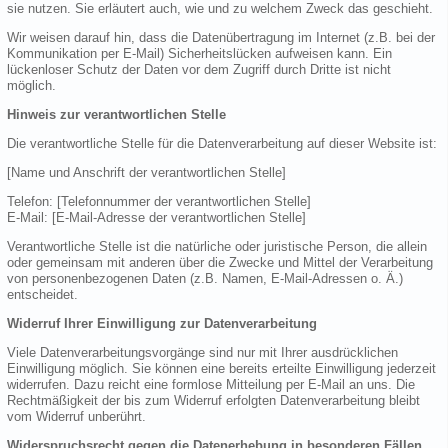
sie nutzen. Sie erläutert auch, wie und zu welchem Zweck das geschieht.
Wir weisen darauf hin, dass die Datenübertragung im Internet (z.B. bei der
Kommunikation per E-Mail) Sicherheitslücken aufweisen kann. Ein
lückenloser Schutz der Daten vor dem Zugriff durch Dritte ist nicht
möglich.
Hinweis zur verantwortlichen Stelle
Die verantwortliche Stelle für die Datenverarbeitung auf dieser Website ist:
[Name und Anschrift der verantwortlichen Stelle]
Telefon: [Telefonnummer der verantwortlichen Stelle]
E-Mail: [E-Mail-Adresse der verantwortlichen Stelle]
Verantwortliche Stelle ist die natürliche oder juristische Person, die allein
oder gemeinsam mit anderen über die Zwecke und Mittel der Verarbeitung
von personenbezogenen Daten (z.B. Namen, E-Mail-Adressen o. Ä.)
entscheidet.
Widerruf Ihrer Einwilligung zur Datenverarbeitung
Viele Datenverarbeitungsvorgänge sind nur mit Ihrer ausdrücklichen
Einwilligung möglich. Sie können eine bereits erteilte Einwilligung jederzeit
widerrufen. Dazu reicht eine formlose Mitteilung per E-Mail an uns. Die
Rechtmäßigkeit der bis zum Widerruf erfolgten Datenverarbeitung bleibt
vom Widerruf unberührt.
Widerspruchsrecht gegen die Datenerhebung in besonderen Fällen