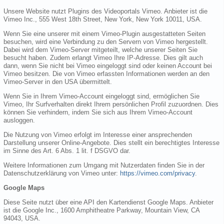
Unsere Website nutzt Plugins des Videoportals Vimeo. Anbieter ist die
Vimeo Inc., 555 West 18th Street, New York, New York 10011, USA.
Wenn Sie eine unserer mit einem Vimeo-Plugin ausgestatteten Seiten
besuchen, wird eine Verbindung zu den Servern von Vimeo hergestellt.
Dabei wird dem Vimeo-Server mitgeteilt, welche unserer Seiten Sie
besucht haben. Zudem erlangt Vimeo Ihre IP-Adresse. Dies gilt auch
dann, wenn Sie nicht bei Vimeo eingeloggt sind oder keinen Account bei
Vimeo besitzen. Die von Vimeo erfassten Informationen werden an den
Vimeo-Server in den USA übermittelt.
Wenn Sie in Ihrem Vimeo-Account eingeloggt sind, ermöglichen Sie
Vimeo, Ihr Surfverhalten direkt Ihrem persönlichen Profil zuzuordnen. Dies
können Sie verhindern, indem Sie sich aus Ihrem Vimeo-Account
ausloggen.
Die Nutzung von Vimeo erfolgt im Interesse einer ansprechenden
Darstellung unserer Online-Angebote. Dies stellt ein berechtigtes Interesse
im Sinne des Art. 6 Abs. 1 lit. f DSGVO dar.
Weitere Informationen zum Umgang mit Nutzerdaten finden Sie in der
Datenschutzerklärung von Vimeo unter:
https://vimeo.com/privacy
.
Google Maps
Diese Seite nutzt über eine API den Kartendienst Google Maps. Anbieter
ist die Google Inc., 1600 Amphitheatre Parkway, Mountain View, CA
94043, USA.