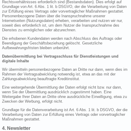
Rechtsverhältnisses erforderlich sind (Bestandsdaten). Dies erfolgt auf
Grundlage von Art. 6 Abs. 1 lit. b DSGVO, der die Verarbeitung von Daten
zur Erfüllung eines Vertrags oder vorvertraglicher Maßnahmen gestattet.
Personenbezogene Daten über die Inanspruchnahme unserer
Internetseiten (Nutzungsdaten) erheben, verarbeiten und nutzen wir nur,
soweit dies erforderlich ist, um dem Nutzer die Inanspruchnahme des
Dienstes zu ermöglichen oder abzurechnen.
Die erhobenen Kundendaten werden nach Abschluss des Auftrags oder
Beendigung der Geschäftsbeziehung gelöscht. Gesetzliche
Aufbewahrungsfristen bleiben unberührt.
Datenübermittlung bei Vertragsschluss für Dienstleistungen und
digitale Inhalte
Wir übermitteln personenbezogene Daten an Dritte nur dann, wenn dies im
Rahmen der Vertragsabwicklung notwendig ist, etwa an das mit der
Zahlungsabwicklung beauftragte Kreditinstitut.
Eine weitergehende Übermittlung der Daten erfolgt nicht bzw. nur dann,
wenn Sie der Übermittlung ausdrücklich zugestimmt haben. Eine
Weitergabe Ihrer Daten an Dritte ohne ausdrückliche Einwilligung, etwa zu
Zwecken der Werbung, erfolgt nicht.
Grundlage für die Datenverarbeitung ist Art. 6 Abs. 1 lit. b DSGVO, der die
Verarbeitung von Daten zur Erfüllung eines Vertrags oder vorvertraglicher
Maßnahmen gestattet.
4. Newsletter