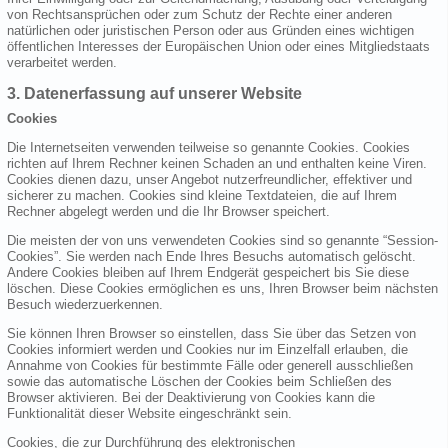
von Rechtsansprüchen oder zum Schutz der Rechte einer anderen
natürlichen oder juristischen Person oder aus Gründen eines wichtigen
öffentlichen Interesses der Europäischen Union oder eines Mitgliedstaats
verarbeitet werden.
3. Datenerfassung auf unserer Website
Cookies
Die Internetseiten verwenden teilweise so genannte Cookies. Cookies
richten auf Ihrem Rechner keinen Schaden an und enthalten keine Viren.
Cookies dienen dazu, unser Angebot nutzerfreundlicher, effektiver und
sicherer zu machen. Cookies sind kleine Textdateien, die auf Ihrem
Rechner abgelegt werden und die Ihr Browser speichert.
Die meisten der von uns verwendeten Cookies sind so genannte “Session-
Cookies”. Sie werden nach Ende Ihres Besuchs automatisch gelöscht.
Andere Cookies bleiben auf Ihrem Endgerät gespeichert bis Sie diese
löschen. Diese Cookies ermöglichen es uns, Ihren Browser beim nächsten
Besuch wiederzuerkennen.
Sie können Ihren Browser so einstellen, dass Sie über das Setzen von
Cookies informiert werden und Cookies nur im Einzelfall erlauben, die
Annahme von Cookies für bestimmte Fälle oder generell ausschließen
sowie das automatische Löschen der Cookies beim Schließen des
Browser aktivieren. Bei der Deaktivierung von Cookies kann die
Funktionalität dieser Website eingeschränkt sein.
Cookies, die zur Durchführung des elektronischen