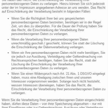
personenbezogenen Daten zu verlangen. Hierzu können Sie sich jederzeit
unter der im Impressum angegebenen Adresse an uns wenden. Das Recht
auf Einschränkung der Verarbeitung besteht in folgenden Fällen:
Wenn Sie die Richtigkeit Ihrer bei uns gespeicherten
personenbezogenen Daten bestreiten, benötigen wir in der Regel
Zeit, um dies zu überprüfen. Für die Dauer der Prüfung haben Sie
das Recht, die Einschränkung der Verarbeitung Ihrer
personenbezogenen Daten zu verlangen.
Wenn die Verarbeitung Ihrer personenbezogenen Daten
unrechtmäßig geschah / geschieht, können Sie statt der Löschung
die Einschränkung der Datenverarbeitung verlangen.
Wenn wir Ihre personenbezogenen Daten nicht mehr benötigen, Sie
sie jedoch zur Ausübung, Verteidigung oder Geltendmachung von
Rechtsansprüchen benötigen, haben Sie das Recht, statt der
Löschung die Einschränkung der Verarbeitung Ihrer
personenbezogenen Daten zu verlangen.
Wenn Sie einen Widerspruch nach Art. 21 Abs. 1 DSGVO eingelegt
haben, muss eine Abwägung zwischen Ihren und unseren
Interessen vorgenommen werden. Solange noch nicht feststeht,
wessen Interessen überwiegen, haben Sie das Recht, die
Einschränkung der Verarbeitung Ihrer personenbezogenen Daten zu
verlangen.
Wenn Sie die Verarbeitung Ihrer personenbezogenen Daten eingeschränkt
haben, dürfen diese Daten – von ihrer Speicherung abgesehen – nur mit
Ihrer Einwilligung oder zur Geltendmachung, Ausübung oder Verteidigung