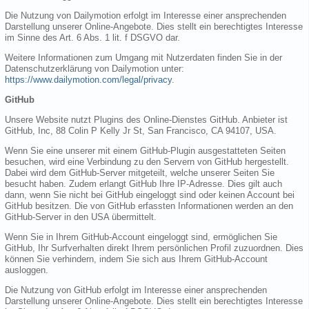
Die Nutzung von Dailymotion erfolgt im Interesse einer ansprechenden
Darstellung unserer Online-Angebote. Dies stellt ein berechtigtes Interesse
im Sinne des Art. 6 Abs. 1 lit. f DSGVO dar.
Weitere Informationen zum Umgang mit Nutzerdaten finden Sie in der
Datenschutzerklärung von Dailymotion unter:
https://www.dailymotion.com/legal/privacy
.
GitHub
Unsere Website nutzt Plugins des Online-Dienstes GitHub. Anbieter ist
GitHub, Inc, 88 Colin P Kelly Jr St, San Francisco, CA 94107, USA.
Wenn Sie eine unserer mit einem GitHub-Plugin ausgestatteten Seiten
besuchen, wird eine Verbindung zu den Servern von GitHub hergestellt.
Dabei wird dem GitHub-Server mitgeteilt, welche unserer Seiten Sie
besucht haben. Zudem erlangt GitHub Ihre IP-Adresse. Dies gilt auch
dann, wenn Sie nicht bei GitHub eingeloggt sind oder keinen Account bei
GitHub besitzen. Die von GitHub erfassten Informationen werden an den
GitHub-Server in den USA übermittelt.
Wenn Sie in Ihrem GitHub-Account eingeloggt sind, ermöglichen Sie
GitHub, Ihr Surfverhalten direkt Ihrem persönlichen Profil zuzuordnen. Dies
können Sie verhindern, indem Sie sich aus Ihrem GitHub-Account
ausloggen.
Die Nutzung von GitHub erfolgt im Interesse einer ansprechenden
Darstellung unserer Online-Angebote. Dies stellt ein berechtigtes Interesse