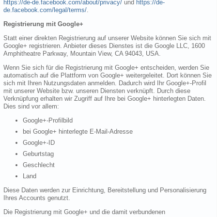
https://de-de.facebook.com/about/privacy/
und
https://de-
de.facebook.com/legal/terms/
.
Registrierung mit Google+
Statt einer direkten Registrierung auf unserer Website können Sie sich mit
Google+ registrieren. Anbieter dieses Dienstes ist die Google LLC, 1600
Amphitheatre Parkway, Mountain View, CA 94043, USA.
Wenn Sie sich für die Registrierung mit Google+ entscheiden, werden Sie
automatisch auf die Plattform von Google+ weitergeleitet. Dort können Sie
sich mit Ihren Nutzungsdaten anmelden. Dadurch wird Ihr Google+-Profil
mit unserer Website bzw. unseren Diensten verknüpft. Durch diese
Verknüpfung erhalten wir Zugriff auf Ihre bei Google+ hinterlegten Daten.
Dies sind vor allem:
Google+-Profilbild
bei Google+ hinterlegte E-Mail-Adresse
Google+-ID
Geburtstag
Geschlecht
Land
Diese Daten werden zur Einrichtung, Bereitstellung und Personalisierung
Ihres Accounts genutzt.
Die Registrierung mit Google+ und die damit verbundenen