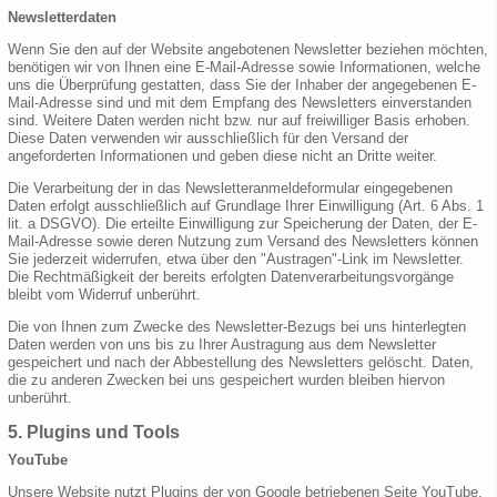
Newsletterdaten
Wenn Sie den auf der Website angebotenen Newsletter beziehen möchten,
benötigen wir von Ihnen eine E-Mail-Adresse sowie Informationen, welche
uns die Überprüfung gestatten, dass Sie der Inhaber der angegebenen E-
Mail-Adresse sind und mit dem Empfang des Newsletters einverstanden
sind. Weitere Daten werden nicht bzw. nur auf freiwilliger Basis erhoben.
Diese Daten verwenden wir ausschließlich für den Versand der
angeforderten Informationen und geben diese nicht an Dritte weiter.
Die Verarbeitung der in das Newsletteranmeldeformular eingegebenen
Daten erfolgt ausschließlich auf Grundlage Ihrer Einwilligung (Art. 6 Abs. 1
lit. a DSGVO). Die erteilte Einwilligung zur Speicherung der Daten, der E-
Mail-Adresse sowie deren Nutzung zum Versand des Newsletters können
Sie jederzeit widerrufen, etwa über den "Austragen"-Link im Newsletter.
Die Rechtmäßigkeit der bereits erfolgten Datenverarbeitungsvorgänge
bleibt vom Widerruf unberührt.
Die von Ihnen zum Zwecke des Newsletter-Bezugs bei uns hinterlegten
Daten werden von uns bis zu Ihrer Austragung aus dem Newsletter
gespeichert und nach der Abbestellung des Newsletters gelöscht. Daten,
die zu anderen Zwecken bei uns gespeichert wurden bleiben hiervon
unberührt.
5. Plugins und Tools
YouTube
Unsere Website nutzt Plugins der von Google betriebenen Seite YouTube.