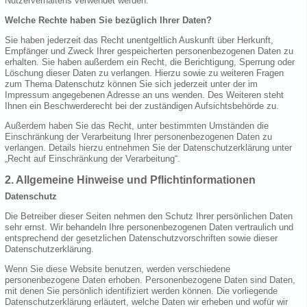
Nutzerverhaltens verwendet werden.
Welche Rechte haben Sie bezüglich Ihrer Daten?
Sie haben jederzeit das Recht unentgeltlich Auskunft über Herkunft,
Empfänger und Zweck Ihrer gespeicherten personenbezogenen Daten zu
erhalten. Sie haben außerdem ein Recht, die Berichtigung, Sperrung oder
Löschung dieser Daten zu verlangen. Hierzu sowie zu weiteren Fragen
zum Thema Datenschutz können Sie sich jederzeit unter der im
Impressum angegebenen Adresse an uns wenden. Des Weiteren steht
Ihnen ein Beschwerderecht bei der zuständigen Aufsichtsbehörde zu.
Außerdem haben Sie das Recht, unter bestimmten Umständen die
Einschränkung der Verarbeitung Ihrer personenbezogenen Daten zu
verlangen. Details hierzu entnehmen Sie der Datenschutzerklärung unter
„Recht auf Einschränkung der Verarbeitung“.
2. Allgemeine Hinweise und Pflichtinformationen
Datenschutz
Die Betreiber dieser Seiten nehmen den Schutz Ihrer persönlichen Daten
sehr ernst. Wir behandeln Ihre personenbezogenen Daten vertraulich und
entsprechend der gesetzlichen Datenschutzvorschriften sowie dieser
Datenschutzerklärung.
Wenn Sie diese Website benutzen, werden verschiedene
personenbezogene Daten erhoben. Personenbezogene Daten sind Daten,
mit denen Sie persönlich identifiziert werden können. Die vorliegende
Datenschutzerklärung erläutert, welche Daten wir erheben und wofür wir