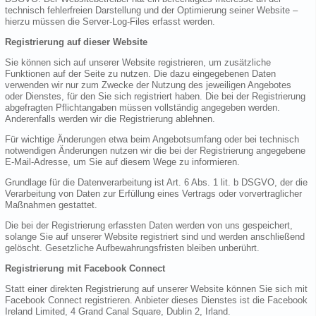
technisch fehlerfreien Darstellung und der Optimierung seiner Website –
hierzu müssen die Server-Log-Files erfasst werden.
Registrierung auf dieser Website
Sie können sich auf unserer Website registrieren, um zusätzliche
Funktionen auf der Seite zu nutzen. Die dazu eingegebenen Daten
verwenden wir nur zum Zwecke der Nutzung des jeweiligen Angebotes
oder Dienstes, für den Sie sich registriert haben. Die bei der Registrierung
abgefragten Pflichtangaben müssen vollständig angegeben werden.
Anderenfalls werden wir die Registrierung ablehnen.
Für wichtige Änderungen etwa beim Angebotsumfang oder bei technisch
notwendigen Änderungen nutzen wir die bei der Registrierung angegebene
E-Mail-Adresse, um Sie auf diesem Wege zu informieren.
Grundlage für die Datenverarbeitung ist Art. 6 Abs. 1 lit. b DSGVO, der die
Verarbeitung von Daten zur Erfüllung eines Vertrags oder vorvertraglicher
Maßnahmen gestattet.
Die bei der Registrierung erfassten Daten werden von uns gespeichert,
solange Sie auf unserer Website registriert sind und werden anschließend
gelöscht. Gesetzliche Aufbewahrungsfristen bleiben unberührt.
Registrierung mit Facebook Connect
Statt einer direkten Registrierung auf unserer Website können Sie sich mit
Facebook Connect registrieren. Anbieter dieses Dienstes ist die Facebook
Ireland Limited, 4 Grand Canal Square, Dublin 2, Irland.