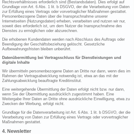
Rechtsverhältnisses erforderlich sind (Bestandsdaten). Dies erfolgt auf
Grundlage von Art. 6 Abs. 1 lit. b DSGVO, der die Verarbeitung von Daten
zur Erfüllung eines Vertrags oder vorvertraglicher Maßnahmen gestattet.
Personenbezogene Daten über die Inanspruchnahme unserer
Internetseiten (Nutzungsdaten) erheben, verarbeiten und nutzen wir nur,
soweit dies erforderlich ist, um dem Nutzer die Inanspruchnahme des
Dienstes zu ermöglichen oder abzurechnen.
Die erhobenen Kundendaten werden nach Abschluss des Auftrags oder
Beendigung der Geschäftsbeziehung gelöscht. Gesetzliche
Aufbewahrungsfristen bleiben unberührt.
Datenübermittlung bei Vertragsschluss für Dienstleistungen und
digitale Inhalte
Wir übermitteln personenbezogene Daten an Dritte nur dann, wenn dies im
Rahmen der Vertragsabwicklung notwendig ist, etwa an das mit der
Zahlungsabwicklung beauftragte Kreditinstitut.
Eine weitergehende Übermittlung der Daten erfolgt nicht bzw. nur dann,
wenn Sie der Übermittlung ausdrücklich zugestimmt haben. Eine
Weitergabe Ihrer Daten an Dritte ohne ausdrückliche Einwilligung, etwa zu
Zwecken der Werbung, erfolgt nicht.
Grundlage für die Datenverarbeitung ist Art. 6 Abs. 1 lit. b DSGVO, der die
Verarbeitung von Daten zur Erfüllung eines Vertrags oder vorvertraglicher
Maßnahmen gestattet.
4. Newsletter