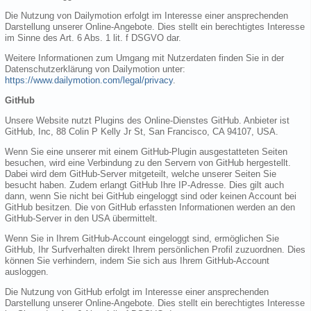
Die Nutzung von Dailymotion erfolgt im Interesse einer ansprechenden
Darstellung unserer Online-Angebote. Dies stellt ein berechtigtes Interesse
im Sinne des Art. 6 Abs. 1 lit. f DSGVO dar.
Weitere Informationen zum Umgang mit Nutzerdaten finden Sie in der
Datenschutzerklärung von Dailymotion unter:
https://www.dailymotion.com/legal/privacy
.
GitHub
Unsere Website nutzt Plugins des Online-Dienstes GitHub. Anbieter ist
GitHub, Inc, 88 Colin P Kelly Jr St, San Francisco, CA 94107, USA.
Wenn Sie eine unserer mit einem GitHub-Plugin ausgestatteten Seiten
besuchen, wird eine Verbindung zu den Servern von GitHub hergestellt.
Dabei wird dem GitHub-Server mitgeteilt, welche unserer Seiten Sie
besucht haben. Zudem erlangt GitHub Ihre IP-Adresse. Dies gilt auch
dann, wenn Sie nicht bei GitHub eingeloggt sind oder keinen Account bei
GitHub besitzen. Die von GitHub erfassten Informationen werden an den
GitHub-Server in den USA übermittelt.
Wenn Sie in Ihrem GitHub-Account eingeloggt sind, ermöglichen Sie
GitHub, Ihr Surfverhalten direkt Ihrem persönlichen Profil zuzuordnen. Dies
können Sie verhindern, indem Sie sich aus Ihrem GitHub-Account
ausloggen.
Die Nutzung von GitHub erfolgt im Interesse einer ansprechenden
Darstellung unserer Online-Angebote. Dies stellt ein berechtigtes Interesse