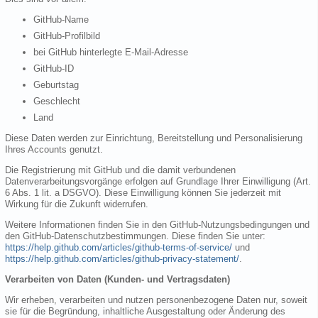
GitHub-Name
GitHub-Profilbild
bei GitHub hinterlegte E-Mail-Adresse
GitHub-ID
Geburtstag
Geschlecht
Land
Diese Daten werden zur Einrichtung, Bereitstellung und Personalisierung
Ihres Accounts genutzt.
Die Registrierung mit GitHub und die damit verbundenen
Datenverarbeitungsvorgänge erfolgen auf Grundlage Ihrer Einwilligung (Art.
6 Abs. 1 lit. a DSGVO). Diese Einwilligung können Sie jederzeit mit
Wirkung für die Zukunft widerrufen.
Weitere Informationen finden Sie in den GitHub-Nutzungsbedingungen und
den GitHub-Datenschutzbestimmungen. Diese finden Sie unter:
https://help.github.com/articles/github-terms-of-service/
und
https://help.github.com/articles/github-privacy-statement/
.
Verarbeiten von Daten (Kunden- und Vertragsdaten)
Wir erheben, verarbeiten und nutzen personenbezogene Daten nur, soweit
sie für die Begründung, inhaltliche Ausgestaltung oder Änderung des