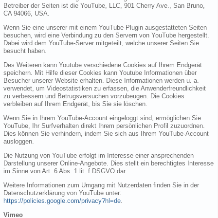
Betreiber der Seiten ist die YouTube, LLC, 901 Cherry Ave., San Bruno,
CA 94066, USA.
Wenn Sie eine unserer mit einem YouTube-Plugin ausgestatteten Seiten
besuchen, wird eine Verbindung zu den Servern von YouTube hergestellt.
Dabei wird dem YouTube-Server mitgeteilt, welche unserer Seiten Sie
besucht haben.
Des Weiteren kann Youtube verschiedene Cookies auf Ihrem Endgerät
speichern. Mit Hilfe dieser Cookies kann Youtube Informationen über
Besucher unserer Website erhalten. Diese Informationen werden u. a.
verwendet, um Videostatistiken zu erfassen, die Anwenderfreundlichkeit
zu verbessern und Betrugsversuchen vorzubeugen. Die Cookies
verbleiben auf Ihrem Endgerät, bis Sie sie löschen.
Wenn Sie in Ihrem YouTube-Account eingeloggt sind, ermöglichen Sie
YouTube, Ihr Surfverhalten direkt Ihrem persönlichen Profil zuzuordnen.
Dies können Sie verhindern, indem Sie sich aus Ihrem YouTube-Account
ausloggen.
Die Nutzung von YouTube erfolgt im Interesse einer ansprechenden
Darstellung unserer Online-Angebote. Dies stellt ein berechtigtes Interesse
im Sinne von Art. 6 Abs. 1 lit. f DSGVO dar.
Weitere Informationen zum Umgang mit Nutzerdaten finden Sie in der
Datenschutzerklärung von YouTube unter:
https://policies.google.com/privacy?hl=de
.
Vimeo