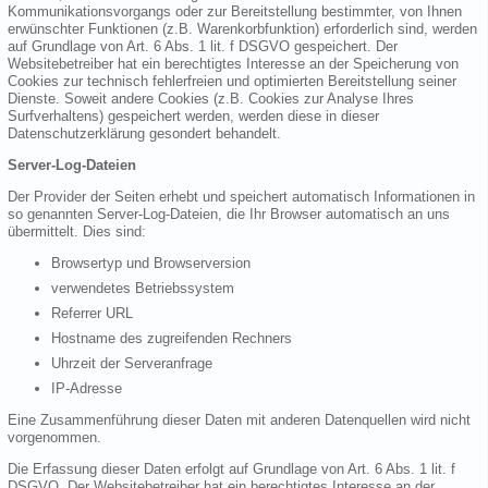
Kommunikationsvorgangs oder zur Bereitstellung bestimmter, von Ihnen
erwünschter Funktionen (z.B. Warenkorbfunktion) erforderlich sind, werden
auf Grundlage von Art. 6 Abs. 1 lit. f DSGVO gespeichert. Der
Websitebetreiber hat ein berechtigtes Interesse an der Speicherung von
Cookies zur technisch fehlerfreien und optimierten Bereitstellung seiner
Dienste. Soweit andere Cookies (z.B. Cookies zur Analyse Ihres
Surfverhaltens) gespeichert werden, werden diese in dieser
Datenschutzerklärung gesondert behandelt.
Server-Log-Dateien
Der Provider der Seiten erhebt und speichert automatisch Informationen in
so genannten Server-Log-Dateien, die Ihr Browser automatisch an uns
übermittelt. Dies sind:
Browsertyp und Browserversion
verwendetes Betriebssystem
Referrer URL
Hostname des zugreifenden Rechners
Uhrzeit der Serveranfrage
IP-Adresse
Eine Zusammenführung dieser Daten mit anderen Datenquellen wird nicht
vorgenommen.
Die Erfassung dieser Daten erfolgt auf Grundlage von Art. 6 Abs. 1 lit. f
DSGVO. Der Websitebetreiber hat ein berechtigtes Interesse an der