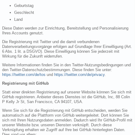
Geburtstag
Geschlecht
Land
Diese Daten werden zur Einrichtung, Bereitstellung und Personalisierung
Ihres Accounts genutzt.
Die Registrierung mit Twitter und die damit verbundenen
Datenverarbeitungsvorgänge erfolgen auf Grundlage Ihrer Einwilligung (Art.
6 Abs. 1 lit. a DSGVO). Diese Einwilligung können Sie jederzeit mit
Wirkung für die Zukunft widerrufen.
Weitere Informationen finden Sie in den Twitter-Nutzungsbedingungen und
den Twitter-Datenschutzbestimmungen. Diese finden Sie unter:
https://twitter.com/de/tos
und
https://twitter.com/de/privacy
.
Registrierung mit GitHub
Statt einer direkten Registrierung auf unserer Website können Sie sich mit
GitHub registrieren. Anbieter dieses Dienstes ist die GitHub, Inc, 88 Colin
P Kelly Jr St, San Francisco, CA 94107, USA.
Wenn Sie sich für die Registrierung mit GitHub entscheiden, werden Sie
automatisch auf die Plattform von GitHub weitergeleitet. Dort können Sie
sich mit Ihren Nutzungsdaten anmelden. Dadurch wird Ihr GitHub-Profil mit
unserer Website bzw. unseren Diensten verknüpft. Durch diese
Verknüpfung erhalten wir Zugriff auf Ihre bei GitHub hinterlegten Daten.
Dies sind vor allem: