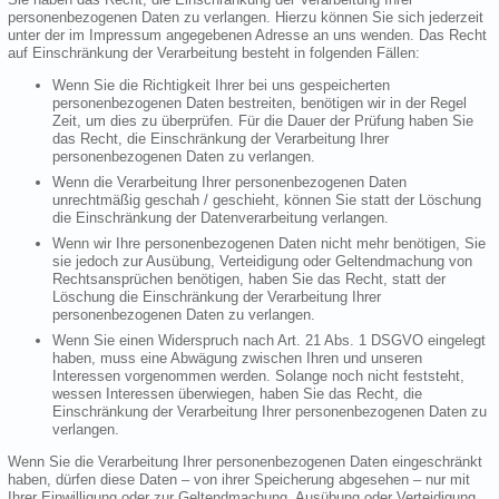
personenbezogenen Daten zu verlangen. Hierzu können Sie sich jederzeit
unter der im Impressum angegebenen Adresse an uns wenden. Das Recht
auf Einschränkung der Verarbeitung besteht in folgenden Fällen:
Wenn Sie die Richtigkeit Ihrer bei uns gespeicherten
personenbezogenen Daten bestreiten, benötigen wir in der Regel
Zeit, um dies zu überprüfen. Für die Dauer der Prüfung haben Sie
das Recht, die Einschränkung der Verarbeitung Ihrer
personenbezogenen Daten zu verlangen.
Wenn die Verarbeitung Ihrer personenbezogenen Daten
unrechtmäßig geschah / geschieht, können Sie statt der Löschung
die Einschränkung der Datenverarbeitung verlangen.
Wenn wir Ihre personenbezogenen Daten nicht mehr benötigen, Sie
sie jedoch zur Ausübung, Verteidigung oder Geltendmachung von
Rechtsansprüchen benötigen, haben Sie das Recht, statt der
Löschung die Einschränkung der Verarbeitung Ihrer
personenbezogenen Daten zu verlangen.
Wenn Sie einen Widerspruch nach Art. 21 Abs. 1 DSGVO eingelegt
haben, muss eine Abwägung zwischen Ihren und unseren
Interessen vorgenommen werden. Solange noch nicht feststeht,
wessen Interessen überwiegen, haben Sie das Recht, die
Einschränkung der Verarbeitung Ihrer personenbezogenen Daten zu
verlangen.
Wenn Sie die Verarbeitung Ihrer personenbezogenen Daten eingeschränkt
haben, dürfen diese Daten – von ihrer Speicherung abgesehen – nur mit
Ihrer Einwilligung oder zur Geltendmachung, Ausübung oder Verteidigung