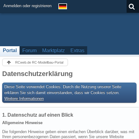
Anmelden oder registrieren
Portal
Forum
Marktplatz
Extras
RCweb.de RC-Modellbau-Portal
Datenschutzerklärung
Diese Seite verwendet Cookies. Durch die Nutzung unserer Seite
erklären Sie sich damit einverstanden, dass wir Cookies setzen.
Weitere Informationen
1. Datenschutz auf einen Blick
Allgemeine Hinweise
Die folgenden Hinweise geben einen einfachen Überblick darüber, was mit
Ihren personenbezogenen Daten passiert, wenn Sie unsere Website