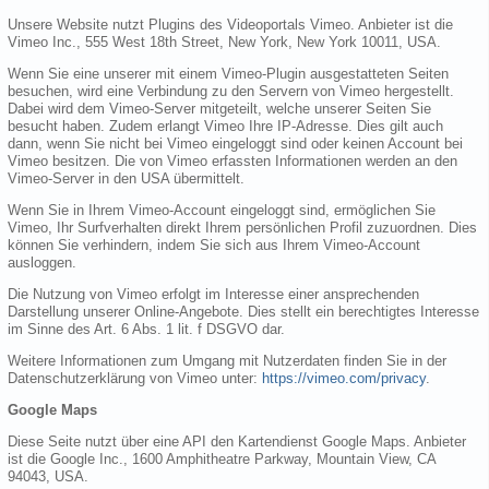
Unsere Website nutzt Plugins des Videoportals Vimeo. Anbieter ist die
Vimeo Inc., 555 West 18th Street, New York, New York 10011, USA.
Wenn Sie eine unserer mit einem Vimeo-Plugin ausgestatteten Seiten
besuchen, wird eine Verbindung zu den Servern von Vimeo hergestellt.
Dabei wird dem Vimeo-Server mitgeteilt, welche unserer Seiten Sie
besucht haben. Zudem erlangt Vimeo Ihre IP-Adresse. Dies gilt auch
dann, wenn Sie nicht bei Vimeo eingeloggt sind oder keinen Account bei
Vimeo besitzen. Die von Vimeo erfassten Informationen werden an den
Vimeo-Server in den USA übermittelt.
Wenn Sie in Ihrem Vimeo-Account eingeloggt sind, ermöglichen Sie
Vimeo, Ihr Surfverhalten direkt Ihrem persönlichen Profil zuzuordnen. Dies
können Sie verhindern, indem Sie sich aus Ihrem Vimeo-Account
ausloggen.
Die Nutzung von Vimeo erfolgt im Interesse einer ansprechenden
Darstellung unserer Online-Angebote. Dies stellt ein berechtigtes Interesse
im Sinne des Art. 6 Abs. 1 lit. f DSGVO dar.
Weitere Informationen zum Umgang mit Nutzerdaten finden Sie in der
Datenschutzerklärung von Vimeo unter:
https://vimeo.com/privacy
.
Google Maps
Diese Seite nutzt über eine API den Kartendienst Google Maps. Anbieter
ist die Google Inc., 1600 Amphitheatre Parkway, Mountain View, CA
94043, USA.