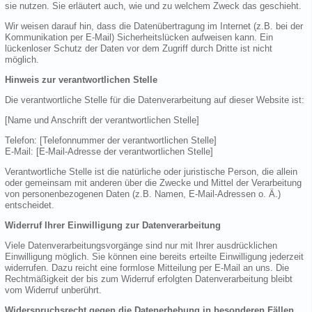
sie nutzen. Sie erläutert auch, wie und zu welchem Zweck das geschieht.
Wir weisen darauf hin, dass die Datenübertragung im Internet (z.B. bei der
Kommunikation per E-Mail) Sicherheitslücken aufweisen kann. Ein
lückenloser Schutz der Daten vor dem Zugriff durch Dritte ist nicht
möglich.
Hinweis zur verantwortlichen Stelle
Die verantwortliche Stelle für die Datenverarbeitung auf dieser Website ist:
[Name und Anschrift der verantwortlichen Stelle]
Telefon: [Telefonnummer der verantwortlichen Stelle]
E-Mail: [E-Mail-Adresse der verantwortlichen Stelle]
Verantwortliche Stelle ist die natürliche oder juristische Person, die allein
oder gemeinsam mit anderen über die Zwecke und Mittel der Verarbeitung
von personenbezogenen Daten (z.B. Namen, E-Mail-Adressen o. Ä.)
entscheidet.
Widerruf Ihrer Einwilligung zur Datenverarbeitung
Viele Datenverarbeitungsvorgänge sind nur mit Ihrer ausdrücklichen
Einwilligung möglich. Sie können eine bereits erteilte Einwilligung jederzeit
widerrufen. Dazu reicht eine formlose Mitteilung per E-Mail an uns. Die
Rechtmäßigkeit der bis zum Widerruf erfolgten Datenverarbeitung bleibt
vom Widerruf unberührt.
Widerspruchsrecht gegen die Datenerhebung in besonderen Fällen