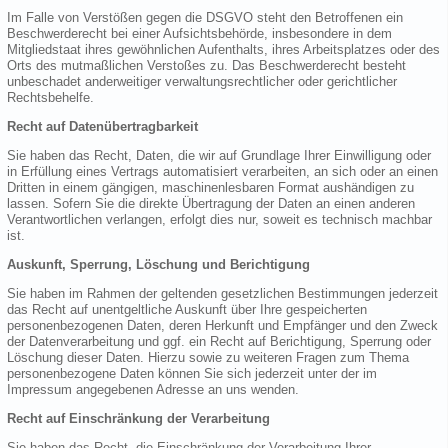
Im Falle von Verstößen gegen die DSGVO steht den Betroffenen ein
Beschwerderecht bei einer Aufsichtsbehörde, insbesondere in dem
Mitgliedstaat ihres gewöhnlichen Aufenthalts, ihres Arbeitsplatzes oder des
Orts des mutmaßlichen Verstoßes zu. Das Beschwerderecht besteht
unbeschadet anderweitiger verwaltungsrechtlicher oder gerichtlicher
Rechtsbehelfe.
Recht auf Datenübertragbarkeit
Sie haben das Recht, Daten, die wir auf Grundlage Ihrer Einwilligung oder
in Erfüllung eines Vertrags automatisiert verarbeiten, an sich oder an einen
Dritten in einem gängigen, maschinenlesbaren Format aushändigen zu
lassen. Sofern Sie die direkte Übertragung der Daten an einen anderen
Verantwortlichen verlangen, erfolgt dies nur, soweit es technisch machbar
ist.
Auskunft, Sperrung, Löschung und Berichtigung
Sie haben im Rahmen der geltenden gesetzlichen Bestimmungen jederzeit
das Recht auf unentgeltliche Auskunft über Ihre gespeicherten
personenbezogenen Daten, deren Herkunft und Empfänger und den Zweck
der Datenverarbeitung und ggf. ein Recht auf Berichtigung, Sperrung oder
Löschung dieser Daten. Hierzu sowie zu weiteren Fragen zum Thema
personenbezogene Daten können Sie sich jederzeit unter der im
Impressum angegebenen Adresse an uns wenden.
Recht auf Einschränkung der Verarbeitung
Sie haben das Recht, die Einschränkung der Verarbeitung Ihrer