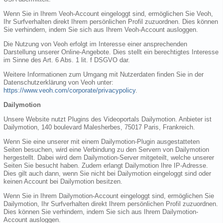
Wenn Sie in Ihrem Veoh-Account eingeloggt sind, ermöglichen Sie Veoh,
Ihr Surfverhalten direkt Ihrem persönlichen Profil zuzuordnen. Dies können
Sie verhindern, indem Sie sich aus Ihrem Veoh-Account ausloggen.
Die Nutzung von Veoh erfolgt im Interesse einer ansprechenden
Darstellung unserer Online-Angebote. Dies stellt ein berechtigtes Interesse
im Sinne des Art. 6 Abs. 1 lit. f DSGVO dar.
Weitere Informationen zum Umgang mit Nutzerdaten finden Sie in der
Datenschutzerklärung von Veoh unter:
https://www.veoh.com/corporate/privacypolicy
.
Dailymotion
Unsere Website nutzt Plugins des Videoportals Dailymotion. Anbieter ist
Dailymotion, 140 boulevard Malesherbes, 75017 Paris, Frankreich.
Wenn Sie eine unserer mit einem Dailymotion-Plugin ausgestatteten
Seiten besuchen, wird eine Verbindung zu den Servern von Dailymotion
hergestellt. Dabei wird dem Dailymotion-Server mitgeteilt, welche unserer
Seiten Sie besucht haben. Zudem erlangt Dailymotion Ihre IP-Adresse.
Dies gilt auch dann, wenn Sie nicht bei Dailymotion eingeloggt sind oder
keinen Account bei Dailymotion besitzen.
Wenn Sie in Ihrem Dailymotion-Account eingeloggt sind, ermöglichen Sie
Dailymotion, Ihr Surfverhalten direkt Ihrem persönlichen Profil zuzuordnen.
Dies können Sie verhindern, indem Sie sich aus Ihrem Dailymotion-
Account ausloggen.