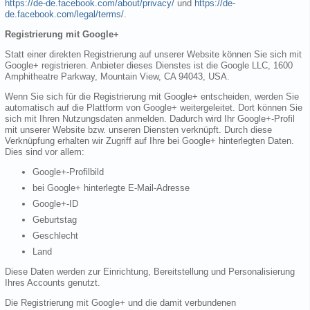
https://de-de.facebook.com/about/privacy/
und
https://de-
de.facebook.com/legal/terms/
.
Registrierung mit Google+
Statt einer direkten Registrierung auf unserer Website können Sie sich mit
Google+ registrieren. Anbieter dieses Dienstes ist die Google LLC, 1600
Amphitheatre Parkway, Mountain View, CA 94043, USA.
Wenn Sie sich für die Registrierung mit Google+ entscheiden, werden Sie
automatisch auf die Plattform von Google+ weitergeleitet. Dort können Sie
sich mit Ihren Nutzungsdaten anmelden. Dadurch wird Ihr Google+-Profil
mit unserer Website bzw. unseren Diensten verknüpft. Durch diese
Verknüpfung erhalten wir Zugriff auf Ihre bei Google+ hinterlegten Daten.
Dies sind vor allem:
Google+-Profilbild
bei Google+ hinterlegte E-Mail-Adresse
Google+-ID
Geburtstag
Geschlecht
Land
Diese Daten werden zur Einrichtung, Bereitstellung und Personalisierung
Ihres Accounts genutzt.
Die Registrierung mit Google+ und die damit verbundenen