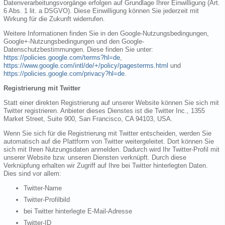
Datenverarbeitungsvorgänge erfolgen auf Grundlage Ihrer Einwilligung (Art.
6 Abs. 1 lit. a DSGVO). Diese Einwilligung können Sie jederzeit mit
Wirkung für die Zukunft widerrufen.
Weitere Informationen finden Sie in den Google-Nutzungsbedingungen,
Google+-Nutzungsbedingungen und den Google-
Datenschutzbestimmungen. Diese finden Sie unter:
https://policies.google.com/terms?hl=de
,
https://www.google.com/intl/de/+/policy/pagesterms.html
und
https://policies.google.com/privacy?hl=de
.
Registrierung mit Twitter
Statt einer direkten Registrierung auf unserer Website können Sie sich mit
Twitter registrieren. Anbieter dieses Dienstes ist die Twitter Inc., 1355
Market Street, Suite 900, San Francisco, CA 94103, USA.
Wenn Sie sich für die Registrierung mit Twitter entscheiden, werden Sie
automatisch auf die Plattform von Twitter weitergeleitet. Dort können Sie
sich mit Ihren Nutzungsdaten anmelden. Dadurch wird Ihr Twitter-Profil mit
unserer Website bzw. unseren Diensten verknüpft. Durch diese
Verknüpfung erhalten wir Zugriff auf Ihre bei Twitter hinterlegten Daten.
Dies sind vor allem:
Twitter-Name
Twitter-Profilbild
bei Twitter hinterlegte E-Mail-Adresse
Twitter-ID