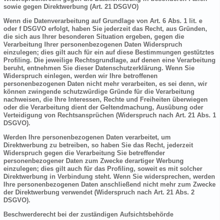
sowie gegen Direktwerbung (Art. 21 DSGVO)
Wenn die Datenverarbeitung auf Grundlage von Art. 6 Abs. 1 lit. e
oder f DSGVO erfolgt, haben Sie jederzeit das Recht, aus Gründen,
die sich aus Ihrer besonderen Situation ergeben, gegen die
Verarbeitung Ihrer personenbezogenen Daten Widerspruch
einzulegen; dies gilt auch für ein auf diese Bestimmungen gestütztes
Profiling. Die jeweilige Rechtsgrundlage, auf denen eine Verarbeitung
beruht, entnehmen Sie dieser Datenschutzerklärung. Wenn Sie
Widerspruch einlegen, werden wir Ihre betroffenen
personenbezogenen Daten nicht mehr verarbeiten, es sei denn, wir
können zwingende schutzwürdige Gründe für die Verarbeitung
nachweisen, die Ihre Interessen, Rechte und Freiheiten überwiegen
oder die Verarbeitung dient der Geltendmachung, Ausübung oder
Verteidigung von Rechtsansprüchen (Widerspruch nach Art. 21 Abs. 1
DSGVO).
Werden Ihre personenbezogenen Daten verarbeitet, um
Direktwerbung zu betreiben, so haben Sie das Recht, jederzeit
Widerspruch gegen die Verarbeitung Sie betreffender
personenbezogener Daten zum Zwecke derartiger Werbung
einzulegen; dies gilt auch für das Profiling, soweit es mit solcher
Direktwerbung in Verbindung steht. Wenn Sie widersprechen, werden
Ihre personenbezogenen Daten anschließend nicht mehr zum Zwecke
der Direktwerbung verwendet (Widerspruch nach Art. 21 Abs. 2
DSGVO).
Beschwerderecht bei der zuständigen Aufsichtsbehörde