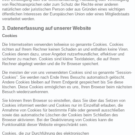
von Rechtsansprüchen oder zum Schutz der Rechte einer anderen
natürlichen oder juristischen Person oder aus Gründen eines wichtigen
öffentlichen Interesses der Europäischen Union oder eines Mitgliedstaats
verarbeitet werden.
3. Datenerfassung auf unserer Website
Cookies
Die Internetseiten verwenden teilweise so genannte Cookies. Cookies
richten auf Ihrem Rechner keinen Schaden an und enthalten keine Viren.
Cookies dienen dazu, unser Angebot nutzerfreundlicher, effektiver und
sicherer zu machen. Cookies sind kleine Textdateien, die auf Ihrem
Rechner abgelegt werden und die Ihr Browser speichert.
Die meisten der von uns verwendeten Cookies sind so genannte “Session-
Cookies”. Sie werden nach Ende Ihres Besuchs automatisch gelöscht.
Andere Cookies bleiben auf Ihrem Endgerät gespeichert bis Sie diese
löschen. Diese Cookies ermöglichen es uns, Ihren Browser beim nächsten
Besuch wiederzuerkennen.
Sie können Ihren Browser so einstellen, dass Sie über das Setzen von
Cookies informiert werden und Cookies nur im Einzelfall erlauben, die
Annahme von Cookies für bestimmte Fälle oder generell ausschließen
sowie das automatische Löschen der Cookies beim Schließen des
Browser aktivieren. Bei der Deaktivierung von Cookies kann die
Funktionalität dieser Website eingeschränkt sein.
Cookies, die zur Durchführung des elektronischen