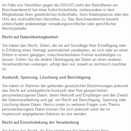
Im Falle von Verstößen gegen die DSGVO steht den Betroffenen ein
Beschwerderecht bei einer Aufsichtsbehörde, insbesondere in dem
Mitgliedstaat ihres gewöhnlichen Aufenthalts, ihres Arbeitsplatzes oder des
Orts des mutmaßlichen Verstoßes zu. Das Beschwerderecht besteht
unbeschadet anderweitiger verwaltungsrechtlicher oder gerichtlicher
Rechtsbehelfe.
Recht auf Datenübertragbarkeit
Sie haben das Recht, Daten, die wir auf Grundlage Ihrer Einwilligung oder
in Erfüllung eines Vertrags automatisiert verarbeiten, an sich oder an einen
Dritten in einem gängigen, maschinenlesbaren Format aushändigen zu
lassen. Sofern Sie die direkte Übertragung der Daten an einen anderen
Verantwortlichen verlangen, erfolgt dies nur, soweit es technisch machbar
ist.
Auskunft, Sperrung, Löschung und Berichtigung
Sie haben im Rahmen der geltenden gesetzlichen Bestimmungen jederzeit
das Recht auf unentgeltliche Auskunft über Ihre gespeicherten
personenbezogenen Daten, deren Herkunft und Empfänger und den Zweck
der Datenverarbeitung und ggf. ein Recht auf Berichtigung, Sperrung oder
Löschung dieser Daten. Hierzu sowie zu weiteren Fragen zum Thema
personenbezogene Daten können Sie sich jederzeit unter der im
Impressum angegebenen Adresse an uns wenden.
Recht auf Einschränkung der Verarbeitung
Sie haben das Recht, die Einschränkung der Verarbeitung Ihrer