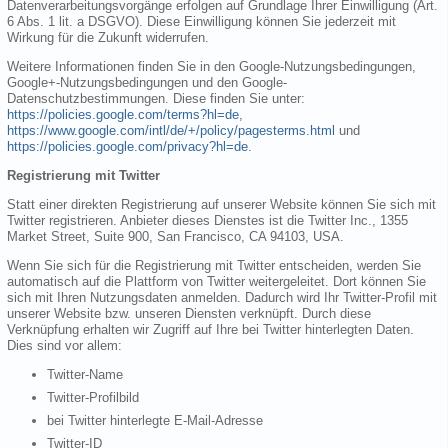
Datenverarbeitungsvorgänge erfolgen auf Grundlage Ihrer Einwilligung (Art.
6 Abs. 1 lit. a DSGVO). Diese Einwilligung können Sie jederzeit mit
Wirkung für die Zukunft widerrufen.
Weitere Informationen finden Sie in den Google-Nutzungsbedingungen,
Google+-Nutzungsbedingungen und den Google-
Datenschutzbestimmungen. Diese finden Sie unter:
https://policies.google.com/terms?hl=de
,
https://www.google.com/intl/de/+/policy/pagesterms.html
und
https://policies.google.com/privacy?hl=de
.
Registrierung mit Twitter
Statt einer direkten Registrierung auf unserer Website können Sie sich mit
Twitter registrieren. Anbieter dieses Dienstes ist die Twitter Inc., 1355
Market Street, Suite 900, San Francisco, CA 94103, USA.
Wenn Sie sich für die Registrierung mit Twitter entscheiden, werden Sie
automatisch auf die Plattform von Twitter weitergeleitet. Dort können Sie
sich mit Ihren Nutzungsdaten anmelden. Dadurch wird Ihr Twitter-Profil mit
unserer Website bzw. unseren Diensten verknüpft. Durch diese
Verknüpfung erhalten wir Zugriff auf Ihre bei Twitter hinterlegten Daten.
Dies sind vor allem:
Twitter-Name
Twitter-Profilbild
bei Twitter hinterlegte E-Mail-Adresse
Twitter-ID