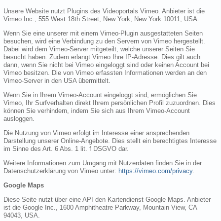
Unsere Website nutzt Plugins des Videoportals Vimeo. Anbieter ist die
Vimeo Inc., 555 West 18th Street, New York, New York 10011, USA.
Wenn Sie eine unserer mit einem Vimeo-Plugin ausgestatteten Seiten
besuchen, wird eine Verbindung zu den Servern von Vimeo hergestellt.
Dabei wird dem Vimeo-Server mitgeteilt, welche unserer Seiten Sie
besucht haben. Zudem erlangt Vimeo Ihre IP-Adresse. Dies gilt auch
dann, wenn Sie nicht bei Vimeo eingeloggt sind oder keinen Account bei
Vimeo besitzen. Die von Vimeo erfassten Informationen werden an den
Vimeo-Server in den USA übermittelt.
Wenn Sie in Ihrem Vimeo-Account eingeloggt sind, ermöglichen Sie
Vimeo, Ihr Surfverhalten direkt Ihrem persönlichen Profil zuzuordnen. Dies
können Sie verhindern, indem Sie sich aus Ihrem Vimeo-Account
ausloggen.
Die Nutzung von Vimeo erfolgt im Interesse einer ansprechenden
Darstellung unserer Online-Angebote. Dies stellt ein berechtigtes Interesse
im Sinne des Art. 6 Abs. 1 lit. f DSGVO dar.
Weitere Informationen zum Umgang mit Nutzerdaten finden Sie in der
Datenschutzerklärung von Vimeo unter:
https://vimeo.com/privacy
.
Google Maps
Diese Seite nutzt über eine API den Kartendienst Google Maps. Anbieter
ist die Google Inc., 1600 Amphitheatre Parkway, Mountain View, CA
94043, USA.