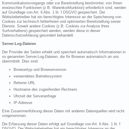
Kommunikationsvorgangs oder zur Bereitstellung bestimmter, von Ihnen
erwünschter Funktionen (z.B. Warenkorbfunktion) erforderlich sind, werden
auf Grundlage von Art. 6 Abs. 1 lit. f DSGVO gespeichert. Der
Websitebetreiber hat ein berechtigtes Interesse an der Speicherung von
Cookies zur technisch fehlerfreien und optimierten Bereitstellung seiner
Dienste. Soweit andere Cookies (z.B. Cookies zur Analyse Ihres
Surfverhaltens) gespeichert werden, werden diese in dieser
Datenschutzerklärung gesondert behandelt.
Server-Log-Dateien
Der Provider der Seiten erhebt und speichert automatisch Informationen in
so genannten Server-Log-Dateien, die Ihr Browser automatisch an uns
übermittelt. Dies sind:
Browsertyp und Browserversion
verwendetes Betriebssystem
Referrer URL
Hostname des zugreifenden Rechners
Uhrzeit der Serveranfrage
IP-Adresse
Eine Zusammenführung dieser Daten mit anderen Datenquellen wird nicht
vorgenommen.
Die Erfassung dieser Daten erfolgt auf Grundlage von Art. 6 Abs. 1 lit. f
DSGVO. Der Websitebetreiber hat ein berechtigtes Interesse an der