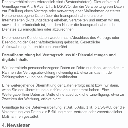
Rechtsverhältnisses erforderlich sind (Bestandsdaten). Dies erfolgt auf
Grundlage von Art. 6 Abs. 1 lit. b DSGVO, der die Verarbeitung von Daten
zur Erfüllung eines Vertrags oder vorvertraglicher Maßnahmen gestattet.
Personenbezogene Daten über die Inanspruchnahme unserer
Internetseiten (Nutzungsdaten) erheben, verarbeiten und nutzen wir nur,
soweit dies erforderlich ist, um dem Nutzer die Inanspruchnahme des
Dienstes zu ermöglichen oder abzurechnen.
Die erhobenen Kundendaten werden nach Abschluss des Auftrags oder
Beendigung der Geschäftsbeziehung gelöscht. Gesetzliche
Aufbewahrungsfristen bleiben unberührt.
Datenübermittlung bei Vertragsschluss für Dienstleistungen und
digitale Inhalte
Wir übermitteln personenbezogene Daten an Dritte nur dann, wenn dies im
Rahmen der Vertragsabwicklung notwendig ist, etwa an das mit der
Zahlungsabwicklung beauftragte Kreditinstitut.
Eine weitergehende Übermittlung der Daten erfolgt nicht bzw. nur dann,
wenn Sie der Übermittlung ausdrücklich zugestimmt haben. Eine
Weitergabe Ihrer Daten an Dritte ohne ausdrückliche Einwilligung, etwa zu
Zwecken der Werbung, erfolgt nicht.
Grundlage für die Datenverarbeitung ist Art. 6 Abs. 1 lit. b DSGVO, der die
Verarbeitung von Daten zur Erfüllung eines Vertrags oder vorvertraglicher
Maßnahmen gestattet.
4. Newsletter