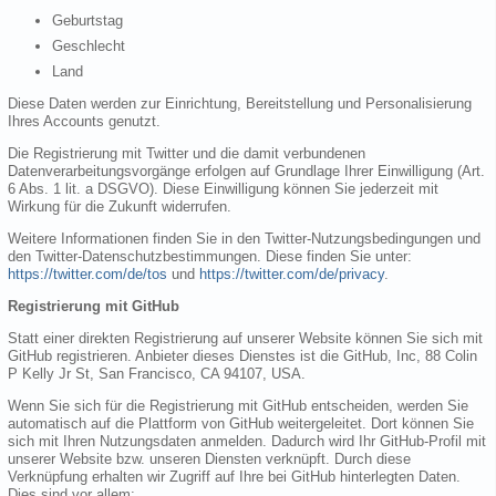
Geburtstag
Geschlecht
Land
Diese Daten werden zur Einrichtung, Bereitstellung und Personalisierung
Ihres Accounts genutzt.
Die Registrierung mit Twitter und die damit verbundenen
Datenverarbeitungsvorgänge erfolgen auf Grundlage Ihrer Einwilligung (Art.
6 Abs. 1 lit. a DSGVO). Diese Einwilligung können Sie jederzeit mit
Wirkung für die Zukunft widerrufen.
Weitere Informationen finden Sie in den Twitter-Nutzungsbedingungen und
den Twitter-Datenschutzbestimmungen. Diese finden Sie unter:
https://twitter.com/de/tos
und
https://twitter.com/de/privacy
.
Registrierung mit GitHub
Statt einer direkten Registrierung auf unserer Website können Sie sich mit
GitHub registrieren. Anbieter dieses Dienstes ist die GitHub, Inc, 88 Colin
P Kelly Jr St, San Francisco, CA 94107, USA.
Wenn Sie sich für die Registrierung mit GitHub entscheiden, werden Sie
automatisch auf die Plattform von GitHub weitergeleitet. Dort können Sie
sich mit Ihren Nutzungsdaten anmelden. Dadurch wird Ihr GitHub-Profil mit
unserer Website bzw. unseren Diensten verknüpft. Durch diese
Verknüpfung erhalten wir Zugriff auf Ihre bei GitHub hinterlegten Daten.
Dies sind vor allem: