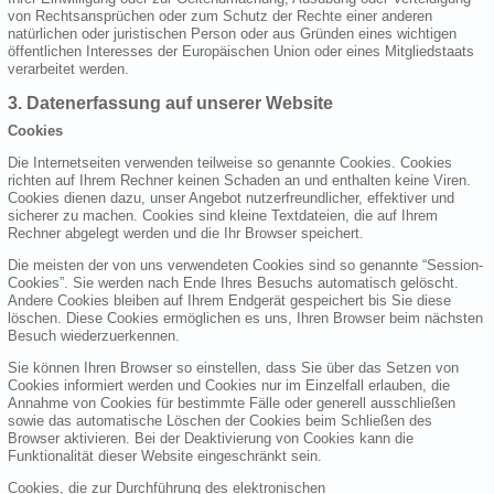
von Rechtsansprüchen oder zum Schutz der Rechte einer anderen
natürlichen oder juristischen Person oder aus Gründen eines wichtigen
öffentlichen Interesses der Europäischen Union oder eines Mitgliedstaats
verarbeitet werden.
3. Datenerfassung auf unserer Website
Cookies
Die Internetseiten verwenden teilweise so genannte Cookies. Cookies
richten auf Ihrem Rechner keinen Schaden an und enthalten keine Viren.
Cookies dienen dazu, unser Angebot nutzerfreundlicher, effektiver und
sicherer zu machen. Cookies sind kleine Textdateien, die auf Ihrem
Rechner abgelegt werden und die Ihr Browser speichert.
Die meisten der von uns verwendeten Cookies sind so genannte “Session-
Cookies”. Sie werden nach Ende Ihres Besuchs automatisch gelöscht.
Andere Cookies bleiben auf Ihrem Endgerät gespeichert bis Sie diese
löschen. Diese Cookies ermöglichen es uns, Ihren Browser beim nächsten
Besuch wiederzuerkennen.
Sie können Ihren Browser so einstellen, dass Sie über das Setzen von
Cookies informiert werden und Cookies nur im Einzelfall erlauben, die
Annahme von Cookies für bestimmte Fälle oder generell ausschließen
sowie das automatische Löschen der Cookies beim Schließen des
Browser aktivieren. Bei der Deaktivierung von Cookies kann die
Funktionalität dieser Website eingeschränkt sein.
Cookies, die zur Durchführung des elektronischen