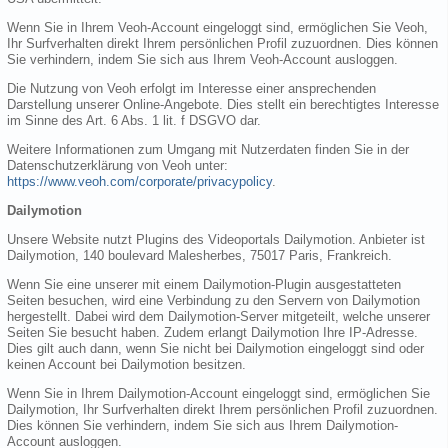
Wenn Sie in Ihrem Veoh-Account eingeloggt sind, ermöglichen Sie Veoh,
Ihr Surfverhalten direkt Ihrem persönlichen Profil zuzuordnen. Dies können
Sie verhindern, indem Sie sich aus Ihrem Veoh-Account ausloggen.
Die Nutzung von Veoh erfolgt im Interesse einer ansprechenden
Darstellung unserer Online-Angebote. Dies stellt ein berechtigtes Interesse
im Sinne des Art. 6 Abs. 1 lit. f DSGVO dar.
Weitere Informationen zum Umgang mit Nutzerdaten finden Sie in der
Datenschutzerklärung von Veoh unter:
https://www.veoh.com/corporate/privacypolicy
.
Dailymotion
Unsere Website nutzt Plugins des Videoportals Dailymotion. Anbieter ist
Dailymotion, 140 boulevard Malesherbes, 75017 Paris, Frankreich.
Wenn Sie eine unserer mit einem Dailymotion-Plugin ausgestatteten
Seiten besuchen, wird eine Verbindung zu den Servern von Dailymotion
hergestellt. Dabei wird dem Dailymotion-Server mitgeteilt, welche unserer
Seiten Sie besucht haben. Zudem erlangt Dailymotion Ihre IP-Adresse.
Dies gilt auch dann, wenn Sie nicht bei Dailymotion eingeloggt sind oder
keinen Account bei Dailymotion besitzen.
Wenn Sie in Ihrem Dailymotion-Account eingeloggt sind, ermöglichen Sie
Dailymotion, Ihr Surfverhalten direkt Ihrem persönlichen Profil zuzuordnen.
Dies können Sie verhindern, indem Sie sich aus Ihrem Dailymotion-
Account ausloggen.