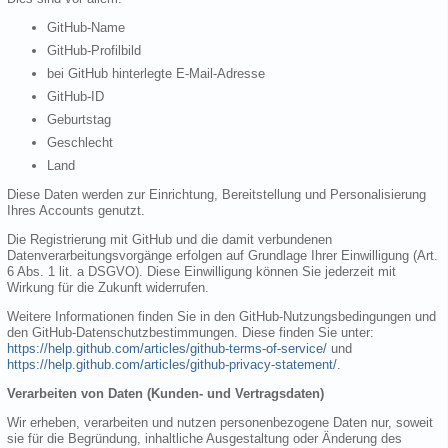
GitHub-Name
GitHub-Profilbild
bei GitHub hinterlegte E-Mail-Adresse
GitHub-ID
Geburtstag
Geschlecht
Land
Diese Daten werden zur Einrichtung, Bereitstellung und Personalisierung
Ihres Accounts genutzt.
Die Registrierung mit GitHub und die damit verbundenen
Datenverarbeitungsvorgänge erfolgen auf Grundlage Ihrer Einwilligung (Art.
6 Abs. 1 lit. a DSGVO). Diese Einwilligung können Sie jederzeit mit
Wirkung für die Zukunft widerrufen.
Weitere Informationen finden Sie in den GitHub-Nutzungsbedingungen und
den GitHub-Datenschutzbestimmungen. Diese finden Sie unter:
https://help.github.com/articles/github-terms-of-service/
und
https://help.github.com/articles/github-privacy-statement/
.
Verarbeiten von Daten (Kunden- und Vertragsdaten)
Wir erheben, verarbeiten und nutzen personenbezogene Daten nur, soweit
sie für die Begründung, inhaltliche Ausgestaltung oder Änderung des