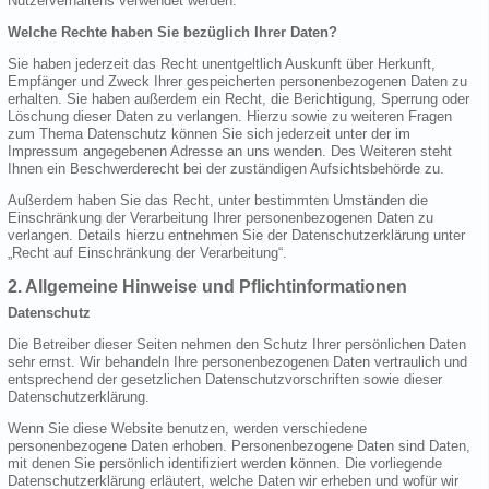
Nutzerverhaltens verwendet werden.
Welche Rechte haben Sie bezüglich Ihrer Daten?
Sie haben jederzeit das Recht unentgeltlich Auskunft über Herkunft,
Empfänger und Zweck Ihrer gespeicherten personenbezogenen Daten zu
erhalten. Sie haben außerdem ein Recht, die Berichtigung, Sperrung oder
Löschung dieser Daten zu verlangen. Hierzu sowie zu weiteren Fragen
zum Thema Datenschutz können Sie sich jederzeit unter der im
Impressum angegebenen Adresse an uns wenden. Des Weiteren steht
Ihnen ein Beschwerderecht bei der zuständigen Aufsichtsbehörde zu.
Außerdem haben Sie das Recht, unter bestimmten Umständen die
Einschränkung der Verarbeitung Ihrer personenbezogenen Daten zu
verlangen. Details hierzu entnehmen Sie der Datenschutzerklärung unter
„Recht auf Einschränkung der Verarbeitung“.
2. Allgemeine Hinweise und Pflichtinformationen
Datenschutz
Die Betreiber dieser Seiten nehmen den Schutz Ihrer persönlichen Daten
sehr ernst. Wir behandeln Ihre personenbezogenen Daten vertraulich und
entsprechend der gesetzlichen Datenschutzvorschriften sowie dieser
Datenschutzerklärung.
Wenn Sie diese Website benutzen, werden verschiedene
personenbezogene Daten erhoben. Personenbezogene Daten sind Daten,
mit denen Sie persönlich identifiziert werden können. Die vorliegende
Datenschutzerklärung erläutert, welche Daten wir erheben und wofür wir