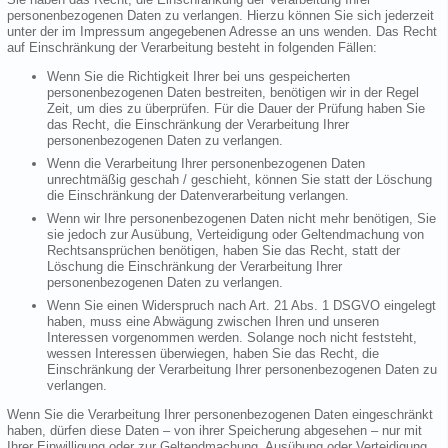
personenbezogenen Daten zu verlangen. Hierzu können Sie sich jederzeit
unter der im Impressum angegebenen Adresse an uns wenden. Das Recht
auf Einschränkung der Verarbeitung besteht in folgenden Fällen:
Wenn Sie die Richtigkeit Ihrer bei uns gespeicherten
personenbezogenen Daten bestreiten, benötigen wir in der Regel
Zeit, um dies zu überprüfen. Für die Dauer der Prüfung haben Sie
das Recht, die Einschränkung der Verarbeitung Ihrer
personenbezogenen Daten zu verlangen.
Wenn die Verarbeitung Ihrer personenbezogenen Daten
unrechtmäßig geschah / geschieht, können Sie statt der Löschung
die Einschränkung der Datenverarbeitung verlangen.
Wenn wir Ihre personenbezogenen Daten nicht mehr benötigen, Sie
sie jedoch zur Ausübung, Verteidigung oder Geltendmachung von
Rechtsansprüchen benötigen, haben Sie das Recht, statt der
Löschung die Einschränkung der Verarbeitung Ihrer
personenbezogenen Daten zu verlangen.
Wenn Sie einen Widerspruch nach Art. 21 Abs. 1 DSGVO eingelegt
haben, muss eine Abwägung zwischen Ihren und unseren
Interessen vorgenommen werden. Solange noch nicht feststeht,
wessen Interessen überwiegen, haben Sie das Recht, die
Einschränkung der Verarbeitung Ihrer personenbezogenen Daten zu
verlangen.
Wenn Sie die Verarbeitung Ihrer personenbezogenen Daten eingeschränkt
haben, dürfen diese Daten – von ihrer Speicherung abgesehen – nur mit
Ihrer Einwilligung oder zur Geltendmachung, Ausübung oder Verteidigung