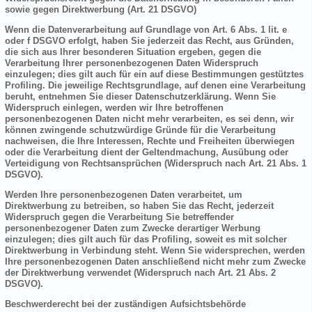
sowie gegen Direktwerbung (Art. 21 DSGVO)
Wenn die Datenverarbeitung auf Grundlage von Art. 6 Abs. 1 lit. e
oder f DSGVO erfolgt, haben Sie jederzeit das Recht, aus Gründen,
die sich aus Ihrer besonderen Situation ergeben, gegen die
Verarbeitung Ihrer personenbezogenen Daten Widerspruch
einzulegen; dies gilt auch für ein auf diese Bestimmungen gestütztes
Profiling. Die jeweilige Rechtsgrundlage, auf denen eine Verarbeitung
beruht, entnehmen Sie dieser Datenschutzerklärung. Wenn Sie
Widerspruch einlegen, werden wir Ihre betroffenen
personenbezogenen Daten nicht mehr verarbeiten, es sei denn, wir
können zwingende schutzwürdige Gründe für die Verarbeitung
nachweisen, die Ihre Interessen, Rechte und Freiheiten überwiegen
oder die Verarbeitung dient der Geltendmachung, Ausübung oder
Verteidigung von Rechtsansprüchen (Widerspruch nach Art. 21 Abs. 1
DSGVO).
Werden Ihre personenbezogenen Daten verarbeitet, um
Direktwerbung zu betreiben, so haben Sie das Recht, jederzeit
Widerspruch gegen die Verarbeitung Sie betreffender
personenbezogener Daten zum Zwecke derartiger Werbung
einzulegen; dies gilt auch für das Profiling, soweit es mit solcher
Direktwerbung in Verbindung steht. Wenn Sie widersprechen, werden
Ihre personenbezogenen Daten anschließend nicht mehr zum Zwecke
der Direktwerbung verwendet (Widerspruch nach Art. 21 Abs. 2
DSGVO).
Beschwerderecht bei der zuständigen Aufsichtsbehörde