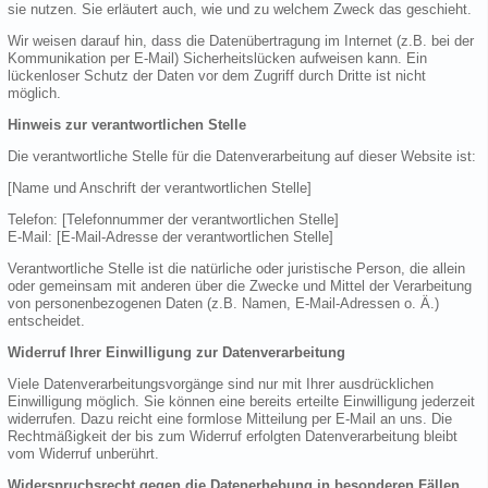
sie nutzen. Sie erläutert auch, wie und zu welchem Zweck das geschieht.
Wir weisen darauf hin, dass die Datenübertragung im Internet (z.B. bei der
Kommunikation per E-Mail) Sicherheitslücken aufweisen kann. Ein
lückenloser Schutz der Daten vor dem Zugriff durch Dritte ist nicht
möglich.
Hinweis zur verantwortlichen Stelle
Die verantwortliche Stelle für die Datenverarbeitung auf dieser Website ist:
[Name und Anschrift der verantwortlichen Stelle]
Telefon: [Telefonnummer der verantwortlichen Stelle]
E-Mail: [E-Mail-Adresse der verantwortlichen Stelle]
Verantwortliche Stelle ist die natürliche oder juristische Person, die allein
oder gemeinsam mit anderen über die Zwecke und Mittel der Verarbeitung
von personenbezogenen Daten (z.B. Namen, E-Mail-Adressen o. Ä.)
entscheidet.
Widerruf Ihrer Einwilligung zur Datenverarbeitung
Viele Datenverarbeitungsvorgänge sind nur mit Ihrer ausdrücklichen
Einwilligung möglich. Sie können eine bereits erteilte Einwilligung jederzeit
widerrufen. Dazu reicht eine formlose Mitteilung per E-Mail an uns. Die
Rechtmäßigkeit der bis zum Widerruf erfolgten Datenverarbeitung bleibt
vom Widerruf unberührt.
Widerspruchsrecht gegen die Datenerhebung in besonderen Fällen