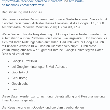
https://de-de.facebook.com/about/privacy/
und
https://de-
de.facebook.com/legal/terms/
.
Registrierung mit Google+
Statt einer direkten Registrierung auf unserer Website können Sie sich mit
Google+ registrieren. Anbieter dieses Dienstes ist die Google LLC, 1600
Amphitheatre Parkway, Mountain View, CA 94043, USA.
Wenn Sie sich für die Registrierung mit Google+ entscheiden, werden Sie
automatisch auf die Plattform von Google+ weitergeleitet. Dort können Sie
sich mit Ihren Nutzungsdaten anmelden. Dadurch wird Ihr Google+-Profil
mit unserer Website bzw. unseren Diensten verknüpft. Durch diese
Verknüpfung erhalten wir Zugriff auf Ihre bei Google+ hinterlegten Daten.
Dies sind vor allem:
Google+-Profilbild
bei Google+ hinterlegte E-Mail-Adresse
Google+-ID
Geburtstag
Geschlecht
Land
Diese Daten werden zur Einrichtung, Bereitstellung und Personalisierung
Ihres Accounts genutzt.
Die Registrierung mit Google+ und die damit verbundenen