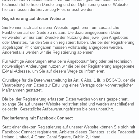
technisch fehlerfreien Darstellung und der Optimierung seiner Website –
hierzu müssen die Server-Log-Files erfasst werden.
Registrierung auf dieser Website
Sie können sich auf unserer Website registrieren, um zusätzliche
Funktionen auf der Seite zu nutzen. Die dazu eingegebenen Daten
verwenden wir nur zum Zwecke der Nutzung des jeweiligen Angebotes
oder Dienstes, für den Sie sich registriert haben. Die bei der Registrierung
abgefragten Pflichtangaben müssen vollständig angegeben werden.
Anderenfalls werden wir die Registrierung ablehnen.
Für wichtige Änderungen etwa beim Angebotsumfang oder bei technisch
notwendigen Änderungen nutzen wir die bei der Registrierung angegebene
E-Mail-Adresse, um Sie auf diesem Wege zu informieren.
Grundlage für die Datenverarbeitung ist Art. 6 Abs. 1 lit. b DSGVO, der die
Verarbeitung von Daten zur Erfüllung eines Vertrags oder vorvertraglicher
Maßnahmen gestattet.
Die bei der Registrierung erfassten Daten werden von uns gespeichert,
solange Sie auf unserer Website registriert sind und werden anschließend
gelöscht. Gesetzliche Aufbewahrungsfristen bleiben unberührt.
Registrierung mit Facebook Connect
Statt einer direkten Registrierung auf unserer Website können Sie sich mit
Facebook Connect registrieren. Anbieter dieses Dienstes ist die Facebook
Ireland Limited, 4 Grand Canal Square, Dublin 2, Irland.