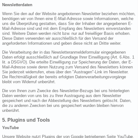
Newsletterdaten
Wenn Sie den auf der Website angebotenen Newsletter beziehen möchten,
benötigen wir von Ihnen eine E-Mail-Adresse sowie Informationen, welche
uns die Überprüfung gestatten, dass Sie der Inhaber der angegebenen E-
Mail-Adresse sind und mit dem Empfang des Newsletters einverstanden
sind. Weitere Daten werden nicht bzw. nur auf freiwilliger Basis erhoben.
Diese Daten verwenden wir ausschließlich für den Versand der
angeforderten Informationen und geben diese nicht an Dritte weiter.
Die Verarbeitung der in das Newsletteranmeldeformular eingegebenen
Daten erfolgt ausschließlich auf Grundlage Ihrer Einwilligung (Art. 6 Abs. 1
lit. a DSGVO). Die erteilte Einwilligung zur Speicherung der Daten, der E-
Mail-Adresse sowie deren Nutzung zum Versand des Newsletters können
Sie jederzeit widerrufen, etwa über den "Austragen"-Link im Newsletter.
Die Rechtmäßigkeit der bereits erfolgten Datenverarbeitungsvorgänge
bleibt vom Widerruf unberührt.
Die von Ihnen zum Zwecke des Newsletter-Bezugs bei uns hinterlegten
Daten werden von uns bis zu Ihrer Austragung aus dem Newsletter
gespeichert und nach der Abbestellung des Newsletters gelöscht. Daten,
die zu anderen Zwecken bei uns gespeichert wurden bleiben hiervon
unberührt.
5. Plugins und Tools
YouTube
Unsere Website nutzt Plugins der von Google betriebenen Seite YouTube.