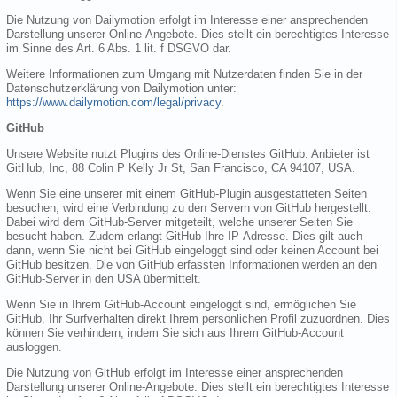
Die Nutzung von Dailymotion erfolgt im Interesse einer ansprechenden
Darstellung unserer Online-Angebote. Dies stellt ein berechtigtes Interesse
im Sinne des Art. 6 Abs. 1 lit. f DSGVO dar.
Weitere Informationen zum Umgang mit Nutzerdaten finden Sie in der
Datenschutzerklärung von Dailymotion unter:
https://www.dailymotion.com/legal/privacy
.
GitHub
Unsere Website nutzt Plugins des Online-Dienstes GitHub. Anbieter ist
GitHub, Inc, 88 Colin P Kelly Jr St, San Francisco, CA 94107, USA.
Wenn Sie eine unserer mit einem GitHub-Plugin ausgestatteten Seiten
besuchen, wird eine Verbindung zu den Servern von GitHub hergestellt.
Dabei wird dem GitHub-Server mitgeteilt, welche unserer Seiten Sie
besucht haben. Zudem erlangt GitHub Ihre IP-Adresse. Dies gilt auch
dann, wenn Sie nicht bei GitHub eingeloggt sind oder keinen Account bei
GitHub besitzen. Die von GitHub erfassten Informationen werden an den
GitHub-Server in den USA übermittelt.
Wenn Sie in Ihrem GitHub-Account eingeloggt sind, ermöglichen Sie
GitHub, Ihr Surfverhalten direkt Ihrem persönlichen Profil zuzuordnen. Dies
können Sie verhindern, indem Sie sich aus Ihrem GitHub-Account
ausloggen.
Die Nutzung von GitHub erfolgt im Interesse einer ansprechenden
Darstellung unserer Online-Angebote. Dies stellt ein berechtigtes Interesse