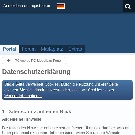
Anmelden oder registrieren
Portal
Forum
Marktplatz
Extras
RCweb.de RC-Modellbau-Portal
Datenschutzerklärung
Diese Seite verwendet Cookies. Durch die Nutzung unserer Seite
erklären Sie sich damit einverstanden, dass wir Cookies setzen.
Weitere Informationen
1. Datenschutz auf einen Blick
Allgemeine Hinweise
Die folgenden Hinweise geben einen einfachen Überblick darüber, was mit
Ihren personenbezogenen Daten passiert, wenn Sie unsere Website