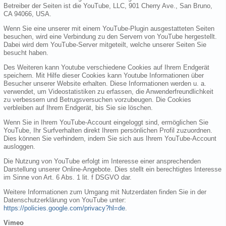
Betreiber der Seiten ist die YouTube, LLC, 901 Cherry Ave., San Bruno,
CA 94066, USA.
Wenn Sie eine unserer mit einem YouTube-Plugin ausgestatteten Seiten
besuchen, wird eine Verbindung zu den Servern von YouTube hergestellt.
Dabei wird dem YouTube-Server mitgeteilt, welche unserer Seiten Sie
besucht haben.
Des Weiteren kann Youtube verschiedene Cookies auf Ihrem Endgerät
speichern. Mit Hilfe dieser Cookies kann Youtube Informationen über
Besucher unserer Website erhalten. Diese Informationen werden u. a.
verwendet, um Videostatistiken zu erfassen, die Anwenderfreundlichkeit
zu verbessern und Betrugsversuchen vorzubeugen. Die Cookies
verbleiben auf Ihrem Endgerät, bis Sie sie löschen.
Wenn Sie in Ihrem YouTube-Account eingeloggt sind, ermöglichen Sie
YouTube, Ihr Surfverhalten direkt Ihrem persönlichen Profil zuzuordnen.
Dies können Sie verhindern, indem Sie sich aus Ihrem YouTube-Account
ausloggen.
Die Nutzung von YouTube erfolgt im Interesse einer ansprechenden
Darstellung unserer Online-Angebote. Dies stellt ein berechtigtes Interesse
im Sinne von Art. 6 Abs. 1 lit. f DSGVO dar.
Weitere Informationen zum Umgang mit Nutzerdaten finden Sie in der
Datenschutzerklärung von YouTube unter:
https://policies.google.com/privacy?hl=de
.
Vimeo