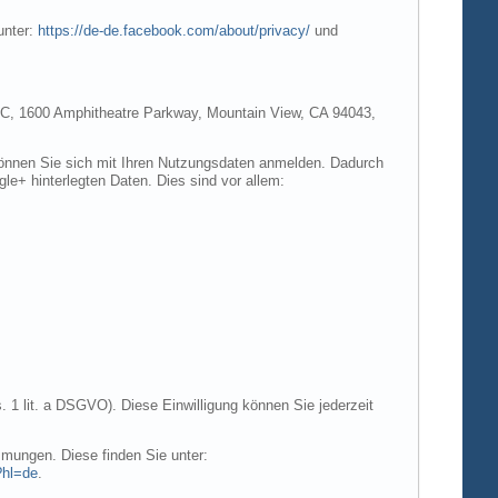
unter:
https://de-de.facebook.com/about/privacy/
und
e LLC, 1600 Amphitheatre Parkway, Mountain View, CA 94043,
 können Sie sich mit Ihren Nutzungsdaten anmelden. Dadurch
gle+ hinterlegten Daten. Dies sind vor allem:
. 1 lit. a DSGVO). Diese Einwilligung können Sie jederzeit
mungen. Diese finden Sie unter:
?hl=de
.