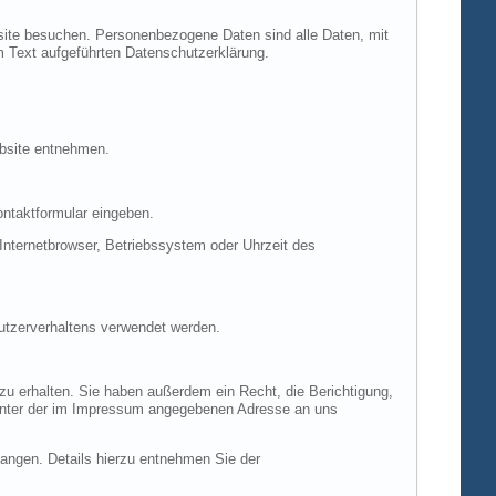
site besuchen. Personenbezogene Daten sind alle Daten, mit
m Text aufgeführten Datenschutzerklärung.
ebsite entnehmen.
ontaktformular eingeben.
nternetbrowser, Betriebssystem oder Uhrzeit des
Nutzerverhaltens verwendet werden.
u erhalten. Sie haben außerdem ein Recht, die Berichtigung,
 unter der im Impressum angegebenen Adresse an uns
ngen. Details hierzu entnehmen Sie der