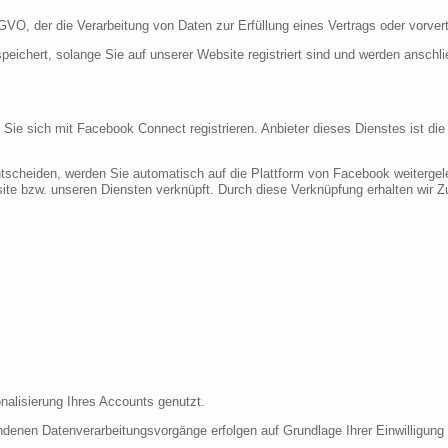
DSGVO, der die Verarbeitung von Daten zur Erfüllung eines Vertrags oder vorve
peichert, solange Sie auf unserer Website registriert sind und werden anschl
n Sie sich mit Facebook Connect registrieren. Anbieter dieses Dienstes ist di
tscheiden, werden Sie automatisch auf die Plattform von Facebook weitergele
te bzw. unseren Diensten verknüpft. Durch diese Verknüpfung erhalten wir Zug
nalisierung Ihres Accounts genutzt.
denen Datenverarbeitungsvorgänge erfolgen auf Grundlage Ihrer Einwilligung (