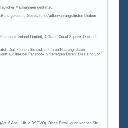
rtraglicher Maßnahmen gestattet.
ießend gelöscht. Gesetzliche Aufbewahrungsfristen bleiben
e Facebook Ireland Limited, 4 Grand Canal Square, Dublin 2,
itet. Dort können Sie sich mit Ihren Nutzungsdaten
riff auf Ihre bei Facebook hinterlegten Daten. Dies sind vor
Art. 6 Abs. 1 lit. a DSGVO). Diese Einwilligung können Sie