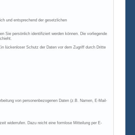
ich und entsprechend der gesetzlichen
ie persönlich identifiziert werden können. Die vorliegende
chieht.
in lückenloser Schutz der Daten vor dem Zugriff durch Dritte
Verarbeitung von personenbezogenen Daten (z.B. Namen, E-Mail-
zeit widerrufen. Dazu reicht eine formlose Mitteilung per E-