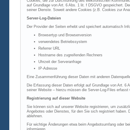
Cookies, die zur Durchführung des elektronischen Kommunikat
auf Grundlage von Art. 6 Abs. 1 lit. f DSGVO gespeichert. Der
seiner Dienste. Soweit andere Cookies (z.B. Cookies zur Ana
Server-Log-Dateien
Der Provider der Seiten erhebt und speichert automatisch Inf
Browsertyp und Browserversion
verwendetes Betriebssystem
Referrer URL
Hostname des zugreifenden Rechners
Uhrzeit der Serveranfrage
IP-Adresse
Eine Zusammenführung dieser Daten mit anderen Datenquell
Die Erfassung dieser Daten erfolgt auf Grundlage von Art. 6 A
seiner Website – hierzu müssen die Server-Log-Files erfasst
Registrierung auf dieser Website
Sie können sich auf unserer Website registrieren, um zusätz
Angebotes oder Dienstes, für den Sie sich registriert haben.
ablehnen.
Für wichtige Änderungen etwa beim Angebotsumfang oder bei
informieren.