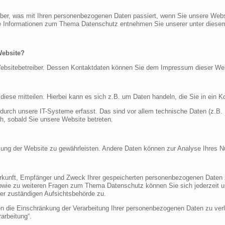
über, was mit Ihren personenbezogenen Daten passiert, wenn Sie unsere Web
iche Informationen zum Thema Datenschutz entnehmen Sie unserer unter diese
Website?
n Websitebetreiber. Dessen Kontaktdaten können Sie dem Impressum dieser W
ese mitteilen. Hierbei kann es sich z.B. um Daten handeln, die Sie in ein K
rch unsere IT-Systeme erfasst. Das sind vor allem technische Daten (z.B. I
ch, sobald Sie unsere Website betreten.
tellung der Website zu gewährleisten. Andere Daten können zur Analyse Ihres 
Herkunft, Empfänger und Zweck Ihrer gespeicherten personenbezogenen Daten z
sowie zu weiteren Fragen zum Thema Datenschutz können Sie sich jederzeit
er zuständigen Aufsichtsbehörde zu.
die Einschränkung der Verarbeitung Ihrer personenbezogenen Daten zu verla
arbeitung“.