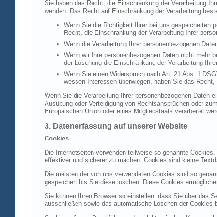
Sie haben das Recht, die Einschränkung der Verarbeitung Ih
wenden. Das Recht auf Einschränkung der Verarbeitung besteh
Wenn Sie die Richtigkeit Ihrer bei uns gespeicherten 
Recht, die Einschränkung der Verarbeitung Ihrer per
Wenn die Verarbeitung Ihrer personenbezogenen Daten
Wenn wir Ihre personenbezogenen Daten nicht mehr be
der Löschung die Einschränkung der Verarbeitung Ihr
Wenn Sie einen Widerspruch nach Art. 21 Abs. 1 DSG
wessen Interessen überwiegen, haben Sie das Recht, 
Wenn Sie die Verarbeitung Ihrer personenbezogenen Daten ein
Ausübung oder Verteidigung von Rechtsansprüchen oder zum Sc
Europäischen Union oder eines Mitgliedstaats verarbeitet wer
3. Datenerfassung auf unserer Website
Cookies
Die Internetseiten verwenden teilweise so genannte Cookies.
effektiver und sicherer zu machen. Cookies sind kleine Textd
Die meisten der von uns verwendeten Cookies sind so genan
gespeichert bis Sie diese löschen. Diese Cookies ermöglich
Sie können Ihren Browser so einstellen, dass Sie über das S
ausschließen sowie das automatische Löschen der Cookies bei