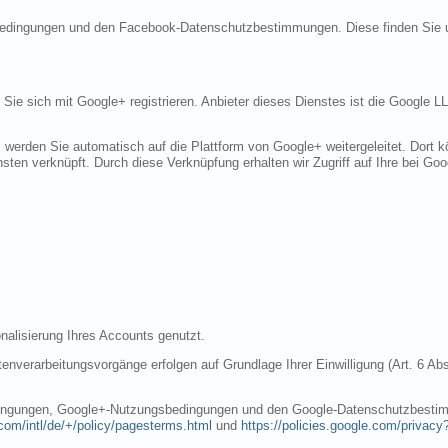
sbedingungen und den Facebook-Datenschutzbestimmungen. Diese finden Sie 
n Sie sich mit Google+ registrieren. Anbieter dieses Dienstes ist die Googl
, werden Sie automatisch auf die Plattform von Google+ weitergeleitet. Dort
sten verknüpft. Durch diese Verknüpfung erhalten wir Zugriff auf Ihre bei Goo
nalisierung Ihres Accounts genutzt.
nverarbeitungsvorgänge erfolgen auf Grundlage Ihrer Einwilligung (Art. 6 Abs
dingungen, Google+-Nutzungsbedingungen und den Google-Datenschutzbestim
com/intl/de/+/policy/pagesterms.html
und
https://policies.google.com/privacy