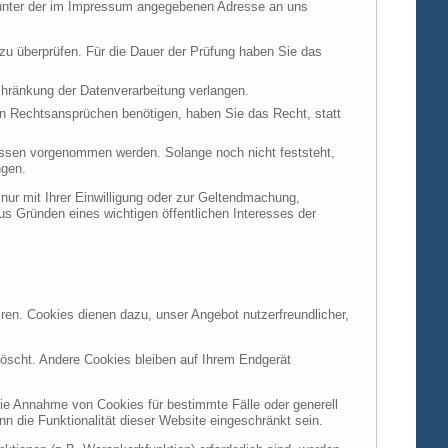
t unter der im Impressum angegebenen Adresse an uns
 zu überprüfen. Für die Dauer der Prüfung haben Sie das
hränkung der Datenverarbeitung verlangen.
n Rechtsansprüchen benötigen, haben Sie das Recht, statt
ssen vorgenommen werden. Solange noch nicht feststeht,
ngen.
ur mit Ihrer Einwilligung oder zur Geltendmachung,
s Gründen eines wichtigen öffentlichen Interesses der
ren. Cookies dienen dazu, unser Angebot nutzerfreundlicher,
öscht. Andere Cookies bleiben auf Ihrem Endgerät
die Annahme von Cookies für bestimmte Fälle oder generell
 die Funktionalität dieser Website eingeschränkt sein.