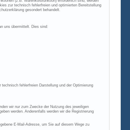
tionen (z.B. Warenkorbfunktion) erforderlich sind, werden
es zur technisch fehlerfreien und optimierten Bereitstellung
chutzerklärung gesondert behandelt.
n uns übermittelt. Dies sind:
r technisch fehlerfreien Darstellung und der Optimierung
enden wir nur zum Zwecke der Nutzung des jeweiligen
egeben werden. Anderenfalls werden wir die Registrierung
gegebene E-Mail-Adresse, um Sie auf diesem Wege zu