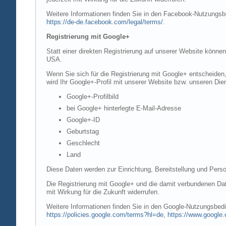
Weitere Informationen finden Sie in den Facebook-Nutzung
https://de-de.facebook.com/legal/terms/
.
Registrierung mit Google+
Statt einer direkten Registrierung auf unserer Website könne
USA.
Wenn Sie sich für die Registrierung mit Google+ entscheiden
wird Ihr Google+-Profil mit unserer Website bzw. unseren Dien
Google+-Profilbild
bei Google+ hinterlegte E-Mail-Adresse
Google+-ID
Geburtstag
Geschlecht
Land
Diese Daten werden zur Einrichtung, Bereitstellung und Perso
Die Registrierung mit Google+ und die damit verbundenen Date
mit Wirkung für die Zukunft widerrufen.
Weitere Informationen finden Sie in den Google-Nutzungsbe
https://policies.google.com/terms?hl=de
,
https://www.google.