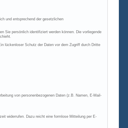
ich und entsprechend der gesetzlichen
ie persönlich identifiziert werden können. Die vorliegende
chieht.
in lückenloser Schutz der Daten vor dem Zugriff durch Dritte
Verarbeitung von personenbezogenen Daten (z.B. Namen, E-Mail-
zeit widerrufen. Dazu reicht eine formlose Mitteilung per E-