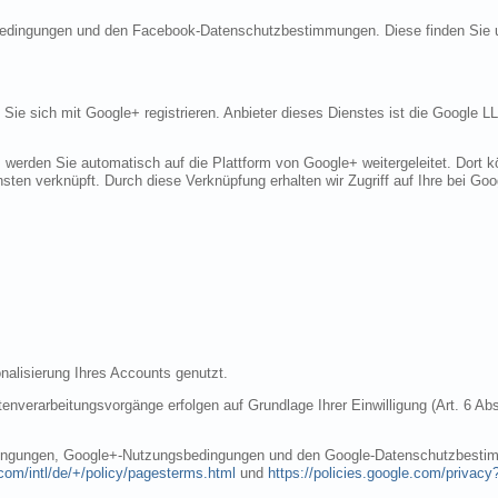
sbedingungen und den Facebook-Datenschutzbestimmungen. Diese finden Sie 
n Sie sich mit Google+ registrieren. Anbieter dieses Dienstes ist die Googl
, werden Sie automatisch auf die Plattform von Google+ weitergeleitet. Dort
sten verknüpft. Durch diese Verknüpfung erhalten wir Zugriff auf Ihre bei Goo
nalisierung Ihres Accounts genutzt.
nverarbeitungsvorgänge erfolgen auf Grundlage Ihrer Einwilligung (Art. 6 Abs
dingungen, Google+-Nutzungsbedingungen und den Google-Datenschutzbestim
com/intl/de/+/policy/pagesterms.html
und
https://policies.google.com/privacy