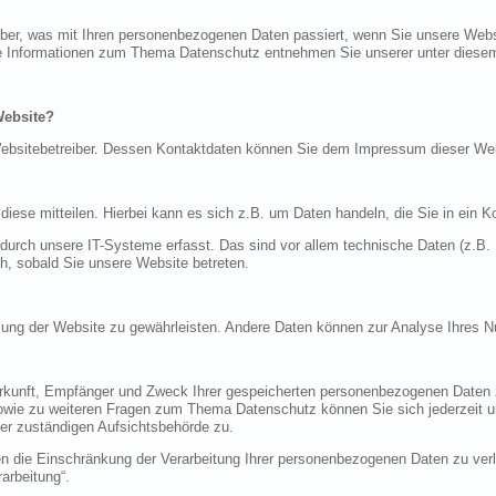
über, was mit Ihren personenbezogenen Daten passiert, wenn Sie unsere Web
iche Informationen zum Thema Datenschutz entnehmen Sie unserer unter diese
Website?
n Websitebetreiber. Dessen Kontaktdaten können Sie dem Impressum dieser W
ese mitteilen. Hierbei kann es sich z.B. um Daten handeln, die Sie in ein K
rch unsere IT-Systeme erfasst. Das sind vor allem technische Daten (z.B. I
ch, sobald Sie unsere Website betreten.
tellung der Website zu gewährleisten. Andere Daten können zur Analyse Ihres 
Herkunft, Empfänger und Zweck Ihrer gespeicherten personenbezogenen Daten z
sowie zu weiteren Fragen zum Thema Datenschutz können Sie sich jederzeit
er zuständigen Aufsichtsbehörde zu.
die Einschränkung der Verarbeitung Ihrer personenbezogenen Daten zu verla
arbeitung“.