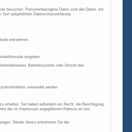
site besuchen. Personenbezogene Daten sind alle Daten, mit
m Text aufgeführten Datenschutzerklärung.
ebsite entnehmen.
ontaktformular eingeben.
nternetbrowser, Betriebssystem oder Uhrzeit des
Nutzerverhaltens verwendet werden.
u erhalten. Sie haben außerdem ein Recht, die Berichtigung,
 unter der im Impressum angegebenen Adresse an uns
ngen. Details hierzu entnehmen Sie der