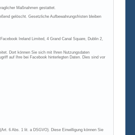
rtraglicher Maßnahmen gestattet.
ießend gelöscht. Gesetzliche Aufbewahrungsfristen bleiben
e Facebook Ireland Limited, 4 Grand Canal Square, Dublin 2,
itet. Dort können Sie sich mit Ihren Nutzungsdaten
riff auf Ihre bei Facebook hinterlegten Daten. Dies sind vor
Art. 6 Abs. 1 lit. a DSGVO). Diese Einwilligung können Sie