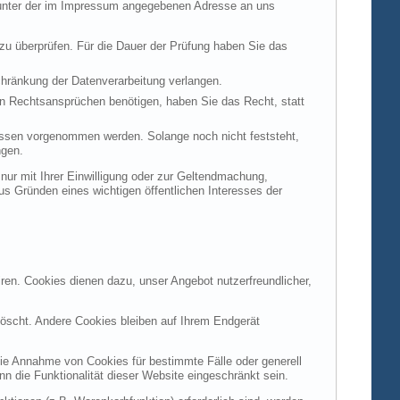
t unter der im Impressum angegebenen Adresse an uns
 zu überprüfen. Für die Dauer der Prüfung haben Sie das
hränkung der Datenverarbeitung verlangen.
n Rechtsansprüchen benötigen, haben Sie das Recht, statt
ssen vorgenommen werden. Solange noch nicht feststeht,
ngen.
ur mit Ihrer Einwilligung oder zur Geltendmachung,
s Gründen eines wichtigen öffentlichen Interesses der
ren. Cookies dienen dazu, unser Angebot nutzerfreundlicher,
öscht. Andere Cookies bleiben auf Ihrem Endgerät
die Annahme von Cookies für bestimmte Fälle oder generell
 die Funktionalität dieser Website eingeschränkt sein.