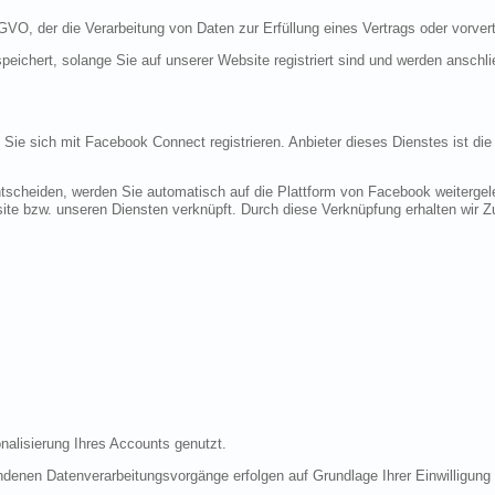
DSGVO, der die Verarbeitung von Daten zur Erfüllung eines Vertrags oder vorve
peichert, solange Sie auf unserer Website registriert sind und werden anschl
n Sie sich mit Facebook Connect registrieren. Anbieter dieses Dienstes ist di
tscheiden, werden Sie automatisch auf die Plattform von Facebook weitergele
te bzw. unseren Diensten verknüpft. Durch diese Verknüpfung erhalten wir Zug
nalisierung Ihres Accounts genutzt.
denen Datenverarbeitungsvorgänge erfolgen auf Grundlage Ihrer Einwilligung (