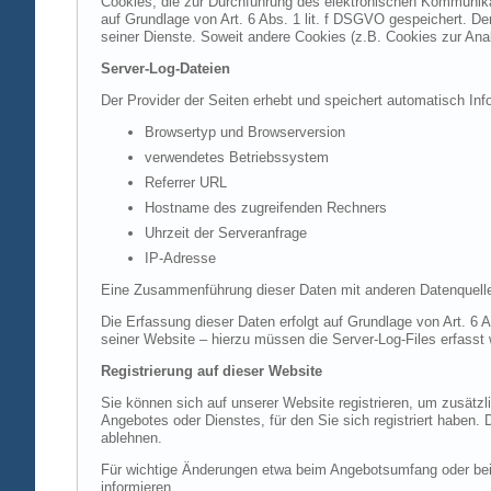
Cookies, die zur Durchführung des elektronischen Kommunikat
auf Grundlage von Art. 6 Abs. 1 lit. f DSGVO gespeichert. Der
seiner Dienste. Soweit andere Cookies (z.B. Cookies zur Ana
Server-Log-Dateien
Der Provider der Seiten erhebt und speichert automatisch Inf
Browsertyp und Browserversion
verwendetes Betriebssystem
Referrer URL
Hostname des zugreifenden Rechners
Uhrzeit der Serveranfrage
IP-Adresse
Eine Zusammenführung dieser Daten mit anderen Datenquell
Die Erfassung dieser Daten erfolgt auf Grundlage von Art. 6 A
seiner Website – hierzu müssen die Server-Log-Files erfasst
Registrierung auf dieser Website
Sie können sich auf unserer Website registrieren, um zusätz
Angebotes oder Dienstes, für den Sie sich registriert haben.
ablehnen.
Für wichtige Änderungen etwa beim Angebotsumfang oder bei
informieren.