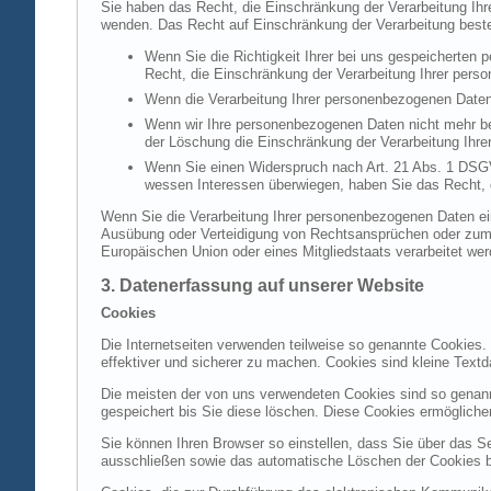
Sie haben das Recht, die Einschränkung der Verarbeitung Ih
wenden. Das Recht auf Einschränkung der Verarbeitung besteh
Wenn Sie die Richtigkeit Ihrer bei uns gespeicherten 
Recht, die Einschränkung der Verarbeitung Ihrer per
Wenn die Verarbeitung Ihrer personenbezogenen Daten
Wenn wir Ihre personenbezogenen Daten nicht mehr be
der Löschung die Einschränkung der Verarbeitung Ihr
Wenn Sie einen Widerspruch nach Art. 21 Abs. 1 DSG
wessen Interessen überwiegen, haben Sie das Recht, 
Wenn Sie die Verarbeitung Ihrer personenbezogenen Daten ein
Ausübung oder Verteidigung von Rechtsansprüchen oder zum Sc
Europäischen Union oder eines Mitgliedstaats verarbeitet wer
3. Datenerfassung auf unserer Website
Cookies
Die Internetseiten verwenden teilweise so genannte Cookies.
effektiver und sicherer zu machen. Cookies sind kleine Textd
Die meisten der von uns verwendeten Cookies sind so genan
gespeichert bis Sie diese löschen. Diese Cookies ermöglich
Sie können Ihren Browser so einstellen, dass Sie über das S
ausschließen sowie das automatische Löschen der Cookies bei