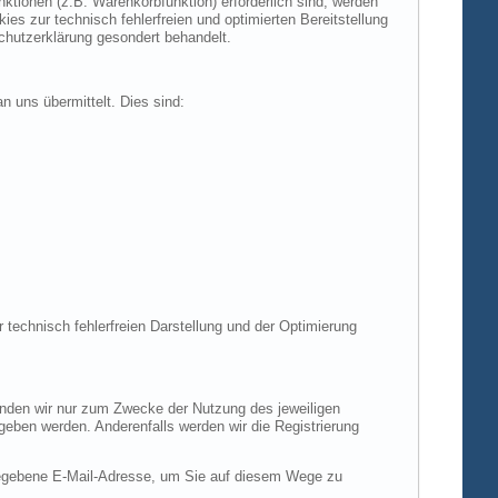
tionen (z.B. Warenkorbfunktion) erforderlich sind, werden
es zur technisch fehlerfreien und optimierten Bereitstellung
chutzerklärung gesondert behandelt.
n uns übermittelt. Dies sind:
r technisch fehlerfreien Darstellung und der Optimierung
enden wir nur zum Zwecke der Nutzung des jeweiligen
egeben werden. Anderenfalls werden wir die Registrierung
gegebene E-Mail-Adresse, um Sie auf diesem Wege zu