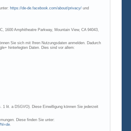
unter:
https://de-de.facebook.com/about/privacy/
und
e LLC, 1600 Amphitheatre Parkway, Mountain View, CA 94043,
 können Sie sich mit Ihren Nutzungsdaten anmelden. Dadurch
gle+ hinterlegten Daten. Dies sind vor allem:
. 1 lit. a DSGVO). Diese Einwilligung können Sie jederzeit
mungen. Diese finden Sie unter:
?hl=de
.