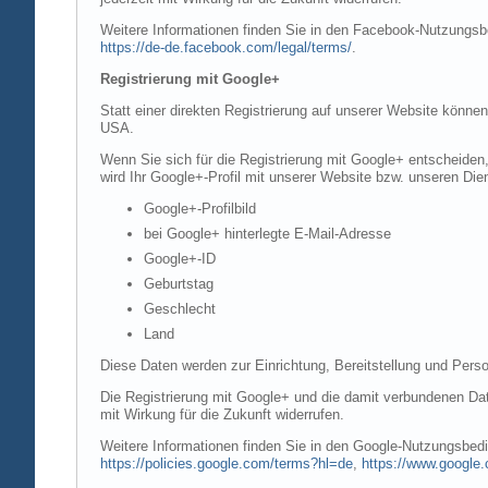
Weitere Informationen finden Sie in den Facebook-Nutzung
https://de-de.facebook.com/legal/terms/
.
Registrierung mit Google+
Statt einer direkten Registrierung auf unserer Website könne
USA.
Wenn Sie sich für die Registrierung mit Google+ entscheiden
wird Ihr Google+-Profil mit unserer Website bzw. unseren Dien
Google+-Profilbild
bei Google+ hinterlegte E-Mail-Adresse
Google+-ID
Geburtstag
Geschlecht
Land
Diese Daten werden zur Einrichtung, Bereitstellung und Perso
Die Registrierung mit Google+ und die damit verbundenen Date
mit Wirkung für die Zukunft widerrufen.
Weitere Informationen finden Sie in den Google-Nutzungsbe
https://policies.google.com/terms?hl=de
,
https://www.google.