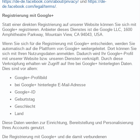
https://de-de.facebook.com/about/privacy/
und
https://de-
de.facebook.com/legal/terms/
.
Registrierung mit Google+
Statt einer direkten Registrierung auf unserer Website können Sie sich mit
Google+ registrieren. Anbieter dieses Dienstes ist die Google LLC, 1600
Amphitheatre Parkway, Mountain View, CA 94043, USA.
Wenn Sie sich für die Registrierung mit Google+ entscheiden, werden Sie
automatisch auf die Plattform von Google+ weitergeleitet. Dort können Sie
sich mit Ihren Nutzungsdaten anmelden. Dadurch wird Ihr Google+-Profil
mit unserer Website bzw. unseren Diensten verknüpft. Durch diese
Verknüpfung erhalten wir Zugriff auf Ihre bei Google+ hinterlegten Daten.
Dies sind vor allem:
Google+-Profilbild
bei Google+ hinterlegte E-Mail-Adresse
Google+-ID
Geburtstag
Geschlecht
Land
Diese Daten werden zur Einrichtung, Bereitstellung und Personalisierung
Ihres Accounts genutzt.
Die Registrierung mit Google+ und die damit verbundenen