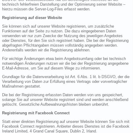
technisch fehlerfreien Darstellung und der Optimierung seiner Website –
hierzu müssen die Server-Log-Files erfasst werden.
Registrierung auf dieser Website
Sie können sich auf unserer Website registrieren, um zusätzliche
Funktionen auf der Seite zu nutzen. Die dazu eingegebenen Daten
verwenden wir nur zum Zwecke der Nutzung des jeweiligen Angebotes
oder Dienstes, für den Sie sich registriert haben. Die bei der Registrierung
abgefragten Pflichtangaben müssen vollständig angegeben werden.
Anderenfalls werden wir die Registrierung ablehnen.
Für wichtige Änderungen etwa beim Angebotsumfang oder bei technisch
notwendigen Änderungen nutzen wir die bei der Registrierung angegebene
E-Mail-Adresse, um Sie auf diesem Wege zu informieren.
Grundlage für die Datenverarbeitung ist Art. 6 Abs. 1 lit. b DSGVO, der die
Verarbeitung von Daten zur Erfüllung eines Vertrags oder vorvertraglicher
Maßnahmen gestattet.
Die bei der Registrierung erfassten Daten werden von uns gespeichert,
solange Sie auf unserer Website registriert sind und werden anschließend
gelöscht. Gesetzliche Aufbewahrungsfristen bleiben unberührt.
Registrierung mit Facebook Connect
Statt einer direkten Registrierung auf unserer Website können Sie sich mit
Facebook Connect registrieren. Anbieter dieses Dienstes ist die Facebook
Ireland Limited, 4 Grand Canal Square, Dublin 2, Irland.