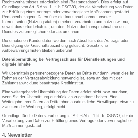
Rechtsverhältnisses erforderlich sind (Bestandsdaten). Dies erfolgt auf
Grundlage von Art. 6 Abs. 1 lit. b DSGVO, der die Verarbeitung von Daten
zur Erfüllung eines Vertrags oder vorvertraglicher Maßnahmen gestattet.
Personenbezogene Daten über die Inanspruchnahme unserer
Internetseiten (Nutzungsdaten) erheben, verarbeiten und nutzen wir nur,
soweit dies erforderlich ist, um dem Nutzer die Inanspruchnahme des
Dienstes zu ermöglichen oder abzurechnen.
Die erhobenen Kundendaten werden nach Abschluss des Auftrags oder
Beendigung der Geschäftsbeziehung gelöscht. Gesetzliche
Aufbewahrungsfristen bleiben unberührt.
Datenübermittlung bei Vertragsschluss für Dienstleistungen und
digitale Inhalte
Wir übermitteln personenbezogene Daten an Dritte nur dann, wenn dies im
Rahmen der Vertragsabwicklung notwendig ist, etwa an das mit der
Zahlungsabwicklung beauftragte Kreditinstitut.
Eine weitergehende Übermittlung der Daten erfolgt nicht bzw. nur dann,
wenn Sie der Übermittlung ausdrücklich zugestimmt haben. Eine
Weitergabe Ihrer Daten an Dritte ohne ausdrückliche Einwilligung, etwa zu
Zwecken der Werbung, erfolgt nicht.
Grundlage für die Datenverarbeitung ist Art. 6 Abs. 1 lit. b DSGVO, der die
Verarbeitung von Daten zur Erfüllung eines Vertrags oder vorvertraglicher
Maßnahmen gestattet.
4. Newsletter