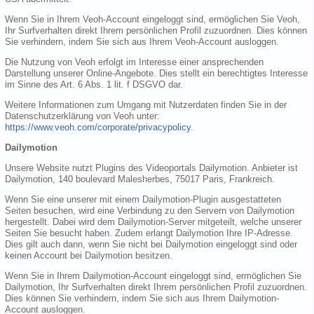
Wenn Sie in Ihrem Veoh-Account eingeloggt sind, ermöglichen Sie Veoh,
Ihr Surfverhalten direkt Ihrem persönlichen Profil zuzuordnen. Dies können
Sie verhindern, indem Sie sich aus Ihrem Veoh-Account ausloggen.
Die Nutzung von Veoh erfolgt im Interesse einer ansprechenden
Darstellung unserer Online-Angebote. Dies stellt ein berechtigtes Interesse
im Sinne des Art. 6 Abs. 1 lit. f DSGVO dar.
Weitere Informationen zum Umgang mit Nutzerdaten finden Sie in der
Datenschutzerklärung von Veoh unter:
https://www.veoh.com/corporate/privacypolicy
.
Dailymotion
Unsere Website nutzt Plugins des Videoportals Dailymotion. Anbieter ist
Dailymotion, 140 boulevard Malesherbes, 75017 Paris, Frankreich.
Wenn Sie eine unserer mit einem Dailymotion-Plugin ausgestatteten
Seiten besuchen, wird eine Verbindung zu den Servern von Dailymotion
hergestellt. Dabei wird dem Dailymotion-Server mitgeteilt, welche unserer
Seiten Sie besucht haben. Zudem erlangt Dailymotion Ihre IP-Adresse.
Dies gilt auch dann, wenn Sie nicht bei Dailymotion eingeloggt sind oder
keinen Account bei Dailymotion besitzen.
Wenn Sie in Ihrem Dailymotion-Account eingeloggt sind, ermöglichen Sie
Dailymotion, Ihr Surfverhalten direkt Ihrem persönlichen Profil zuzuordnen.
Dies können Sie verhindern, indem Sie sich aus Ihrem Dailymotion-
Account ausloggen.