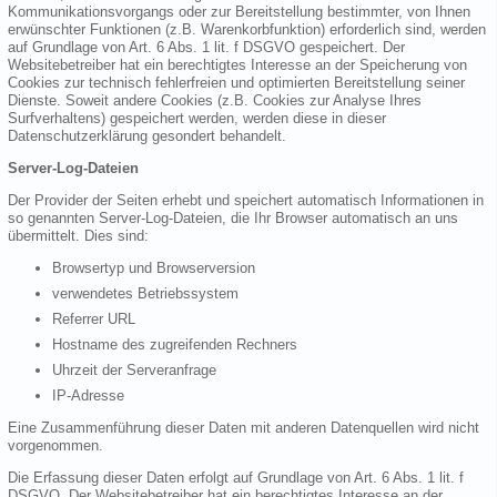
Kommunikationsvorgangs oder zur Bereitstellung bestimmter, von Ihnen
erwünschter Funktionen (z.B. Warenkorbfunktion) erforderlich sind, werden
auf Grundlage von Art. 6 Abs. 1 lit. f DSGVO gespeichert. Der
Websitebetreiber hat ein berechtigtes Interesse an der Speicherung von
Cookies zur technisch fehlerfreien und optimierten Bereitstellung seiner
Dienste. Soweit andere Cookies (z.B. Cookies zur Analyse Ihres
Surfverhaltens) gespeichert werden, werden diese in dieser
Datenschutzerklärung gesondert behandelt.
Server-Log-Dateien
Der Provider der Seiten erhebt und speichert automatisch Informationen in
so genannten Server-Log-Dateien, die Ihr Browser automatisch an uns
übermittelt. Dies sind:
Browsertyp und Browserversion
verwendetes Betriebssystem
Referrer URL
Hostname des zugreifenden Rechners
Uhrzeit der Serveranfrage
IP-Adresse
Eine Zusammenführung dieser Daten mit anderen Datenquellen wird nicht
vorgenommen.
Die Erfassung dieser Daten erfolgt auf Grundlage von Art. 6 Abs. 1 lit. f
DSGVO. Der Websitebetreiber hat ein berechtigtes Interesse an der