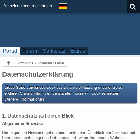
Anmelden oder registrieren
Portal
Forum
Marktplatz
Extras
RCweb.de RC-Modellbau-Portal
Datenschutzerklärung
Diese Seite verwendet Cookies. Durch die Nutzung unserer Seite
erklären Sie sich damit einverstanden, dass wir Cookies setzen.
Weitere Informationen
1. Datenschutz auf einen Blick
Allgemeine Hinweise
Die folgenden Hinweise geben einen einfachen Überblick darüber, was mit
Ihren personenbezogenen Daten passiert, wenn Sie unsere Website