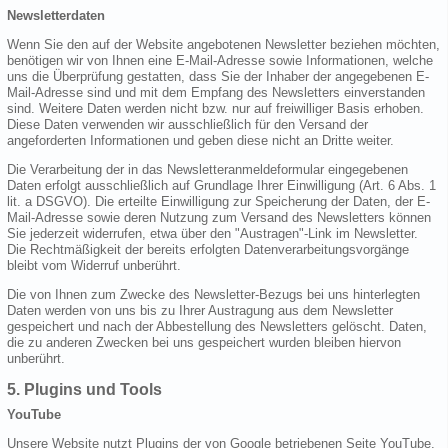
Newsletterdaten
Wenn Sie den auf der Website angebotenen Newsletter beziehen möchten,
benötigen wir von Ihnen eine E-Mail-Adresse sowie Informationen, welche
uns die Überprüfung gestatten, dass Sie der Inhaber der angegebenen E-
Mail-Adresse sind und mit dem Empfang des Newsletters einverstanden
sind. Weitere Daten werden nicht bzw. nur auf freiwilliger Basis erhoben.
Diese Daten verwenden wir ausschließlich für den Versand der
angeforderten Informationen und geben diese nicht an Dritte weiter.
Die Verarbeitung der in das Newsletteranmeldeformular eingegebenen
Daten erfolgt ausschließlich auf Grundlage Ihrer Einwilligung (Art. 6 Abs. 1
lit. a DSGVO). Die erteilte Einwilligung zur Speicherung der Daten, der E-
Mail-Adresse sowie deren Nutzung zum Versand des Newsletters können
Sie jederzeit widerrufen, etwa über den "Austragen"-Link im Newsletter.
Die Rechtmäßigkeit der bereits erfolgten Datenverarbeitungsvorgänge
bleibt vom Widerruf unberührt.
Die von Ihnen zum Zwecke des Newsletter-Bezugs bei uns hinterlegten
Daten werden von uns bis zu Ihrer Austragung aus dem Newsletter
gespeichert und nach der Abbestellung des Newsletters gelöscht. Daten,
die zu anderen Zwecken bei uns gespeichert wurden bleiben hiervon
unberührt.
5. Plugins und Tools
YouTube
Unsere Website nutzt Plugins der von Google betriebenen Seite YouTube.