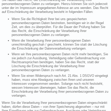
personenbezogenen Daten zu verlangen. Hierzu können Sie sich jederzeit
unter der im Impressum angegebenen Adresse an uns wenden. Das Recht
auf Einschränkung der Verarbeitung besteht in folgenden Fällen:
Wenn Sie die Richtigkeit Ihrer bei uns gespeicherten
personenbezogenen Daten bestreiten, benötigen wir in der Regel
Zeit, um dies zu überprüfen. Für die Dauer der Prüfung haben Sie
das Recht, die Einschränkung der Verarbeitung Ihrer
personenbezogenen Daten zu verlangen.
Wenn die Verarbeitung Ihrer personenbezogenen Daten
unrechtmäßig geschah / geschieht, können Sie statt der Löschung
die Einschränkung der Datenverarbeitung verlangen.
Wenn wir Ihre personenbezogenen Daten nicht mehr benötigen, Sie
sie jedoch zur Ausübung, Verteidigung oder Geltendmachung von
Rechtsansprüchen benötigen, haben Sie das Recht, statt der
Löschung die Einschränkung der Verarbeitung Ihrer
personenbezogenen Daten zu verlangen.
Wenn Sie einen Widerspruch nach Art. 21 Abs. 1 DSGVO eingelegt
haben, muss eine Abwägung zwischen Ihren und unseren
Interessen vorgenommen werden. Solange noch nicht feststeht,
wessen Interessen überwiegen, haben Sie das Recht, die
Einschränkung der Verarbeitung Ihrer personenbezogenen Daten zu
verlangen.
Wenn Sie die Verarbeitung Ihrer personenbezogenen Daten eingeschränkt
haben, dürfen diese Daten – von ihrer Speicherung abgesehen – nur mit
Ihrer Einwilligung oder zur Geltendmachung, Ausübung oder Verteidigung