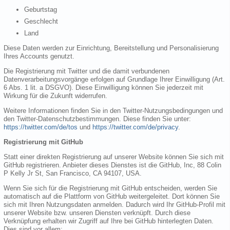
Geburtstag
Geschlecht
Land
Diese Daten werden zur Einrichtung, Bereitstellung und Personalisierung
Ihres Accounts genutzt.
Die Registrierung mit Twitter und die damit verbundenen
Datenverarbeitungsvorgänge erfolgen auf Grundlage Ihrer Einwilligung (Art.
6 Abs. 1 lit. a DSGVO). Diese Einwilligung können Sie jederzeit mit
Wirkung für die Zukunft widerrufen.
Weitere Informationen finden Sie in den Twitter-Nutzungsbedingungen und
den Twitter-Datenschutzbestimmungen. Diese finden Sie unter:
https://twitter.com/de/tos
und
https://twitter.com/de/privacy
.
Registrierung mit GitHub
Statt einer direkten Registrierung auf unserer Website können Sie sich mit
GitHub registrieren. Anbieter dieses Dienstes ist die GitHub, Inc, 88 Colin
P Kelly Jr St, San Francisco, CA 94107, USA.
Wenn Sie sich für die Registrierung mit GitHub entscheiden, werden Sie
automatisch auf die Plattform von GitHub weitergeleitet. Dort können Sie
sich mit Ihren Nutzungsdaten anmelden. Dadurch wird Ihr GitHub-Profil mit
unserer Website bzw. unseren Diensten verknüpft. Durch diese
Verknüpfung erhalten wir Zugriff auf Ihre bei GitHub hinterlegten Daten.
Dies sind vor allem: