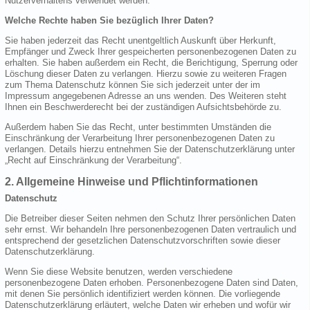
Nutzerverhaltens verwendet werden.
Welche Rechte haben Sie bezüglich Ihrer Daten?
Sie haben jederzeit das Recht unentgeltlich Auskunft über Herkunft,
Empfänger und Zweck Ihrer gespeicherten personenbezogenen Daten zu
erhalten. Sie haben außerdem ein Recht, die Berichtigung, Sperrung oder
Löschung dieser Daten zu verlangen. Hierzu sowie zu weiteren Fragen
zum Thema Datenschutz können Sie sich jederzeit unter der im
Impressum angegebenen Adresse an uns wenden. Des Weiteren steht
Ihnen ein Beschwerderecht bei der zuständigen Aufsichtsbehörde zu.
Außerdem haben Sie das Recht, unter bestimmten Umständen die
Einschränkung der Verarbeitung Ihrer personenbezogenen Daten zu
verlangen. Details hierzu entnehmen Sie der Datenschutzerklärung unter
„Recht auf Einschränkung der Verarbeitung“.
2. Allgemeine Hinweise und Pflichtinformationen
Datenschutz
Die Betreiber dieser Seiten nehmen den Schutz Ihrer persönlichen Daten
sehr ernst. Wir behandeln Ihre personenbezogenen Daten vertraulich und
entsprechend der gesetzlichen Datenschutzvorschriften sowie dieser
Datenschutzerklärung.
Wenn Sie diese Website benutzen, werden verschiedene
personenbezogene Daten erhoben. Personenbezogene Daten sind Daten,
mit denen Sie persönlich identifiziert werden können. Die vorliegende
Datenschutzerklärung erläutert, welche Daten wir erheben und wofür wir