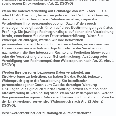
sowie gegen Direktwerbung (Art. 21 DSGVO)
Wenn die Datenverarbeitung auf Grundlage von Art. 6 Abs. 1 lit. e
oder f DSGVO erfolgt, haben Sie jederzeit das Recht, aus Gründen,
die sich aus Ihrer besonderen Situation ergeben, gegen die
Verarbeitung Ihrer personenbezogenen Daten Widerspruch
einzulegen; dies gilt auch für ein auf diese Bestimmungen gestütztes
Profiling. Die jeweilige Rechtsgrundlage, auf denen eine Verarbeitung
beruht, entnehmen Sie dieser Datenschutzerklärung. Wenn Sie
Widerspruch einlegen, werden wir Ihre betroffenen
personenbezogenen Daten nicht mehr verarbeiten, es sei denn, wir
können zwingende schutzwürdige Gründe für die Verarbeitung
nachweisen, die Ihre Interessen, Rechte und Freiheiten überwiegen
oder die Verarbeitung dient der Geltendmachung, Ausübung oder
Verteidigung von Rechtsansprüchen (Widerspruch nach Art. 21 Abs. 1
DSGVO).
Werden Ihre personenbezogenen Daten verarbeitet, um
Direktwerbung zu betreiben, so haben Sie das Recht, jederzeit
Widerspruch gegen die Verarbeitung Sie betreffender
personenbezogener Daten zum Zwecke derartiger Werbung
einzulegen; dies gilt auch für das Profiling, soweit es mit solcher
Direktwerbung in Verbindung steht. Wenn Sie widersprechen, werden
Ihre personenbezogenen Daten anschließend nicht mehr zum Zwecke
der Direktwerbung verwendet (Widerspruch nach Art. 21 Abs. 2
DSGVO).
Beschwerderecht bei der zuständigen Aufsichtsbehörde