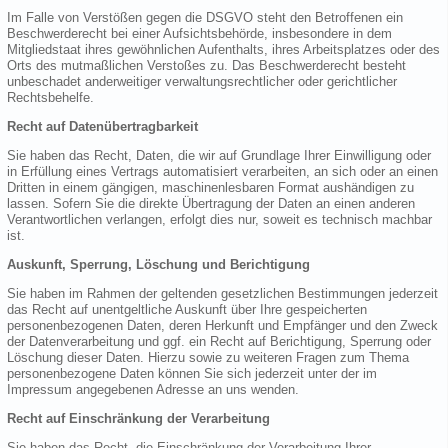
Im Falle von Verstößen gegen die DSGVO steht den Betroffenen ein
Beschwerderecht bei einer Aufsichtsbehörde, insbesondere in dem
Mitgliedstaat ihres gewöhnlichen Aufenthalts, ihres Arbeitsplatzes oder des
Orts des mutmaßlichen Verstoßes zu. Das Beschwerderecht besteht
unbeschadet anderweitiger verwaltungsrechtlicher oder gerichtlicher
Rechtsbehelfe.
Recht auf Datenübertragbarkeit
Sie haben das Recht, Daten, die wir auf Grundlage Ihrer Einwilligung oder
in Erfüllung eines Vertrags automatisiert verarbeiten, an sich oder an einen
Dritten in einem gängigen, maschinenlesbaren Format aushändigen zu
lassen. Sofern Sie die direkte Übertragung der Daten an einen anderen
Verantwortlichen verlangen, erfolgt dies nur, soweit es technisch machbar
ist.
Auskunft, Sperrung, Löschung und Berichtigung
Sie haben im Rahmen der geltenden gesetzlichen Bestimmungen jederzeit
das Recht auf unentgeltliche Auskunft über Ihre gespeicherten
personenbezogenen Daten, deren Herkunft und Empfänger und den Zweck
der Datenverarbeitung und ggf. ein Recht auf Berichtigung, Sperrung oder
Löschung dieser Daten. Hierzu sowie zu weiteren Fragen zum Thema
personenbezogene Daten können Sie sich jederzeit unter der im
Impressum angegebenen Adresse an uns wenden.
Recht auf Einschränkung der Verarbeitung
Sie haben das Recht, die Einschränkung der Verarbeitung Ihrer