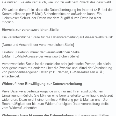
sie nutzen. Sie erläutert auch, wie und zu welchem Zweck das geschieht.
Wir weisen darauf hin, dass die Datenübertragung im Internet (z.B. bei der
Kommunikation per E-Mail) Sicherheitslücken aufweisen kann. Ein
lückenloser Schutz der Daten vor dem Zugriff durch Dritte ist nicht
möglich.
Hinweis zur verantwortlichen Stelle
Die verantwortliche Stelle für die Datenverarbeitung auf dieser Website ist:
[Name und Anschrift der verantwortlichen Stelle]
Telefon: [Telefonnummer der verantwortlichen Stelle]
E-Mail: [E-Mail-Adresse der verantwortlichen Stelle]
Verantwortliche Stelle ist die natürliche oder juristische Person, die allein
oder gemeinsam mit anderen über die Zwecke und Mittel der Verarbeitung
von personenbezogenen Daten (z.B. Namen, E-Mail-Adressen o. Ä.)
entscheidet.
Widerruf Ihrer Einwilligung zur Datenverarbeitung
Viele Datenverarbeitungsvorgänge sind nur mit Ihrer ausdrücklichen
Einwilligung möglich. Sie können eine bereits erteilte Einwilligung jederzeit
widerrufen. Dazu reicht eine formlose Mitteilung per E-Mail an uns. Die
Rechtmäßigkeit der bis zum Widerruf erfolgten Datenverarbeitung bleibt
vom Widerruf unberührt.
Widerspruchsrecht gegen die Datenerhebung in besonderen Fällen