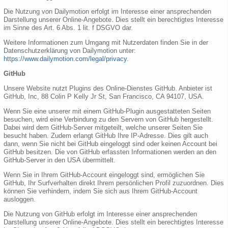
Die Nutzung von Dailymotion erfolgt im Interesse einer ansprechenden
Darstellung unserer Online-Angebote. Dies stellt ein berechtigtes Interesse
im Sinne des Art. 6 Abs. 1 lit. f DSGVO dar.
Weitere Informationen zum Umgang mit Nutzerdaten finden Sie in der
Datenschutzerklärung von Dailymotion unter:
https://www.dailymotion.com/legal/privacy
.
GitHub
Unsere Website nutzt Plugins des Online-Dienstes GitHub. Anbieter ist
GitHub, Inc, 88 Colin P Kelly Jr St, San Francisco, CA 94107, USA.
Wenn Sie eine unserer mit einem GitHub-Plugin ausgestatteten Seiten
besuchen, wird eine Verbindung zu den Servern von GitHub hergestellt.
Dabei wird dem GitHub-Server mitgeteilt, welche unserer Seiten Sie
besucht haben. Zudem erlangt GitHub Ihre IP-Adresse. Dies gilt auch
dann, wenn Sie nicht bei GitHub eingeloggt sind oder keinen Account bei
GitHub besitzen. Die von GitHub erfassten Informationen werden an den
GitHub-Server in den USA übermittelt.
Wenn Sie in Ihrem GitHub-Account eingeloggt sind, ermöglichen Sie
GitHub, Ihr Surfverhalten direkt Ihrem persönlichen Profil zuzuordnen. Dies
können Sie verhindern, indem Sie sich aus Ihrem GitHub-Account
ausloggen.
Die Nutzung von GitHub erfolgt im Interesse einer ansprechenden
Darstellung unserer Online-Angebote. Dies stellt ein berechtigtes Interesse