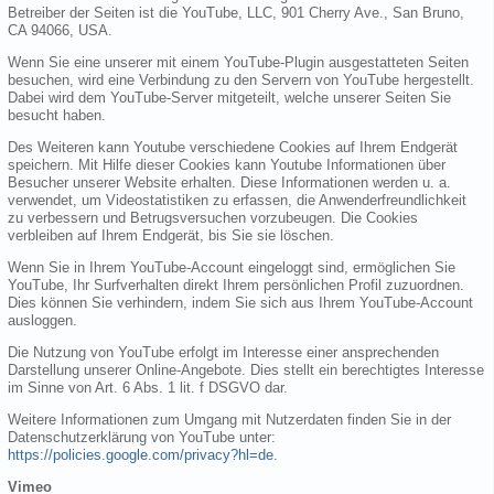
Betreiber der Seiten ist die YouTube, LLC, 901 Cherry Ave., San Bruno,
CA 94066, USA.
Wenn Sie eine unserer mit einem YouTube-Plugin ausgestatteten Seiten
besuchen, wird eine Verbindung zu den Servern von YouTube hergestellt.
Dabei wird dem YouTube-Server mitgeteilt, welche unserer Seiten Sie
besucht haben.
Des Weiteren kann Youtube verschiedene Cookies auf Ihrem Endgerät
speichern. Mit Hilfe dieser Cookies kann Youtube Informationen über
Besucher unserer Website erhalten. Diese Informationen werden u. a.
verwendet, um Videostatistiken zu erfassen, die Anwenderfreundlichkeit
zu verbessern und Betrugsversuchen vorzubeugen. Die Cookies
verbleiben auf Ihrem Endgerät, bis Sie sie löschen.
Wenn Sie in Ihrem YouTube-Account eingeloggt sind, ermöglichen Sie
YouTube, Ihr Surfverhalten direkt Ihrem persönlichen Profil zuzuordnen.
Dies können Sie verhindern, indem Sie sich aus Ihrem YouTube-Account
ausloggen.
Die Nutzung von YouTube erfolgt im Interesse einer ansprechenden
Darstellung unserer Online-Angebote. Dies stellt ein berechtigtes Interesse
im Sinne von Art. 6 Abs. 1 lit. f DSGVO dar.
Weitere Informationen zum Umgang mit Nutzerdaten finden Sie in der
Datenschutzerklärung von YouTube unter:
https://policies.google.com/privacy?hl=de
.
Vimeo