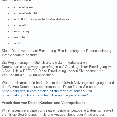
GitHub-Name
GitHub-Profilbild
bei GitHub hinterlegte E-Mail-Adresse
GitHub-ID
Geburtstag
Geschlecht
Land
Diese Daten werden zur Einrichtung, Bereitstellung und Personalisierung
Ihres Accounts genutzt.
Die Registrierung mit GitHub und die damit verbundenen
Datenverarbeitungsvorgänge erfolgen auf Grundlage Ihrer Einwilligung (Art.
6 Abs. 1 lit. a DSGVO). Diese Einwilligung können Sie jederzeit mit
Wirkung für die Zukunft widerrufen.
Weitere Informationen finden Sie in den GitHub-Nutzungsbedingungen und
den GitHub-Datenschutzbestimmungen. Diese finden Sie unter:
https://help.github.com/articles/github-terms-of-service/
und
https://help.github.com/articles/github-privacy-statement/
.
Verarbeiten von Daten (Kunden- und Vertragsdaten)
Wir erheben, verarbeiten und nutzen personenbezogene Daten nur, soweit
sie für die Begründung, inhaltliche Ausgestaltung oder Änderung des