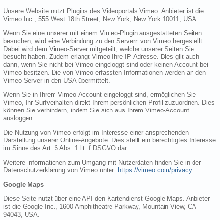
Unsere Website nutzt Plugins des Videoportals Vimeo. Anbieter ist die
Vimeo Inc., 555 West 18th Street, New York, New York 10011, USA.
Wenn Sie eine unserer mit einem Vimeo-Plugin ausgestatteten Seiten
besuchen, wird eine Verbindung zu den Servern von Vimeo hergestellt.
Dabei wird dem Vimeo-Server mitgeteilt, welche unserer Seiten Sie
besucht haben. Zudem erlangt Vimeo Ihre IP-Adresse. Dies gilt auch
dann, wenn Sie nicht bei Vimeo eingeloggt sind oder keinen Account bei
Vimeo besitzen. Die von Vimeo erfassten Informationen werden an den
Vimeo-Server in den USA übermittelt.
Wenn Sie in Ihrem Vimeo-Account eingeloggt sind, ermöglichen Sie
Vimeo, Ihr Surfverhalten direkt Ihrem persönlichen Profil zuzuordnen. Dies
können Sie verhindern, indem Sie sich aus Ihrem Vimeo-Account
ausloggen.
Die Nutzung von Vimeo erfolgt im Interesse einer ansprechenden
Darstellung unserer Online-Angebote. Dies stellt ein berechtigtes Interesse
im Sinne des Art. 6 Abs. 1 lit. f DSGVO dar.
Weitere Informationen zum Umgang mit Nutzerdaten finden Sie in der
Datenschutzerklärung von Vimeo unter:
https://vimeo.com/privacy
.
Google Maps
Diese Seite nutzt über eine API den Kartendienst Google Maps. Anbieter
ist die Google Inc., 1600 Amphitheatre Parkway, Mountain View, CA
94043, USA.