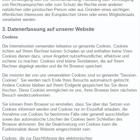
von Rechtsansprüchen oder zum Schutz der Rechte einer anderen
natürlichen oder juristischen Person oder aus Gründen eines wichtigen
öffentlichen Interesses der Europäischen Union oder eines Mitgliedstaats
verarbeitet werden.
3. Datenerfassung auf unserer Website
Cookies
Die Internetseiten verwenden teilweise so genannte Cookies. Cookies
richten auf Ihrem Rechner keinen Schaden an und enthalten keine Viren.
Cookies dienen dazu, unser Angebot nutzerfreundlicher, effektiver und
sicherer zu machen. Cookies sind kleine Textdateien, die auf Ihrem
Rechner abgelegt werden und die Ihr Browser speichert.
Die meisten der von uns verwendeten Cookies sind so genannte “Session-
Cookies”. Sie werden nach Ende Ihres Besuchs automatisch gelöscht.
Andere Cookies bleiben auf Ihrem Endgerät gespeichert bis Sie diese
löschen. Diese Cookies ermöglichen es uns, Ihren Browser beim nächsten
Besuch wiederzuerkennen.
Sie können Ihren Browser so einstellen, dass Sie über das Setzen von
Cookies informiert werden und Cookies nur im Einzelfall erlauben, die
Annahme von Cookies für bestimmte Fälle oder generell ausschließen
sowie das automatische Löschen der Cookies beim Schließen des
Browser aktivieren. Bei der Deaktivierung von Cookies kann die
Funktionalität dieser Website eingeschränkt sein.
Cookies, die zur Durchführung des elektronischen