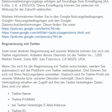
Datenverarbeitungsvorgänge erfolgen auf Grundlage Ihrer Einwilligung (Art.
6 Abs. 1 lit. a DSGVO). Diese Einwilligung können Sie jederzeit mit
Wirkung für die Zukunft widerrufen.
Weitere Informationen finden Sie in den Google-Nutzungsbedingungen,
Google+-Nutzungsbedingungen und den Google-
Datenschutzbestimmungen. Diese finden Sie unter:
https://policies.google.com/terms?hl=de
,
https://www.google.com/intl/de/+/policy/pagesterms.html
und
https://policies.google.com/privacy?hl=de
.
Registrierung mit Twitter
Statt einer direkten Registrierung auf unserer Website können Sie sich mit
Twitter registrieren. Anbieter dieses Dienstes ist die Twitter Inc., 1355
Market Street, Suite 900, San Francisco, CA 94103, USA.
Wenn Sie sich für die Registrierung mit Twitter entscheiden, werden Sie
automatisch auf die Plattform von Twitter weitergeleitet. Dort können Sie
sich mit Ihren Nutzungsdaten anmelden. Dadurch wird Ihr Twitter-Profil mit
unserer Website bzw. unseren Diensten verknüpft. Durch diese
Verknüpfung erhalten wir Zugriff auf Ihre bei Twitter hinterlegten Daten.
Dies sind vor allem:
Twitter-Name
Twitter-Profilbild
bei Twitter hinterlegte E-Mail-Adresse
Twitter-ID