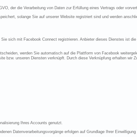
DSGVO, der die Verarbeitung von Daten zur Erfüllung eines Vertrags oder vorve
peichert, solange Sie auf unserer Website registriert sind und werden anschl
n Sie sich mit Facebook Connect registrieren. Anbieter dieses Dienstes ist di
tscheiden, werden Sie automatisch auf die Plattform von Facebook weitergele
te bzw. unseren Diensten verknüpft. Durch diese Verknüpfung erhalten wir Zug
nalisierung Ihres Accounts genutzt.
denen Datenverarbeitungsvorgänge erfolgen auf Grundlage Ihrer Einwilligung (