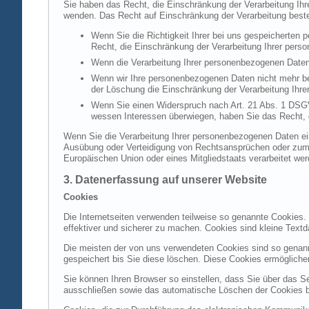
Sie haben das Recht, die Einschränkung der Verarbeitung Ih
wenden. Das Recht auf Einschränkung der Verarbeitung besteh
Wenn Sie die Richtigkeit Ihrer bei uns gespeicherten 
Recht, die Einschränkung der Verarbeitung Ihrer per
Wenn die Verarbeitung Ihrer personenbezogenen Daten
Wenn wir Ihre personenbezogenen Daten nicht mehr be
der Löschung die Einschränkung der Verarbeitung Ihr
Wenn Sie einen Widerspruch nach Art. 21 Abs. 1 DSG
wessen Interessen überwiegen, haben Sie das Recht, 
Wenn Sie die Verarbeitung Ihrer personenbezogenen Daten ein
Ausübung oder Verteidigung von Rechtsansprüchen oder zum Sc
Europäischen Union oder eines Mitgliedstaats verarbeitet wer
3. Datenerfassung auf unserer Website
Cookies
Die Internetseiten verwenden teilweise so genannte Cookies.
effektiver und sicherer zu machen. Cookies sind kleine Textd
Die meisten der von uns verwendeten Cookies sind so genan
gespeichert bis Sie diese löschen. Diese Cookies ermöglich
Sie können Ihren Browser so einstellen, dass Sie über das S
ausschließen sowie das automatische Löschen der Cookies bei