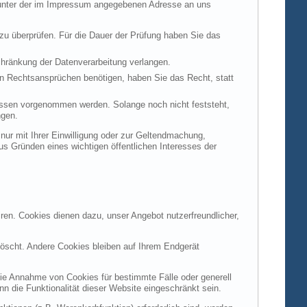
t unter der im Impressum angegebenen Adresse an uns
 zu überprüfen. Für die Dauer der Prüfung haben Sie das
hränkung der Datenverarbeitung verlangen.
n Rechtsansprüchen benötigen, haben Sie das Recht, statt
ssen vorgenommen werden. Solange noch nicht feststeht,
ngen.
ur mit Ihrer Einwilligung oder zur Geltendmachung,
s Gründen eines wichtigen öffentlichen Interesses der
ren. Cookies dienen dazu, unser Angebot nutzerfreundlicher,
öscht. Andere Cookies bleiben auf Ihrem Endgerät
die Annahme von Cookies für bestimmte Fälle oder generell
 die Funktionalität dieser Website eingeschränkt sein.