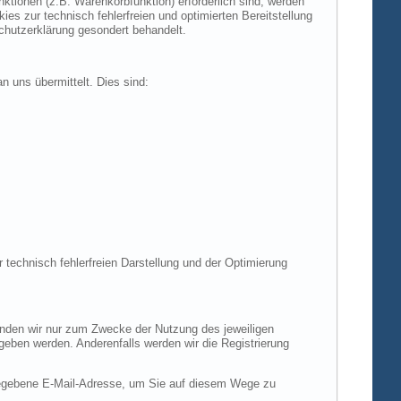
tionen (z.B. Warenkorbfunktion) erforderlich sind, werden
es zur technisch fehlerfreien und optimierten Bereitstellung
chutzerklärung gesondert behandelt.
n uns übermittelt. Dies sind:
r technisch fehlerfreien Darstellung und der Optimierung
enden wir nur zum Zwecke der Nutzung des jeweiligen
egeben werden. Anderenfalls werden wir die Registrierung
gegebene E-Mail-Adresse, um Sie auf diesem Wege zu