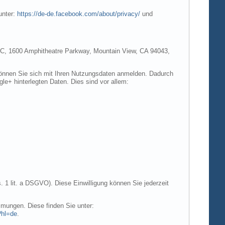
unter:
https://de-de.facebook.com/about/privacy/
und
e LLC, 1600 Amphitheatre Parkway, Mountain View, CA 94043,
 können Sie sich mit Ihren Nutzungsdaten anmelden. Dadurch
gle+ hinterlegten Daten. Dies sind vor allem:
. 1 lit. a DSGVO). Diese Einwilligung können Sie jederzeit
mungen. Diese finden Sie unter:
?hl=de
.