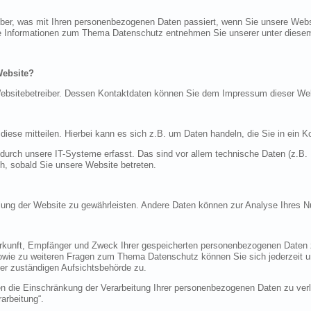
über, was mit Ihren personenbezogenen Daten passiert, wenn Sie unsere Web
iche Informationen zum Thema Datenschutz entnehmen Sie unserer unter diese
Website?
n Websitebetreiber. Dessen Kontaktdaten können Sie dem Impressum dieser W
ese mitteilen. Hierbei kann es sich z.B. um Daten handeln, die Sie in ein K
rch unsere IT-Systeme erfasst. Das sind vor allem technische Daten (z.B. I
ch, sobald Sie unsere Website betreten.
tellung der Website zu gewährleisten. Andere Daten können zur Analyse Ihres 
Herkunft, Empfänger und Zweck Ihrer gespeicherten personenbezogenen Daten z
sowie zu weiteren Fragen zum Thema Datenschutz können Sie sich jederzeit
er zuständigen Aufsichtsbehörde zu.
die Einschränkung der Verarbeitung Ihrer personenbezogenen Daten zu verla
arbeitung“.