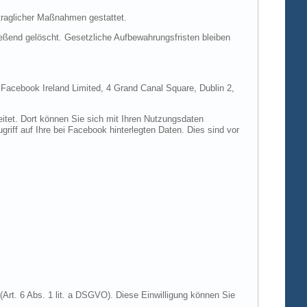
rtraglicher Maßnahmen gestattet.
ießend gelöscht. Gesetzliche Aufbewahrungsfristen bleiben
e Facebook Ireland Limited, 4 Grand Canal Square, Dublin 2,
itet. Dort können Sie sich mit Ihren Nutzungsdaten
riff auf Ihre bei Facebook hinterlegten Daten. Dies sind vor
Art. 6 Abs. 1 lit. a DSGVO). Diese Einwilligung können Sie