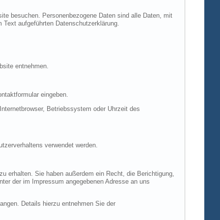
site besuchen. Personenbezogene Daten sind alle Daten, mit
m Text aufgeführten Datenschutzerklärung.
ebsite entnehmen.
ontaktformular eingeben.
nternetbrowser, Betriebssystem oder Uhrzeit des
Nutzerverhaltens verwendet werden.
u erhalten. Sie haben außerdem ein Recht, die Berichtigung,
 unter der im Impressum angegebenen Adresse an uns
ngen. Details hierzu entnehmen Sie der