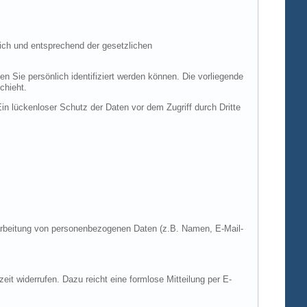
ich und entsprechend der gesetzlichen
ie persönlich identifiziert werden können. Die vorliegende
chieht.
in lückenloser Schutz der Daten vor dem Zugriff durch Dritte
Verarbeitung von personenbezogenen Daten (z.B. Namen, E-Mail-
zeit widerrufen. Dazu reicht eine formlose Mitteilung per E-