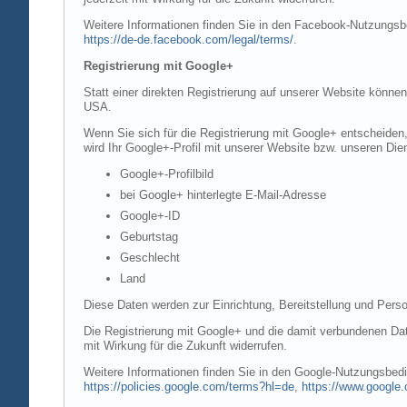
Weitere Informationen finden Sie in den Facebook-Nutzung
https://de-de.facebook.com/legal/terms/
.
Registrierung mit Google+
Statt einer direkten Registrierung auf unserer Website könne
USA.
Wenn Sie sich für die Registrierung mit Google+ entscheiden
wird Ihr Google+-Profil mit unserer Website bzw. unseren Dien
Google+-Profilbild
bei Google+ hinterlegte E-Mail-Adresse
Google+-ID
Geburtstag
Geschlecht
Land
Diese Daten werden zur Einrichtung, Bereitstellung und Perso
Die Registrierung mit Google+ und die damit verbundenen Date
mit Wirkung für die Zukunft widerrufen.
Weitere Informationen finden Sie in den Google-Nutzungsbe
https://policies.google.com/terms?hl=de
,
https://www.google.