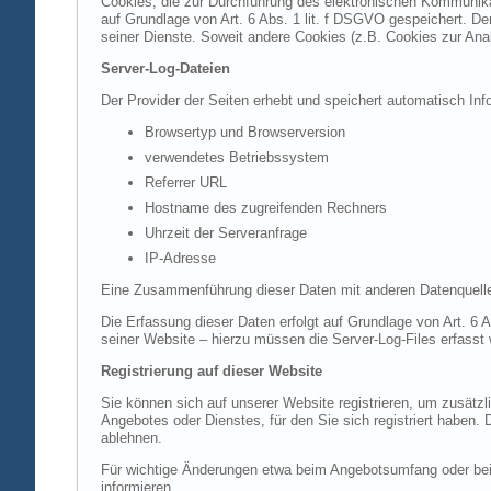
Cookies, die zur Durchführung des elektronischen Kommunikat
auf Grundlage von Art. 6 Abs. 1 lit. f DSGVO gespeichert. Der
seiner Dienste. Soweit andere Cookies (z.B. Cookies zur Ana
Server-Log-Dateien
Der Provider der Seiten erhebt und speichert automatisch Inf
Browsertyp und Browserversion
verwendetes Betriebssystem
Referrer URL
Hostname des zugreifenden Rechners
Uhrzeit der Serveranfrage
IP-Adresse
Eine Zusammenführung dieser Daten mit anderen Datenquell
Die Erfassung dieser Daten erfolgt auf Grundlage von Art. 6 A
seiner Website – hierzu müssen die Server-Log-Files erfasst
Registrierung auf dieser Website
Sie können sich auf unserer Website registrieren, um zusätz
Angebotes oder Dienstes, für den Sie sich registriert haben.
ablehnen.
Für wichtige Änderungen etwa beim Angebotsumfang oder bei
informieren.