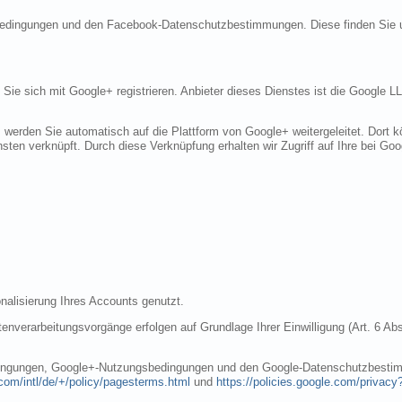
sbedingungen und den Facebook-Datenschutzbestimmungen. Diese finden Sie 
n Sie sich mit Google+ registrieren. Anbieter dieses Dienstes ist die Googl
, werden Sie automatisch auf die Plattform von Google+ weitergeleitet. Dort
sten verknüpft. Durch diese Verknüpfung erhalten wir Zugriff auf Ihre bei Goo
nalisierung Ihres Accounts genutzt.
nverarbeitungsvorgänge erfolgen auf Grundlage Ihrer Einwilligung (Art. 6 Abs
dingungen, Google+-Nutzungsbedingungen und den Google-Datenschutzbestim
com/intl/de/+/policy/pagesterms.html
und
https://policies.google.com/privacy