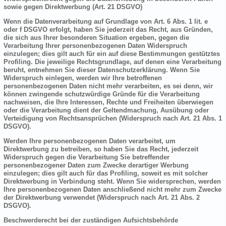
sowie gegen Direktwerbung (Art. 21 DSGVO)
Wenn die Datenverarbeitung auf Grundlage von Art. 6 Abs. 1 lit. e
oder f DSGVO erfolgt, haben Sie jederzeit das Recht, aus Gründen,
die sich aus Ihrer besonderen Situation ergeben, gegen die
Verarbeitung Ihrer personenbezogenen Daten Widerspruch
einzulegen; dies gilt auch für ein auf diese Bestimmungen gestütztes
Profiling. Die jeweilige Rechtsgrundlage, auf denen eine Verarbeitung
beruht, entnehmen Sie dieser Datenschutzerklärung. Wenn Sie
Widerspruch einlegen, werden wir Ihre betroffenen
personenbezogenen Daten nicht mehr verarbeiten, es sei denn, wir
können zwingende schutzwürdige Gründe für die Verarbeitung
nachweisen, die Ihre Interessen, Rechte und Freiheiten überwiegen
oder die Verarbeitung dient der Geltendmachung, Ausübung oder
Verteidigung von Rechtsansprüchen (Widerspruch nach Art. 21 Abs. 1
DSGVO).
Werden Ihre personenbezogenen Daten verarbeitet, um
Direktwerbung zu betreiben, so haben Sie das Recht, jederzeit
Widerspruch gegen die Verarbeitung Sie betreffender
personenbezogener Daten zum Zwecke derartiger Werbung
einzulegen; dies gilt auch für das Profiling, soweit es mit solcher
Direktwerbung in Verbindung steht. Wenn Sie widersprechen, werden
Ihre personenbezogenen Daten anschließend nicht mehr zum Zwecke
der Direktwerbung verwendet (Widerspruch nach Art. 21 Abs. 2
DSGVO).
Beschwerderecht bei der zuständigen Aufsichtsbehörde