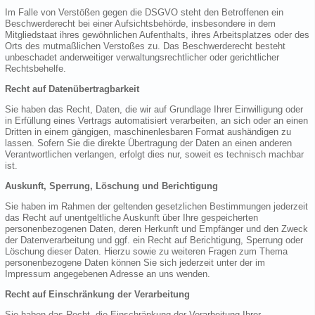
Im Falle von Verstößen gegen die DSGVO steht den Betroffenen ein
Beschwerderecht bei einer Aufsichtsbehörde, insbesondere in dem
Mitgliedstaat ihres gewöhnlichen Aufenthalts, ihres Arbeitsplatzes oder des
Orts des mutmaßlichen Verstoßes zu. Das Beschwerderecht besteht
unbeschadet anderweitiger verwaltungsrechtlicher oder gerichtlicher
Rechtsbehelfe.
Recht auf Datenübertragbarkeit
Sie haben das Recht, Daten, die wir auf Grundlage Ihrer Einwilligung oder
in Erfüllung eines Vertrags automatisiert verarbeiten, an sich oder an einen
Dritten in einem gängigen, maschinenlesbaren Format aushändigen zu
lassen. Sofern Sie die direkte Übertragung der Daten an einen anderen
Verantwortlichen verlangen, erfolgt dies nur, soweit es technisch machbar
ist.
Auskunft, Sperrung, Löschung und Berichtigung
Sie haben im Rahmen der geltenden gesetzlichen Bestimmungen jederzeit
das Recht auf unentgeltliche Auskunft über Ihre gespeicherten
personenbezogenen Daten, deren Herkunft und Empfänger und den Zweck
der Datenverarbeitung und ggf. ein Recht auf Berichtigung, Sperrung oder
Löschung dieser Daten. Hierzu sowie zu weiteren Fragen zum Thema
personenbezogene Daten können Sie sich jederzeit unter der im
Impressum angegebenen Adresse an uns wenden.
Recht auf Einschränkung der Verarbeitung
Sie haben das Recht, die Einschränkung der Verarbeitung Ihrer