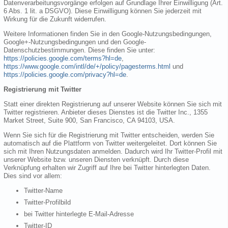
Datenverarbeitungsvorgänge erfolgen auf Grundlage Ihrer Einwilligung (Art.
6 Abs. 1 lit. a DSGVO). Diese Einwilligung können Sie jederzeit mit
Wirkung für die Zukunft widerrufen.
Weitere Informationen finden Sie in den Google-Nutzungsbedingungen,
Google+-Nutzungsbedingungen und den Google-
Datenschutzbestimmungen. Diese finden Sie unter:
https://policies.google.com/terms?hl=de
,
https://www.google.com/intl/de/+/policy/pagesterms.html
und
https://policies.google.com/privacy?hl=de
.
Registrierung mit Twitter
Statt einer direkten Registrierung auf unserer Website können Sie sich mit
Twitter registrieren. Anbieter dieses Dienstes ist die Twitter Inc., 1355
Market Street, Suite 900, San Francisco, CA 94103, USA.
Wenn Sie sich für die Registrierung mit Twitter entscheiden, werden Sie
automatisch auf die Plattform von Twitter weitergeleitet. Dort können Sie
sich mit Ihren Nutzungsdaten anmelden. Dadurch wird Ihr Twitter-Profil mit
unserer Website bzw. unseren Diensten verknüpft. Durch diese
Verknüpfung erhalten wir Zugriff auf Ihre bei Twitter hinterlegten Daten.
Dies sind vor allem:
Twitter-Name
Twitter-Profilbild
bei Twitter hinterlegte E-Mail-Adresse
Twitter-ID