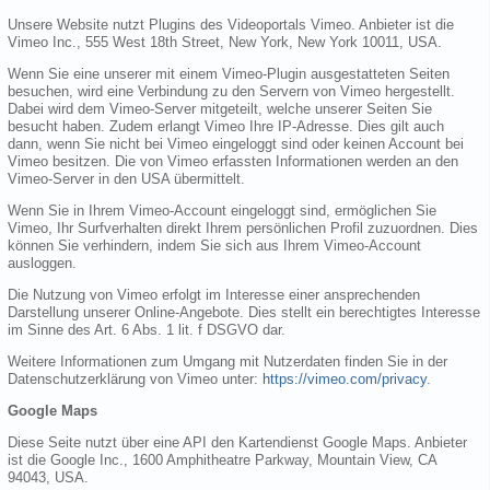
Unsere Website nutzt Plugins des Videoportals Vimeo. Anbieter ist die
Vimeo Inc., 555 West 18th Street, New York, New York 10011, USA.
Wenn Sie eine unserer mit einem Vimeo-Plugin ausgestatteten Seiten
besuchen, wird eine Verbindung zu den Servern von Vimeo hergestellt.
Dabei wird dem Vimeo-Server mitgeteilt, welche unserer Seiten Sie
besucht haben. Zudem erlangt Vimeo Ihre IP-Adresse. Dies gilt auch
dann, wenn Sie nicht bei Vimeo eingeloggt sind oder keinen Account bei
Vimeo besitzen. Die von Vimeo erfassten Informationen werden an den
Vimeo-Server in den USA übermittelt.
Wenn Sie in Ihrem Vimeo-Account eingeloggt sind, ermöglichen Sie
Vimeo, Ihr Surfverhalten direkt Ihrem persönlichen Profil zuzuordnen. Dies
können Sie verhindern, indem Sie sich aus Ihrem Vimeo-Account
ausloggen.
Die Nutzung von Vimeo erfolgt im Interesse einer ansprechenden
Darstellung unserer Online-Angebote. Dies stellt ein berechtigtes Interesse
im Sinne des Art. 6 Abs. 1 lit. f DSGVO dar.
Weitere Informationen zum Umgang mit Nutzerdaten finden Sie in der
Datenschutzerklärung von Vimeo unter:
https://vimeo.com/privacy
.
Google Maps
Diese Seite nutzt über eine API den Kartendienst Google Maps. Anbieter
ist die Google Inc., 1600 Amphitheatre Parkway, Mountain View, CA
94043, USA.