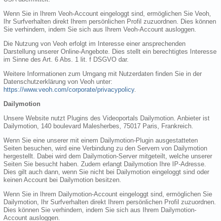
Wenn Sie in Ihrem Veoh-Account eingeloggt sind, ermöglichen Sie Veoh,
Ihr Surfverhalten direkt Ihrem persönlichen Profil zuzuordnen. Dies können
Sie verhindern, indem Sie sich aus Ihrem Veoh-Account ausloggen.
Die Nutzung von Veoh erfolgt im Interesse einer ansprechenden
Darstellung unserer Online-Angebote. Dies stellt ein berechtigtes Interesse
im Sinne des Art. 6 Abs. 1 lit. f DSGVO dar.
Weitere Informationen zum Umgang mit Nutzerdaten finden Sie in der
Datenschutzerklärung von Veoh unter:
https://www.veoh.com/corporate/privacypolicy
.
Dailymotion
Unsere Website nutzt Plugins des Videoportals Dailymotion. Anbieter ist
Dailymotion, 140 boulevard Malesherbes, 75017 Paris, Frankreich.
Wenn Sie eine unserer mit einem Dailymotion-Plugin ausgestatteten
Seiten besuchen, wird eine Verbindung zu den Servern von Dailymotion
hergestellt. Dabei wird dem Dailymotion-Server mitgeteilt, welche unserer
Seiten Sie besucht haben. Zudem erlangt Dailymotion Ihre IP-Adresse.
Dies gilt auch dann, wenn Sie nicht bei Dailymotion eingeloggt sind oder
keinen Account bei Dailymotion besitzen.
Wenn Sie in Ihrem Dailymotion-Account eingeloggt sind, ermöglichen Sie
Dailymotion, Ihr Surfverhalten direkt Ihrem persönlichen Profil zuzuordnen.
Dies können Sie verhindern, indem Sie sich aus Ihrem Dailymotion-
Account ausloggen.