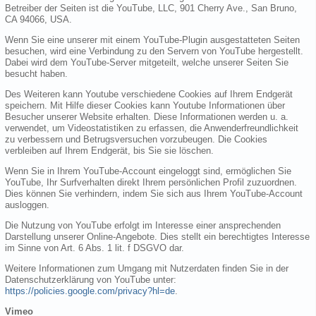
Betreiber der Seiten ist die YouTube, LLC, 901 Cherry Ave., San Bruno,
CA 94066, USA.
Wenn Sie eine unserer mit einem YouTube-Plugin ausgestatteten Seiten
besuchen, wird eine Verbindung zu den Servern von YouTube hergestellt.
Dabei wird dem YouTube-Server mitgeteilt, welche unserer Seiten Sie
besucht haben.
Des Weiteren kann Youtube verschiedene Cookies auf Ihrem Endgerät
speichern. Mit Hilfe dieser Cookies kann Youtube Informationen über
Besucher unserer Website erhalten. Diese Informationen werden u. a.
verwendet, um Videostatistiken zu erfassen, die Anwenderfreundlichkeit
zu verbessern und Betrugsversuchen vorzubeugen. Die Cookies
verbleiben auf Ihrem Endgerät, bis Sie sie löschen.
Wenn Sie in Ihrem YouTube-Account eingeloggt sind, ermöglichen Sie
YouTube, Ihr Surfverhalten direkt Ihrem persönlichen Profil zuzuordnen.
Dies können Sie verhindern, indem Sie sich aus Ihrem YouTube-Account
ausloggen.
Die Nutzung von YouTube erfolgt im Interesse einer ansprechenden
Darstellung unserer Online-Angebote. Dies stellt ein berechtigtes Interesse
im Sinne von Art. 6 Abs. 1 lit. f DSGVO dar.
Weitere Informationen zum Umgang mit Nutzerdaten finden Sie in der
Datenschutzerklärung von YouTube unter:
https://policies.google.com/privacy?hl=de
.
Vimeo