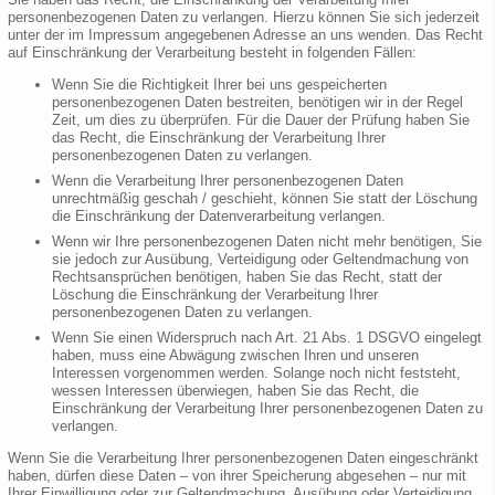
personenbezogenen Daten zu verlangen. Hierzu können Sie sich jederzeit
unter der im Impressum angegebenen Adresse an uns wenden. Das Recht
auf Einschränkung der Verarbeitung besteht in folgenden Fällen:
Wenn Sie die Richtigkeit Ihrer bei uns gespeicherten
personenbezogenen Daten bestreiten, benötigen wir in der Regel
Zeit, um dies zu überprüfen. Für die Dauer der Prüfung haben Sie
das Recht, die Einschränkung der Verarbeitung Ihrer
personenbezogenen Daten zu verlangen.
Wenn die Verarbeitung Ihrer personenbezogenen Daten
unrechtmäßig geschah / geschieht, können Sie statt der Löschung
die Einschränkung der Datenverarbeitung verlangen.
Wenn wir Ihre personenbezogenen Daten nicht mehr benötigen, Sie
sie jedoch zur Ausübung, Verteidigung oder Geltendmachung von
Rechtsansprüchen benötigen, haben Sie das Recht, statt der
Löschung die Einschränkung der Verarbeitung Ihrer
personenbezogenen Daten zu verlangen.
Wenn Sie einen Widerspruch nach Art. 21 Abs. 1 DSGVO eingelegt
haben, muss eine Abwägung zwischen Ihren und unseren
Interessen vorgenommen werden. Solange noch nicht feststeht,
wessen Interessen überwiegen, haben Sie das Recht, die
Einschränkung der Verarbeitung Ihrer personenbezogenen Daten zu
verlangen.
Wenn Sie die Verarbeitung Ihrer personenbezogenen Daten eingeschränkt
haben, dürfen diese Daten – von ihrer Speicherung abgesehen – nur mit
Ihrer Einwilligung oder zur Geltendmachung, Ausübung oder Verteidigung