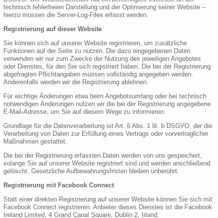
technisch fehlerfreien Darstellung und der Optimierung seiner Website –
hierzu müssen die Server-Log-Files erfasst werden.
Registrierung auf dieser Website
Sie können sich auf unserer Website registrieren, um zusätzliche
Funktionen auf der Seite zu nutzen. Die dazu eingegebenen Daten
verwenden wir nur zum Zwecke der Nutzung des jeweiligen Angebotes
oder Dienstes, für den Sie sich registriert haben. Die bei der Registrierung
abgefragten Pflichtangaben müssen vollständig angegeben werden.
Anderenfalls werden wir die Registrierung ablehnen.
Für wichtige Änderungen etwa beim Angebotsumfang oder bei technisch
notwendigen Änderungen nutzen wir die bei der Registrierung angegebene
E-Mail-Adresse, um Sie auf diesem Wege zu informieren.
Grundlage für die Datenverarbeitung ist Art. 6 Abs. 1 lit. b DSGVO, der die
Verarbeitung von Daten zur Erfüllung eines Vertrags oder vorvertraglicher
Maßnahmen gestattet.
Die bei der Registrierung erfassten Daten werden von uns gespeichert,
solange Sie auf unserer Website registriert sind und werden anschließend
gelöscht. Gesetzliche Aufbewahrungsfristen bleiben unberührt.
Registrierung mit Facebook Connect
Statt einer direkten Registrierung auf unserer Website können Sie sich mit
Facebook Connect registrieren. Anbieter dieses Dienstes ist die Facebook
Ireland Limited, 4 Grand Canal Square, Dublin 2, Irland.