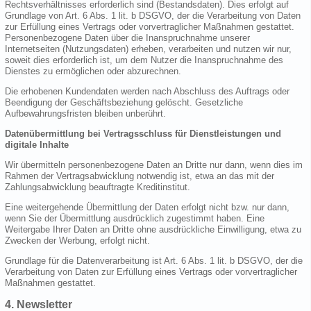
Rechtsverhältnisses erforderlich sind (Bestandsdaten). Dies erfolgt auf
Grundlage von Art. 6 Abs. 1 lit. b DSGVO, der die Verarbeitung von Daten
zur Erfüllung eines Vertrags oder vorvertraglicher Maßnahmen gestattet.
Personenbezogene Daten über die Inanspruchnahme unserer
Internetseiten (Nutzungsdaten) erheben, verarbeiten und nutzen wir nur,
soweit dies erforderlich ist, um dem Nutzer die Inanspruchnahme des
Dienstes zu ermöglichen oder abzurechnen.
Die erhobenen Kundendaten werden nach Abschluss des Auftrags oder
Beendigung der Geschäftsbeziehung gelöscht. Gesetzliche
Aufbewahrungsfristen bleiben unberührt.
Datenübermittlung bei Vertragsschluss für Dienstleistungen und
digitale Inhalte
Wir übermitteln personenbezogene Daten an Dritte nur dann, wenn dies im
Rahmen der Vertragsabwicklung notwendig ist, etwa an das mit der
Zahlungsabwicklung beauftragte Kreditinstitut.
Eine weitergehende Übermittlung der Daten erfolgt nicht bzw. nur dann,
wenn Sie der Übermittlung ausdrücklich zugestimmt haben. Eine
Weitergabe Ihrer Daten an Dritte ohne ausdrückliche Einwilligung, etwa zu
Zwecken der Werbung, erfolgt nicht.
Grundlage für die Datenverarbeitung ist Art. 6 Abs. 1 lit. b DSGVO, der die
Verarbeitung von Daten zur Erfüllung eines Vertrags oder vorvertraglicher
Maßnahmen gestattet.
4. Newsletter