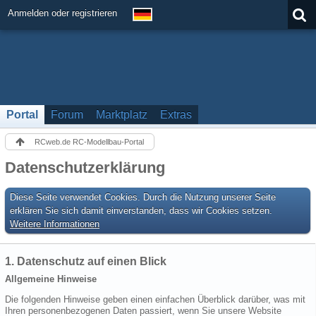
Anmelden oder registrieren
Portal
Forum
Marktplatz
Extras
RCweb.de RC-Modellbau-Portal
Datenschutzerklärung
Diese Seite verwendet Cookies. Durch die Nutzung unserer Seite
erklären Sie sich damit einverstanden, dass wir Cookies setzen.
Weitere Informationen
1. Datenschutz auf einen Blick
Allgemeine Hinweise
Die folgenden Hinweise geben einen einfachen Überblick darüber, was mit
Ihren personenbezogenen Daten passiert, wenn Sie unsere Website