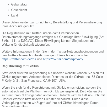
Geburtstag
Geschlecht
Land
Diese Daten werden zur Einrichtung, Bereitstellung und Personalisierung
Ihres Accounts genutzt.
Die Registrierung mit Twitter und die damit verbundenen
Datenverarbeitungsvorgänge erfolgen auf Grundlage Ihrer Einwilligung (Art.
6 Abs. 1 lit. a DSGVO). Diese Einwilligung können Sie jederzeit mit
Wirkung für die Zukunft widerrufen.
Weitere Informationen finden Sie in den Twitter-Nutzungsbedingungen und
den Twitter-Datenschutzbestimmungen. Diese finden Sie unter:
https://twitter.com/de/tos
und
https://twitter.com/de/privacy
.
Registrierung mit GitHub
Statt einer direkten Registrierung auf unserer Website können Sie sich mit
GitHub registrieren. Anbieter dieses Dienstes ist die GitHub, Inc, 88 Colin
P Kelly Jr St, San Francisco, CA 94107, USA.
Wenn Sie sich für die Registrierung mit GitHub entscheiden, werden Sie
automatisch auf die Plattform von GitHub weitergeleitet. Dort können Sie
sich mit Ihren Nutzungsdaten anmelden. Dadurch wird Ihr GitHub-Profil mit
unserer Website bzw. unseren Diensten verknüpft. Durch diese
Verknüpfung erhalten wir Zugriff auf Ihre bei GitHub hinterlegten Daten.
Dies sind vor allem: