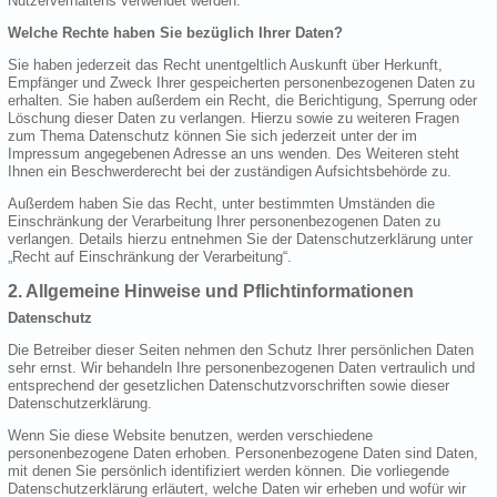
Nutzerverhaltens verwendet werden.
Welche Rechte haben Sie bezüglich Ihrer Daten?
Sie haben jederzeit das Recht unentgeltlich Auskunft über Herkunft,
Empfänger und Zweck Ihrer gespeicherten personenbezogenen Daten zu
erhalten. Sie haben außerdem ein Recht, die Berichtigung, Sperrung oder
Löschung dieser Daten zu verlangen. Hierzu sowie zu weiteren Fragen
zum Thema Datenschutz können Sie sich jederzeit unter der im
Impressum angegebenen Adresse an uns wenden. Des Weiteren steht
Ihnen ein Beschwerderecht bei der zuständigen Aufsichtsbehörde zu.
Außerdem haben Sie das Recht, unter bestimmten Umständen die
Einschränkung der Verarbeitung Ihrer personenbezogenen Daten zu
verlangen. Details hierzu entnehmen Sie der Datenschutzerklärung unter
„Recht auf Einschränkung der Verarbeitung“.
2. Allgemeine Hinweise und Pflichtinformationen
Datenschutz
Die Betreiber dieser Seiten nehmen den Schutz Ihrer persönlichen Daten
sehr ernst. Wir behandeln Ihre personenbezogenen Daten vertraulich und
entsprechend der gesetzlichen Datenschutzvorschriften sowie dieser
Datenschutzerklärung.
Wenn Sie diese Website benutzen, werden verschiedene
personenbezogene Daten erhoben. Personenbezogene Daten sind Daten,
mit denen Sie persönlich identifiziert werden können. Die vorliegende
Datenschutzerklärung erläutert, welche Daten wir erheben und wofür wir