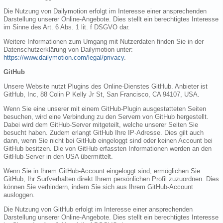
Die Nutzung von Dailymotion erfolgt im Interesse einer ansprechenden
Darstellung unserer Online-Angebote. Dies stellt ein berechtigtes Interesse
im Sinne des Art. 6 Abs. 1 lit. f DSGVO dar.
Weitere Informationen zum Umgang mit Nutzerdaten finden Sie in der
Datenschutzerklärung von Dailymotion unter:
https://www.dailymotion.com/legal/privacy
.
GitHub
Unsere Website nutzt Plugins des Online-Dienstes GitHub. Anbieter ist
GitHub, Inc, 88 Colin P Kelly Jr St, San Francisco, CA 94107, USA.
Wenn Sie eine unserer mit einem GitHub-Plugin ausgestatteten Seiten
besuchen, wird eine Verbindung zu den Servern von GitHub hergestellt.
Dabei wird dem GitHub-Server mitgeteilt, welche unserer Seiten Sie
besucht haben. Zudem erlangt GitHub Ihre IP-Adresse. Dies gilt auch
dann, wenn Sie nicht bei GitHub eingeloggt sind oder keinen Account bei
GitHub besitzen. Die von GitHub erfassten Informationen werden an den
GitHub-Server in den USA übermittelt.
Wenn Sie in Ihrem GitHub-Account eingeloggt sind, ermöglichen Sie
GitHub, Ihr Surfverhalten direkt Ihrem persönlichen Profil zuzuordnen. Dies
können Sie verhindern, indem Sie sich aus Ihrem GitHub-Account
ausloggen.
Die Nutzung von GitHub erfolgt im Interesse einer ansprechenden
Darstellung unserer Online-Angebote. Dies stellt ein berechtigtes Interesse