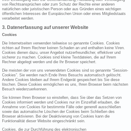
von Rechtsansprüchen oder zum Schutz der Rechte einer anderen
natürlichen oder juristischen Person oder aus Gründen eines wichtigen
öffentlichen Interesses der Europäischen Union oder eines Mitgliedstaats
verarbeitet werden.
3. Datenerfassung auf unserer Website
Cookies
Die Internetseiten verwenden teilweise so genannte Cookies. Cookies
richten auf Ihrem Rechner keinen Schaden an und enthalten keine Viren.
Cookies dienen dazu, unser Angebot nutzerfreundlicher, effektiver und
sicherer zu machen. Cookies sind kleine Textdateien, die auf Ihrem
Rechner abgelegt werden und die Ihr Browser speichert.
Die meisten der von uns verwendeten Cookies sind so genannte “Session-
Cookies”. Sie werden nach Ende Ihres Besuchs automatisch gelöscht.
Andere Cookies bleiben auf Ihrem Endgerät gespeichert bis Sie diese
löschen. Diese Cookies ermöglichen es uns, Ihren Browser beim nächsten
Besuch wiederzuerkennen.
Sie können Ihren Browser so einstellen, dass Sie über das Setzen von
Cookies informiert werden und Cookies nur im Einzelfall erlauben, die
Annahme von Cookies für bestimmte Fälle oder generell ausschließen
sowie das automatische Löschen der Cookies beim Schließen des
Browser aktivieren. Bei der Deaktivierung von Cookies kann die
Funktionalität dieser Website eingeschränkt sein.
Cookies, die zur Durchführung des elektronischen