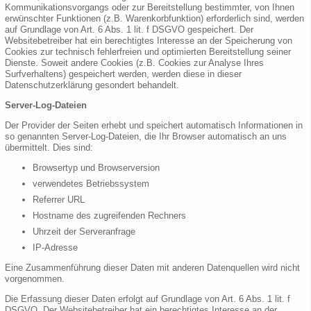
Kommunikationsvorgangs oder zur Bereitstellung bestimmter, von Ihnen
erwünschter Funktionen (z.B. Warenkorbfunktion) erforderlich sind, werden
auf Grundlage von Art. 6 Abs. 1 lit. f DSGVO gespeichert. Der
Websitebetreiber hat ein berechtigtes Interesse an der Speicherung von
Cookies zur technisch fehlerfreien und optimierten Bereitstellung seiner
Dienste. Soweit andere Cookies (z.B. Cookies zur Analyse Ihres
Surfverhaltens) gespeichert werden, werden diese in dieser
Datenschutzerklärung gesondert behandelt.
Server-Log-Dateien
Der Provider der Seiten erhebt und speichert automatisch Informationen in
so genannten Server-Log-Dateien, die Ihr Browser automatisch an uns
übermittelt. Dies sind:
Browsertyp und Browserversion
verwendetes Betriebssystem
Referrer URL
Hostname des zugreifenden Rechners
Uhrzeit der Serveranfrage
IP-Adresse
Eine Zusammenführung dieser Daten mit anderen Datenquellen wird nicht
vorgenommen.
Die Erfassung dieser Daten erfolgt auf Grundlage von Art. 6 Abs. 1 lit. f
DSGVO. Der Websitebetreiber hat ein berechtigtes Interesse an der