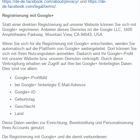
https://de-de.facebook.com/about/privacy/
und
https://de-
de.facebook.com/legal/terms/
.
Registrierung mit Google+
Statt einer direkten Registrierung auf unserer Website können Sie sich mit
Google+ registrieren. Anbieter dieses Dienstes ist die Google LLC, 1600
Amphitheatre Parkway, Mountain View, CA 94043, USA.
Wenn Sie sich für die Registrierung mit Google+ entscheiden, werden Sie
automatisch auf die Plattform von Google+ weitergeleitet. Dort können Sie
sich mit Ihren Nutzungsdaten anmelden. Dadurch wird Ihr Google+-Profil
mit unserer Website bzw. unseren Diensten verknüpft. Durch diese
Verknüpfung erhalten wir Zugriff auf Ihre bei Google+ hinterlegten Daten.
Dies sind vor allem:
Google+-Profilbild
bei Google+ hinterlegte E-Mail-Adresse
Google+-ID
Geburtstag
Geschlecht
Land
Diese Daten werden zur Einrichtung, Bereitstellung und Personalisierung
Ihres Accounts genutzt.
Die Registrierung mit Google+ und die damit verbundenen