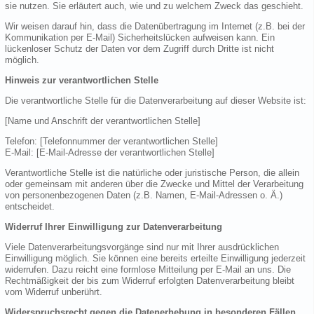
sie nutzen. Sie erläutert auch, wie und zu welchem Zweck das geschieht.
Wir weisen darauf hin, dass die Datenübertragung im Internet (z.B. bei der
Kommunikation per E-Mail) Sicherheitslücken aufweisen kann. Ein
lückenloser Schutz der Daten vor dem Zugriff durch Dritte ist nicht
möglich.
Hinweis zur verantwortlichen Stelle
Die verantwortliche Stelle für die Datenverarbeitung auf dieser Website ist:
[Name und Anschrift der verantwortlichen Stelle]
Telefon: [Telefonnummer der verantwortlichen Stelle]
E-Mail: [E-Mail-Adresse der verantwortlichen Stelle]
Verantwortliche Stelle ist die natürliche oder juristische Person, die allein
oder gemeinsam mit anderen über die Zwecke und Mittel der Verarbeitung
von personenbezogenen Daten (z.B. Namen, E-Mail-Adressen o. Ä.)
entscheidet.
Widerruf Ihrer Einwilligung zur Datenverarbeitung
Viele Datenverarbeitungsvorgänge sind nur mit Ihrer ausdrücklichen
Einwilligung möglich. Sie können eine bereits erteilte Einwilligung jederzeit
widerrufen. Dazu reicht eine formlose Mitteilung per E-Mail an uns. Die
Rechtmäßigkeit der bis zum Widerruf erfolgten Datenverarbeitung bleibt
vom Widerruf unberührt.
Widerspruchsrecht gegen die Datenerhebung in besonderen Fällen