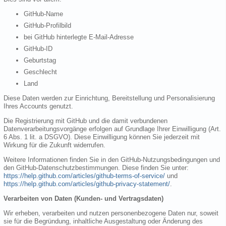
GitHub-Name
GitHub-Profilbild
bei GitHub hinterlegte E-Mail-Adresse
GitHub-ID
Geburtstag
Geschlecht
Land
Diese Daten werden zur Einrichtung, Bereitstellung und Personalisierung
Ihres Accounts genutzt.
Die Registrierung mit GitHub und die damit verbundenen
Datenverarbeitungsvorgänge erfolgen auf Grundlage Ihrer Einwilligung (Art.
6 Abs. 1 lit. a DSGVO). Diese Einwilligung können Sie jederzeit mit
Wirkung für die Zukunft widerrufen.
Weitere Informationen finden Sie in den GitHub-Nutzungsbedingungen und
den GitHub-Datenschutzbestimmungen. Diese finden Sie unter:
https://help.github.com/articles/github-terms-of-service/
und
https://help.github.com/articles/github-privacy-statement/
.
Verarbeiten von Daten (Kunden- und Vertragsdaten)
Wir erheben, verarbeiten und nutzen personenbezogene Daten nur, soweit
sie für die Begründung, inhaltliche Ausgestaltung oder Änderung des