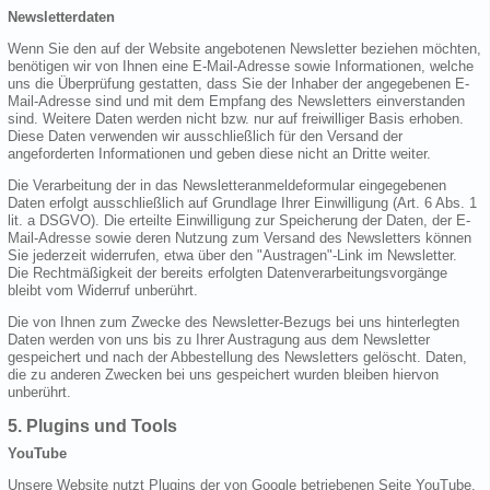
Newsletterdaten
Wenn Sie den auf der Website angebotenen Newsletter beziehen möchten,
benötigen wir von Ihnen eine E-Mail-Adresse sowie Informationen, welche
uns die Überprüfung gestatten, dass Sie der Inhaber der angegebenen E-
Mail-Adresse sind und mit dem Empfang des Newsletters einverstanden
sind. Weitere Daten werden nicht bzw. nur auf freiwilliger Basis erhoben.
Diese Daten verwenden wir ausschließlich für den Versand der
angeforderten Informationen und geben diese nicht an Dritte weiter.
Die Verarbeitung der in das Newsletteranmeldeformular eingegebenen
Daten erfolgt ausschließlich auf Grundlage Ihrer Einwilligung (Art. 6 Abs. 1
lit. a DSGVO). Die erteilte Einwilligung zur Speicherung der Daten, der E-
Mail-Adresse sowie deren Nutzung zum Versand des Newsletters können
Sie jederzeit widerrufen, etwa über den "Austragen"-Link im Newsletter.
Die Rechtmäßigkeit der bereits erfolgten Datenverarbeitungsvorgänge
bleibt vom Widerruf unberührt.
Die von Ihnen zum Zwecke des Newsletter-Bezugs bei uns hinterlegten
Daten werden von uns bis zu Ihrer Austragung aus dem Newsletter
gespeichert und nach der Abbestellung des Newsletters gelöscht. Daten,
die zu anderen Zwecken bei uns gespeichert wurden bleiben hiervon
unberührt.
5. Plugins und Tools
YouTube
Unsere Website nutzt Plugins der von Google betriebenen Seite YouTube.